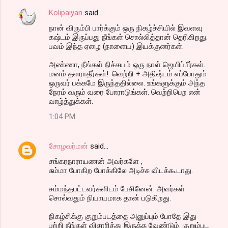
Kolipaiyan
said…
நான் விரும்பி பார்க்கும் ஒரு நிகழ்ச்சியில் இவளவு
கஷ்டம் இருப்பது நீங்கள் சொல்லித்தான் தெரிகிறது.
பவம் இந்த ஏழை (நாளைய) இயக்குனர்கள்.
அண்ணா, நீங்கள் நிச்சயம் ஒரு நாள் ஜெயிப்பீர்கள்.
மனம் தளராதீர்கள்!. வெற்றி + அதிஷ்டம் எப்போதும்
ஒருவர் பக்கமே இருந்ததில்லை. உங்களுக்கும் அந்த
நேரம் வரும் வரை போராடுங்கள். வெற்றிபெற என்
வாழ்த்துக்கள்.
1:04 PM
சோழவர்மன்
said…
சங்கரநாராயணன் அவர்களே ,
சும்மா போகிற போக்கிலே அடிச்சு விடக்கூடாது.
சம்மந்தபட்டவர்களிடம் பேசினேன். அவர்கள்
சொல்வதும் நியாயமாக தான் படுகிறது.
நிகழ்சிக்கு குறும்படத்தை அனுப்பும் போதே இது
பற்றி நீங்கள் விசாரித்து இருக்க வேண்டும். குறும்பட