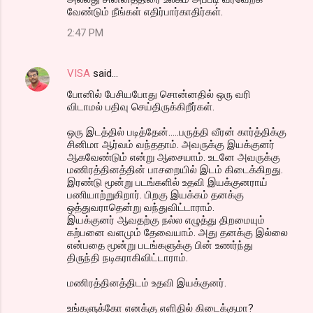
வேண்டும் நீங்கள் எதிர்பார்காதிர்கள்.
2:47 PM
VISA
said…
போனில் பேசியபோது சொன்னதில் ஒரு வரி
விடாமல் பதிவு செய்திருக்கிறீர்கள்.
ஒரு இடத்தில் படித்தேன்.....பருத்தி வீரன் கார்த்திக்கு
சினிமா ஆர்வம் வந்ததாம். அவருக்கு இயக்குனர்
ஆகவேண்டும் என்று ஆசையாம். உடனே அவருக்கு
மணிரத்தினத்தின் பாசறையில் இடம் கிடைக்கிறது.
இரண்டு மூன்று படங்களில் உதவி இயக்குனராய்
பணியாற்றுகிறார். பிறகு இயக்கம் தனக்கு
ஒத்துவராதென்று வந்துவிட்டாராம்.
இயக்குனர் ஆவதற்கு நல்ல எழுத்து திறமையும்
கற்பனை வளமும் தேவையாம். அது தனக்கு இல்லை
என்பதை மூன்று படங்களுக்கு பின் உணர்ந்து
திருந்தி நடிகராகிவிட்டாராம்.
மணிரத்தினத்திடம் உதவி இயக்குனர்.
உங்களுக்கோ எனக்கு எளிதில் கிடைக்குமா?