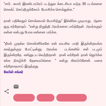
”சார்.. சுமார் இரண்டாயிரம் படத்துல க்டைசியா வந்த 30 படங்களை
செலக்ட் செய்திருக்கோம். யோசிச்சு சொல்லுங்க..”
நான் பதிலேதும் சொல்லாமல் யோசித்து” இல்லீங்க முடியாது.. ஆனா
ஒரு சந்தோஷம்.. “என்று நிறுத்தி அவர்களை பார்த்தேன். அவர்களும்
என்ன என்பது போல என்னை பார்க்க..
“நீஙக் முதல்ல சொன்னீங்களே என் வயசில பாதி இருக்கிறவங்க
கலந்துக்குற போட்டின்னு. அவங்க படங்களில் என் படமும்
இருக்கிறதே என்னுடய வெற்றிதான். நான் வர்றேன். நான் ஜெயிக்க
உங்க நிகழ்ச்சி தேவையில்லை. “ என்று கிளம்பினேன். மனசு
சந்தோஷமாய் இருந்தது.
கேபிள் சங்கர்
short story
சிறுகதை
நிதர்சன கதைகள்