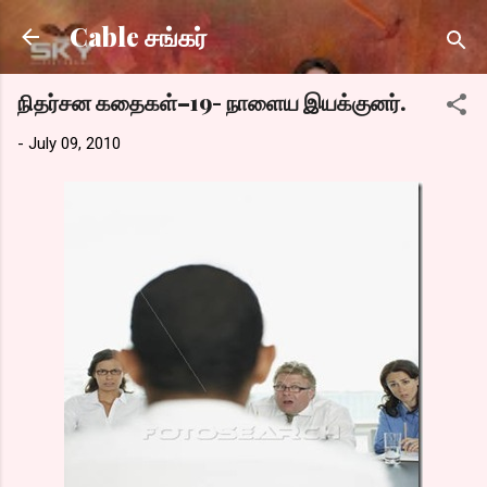
Skip to main content
Cable சங்கர்
நிதர்சன கதைகள்–19- நாளைய இயக்குனர்.
-
July 09, 2010