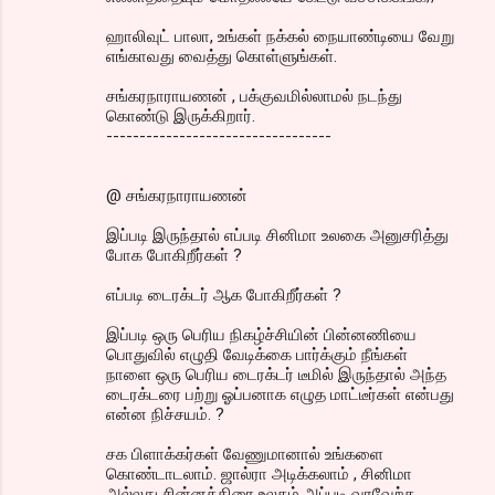
ஹாலிவுட் பாலா, உங்கள் நக்கல் நையாண்டியை வேறு
எங்காவது வைத்து கொள்ளுங்கள்.
சங்கரநாராயணன் , பக்குவமில்லாமல் நடந்து
கொண்டு இருக்கிறார்.
----------------------------------
@ சங்கரநாராயணன்
இப்படி இருந்தால் எப்படி சினிமா உலகை அனுசரித்து
போக போகிறீர்கள் ?
எப்படி டைரக்டர் ஆக போகிறீர்கள் ?
இப்படி ஒரு பெரிய நிகழ்ச்சியின் பின்னணியை
பொதுவில் எழுதி வேடிக்கை பார்க்கும் நீங்கள்
நாளை ஒரு பெரிய டைரக்டர் டீமில் இருந்தால் அந்த
டைரக்டரை பற்று ஓப்பனாக எழுத மாட்டீர்கள் என்பது
என்ன நிச்சயம். ?
சக பிளாக்கர்கள் வேணுமானால் உங்களை
கொண்டாடலாம். ஜால்ரா அடிக்கலாம் , சினிமா
அல்லது சின்னத்திரை உலகம் அப்படி வரவேற்க