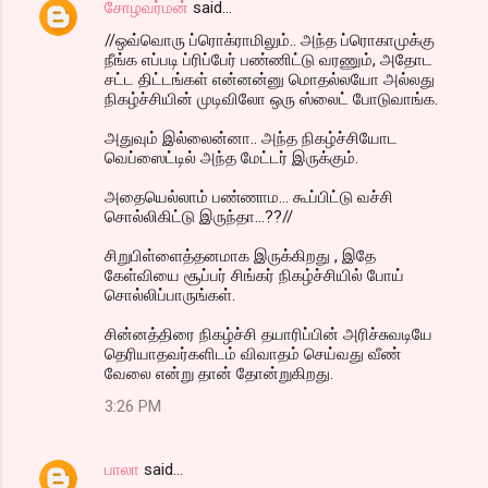
சோழவர்மன்
said…
//ஒவ்வொரு ப்ரொக்ராமிலும்.. அந்த ப்ரொகாமுக்கு
நீங்க எப்படி ப்ரிப்பேர் பண்ணிட்டு வரணும், அதோட
சட்ட திட்டங்கள் என்னன்னு மொதல்லயோ அல்லது
நிகழ்ச்சியின் முடிவிலோ ஒரு ஸ்லைட் போடுவாங்க.
அதுவும் இல்லைன்னா.. அந்த நிகழ்ச்சியோட
வெப்ஸைட்டில் அந்த மேட்டர் இருக்கும்.
அதையெல்லாம் பண்ணாம... கூப்பிட்டு வச்சி
சொல்லிகிட்டு இருந்தா...??//
சிறுபிள்ளைத்தனமாக இருக்கிறது , இதே
கேள்வியை சூப்பர் சிங்கர் நிகழ்ச்சியில் போய்
சொல்லிப்பாருங்கள்.
சின்னத்திரை நிகழ்ச்சி தயாரிப்பின் அரிச்சுவடியே
தெரியாதவர்களிடம் விவாதம் செய்வது வீண்
வேலை என்று தான் தோன்றுகிறது.
3:26 PM
பாலா
said…