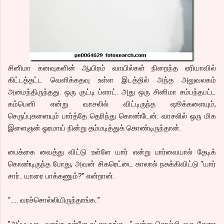
சினிமா கனவுகளின் ஆயிரம் வாயில்கள் நிறைந்த ஏரியாவில்
கிட்டத்தட்ட வெளிக்கதவு உள்ள இடத்தில் அந்த அலுவலகம்
அமைந்திருந்தது. ஒரு குட்டி ப்ளாட். அது ஒரு சினிமா சம்பந்தபட்ட
கம்பெனி என்று வாசலில் விட்டிருந்த ஷூக்களையும்,
செருப்புகளையும் பார்த்தே தெரிந்து கொண்டேன். வாசலில் ஒரு மிக
இளைஞன் ஓரமாய் நின்று தம்மடித்துக் கொண்டிருந்தான்.
பைக்கை வைத்து விட்டு உள்ளே யார் என்று பார்வையால் தேடிக்
கொண்டிருந்த போது, அவன் சிகரெட்டை காலால் நசுக்கிவிட்டு “யார்
சார்.. யாரை பாக்கணும்?” என்றான்.
“….. வரச்சொல்லியிருந்தாங்க..”
”அப்படியா.. வாங்க உள்ளே உட்காருங்க.. “ என்று சொல்லி ஒரு சேரை