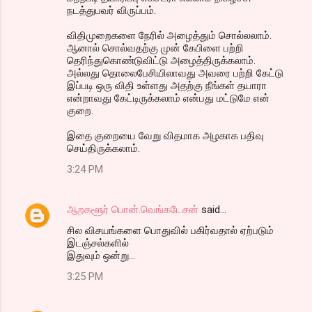
நடத்துபவர் விருப்பம்.
விதிமுறைகளை நேரில் அழைத்தும் சொல்லலாம்.
ஆனால் சொல்வதற்கு முன் கேபிளை பற்றி
தெரிந்துகொண்டுவிட்டு அழைத்திருக்கலாம்.
அல்லது தொலைபேசியிலாவது அவரை பற்றி கேட்டு
இப்படி ஒரு விதி உள்ளது அதற்கு நீங்கள் தயாரா
என்றாவது கேட்டிருக்கலாம் என்பது மட்டுமே என்
குறை.
இதை குறையை வேறு விதமாக அழகாக பதிவு
செய்திருக்கலாம்.
3:24 PM
ஆறகளூர் பொன்.வெங்கடேசன்
said…
சில விசயங்களை பொதுவில் பகிர்வதால் ஏற்படும்
இடஞ்சல்களில்
இதுவும் ஒன்று...
3:25 PM