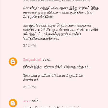
கொண்டும் வந்துட்டீங்க. ஆனா இந்த பார்மேட் இந்த
சமாசாரத்துக்கு எடுபடல என்பதை இங்கே பதிவு
செய்துகொள்கிறேன்.
பணமும் செல்வாக்கும் இருப்பவர்கள் கலையை
எளிதில் வாங்கிவிடமுடியும் என்பதை சினிமா உலகில்
சம்மந்தப்பட்ட உங்களுக்கு நான் சொல்லி
தெரியவேண்டியதில்லை.
3:12 PM
சோழவர்மன்
said…
நீங்கள் இந்த பதிவை நீக்கி விடுவது உத்தமம்.
தேவையற்ற கமேன்ட்டுகளை அனுமதிக்க
வேண்டாம்.
3:13 PM
பாலா
said…