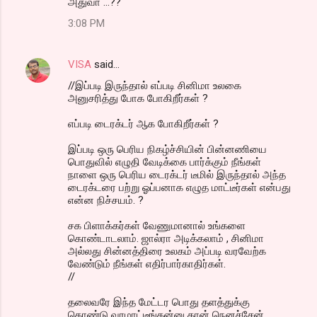
அதுவா ...??
3:08 PM
VISA
said…
//இப்படி இருந்தால் எப்படி சினிமா உலகை
அனுசரித்து போக போகிறீர்கள் ?
எப்படி டைரக்டர் ஆக போகிறீர்கள் ?
இப்படி ஒரு பெரிய நிகழ்ச்சியின் பின்னணியை
பொதுவில் எழுதி வேடிக்கை பார்க்கும் நீங்கள்
நாளை ஒரு பெரிய டைரக்டர் டீமில் இருந்தால் அந்த
டைரக்டரை பற்று ஓப்பனாக எழுத மாட்டீர்கள் என்பது
என்ன நிச்சயம். ?
சக பிளாக்கர்கள் வேணுமானால் உங்களை
கொண்டாடலாம். ஜால்ரா அடிக்கலாம் , சினிமா
அல்லது சின்னத்திரை உலகம் அப்படி வரவேற்க
வேண்டும் நீங்கள் எதிர்பார்காதிர்கள்.
//
தலைவரே இந்த மேட்டர பொது தளத்துக்கு
கொண்டு வரமாட்டீங்கன்னு தான் நெனச்சேன்.