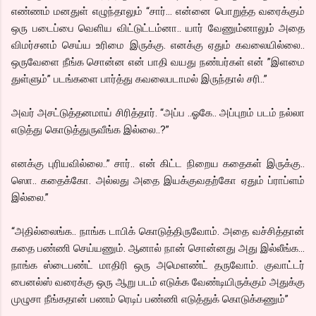
எண்ணம் மனதுள் எழுந்தாலும் “சார்… என்னை பொறுத்த வரைக்கும்
ஒரு படைப்பை வெளிய விட்டுட்டம்னா.. யார் வேணும்னாலும் அதை
விமர்சனம் செய்ய உரிமை இருக்கு. எனக்கு ஏதும் கவலையில்லை..
ஒருவேளை நீங்க சொன்ன என் பாதி வயது நண்பர்கள் என் ”இளமை
துள்ளும்” படங்களை பார்த்து கவலைபடாமல் இருந்தால் சரி..”
அவர் அசட்டுத்தனமாய் சிரித்தார். “அப்ப ..ஓகே.. அப்புறம் படம் நல்லா
எடுத்து கொடுத்துருவீங்க இல்லை..?”
எனக்கு புரியவில்லை..” சார்.. என் கிட்ட நிறைய கதைகள் இருக்கு..
ஸொ.. கதைக்கோ. அல்லது அதை இயக்குவதற்கோ ஏதும் ப்ராப்ளம்
இல்லை.”
“அதில்லைங்க.. நாங்க டாபிக் கொடுத்திருவோம். அதை வச்சித்தான்
கதை பண்ணி செய்யணும். ஆனால் நான் சொன்னது அது இல்லீங்க…
நாங்க ஸ்டைபண்ட் மாதிரி ஒரு அமெளண்ட் தருவோம். குவாட்டர்
பைனல்ஸ் வரைக்கு ஒரு ஆறு படம் எடுக்க வேண்டியிருக்கும் அதுக்கு
முழுசா நீங்கதான் பணம் ரெடிப் பண்ணி எடுத்துக் கொடுக்கணும்”