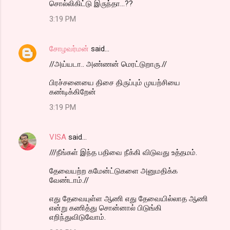
சொல்லிகிட்டு இருந்தா...??
3:19 PM
சோழவர்மன்
said…
//அய்யடா.. அண்ணன் மெரட்டுறாரு.//
பிரச்சனையை திசை திருப்பும் முயற்சியை
கண்டிக்கிறேன்
3:19 PM
VISA
said…
///நீங்கள் இந்த பதிவை நீக்கி விடுவது உத்தமம்.
தேவையற்ற கமேன்ட்டுகளை அனுமதிக்க
வேண்டாம்.//
எது தேவையுள்ள ஆணி எது தேவையில்லாத ஆணி
என்று கணித்து சொன்னால் பிடுங்கி
எறிந்துவிடுவோம்.