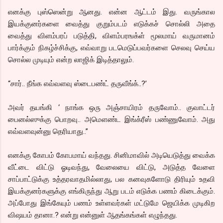
எனக்கு புஸ்ஸென்று ஆனது. என்ன ஆட்டம் இது. வருங்கால
இயக்குனர்களை வைத்து குறும்படம் எடுக்கச் சொல்லி அதை
வைத்து விளம்பரப் படுத்தி, விளம்பரஙக்ள் மூலமாய் வருமானம்
பார்க்கும் நிகழ்ச்சிக்கு, எவ்வாறு படமெடுப்பவர்களை செலவு செய்ய
சொல்ல முடியும் என்ற லாஜிக் இடித்தாலும்.
“சார்.. நீங்க எவ்வளவு ஸ்டைபண்ட் தருவீங்க்..?’
அவர் தயங்கி ‘ நாங்க ஒரு அஞ்சாயிரம் தருவோம்.. குவாட்டர்
பைனல்ஸுக்கு பொறவு.. அமெளண்ட இங்க்ரீஸ் பண்ணுவோம். அது
எவ்வளவுன்னு தெரியாது..”
எனக்கு கோபம் கோபமாய் வந்தது. சினிமாவில் அடியெடுத்து வைக்க
வீட்டை விட்டு ஓடிவந்து, வேலையை விட்டு, அடுத்த வேளை
சாப்பாட்டுக்கு உத்தரவாதமில்லாது, பல கனவுகளோடு திரியும் உதவி
இயக்குனர்களுக்கு எங்கிருந்து ஆறு படம் எடுக்க பணம் கிடைக்கும்.
அப்போது இங்கேயும் பணம் உள்ளவர்கள் மட்டுமே ஜெயிக்க முடிகிற
விஷயம் தானா.? என்று என்னுள் ஆதங்கங்கள் எழுந்தது.