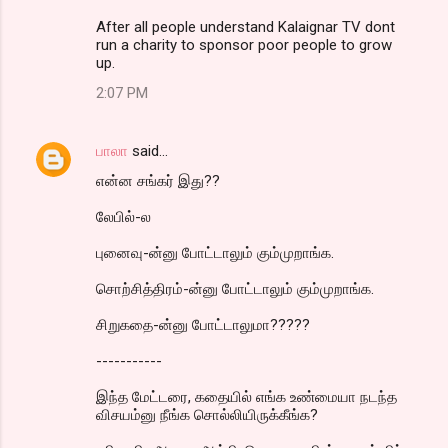
After all people understand Kalaignar TV dont
run a charity to sponsor poor people to grow
up.
2:07 PM
பாலா
said…
என்ன சங்கர் இது??
லேபில்-ல
புனைவு-ன்னு போட்டாலும் கும்முறாங்க.
சொற்சித்திரம்-ன்னு போட்டாலும் கும்முறாங்க.
சிறுகதை-ன்னு போட்டாலுமா?????
-----------
இந்த மேட்டரை, கதையில் எங்க உண்மையா நடந்த
விசயம்னு நீங்க சொல்லியிருக்கீங்க?