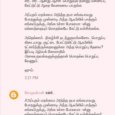
சரி.. சரி.. ஆனது ஆச்சி. பொதுவுல நின்னு மன்னிப்பு
கேட்டுட்டு ஆகற வேலையை பாருங்க.
அப்புறம் மறக்காம அடுத்த தபா எங்கயாவது
போறதுக்கு முன்னாடி அந்த ஆஃபீஸில் பாத்ரூம்
எங்கயிருக்கு, அங்க உச்சா போலாமா -ன்னு
எல்லாத்தையும் மொதல்லயே கேட்டு வச்சிக்கங்க.
அதெல்லாம்.. நிகழ்ச்சி நடத்துறவங்களோட பொறுப்பு
கிடையாது. சூட்டை போட்டுகிட்டு ஆஃபீஸில்
உட்கார்ந்திருக்கறவனுக்கா அந்த பொறுப்பு தேவை?
இப்படி ஆர்வக் கோளாறில்
அலையறவங்களுக்குத்தான் மொதல்ல பொறுப்பு
வேணும்.
ஹும்.
2:21 PM
சோழவர்மன்
said…
//அப்புறம் மறக்காம அடுத்த தபா எங்கயாவது
போறதுக்கு முன்னாடி அந்த ஆஃபீஸில் பாத்ரூம்
எங்கயிருக்கு, அங்க உச்சா போலாமா -ன்னு
எல்லாத்தையும் மொதல்லயே கேட்டு வச்சிக்கங்க//