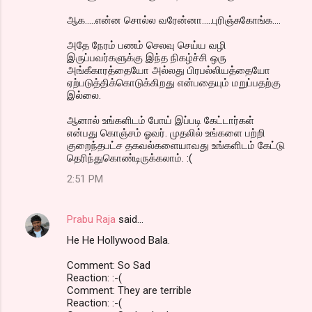
ஆக.....என்ன சொல்ல வரேன்னா.....புரிஞ்சுகோங்க....
அதே நேரம் பணம் செலவு செய்ய வழி
இருப்பவர்களுக்கு இந்த நிகழ்ச்சி ஒரு
அங்கீகாரத்தையோ அல்லது பிரபல்லியத்தையோ
ஏற்படுத்திக்கொடுக்கிறது என்பதையும் மறுப்பதற்கு
இல்லை.
ஆனால் உங்களிடம் போய் இப்படி கேட்டார்கள்
என்பது கொஞ்சம் ஓவர். முதலில் உங்களை பற்றி
குறைந்தபட்ச தகவல்களையாவது உங்களிடம் கேட்டு
தெரிந்துகொண்டிருக்கலாம். :(
2:51 PM
Prabu Raja
said…
He He Hollywood Bala.
Comment: So Sad
Reaction: :-(
Comment: They are terrible
Reaction: :-(