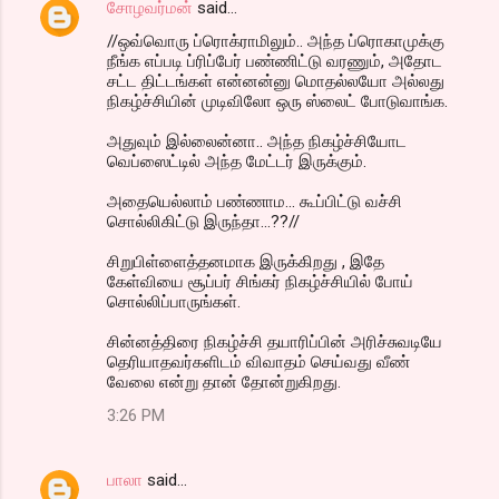
சோழவர்மன்
said…
//ஒவ்வொரு ப்ரொக்ராமிலும்.. அந்த ப்ரொகாமுக்கு
நீங்க எப்படி ப்ரிப்பேர் பண்ணிட்டு வரணும், அதோட
சட்ட திட்டங்கள் என்னன்னு மொதல்லயோ அல்லது
நிகழ்ச்சியின் முடிவிலோ ஒரு ஸ்லைட் போடுவாங்க.
அதுவும் இல்லைன்னா.. அந்த நிகழ்ச்சியோட
வெப்ஸைட்டில் அந்த மேட்டர் இருக்கும்.
அதையெல்லாம் பண்ணாம... கூப்பிட்டு வச்சி
சொல்லிகிட்டு இருந்தா...??//
சிறுபிள்ளைத்தனமாக இருக்கிறது , இதே
கேள்வியை சூப்பர் சிங்கர் நிகழ்ச்சியில் போய்
சொல்லிப்பாருங்கள்.
சின்னத்திரை நிகழ்ச்சி தயாரிப்பின் அரிச்சுவடியே
தெரியாதவர்களிடம் விவாதம் செய்வது வீண்
வேலை என்று தான் தோன்றுகிறது.
3:26 PM
பாலா
said…