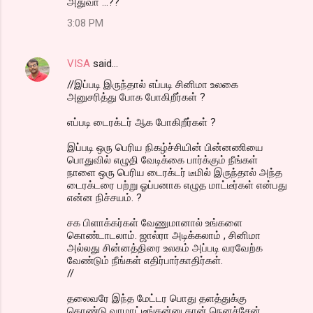
அதுவா ...??
3:08 PM
VISA
said…
//இப்படி இருந்தால் எப்படி சினிமா உலகை
அனுசரித்து போக போகிறீர்கள் ?
எப்படி டைரக்டர் ஆக போகிறீர்கள் ?
இப்படி ஒரு பெரிய நிகழ்ச்சியின் பின்னணியை
பொதுவில் எழுதி வேடிக்கை பார்க்கும் நீங்கள்
நாளை ஒரு பெரிய டைரக்டர் டீமில் இருந்தால் அந்த
டைரக்டரை பற்று ஓப்பனாக எழுத மாட்டீர்கள் என்பது
என்ன நிச்சயம். ?
சக பிளாக்கர்கள் வேணுமானால் உங்களை
கொண்டாடலாம். ஜால்ரா அடிக்கலாம் , சினிமா
அல்லது சின்னத்திரை உலகம் அப்படி வரவேற்க
வேண்டும் நீங்கள் எதிர்பார்காதிர்கள்.
//
தலைவரே இந்த மேட்டர பொது தளத்துக்கு
கொண்டு வரமாட்டீங்கன்னு தான் நெனச்சேன்.