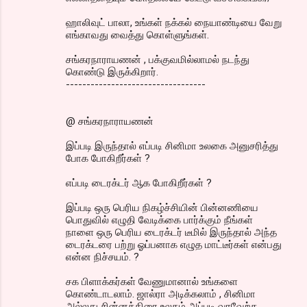
ஹாலிவுட் பாலா, உங்கள் நக்கல் நையாண்டியை வேறு
எங்காவது வைத்து கொள்ளுங்கள்.
சங்கரநாராயணன் , பக்குவமில்லாமல் நடந்து
கொண்டு இருக்கிறார்.
----------------------------------
@ சங்கரநாராயணன்
இப்படி இருந்தால் எப்படி சினிமா உலகை அனுசரித்து
போக போகிறீர்கள் ?
எப்படி டைரக்டர் ஆக போகிறீர்கள் ?
இப்படி ஒரு பெரிய நிகழ்ச்சியின் பின்னணியை
பொதுவில் எழுதி வேடிக்கை பார்க்கும் நீங்கள்
நாளை ஒரு பெரிய டைரக்டர் டீமில் இருந்தால் அந்த
டைரக்டரை பற்று ஓப்பனாக எழுத மாட்டீர்கள் என்பது
என்ன நிச்சயம். ?
சக பிளாக்கர்கள் வேணுமானால் உங்களை
கொண்டாடலாம். ஜால்ரா அடிக்கலாம் , சினிமா
அல்லது சின்னத்திரை உலகம் அப்படி வரவேற்க