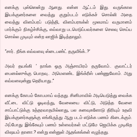
எனக்கு புஸ்ஸென்று ஆனது. என்ன ஆட்டம் இது. வருங்கால
இயக்குனர்களை வைத்து குறும்படம் எடுக்கச் சொல்லி அதை
வைத்து விளம்பரப் படுத்தி, விளம்பரஙக்ள் மூலமாய் வருமானம்
பார்க்கும் நிகழ்ச்சிக்கு, எவ்வாறு படமெடுப்பவர்களை செலவு செய்ய
சொல்ல முடியும் என்ற லாஜிக் இடித்தாலும்.
“சார்.. நீங்க எவ்வளவு ஸ்டைபண்ட் தருவீங்க்..?’
அவர் தயங்கி ‘ நாங்க ஒரு அஞ்சாயிரம் தருவோம்.. குவாட்டர்
பைனல்ஸுக்கு பொறவு.. அமெளண்ட இங்க்ரீஸ் பண்ணுவோம். அது
எவ்வளவுன்னு தெரியாது..”
எனக்கு கோபம் கோபமாய் வந்தது. சினிமாவில் அடியெடுத்து வைக்க
வீட்டை விட்டு ஓடிவந்து, வேலையை விட்டு, அடுத்த வேளை
சாப்பாட்டுக்கு உத்தரவாதமில்லாது, பல கனவுகளோடு திரியும் உதவி
இயக்குனர்களுக்கு எங்கிருந்து ஆறு படம் எடுக்க பணம் கிடைக்கும்.
அப்போது இங்கேயும் பணம் உள்ளவர்கள் மட்டுமே ஜெயிக்க முடிகிற
விஷயம் தானா.? என்று என்னுள் ஆதங்கங்கள் எழுந்தது.