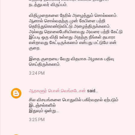
நடத்துபவர் விருப்பம்.
விதிமுறைகளை நேரில் அழைத்தும் சொல்லலாம்.
ஆனால் சொல்வதற்கு முன் கேபிளை பற்றி
தெரிந்துகொண்டுவிட்டு அழைத்திருக்கலாம்.
அல்லது தொலைபேசியிலாவது அவரை பற்றி கேட்டு
இப்படி ஒரு விதி உள்ளது அதற்கு நீங்கள் தயாரா
என்றாவது கேட்டிருக்கலாம் என்பது மட்டுமே என்
குறை.
இதை குறையை வேறு விதமாக அழகாக பதிவு
செய்திருக்கலாம்.
3:24 PM
ஆறகளூர் பொன்.வெங்கடேசன்
said…
சில விசயங்களை பொதுவில் பகிர்வதால் ஏற்படும்
இடஞ்சல்களில்
இதுவும் ஒன்று...
3:25 PM