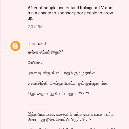
After all people understand Kalaignar TV dont
run a charity to sponsor poor people to grow
up.
2:07 PM
பாலா
said…
என்ன சங்கர் இது??
லேபில்-ல
புனைவு-ன்னு போட்டாலும் கும்முறாங்க.
சொற்சித்திரம்-ன்னு போட்டாலும் கும்முறாங்க.
சிறுகதை-ன்னு போட்டாலுமா?????
-----------
இந்த மேட்டரை, கதையில் எங்க உண்மையா நடந்த
விசயம்னு நீங்க சொல்லியிருக்கீங்க?