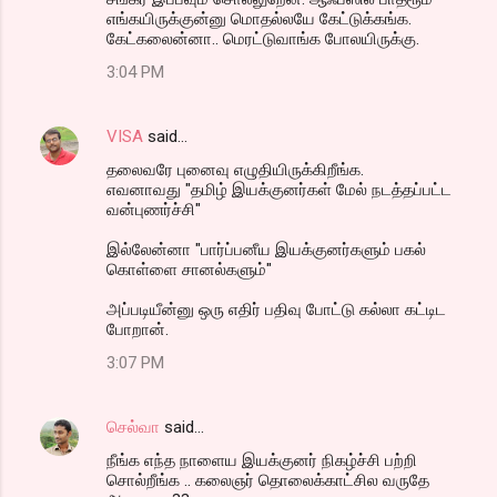
எங்கயிருக்குன்னு மொதல்லயே கேட்டுக்கங்க.
கேட்கலைன்னா.. மெரட்டுவாங்க போலயிருக்கு.
3:04 PM
VISA
said…
தலைவரே புனைவு எழுதியிருக்கிறீங்க.
எவனாவது "தமிழ் இயக்குனர்கள் மேல் நடத்தப்பட்ட
வன்புணர்ச்சி"
இல்லேன்னா "பார்ப்பனீய இயக்குனர்களும் பகல்
கொள்ளை சானல்களும்"
அப்படியீன்னு ஒரு எதிர் பதிவு போட்டு கல்லா கட்டிட
போறான்.
3:07 PM
செல்வா
said…
நீங்க எந்த நாளைய இயக்குனர் நிகழ்ச்சி பற்றி
சொல்றீங்க .. கலைஞர் தொலைக்காட்சில வருதே