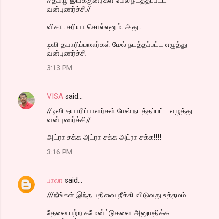
//தமிழ் இயக்குனர்கள் மேல் நடத்தப்பட்ட
வன்புணர்ச்சி//
விசா.. சரியா சொல்லனும். அது..
டிவி தயாரிப்பாளர்கள் மேல் நடத்தப்பட்ட எழுத்து
வன்புணர்ச்சி
3:13 PM
VISA
said…
//டிவி தயாரிப்பாளர்கள் மேல் நடத்தப்பட்ட எழுத்து
வன்புணர்ச்சி//
அட்ரா சக்க அட்ரா சக்க அட்ரா சக்க!!!!
3:16 PM
பாலா
said…
///நீங்கள் இந்த பதிவை நீக்கி விடுவது உத்தமம்.
தேவையற்ற கமேன்ட்டுகளை அனுமதிக்க