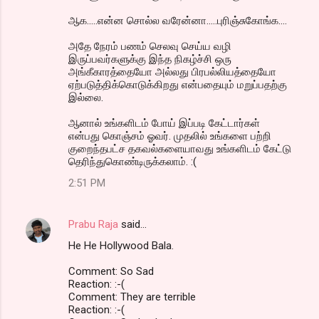
ஆக.....என்ன சொல்ல வரேன்னா.....புரிஞ்சுகோங்க....
அதே நேரம் பணம் செலவு செய்ய வழி
இருப்பவர்களுக்கு இந்த நிகழ்ச்சி ஒரு
அங்கீகாரத்தையோ அல்லது பிரபல்லியத்தையோ
ஏற்படுத்திக்கொடுக்கிறது என்பதையும் மறுப்பதற்கு
இல்லை.
ஆனால் உங்களிடம் போய் இப்படி கேட்டார்கள்
என்பது கொஞ்சம் ஓவர். முதலில் உங்களை பற்றி
குறைந்தபட்ச தகவல்களையாவது உங்களிடம் கேட்டு
தெரிந்துகொண்டிருக்கலாம். :(
2:51 PM
Prabu Raja
said…
He He Hollywood Bala.
Comment: So Sad
Reaction: :-(
Comment: They are terrible
Reaction: :-(