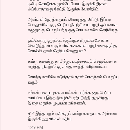
டிவிடி கொடுக்க முன்பே போய் இருக்கிறீர்கள்,
அப்போதாவது கேட்டு இருக்க வேண்டும்.
அவர்கள் நேரத்தையும் வீணடித்து விட்டு. இப்படி
பொதுவிலே ஒரு பெரிய நிகழ்சியை பற்றி ஓப்பனாக
எழுதுவது பொறுப்பற்ற ஒரு செயலாகவே தெரிகிறது.
ஒவ்வொரு குறும்படத்துக்கும நிறுவனமே காசு
கொடுத்தால் வரும் பிரச்சனைகள் பற்றி உங்களுக்கு
சொல்லி தான் தெரிய வேணுமா ?
கள்ள கணக்கு காமித்து, படத்தையும் சொதப்பலாக
எடுத்து நிகழ்சிக்கு சங்கு ஊத்தி விடுவார்கள்.
சொந்த காசிலே எடுத்தால் தான் கொஞ்சம் பொறுப்பு
வரும்.
உங்கள் படைப்புகளை மக்கள் பார்க்க ஒரு பெரிய
வாய்ப்பை இந்த நிகழ்ச்சி ஏற்படுத்தி தருகிறது
இதை மறுக்க முடியுமா உங்களால்.
சீ சீ இந்த பழம் புளிக்கும் என்ற கதையாக அல்லவா
இருக்கிறது உங்கள் பதிவு.
1:49 PM