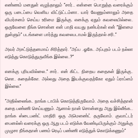
எண்ணம் மனதுள் எழுந்தாலும் “சார்… என்னை பொறுத்த வரைக்கும்
ஒரு படைப்பை வெளிய விட்டுட்டம்னா.. யார் வேணும்னாலும் அதை
விமர்சனம் செய்ய உரிமை இருக்கு. எனக்கு ஏதும் கவலையில்லை..
ஒருவேளை நீங்க சொன்ன என் பாதி வயது நண்பர்கள் என் ”இளமை
துள்ளும்” படங்களை பார்த்து கவலைபடாமல் இருந்தால் சரி..”
அவர் அசட்டுத்தனமாய் சிரித்தார். “அப்ப ..ஓகே.. அப்புறம் படம் நல்லா
எடுத்து கொடுத்துருவீங்க இல்லை..?”
எனக்கு புரியவில்லை..” சார்.. என் கிட்ட நிறைய கதைகள் இருக்கு..
ஸொ.. கதைக்கோ. அல்லது அதை இயக்குவதற்கோ ஏதும் ப்ராப்ளம்
இல்லை.”
“அதில்லைங்க.. நாங்க டாபிக் கொடுத்திருவோம். அதை வச்சித்தான்
கதை பண்ணி செய்யணும். ஆனால் நான் சொன்னது அது இல்லீங்க…
நாங்க ஸ்டைபண்ட் மாதிரி ஒரு அமெளண்ட் தருவோம். குவாட்டர்
பைனல்ஸ் வரைக்கு ஒரு ஆறு படம் எடுக்க வேண்டியிருக்கும் அதுக்கு
முழுசா நீங்கதான் பணம் ரெடிப் பண்ணி எடுத்துக் கொடுக்கணும்”