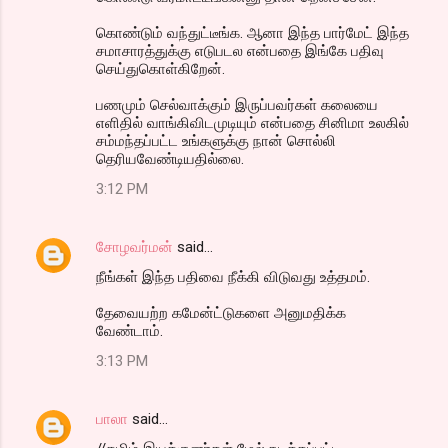
கொண்டும் வந்துட்டீங்க. ஆனா இந்த பார்மேட் இந்த
சமாசாரத்துக்கு எடுபடல என்பதை இங்கே பதிவு
செய்துகொள்கிறேன்.
பணமும் செல்வாக்கும் இருப்பவர்கள் கலையை
எளிதில் வாங்கிவிடமுடியும் என்பதை சினிமா உலகில்
சம்மந்தப்பட்ட உங்களுக்கு நான் சொல்லி
தெரியவேண்டியதில்லை.
3:12 PM
சோழவர்மன்
said…
நீங்கள் இந்த பதிவை நீக்கி விடுவது உத்தமம்.
தேவையற்ற கமேன்ட்டுகளை அனுமதிக்க
வேண்டாம்.
3:13 PM
பாலா
said…