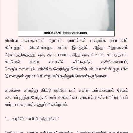
சினிமா கனவுகளின் ஆயிரம் வாயில்கள் நிறைந்த ஏரியாவில்
கிட்டத்தட்ட வெளிக்கதவு உள்ள இடத்தில் அந்த அலுவலகம்
அமைந்திருந்தது. ஒரு குட்டி ப்ளாட். அது ஒரு சினிமா சம்பந்தபட்ட
கம்பெனி என்று வாசலில் விட்டிருந்த ஷூக்களையும்,
செருப்புகளையும் பார்த்தே தெரிந்து கொண்டேன். வாசலில் ஒரு மிக
இளைஞன் ஓரமாய் நின்று தம்மடித்துக் கொண்டிருந்தான்.
பைக்கை வைத்து விட்டு உள்ளே யார் என்று பார்வையால் தேடிக்
கொண்டிருந்த போது, அவன் சிகரெட்டை காலால் நசுக்கிவிட்டு “யார்
சார்.. யாரை பாக்கணும்?” என்றான்.
“….. வரச்சொல்லியிருந்தாங்க..”
”அப்படியா.. வாங்க உள்ளே உட்காருங்க.. “ என்று சொல்லி ஒரு சேரை