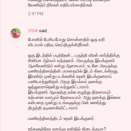
வேண்டும் நீங்கள் எதிர்பார்காதிர்கள்.
2:47 PM
VISA
said…
போனில் பேசியபோது சொன்னதில் ஒரு வரி
விடாமல் பதிவு செய்திருக்கிறீர்கள்.
ஒரு இடத்தில் படித்தேன்.....பருத்தி வீரன் கார்த்திக்கு
சினிமா ஆர்வம் வந்ததாம். அவருக்கு இயக்குனர்
ஆகவேண்டும் என்று ஆசையாம். உடனே அவருக்கு
மணிரத்தினத்தின் பாசறையில் இடம் கிடைக்கிறது.
இரண்டு மூன்று படங்களில் உதவி இயக்குனராய்
பணியாற்றுகிறார். பிறகு இயக்கம் தனக்கு
ஒத்துவராதென்று வந்துவிட்டாராம்.
இயக்குனர் ஆவதற்கு நல்ல எழுத்து திறமையும்
கற்பனை வளமும் தேவையாம். அது தனக்கு இல்லை
என்பதை மூன்று படங்களுக்கு பின் உணர்ந்து
திருந்தி நடிகராகிவிட்டாராம்.
மணிரத்தினத்திடம் உதவி இயக்குனர்.
உங்களுக்கோ எனக்கு எளிதில் கிடைக்குமா?