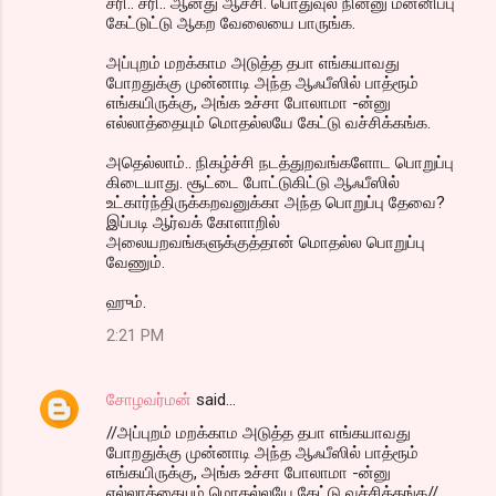
சரி.. சரி.. ஆனது ஆச்சி. பொதுவுல நின்னு மன்னிப்பு
கேட்டுட்டு ஆகற வேலையை பாருங்க.
அப்புறம் மறக்காம அடுத்த தபா எங்கயாவது
போறதுக்கு முன்னாடி அந்த ஆஃபீஸில் பாத்ரூம்
எங்கயிருக்கு, அங்க உச்சா போலாமா -ன்னு
எல்லாத்தையும் மொதல்லயே கேட்டு வச்சிக்கங்க.
அதெல்லாம்.. நிகழ்ச்சி நடத்துறவங்களோட பொறுப்பு
கிடையாது. சூட்டை போட்டுகிட்டு ஆஃபீஸில்
உட்கார்ந்திருக்கறவனுக்கா அந்த பொறுப்பு தேவை?
இப்படி ஆர்வக் கோளாறில்
அலையறவங்களுக்குத்தான் மொதல்ல பொறுப்பு
வேணும்.
ஹும்.
2:21 PM
சோழவர்மன்
said…
//அப்புறம் மறக்காம அடுத்த தபா எங்கயாவது
போறதுக்கு முன்னாடி அந்த ஆஃபீஸில் பாத்ரூம்
எங்கயிருக்கு, அங்க உச்சா போலாமா -ன்னு
எல்லாத்தையும் மொதல்லயே கேட்டு வச்சிக்கங்க//