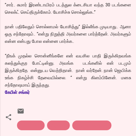
”சார்.. சுமார் இரண்டாயிரம் படத்துல க்டைசியா வந்த 30 படங்களை
செலக்ட் செய்திருக்கோம். யோசிச்சு சொல்லுங்க..”
நான் பதிலேதும் சொல்லாமல் யோசித்து” இல்லீங்க முடியாது.. ஆனா
ஒரு சந்தோஷம்.. “என்று நிறுத்தி அவர்களை பார்த்தேன். அவர்களும்
என்ன என்பது போல என்னை பார்க்க..
“நீஙக் முதல்ல சொன்னீங்களே என் வயசில பாதி இருக்கிறவங்க
கலந்துக்குற போட்டின்னு. அவங்க படங்களில் என் படமும்
இருக்கிறதே என்னுடய வெற்றிதான். நான் வர்றேன். நான் ஜெயிக்க
உங்க நிகழ்ச்சி தேவையில்லை. “ என்று கிளம்பினேன். மனசு
சந்தோஷமாய் இருந்தது.
கேபிள் சங்கர்
short story
சிறுகதை
நிதர்சன கதைகள்