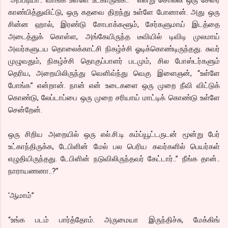
காண்பித்துவிட்டு, ஒரு கதவை திறந்து உள்ளே போனான். அது ஒரு
சின்ன ஹால், இரண்டு சோபாக்களூம், சேர்களுமாய் இடத்தை
அடைத்துக் கொள்ள, அங்கேயிருந்த டீவியில் டிவிடி முலமாய்
அவர்களுடய தொலைக்காட்சி நிகழ்ச்சி ஓடிக்கொண்டிருந்தது. சுவர்
முழுவதும், நிகழ்ச்சி தொகுப்பாளர் படமும், சில போஸ்டர்களும்
தெரிய, அறையிலிருந்து வெளிவ்ந்து வெகு இளைஞன், “உள்ளே
போங்க” என்றான். நான் என் உடைகளை ஒரு முறை நீவி விட்டுக்
கொண்டு, லேப்டாப்பை ஒரு முறை சரியாய் மாட்டிக் கொண்டு உள்ளே
சென்றேன்.
ஒரு சிறிய அறையில் ஒரு எல்.சி.டி கம்ப்யூட்டருடன் மூன்று பேர்
உட்காந்திருக்க, டேபிளின் மேல் பல பெரிய கவர்களில் பெயர்கள்
எழுதியிருந்தது. டேபிளின் நடுவிலிருந்தவர் கேட்டார்..” நீங்க தான்..
நாராயணனா..?”
‘ஆமாம்”
“உங்க படம் பார்த்தோம். அருமையா இருந்திச்சு, மேக்கிங்