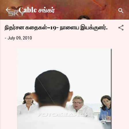
Skip to main content
Cable சங்கர்
நிதர்சன கதைகள்–19- நாளைய இயக்குனர்.
-
July 09, 2010