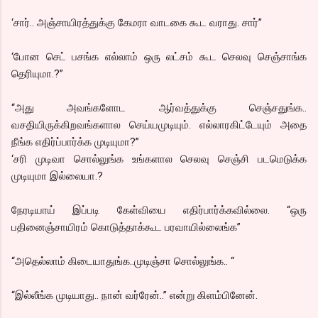
‘சார்.. அஞ்சாயிரத்துக்கு கேமரா வாடகை கூட வராது. சார்”
‘போன செட் பசங்க எல்லாம் ஒரு லட்சம் கூட செலவு செஞ்சாங்க
தெரியுமா.?”
“அது அவங்களோட ஆர்வத்துக்கு செஞ்சதுங்க..
வசதியிருக்கிறவங்களால செய்யமுடியும். எல்லாரகிட்டேயும் அதை
நீங்க எதிர்ப்பார்க்க முடியுமா?”
‘சரி முடிவா சொல்லுங்க உங்களால செலவு செஞ்சி படமெடுக்க
முடியுமா இல்லையா.?
நேரடியாய் இப்படி கேள்வியை எதிர்பார்க்கவில்லை. “ஒரு
பதினைஞ்சாயிரம் கொடுத்தாக்கூட பரவாயில்லைங்க”
“அதெல்லாம் கிடையாதுங்க..முடிஞ்சா சொல்லுங்க.. “
“இல்லீங்க முடியாது.. நான் வர்ரேன்..” என்று கிளம்பினேன்.