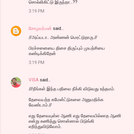
சொல்லிகிட்டு இருந்தா...??
3:19 PM
சோழவர்மன்
said…
//அய்யடா.. அண்ணன் மெரட்டுறாரு.//
பிரச்சனையை திசை திருப்பும் முயற்சியை
கண்டிக்கிறேன்
3:19 PM
VISA
said…
///நீங்கள் இந்த பதிவை நீக்கி விடுவது உத்தமம்.
தேவையற்ற கமேன்ட்டுகளை அனுமதிக்க
வேண்டாம்.//
எது தேவையுள்ள ஆணி எது தேவையில்லாத ஆணி
என்று கணித்து சொன்னால் பிடுங்கி
எறிந்துவிடுவோம்.