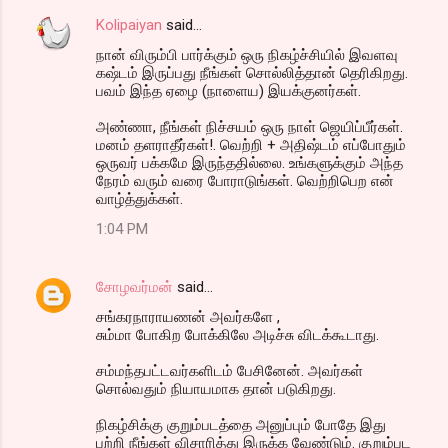
Kolipaiyan
said…
நான் விரும்பி பார்க்கும் ஒரு நிகழ்ச்சியில் இவளவு
கஷ்டம் இருப்பது நீங்கள் சொல்லித்தான் தெரிகிறது.
பவம் இந்த ஏழை (நாளைய) இயக்குனர்கள்.
அண்ணா, நீங்கள் நிச்சயம் ஒரு நாள் ஜெயிப்பீர்கள்.
மனம் தளராதீர்கள்!. வெற்றி + அதிஷ்டம் எப்போதும்
ஒருவர் பக்கமே இருந்ததில்லை. உங்களுக்கும் அந்த
நேரம் வரும் வரை போராடுங்கள். வெற்றிபெற என்
வாழ்த்துக்கள்.
1:04 PM
சோழவர்மன்
said…
சங்கரநாராயணன் அவர்களே ,
சும்மா போகிற போக்கிலே அடிச்சு விடக்கூடாது.
சம்மந்தபட்டவர்களிடம் பேசினேன். அவர்கள்
சொல்வதும் நியாயமாக தான் படுகிறது.
நிகழ்சிக்கு குறும்படத்தை அனுப்பும் போதே இது
பற்றி நீங்கள் விசாரித்து இருக்க வேண்டும். குறும்பட