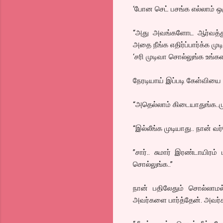
‘போன செட் பசங்க எல்லாம் ஒர
“அது அவங்களோட ஆர்வத்துக்க
அதை நீங்க எதிர்ப்பார்க்க முட
‘சரி முடிவா சொல்லுங்க உங்
நேரடியாய் இப்படி கேள்வியை
“அதெல்லாம் கிடையாதுங்க..மு
“இல்லீங்க முடியாது.. நான் வர
”சார்.. சுமார் இரண்டாயிரம
சொல்லுங்க..”
நான் பதிலேதும் சொல்லாமல்
அவர்களை பார்த்தேன். அவர்