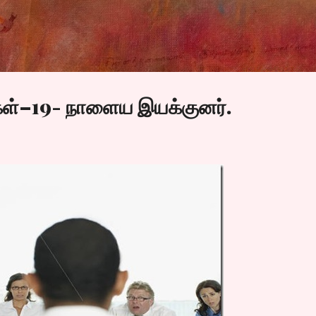
Skip to main content
ள்–19- நாளைய இயக்குனர்.