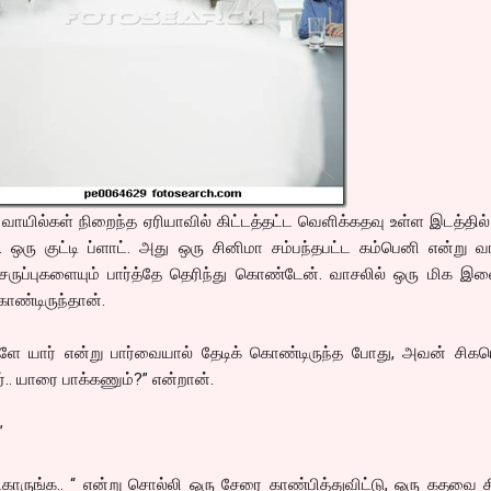
ாயில்கள் நிறைந்த ஏரியாவில் கிட்டத்தட்ட வெளிக்கதவு உள்ள இடத்தில
ஒரு குட்டி ப்ளாட். அது ஒரு சினிமா சம்பந்தபட்ட கம்பெனி என்று வ
 செருப்புகளையும் பார்த்தே தெரிந்து கொண்டேன். வாசலில் ஒரு மிக 
கொண்டிருந்தான்.
்ளே யார் என்று பார்வையால் தேடிக் கொண்டிருந்த போது, அவன் சிகர
ார்.. யாரை பாக்கணும்?” என்றான்.
”
ட்காருங்க.. “ என்று சொல்லி ஒரு சேரை காண்பித்துவிட்டு, ஒரு கதவை த