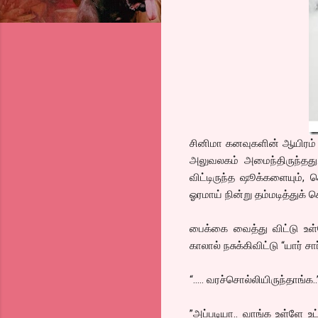
சினிமா கனவுகளின் ஆயிரம் வ
அலுவலகம் அமைந்திருந்தது. 
விட்டிருந்த ஷூக்களையும்,
ஓரமாய் நின்று தம்மடித்துக் 
பைக்கை வைத்து விட்டு உள
காலால் நசுக்கிவிட்டு “யார் ச
“….. வரச்சொல்லியிருந்தாங்க..
”அப்படியா.. வாங்க உள்ளே உ