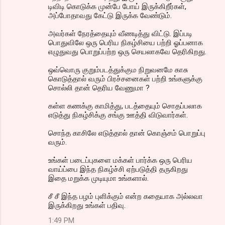
டிவிடி கொடுக்க முன்பே போய் இருக்கிறீர்கள்,
அப்போதாவது கேட்டு இருக்க வேண்டும்.
அவர்கள் நேரத்தையும் வீணடித்து விட்டு. இப்படி
பொதுவிலே ஒரு பெரிய நிகழ்சியை பற்றி ஓப்பனாக
எழுதுவது பொறுப்பற்ற ஒரு செயலாகவே தெரிகிறது.
ஒவ்வொரு குறும்படத்துக்கும நிறுவனமே காசு
கொடுத்தால் வரும் பிரச்சனைகள் பற்றி உங்களுக்கு
சொல்லி தான் தெரிய வேணுமா ?
கள்ள கணக்கு காமித்து, படத்தையும் சொதப்பலாக
எடுத்து நிகழ்சிக்கு சங்கு ஊத்தி விடுவார்கள்.
சொந்த காசிலே எடுத்தால் தான் கொஞ்சம் பொறுப்பு
வரும்.
உங்கள் படைப்புகளை மக்கள் பார்க்க ஒரு பெரிய
வாய்ப்பை இந்த நிகழ்ச்சி ஏற்படுத்தி தருகிறது
இதை மறுக்க முடியுமா உங்களால்.
சீ சீ இந்த பழம் புளிக்கும் என்ற கதையாக அல்லவா
இருக்கிறது உங்கள் பதிவு.
1:49 PM