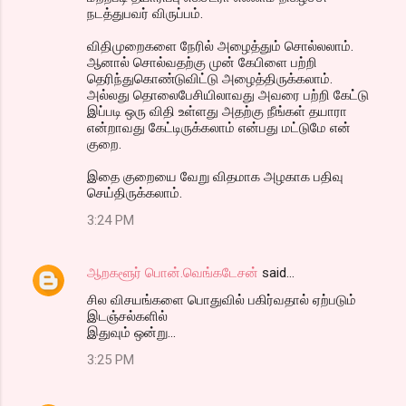
நடத்துபவர் விருப்பம்.
விதிமுறைகளை நேரில் அழைத்தும் சொல்லலாம்.
ஆனால் சொல்வதற்கு முன் கேபிளை பற்றி
தெரிந்துகொண்டுவிட்டு அழைத்திருக்கலாம்.
அல்லது தொலைபேசியிலாவது அவரை பற்றி கேட்டு
இப்படி ஒரு விதி உள்ளது அதற்கு நீங்கள் தயாரா
என்றாவது கேட்டிருக்கலாம் என்பது மட்டுமே என்
குறை.
இதை குறையை வேறு விதமாக அழகாக பதிவு
செய்திருக்கலாம்.
3:24 PM
ஆறகளூர் பொன்.வெங்கடேசன்
said…
சில விசயங்களை பொதுவில் பகிர்வதால் ஏற்படும்
இடஞ்சல்களில்
இதுவும் ஒன்று...
3:25 PM