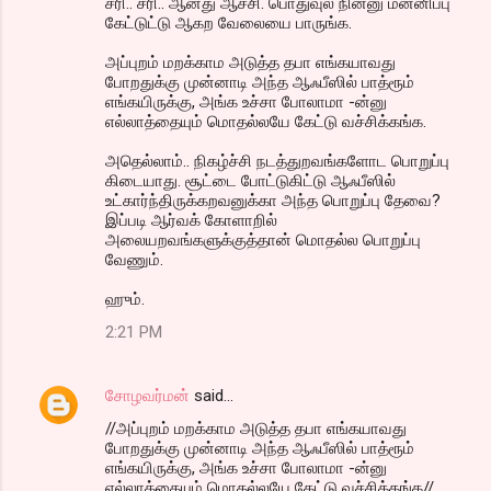
சரி.. சரி.. ஆனது ஆச்சி. பொதுவுல நின்னு மன்னிப்பு
கேட்டுட்டு ஆகற வேலையை பாருங்க.
அப்புறம் மறக்காம அடுத்த தபா எங்கயாவது
போறதுக்கு முன்னாடி அந்த ஆஃபீஸில் பாத்ரூம்
எங்கயிருக்கு, அங்க உச்சா போலாமா -ன்னு
எல்லாத்தையும் மொதல்லயே கேட்டு வச்சிக்கங்க.
அதெல்லாம்.. நிகழ்ச்சி நடத்துறவங்களோட பொறுப்பு
கிடையாது. சூட்டை போட்டுகிட்டு ஆஃபீஸில்
உட்கார்ந்திருக்கறவனுக்கா அந்த பொறுப்பு தேவை?
இப்படி ஆர்வக் கோளாறில்
அலையறவங்களுக்குத்தான் மொதல்ல பொறுப்பு
வேணும்.
ஹும்.
2:21 PM
சோழவர்மன்
said…
//அப்புறம் மறக்காம அடுத்த தபா எங்கயாவது
போறதுக்கு முன்னாடி அந்த ஆஃபீஸில் பாத்ரூம்
எங்கயிருக்கு, அங்க உச்சா போலாமா -ன்னு
எல்லாத்தையும் மொதல்லயே கேட்டு வச்சிக்கங்க//