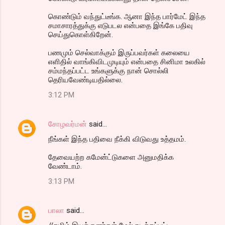
கொண்டும் வந்துட்டீங்க. ஆனா இந்த பார்மேட் இந்த
சமாசாரத்துக்கு எடுபடல என்பதை இங்கே பதிவு
செய்துகொள்கிறேன்.
பணமும் செல்வாக்கும் இருப்பவர்கள் கலையை
எளிதில் வாங்கிவிடமுடியும் என்பதை சினிமா உலகில்
சம்மந்தப்பட்ட உங்களுக்கு நான் சொல்லி
தெரியவேண்டியதில்லை.
3:12 PM
சோழவர்மன்
said…
நீங்கள் இந்த பதிவை நீக்கி விடுவது உத்தமம்.
தேவையற்ற கமேன்ட்டுகளை அனுமதிக்க
வேண்டாம்.
3:13 PM
பாலா
said…