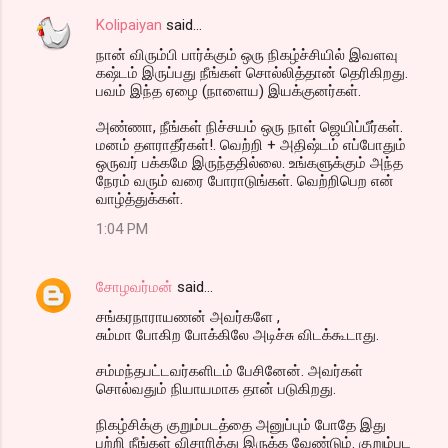
Kolipaiyan
said…
நான் விரும்பி பார்க்கும் ஒரு நிகழ்ச்சியில் இவளவு
கஷ்டம் இருப்பது நீங்கள் சொல்லித்தான் தெரிகிறது.
பவம் இந்த ஏழை (நாளைய) இயக்குனர்கள்.
அண்ணா, நீங்கள் நிச்சயம் ஒரு நாள் ஜெயிப்பீர்கள்.
மனம் தளராதீர்கள்!. வெற்றி + அதிஷ்டம் எப்போதும்
ஒருவர் பக்கமே இருந்ததில்லை. உங்களுக்கும் அந்த
நேரம் வரும் வரை போராடுங்கள். வெற்றிபெற என்
வாழ்த்துக்கள்.
1:04 PM
சோழவர்மன்
said…
சங்கரநாராயணன் அவர்களே ,
சும்மா போகிற போக்கிலே அடிச்சு விடக்கூடாது.
சம்மந்தபட்டவர்களிடம் பேசினேன். அவர்கள்
சொல்வதும் நியாயமாக தான் படுகிறது.
நிகழ்சிக்கு குறும்படத்தை அனுப்பும் போதே இது
பற்றி நீங்கள் விசாரித்து இருக்க வேண்டும். குறும்பட