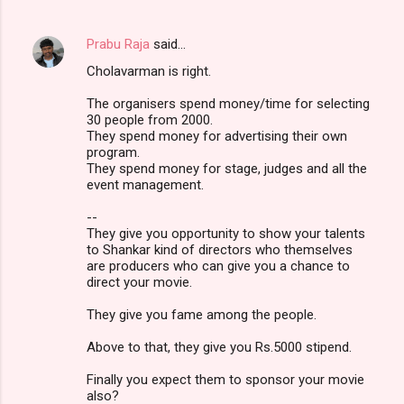
Prabu Raja
said…
Cholavarman is right.
The organisers spend money/time for selecting
30 people from 2000.
They spend money for advertising their own
program.
They spend money for stage, judges and all the
event management.
--
They give you opportunity to show your talents
to Shankar kind of directors who themselves
are producers who can give you a chance to
direct your movie.
They give you fame among the people.
Above to that, they give you Rs.5000 stipend.
Finally you expect them to sponsor your movie
also?