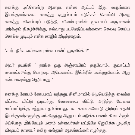
எனக்கு புஸ்ஸென்று ஆனது. என்ன ஆட்டம் இது. வருங்கால
இயக்குனர்களை வைத்து குறும்படம் எடுக்கச் சொல்லி அதை
வைத்து விளம்பரப் படுத்தி, விளம்பரஙக்ள் மூலமாய் வருமானம்
பார்க்கும் நிகழ்ச்சிக்கு, எவ்வாறு படமெடுப்பவர்களை செலவு செய்ய
சொல்ல முடியும் என்ற லாஜிக் இடித்தாலும்.
“சார்.. நீங்க எவ்வளவு ஸ்டைபண்ட் தருவீங்க்..?’
அவர் தயங்கி ‘ நாங்க ஒரு அஞ்சாயிரம் தருவோம்.. குவாட்டர்
பைனல்ஸுக்கு பொறவு.. அமெளண்ட இங்க்ரீஸ் பண்ணுவோம். அது
எவ்வளவுன்னு தெரியாது..”
எனக்கு கோபம் கோபமாய் வந்தது. சினிமாவில் அடியெடுத்து வைக்க
வீட்டை விட்டு ஓடிவந்து, வேலையை விட்டு, அடுத்த வேளை
சாப்பாட்டுக்கு உத்தரவாதமில்லாது, பல கனவுகளோடு திரியும் உதவி
இயக்குனர்களுக்கு எங்கிருந்து ஆறு படம் எடுக்க பணம் கிடைக்கும்.
அப்போது இங்கேயும் பணம் உள்ளவர்கள் மட்டுமே ஜெயிக்க முடிகிற
விஷயம் தானா.? என்று என்னுள் ஆதங்கங்கள் எழுந்தது.