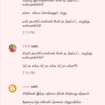
//தமிழ் இயக்குனர்கள் மேல் நடத்தப்பட்ட
வன்புணர்ச்சி//
விசா.. சரியா சொல்லனும். அது..
டிவி தயாரிப்பாளர்கள் மேல் நடத்தப்பட்ட எழுத்து
வன்புணர்ச்சி
3:13 PM
VISA
said…
//டிவி தயாரிப்பாளர்கள் மேல் நடத்தப்பட்ட எழுத்து
வன்புணர்ச்சி//
அட்ரா சக்க அட்ரா சக்க அட்ரா சக்க!!!!
3:16 PM
பாலா
said…
///நீங்கள் இந்த பதிவை நீக்கி விடுவது உத்தமம்.
தேவையற்ற கமேன்ட்டுகளை அனுமதிக்க