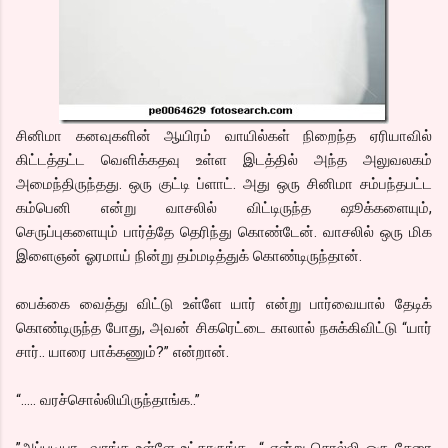
சினிமா கனவுகளின் ஆயிரம் வாயில்கள் நிறைந்த ஏரியாவில்
கிட்டத்தட்ட வெளிக்கதவு உள்ள இடத்தில் அந்த அலுவலகம்
அமைந்திருந்தது. ஒரு குட்டி ப்ளாட். அது ஒரு சினிமா சம்பந்தபட்ட
கம்பெனி என்று வாசலில் விட்டிருந்த ஷூக்களையும்,
செருப்புகளையும் பார்த்தே தெரிந்து கொண்டேன். வாசலில் ஒரு மிக
இளைஞன் ஓரமாய் நின்று தம்மடித்துக் கொண்டிருந்தான்.
பைக்கை வைத்து விட்டு உள்ளே யார் என்று பார்வையால் தேடிக்
கொண்டிருந்த போது, அவன் சிகரெட்டை காலால் நசுக்கிவிட்டு “யார்
சார்.. யாரை பாக்கணும்?” என்றான்.
“….. வரச்சொல்லியிருந்தாங்க..”
”அப்படியா.. வாங்க உள்ளே உட்காருங்க.. “ என்று சொல்லி ஒரு சேரை