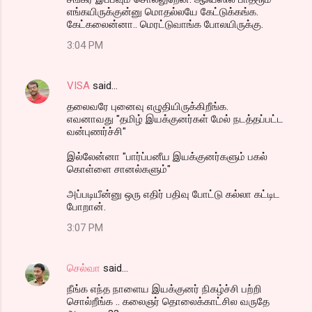
எங்கயிருக்குன்னு மொதல்லயே கேட்டுக்கங்க.
கேட்கலைன்னா.. மெரட்டுவாங்க போலயிருக்கு.
3:04 PM
VISA
said…
தலைவரே புனைவு எழுதியிருக்கிறீங்க.
எவனாவது "தமிழ் இயக்குனர்கள் மேல் நடத்தப்பட்ட
வன்புணர்ச்சி"
இல்லேன்னா "பார்ப்பனீய இயக்குனர்களும் பகல்
கொள்ளை சானல்களும்"
அப்படியீன்னு ஒரு எதிர் பதிவு போட்டு கல்லா கட்டிட
போறான்.
3:07 PM
செல்வா
said…
நீங்க எந்த நாளைய இயக்குனர் நிகழ்ச்சி பற்றி
சொல்றீங்க .. கலைஞர் தொலைக்காட்சில வருதே