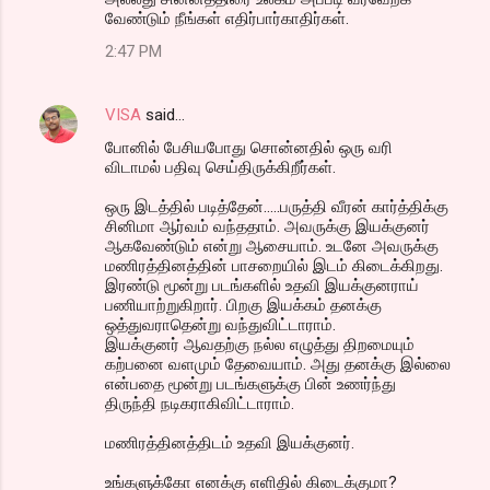
வேண்டும் நீங்கள் எதிர்பார்காதிர்கள்.
2:47 PM
VISA
said…
போனில் பேசியபோது சொன்னதில் ஒரு வரி
விடாமல் பதிவு செய்திருக்கிறீர்கள்.
ஒரு இடத்தில் படித்தேன்.....பருத்தி வீரன் கார்த்திக்கு
சினிமா ஆர்வம் வந்ததாம். அவருக்கு இயக்குனர்
ஆகவேண்டும் என்று ஆசையாம். உடனே அவருக்கு
மணிரத்தினத்தின் பாசறையில் இடம் கிடைக்கிறது.
இரண்டு மூன்று படங்களில் உதவி இயக்குனராய்
பணியாற்றுகிறார். பிறகு இயக்கம் தனக்கு
ஒத்துவராதென்று வந்துவிட்டாராம்.
இயக்குனர் ஆவதற்கு நல்ல எழுத்து திறமையும்
கற்பனை வளமும் தேவையாம். அது தனக்கு இல்லை
என்பதை மூன்று படங்களுக்கு பின் உணர்ந்து
திருந்தி நடிகராகிவிட்டாராம்.
மணிரத்தினத்திடம் உதவி இயக்குனர்.
உங்களுக்கோ எனக்கு எளிதில் கிடைக்குமா?