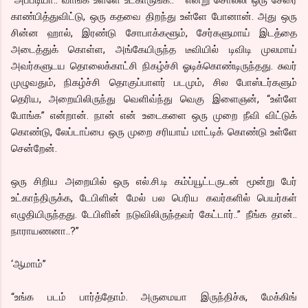
காண்பித்துவிட்டு, ஒரு கதவை திறந்து உள்ளே போனான். அது ஒரு
சின்ன ஹால், இரண்டு சோபாக்களூம், சேர்களுமாய் இடத்தை
அடைத்துக் கொள்ள, அங்கேயிருந்த டீவியில் டிவிடி முலமாய்
அவர்களுடய தொலைக்காட்சி நிகழ்ச்சி ஓடிக்கொண்டிருந்தது. சுவர்
முழுவதும், நிகழ்ச்சி தொகுப்பாளர் படமும், சில போஸ்டர்களும்
தெரிய, அறையிலிருந்து வெளிவ்ந்து வெகு இளைஞன், “உள்ளே
போங்க” என்றான். நான் என் உடைகளை ஒரு முறை நீவி விட்டுக்
கொண்டு, லேப்டாப்பை ஒரு முறை சரியாய் மாட்டிக் கொண்டு உள்ளே
சென்றேன்.
ஒரு சிறிய அறையில் ஒரு எல்.சி.டி கம்ப்யூட்டருடன் மூன்று பேர்
உட்காந்திருக்க, டேபிளின் மேல் பல பெரிய கவர்களில் பெயர்கள்
எழுதியிருந்தது. டேபிளின் நடுவிலிருந்தவர் கேட்டார்..” நீங்க தான்..
நாராயணனா..?”
‘ஆமாம்”
“உங்க படம் பார்த்தோம். அருமையா இருந்திச்சு, மேக்கிங்