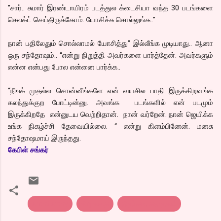
”சார்.. சுமார் இரண்டாயிரம் படத்துல க்டைசியா வந்த 30 படங்களை
செலக்ட் செய்திருக்கோம். யோசிச்சு சொல்லுங்க..”
நான் பதிலேதும் சொல்லாமல் யோசித்து” இல்லீங்க முடியாது.. ஆனா
ஒரு சந்தோஷம்.. “என்று நிறுத்தி அவர்களை பார்த்தேன். அவர்களும்
என்ன என்பது போல என்னை பார்க்க..
“நீஙக் முதல்ல சொன்னீங்களே என் வயசில பாதி இருக்கிறவங்க
கலந்துக்குற போட்டின்னு. அவங்க படங்களில் என் படமும்
இருக்கிறதே என்னுடய வெற்றிதான். நான் வர்றேன். நான் ஜெயிக்க
உங்க நிகழ்ச்சி தேவையில்லை. “ என்று கிளம்பினேன். மனசு
சந்தோஷமாய் இருந்தது.
கேபிள் சங்கர்
short story
சிறுகதை
நிதர்சன கதைகள்