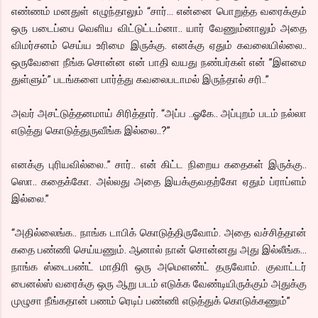
எண்ணம் மனதுள் எழுந்தாலும் “சார்… என்னை பொறுத்த வரைக்கும்
ஒரு படைப்பை வெளிய விட்டுட்டம்னா.. யார் வேணும்னாலும் அதை
விமர்சனம் செய்ய உரிமை இருக்கு. எனக்கு ஏதும் கவலையில்லை..
ஒருவேளை நீங்க சொன்ன என் பாதி வயது நண்பர்கள் என் ”இளமை
துள்ளும்” படங்களை பார்த்து கவலைபடாமல் இருந்தால் சரி..”
அவர் அசட்டுத்தனமாய் சிரித்தார். “அப்ப ..ஓகே.. அப்புறம் படம் நல்லா
எடுத்து கொடுத்துருவீங்க இல்லை..?”
எனக்கு புரியவில்லை..” சார்.. என் கிட்ட நிறைய கதைகள் இருக்கு..
ஸொ.. கதைக்கோ. அல்லது அதை இயக்குவதற்கோ ஏதும் ப்ராப்ளம்
இல்லை.”
“அதில்லைங்க.. நாங்க டாபிக் கொடுத்திருவோம். அதை வச்சித்தான்
கதை பண்ணி செய்யணும். ஆனால் நான் சொன்னது அது இல்லீங்க…
நாங்க ஸ்டைபண்ட் மாதிரி ஒரு அமெளண்ட் தருவோம். குவாட்டர்
பைனல்ஸ் வரைக்கு ஒரு ஆறு படம் எடுக்க வேண்டியிருக்கும் அதுக்கு
முழுசா நீங்கதான் பணம் ரெடிப் பண்ணி எடுத்துக் கொடுக்கணும்”