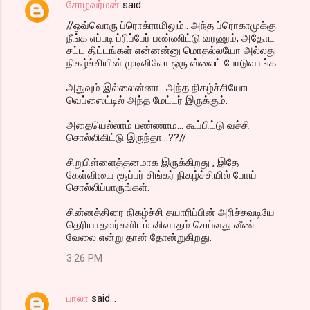
சோழவர்மன்
said…
//ஒவ்வொரு ப்ரொக்ராமிலும்.. அந்த ப்ரொகாமுக்கு
நீங்க எப்படி ப்ரிப்பேர் பண்ணிட்டு வரணும், அதோட
சட்ட திட்டங்கள் என்னன்னு மொதல்லயோ அல்லது
நிகழ்ச்சியின் முடிவிலோ ஒரு ஸ்லைட் போடுவாங்க.
அதுவும் இல்லைன்னா.. அந்த நிகழ்ச்சியோட
வெப்ஸைட்டில் அந்த மேட்டர் இருக்கும்.
அதையெல்லாம் பண்ணாம... கூப்பிட்டு வச்சி
சொல்லிகிட்டு இருந்தா...??//
சிறுபிள்ளைத்தனமாக இருக்கிறது , இதே
கேள்வியை சூப்பர் சிங்கர் நிகழ்ச்சியில் போய்
சொல்லிப்பாருங்கள்.
சின்னத்திரை நிகழ்ச்சி தயாரிப்பின் அரிச்சுவடியே
தெரியாதவர்களிடம் விவாதம் செய்வது வீண்
வேலை என்று தான் தோன்றுகிறது.
3:26 PM
பாலா
said…