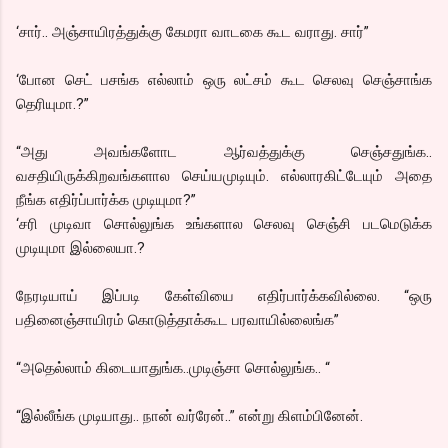
‘சார்.. அஞ்சாயிரத்துக்கு கேமரா வாடகை கூட வராது. சார்”
‘போன செட் பசங்க எல்லாம் ஒரு லட்சம் கூட செலவு செஞ்சாங்க
தெரியுமா.?”
“அது அவங்களோட ஆர்வத்துக்கு செஞ்சதுங்க..
வசதியிருக்கிறவங்களால செய்யமுடியும். எல்லாரகிட்டேயும் அதை
நீங்க எதிர்ப்பார்க்க முடியுமா?”
‘சரி முடிவா சொல்லுங்க உங்களால செலவு செஞ்சி படமெடுக்க
முடியுமா இல்லையா.?
நேரடியாய் இப்படி கேள்வியை எதிர்பார்க்கவில்லை. “ஒரு
பதினைஞ்சாயிரம் கொடுத்தாக்கூட பரவாயில்லைங்க”
“அதெல்லாம் கிடையாதுங்க..முடிஞ்சா சொல்லுங்க.. “
“இல்லீங்க முடியாது.. நான் வர்ரேன்..” என்று கிளம்பினேன்.