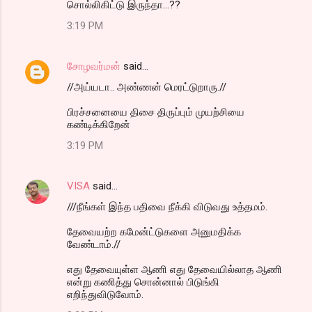
சொல்லிகிட்டு இருந்தா...??
3:19 PM
சோழவர்மன்
said…
//அய்யடா.. அண்ணன் மெரட்டுறாரு.//
பிரச்சனையை திசை திருப்பும் முயற்சியை
கண்டிக்கிறேன்
3:19 PM
VISA
said…
///நீங்கள் இந்த பதிவை நீக்கி விடுவது உத்தமம்.
தேவையற்ற கமேன்ட்டுகளை அனுமதிக்க
வேண்டாம்.//
எது தேவையுள்ள ஆணி எது தேவையில்லாத ஆணி
என்று கணித்து சொன்னால் பிடுங்கி
எறிந்துவிடுவோம்.