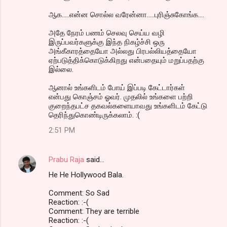
ஆக.....என்ன சொல்ல வரேன்னா.....புரிஞ்சுகோங்க....
அதே நேரம் பணம் செலவு செய்ய வழி
இருப்பவர்களுக்கு இந்த நிகழ்ச்சி ஒரு
அங்கீகாரத்தையோ அல்லது பிரபல்லியத்தையோ
ஏற்படுத்திக்கொடுக்கிறது என்பதையும் மறுப்பதற்கு
இல்லை.
ஆனால் உங்களிடம் போய் இப்படி கேட்டார்கள்
என்பது கொஞ்சம் ஓவர். முதலில் உங்களை பற்றி
குறைந்தபட்ச தகவல்களையாவது உங்களிடம் கேட்டு
தெரிந்துகொண்டிருக்கலாம். :(
2:51 PM
Prabu Raja
said…
He He Hollywood Bala.
Comment: So Sad
Reaction: :-(
Comment: They are terrible
Reaction: :-(