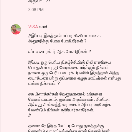
அதுவா ...??
3:08 PM
VISA
said…
//இப்படி இருந்தால் எப்படி சினிமா உலகை
அனுசரித்து போக போகிறீர்கள் ?
எப்படி டைரக்டர் ஆக போகிறீர்கள் ?
இப்படி ஒரு பெரிய நிகழ்ச்சியின் பின்னணியை
பொதுவில் எழுதி வேடிக்கை பார்க்கும் நீங்கள்
நாளை ஒரு பெரிய டைரக்டர் டீமில் இருந்தால் அந்த
டைரக்டரை பற்று ஓப்பனாக எழுத மாட்டீர்கள் என்பது
என்ன நிச்சயம். ?
சக பிளாக்கர்கள் வேணுமானால் உங்களை
கொண்டாடலாம். ஜால்ரா அடிக்கலாம் , சினிமா
அல்லது சின்னத்திரை உலகம் அப்படி வரவேற்க
வேண்டும் நீங்கள் எதிர்பார்காதிர்கள்.
//
தலைவரே இந்த மேட்டர பொது தளத்துக்கு
கொண்டு வரமாட்டீங்கன்னு தான் நெனச்சேன்.