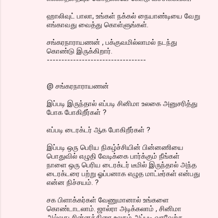
ஹாலிவுட் பாலா, உங்கள் நக்கல் நையாண்டியை வேறு
எங்காவது வைத்து கொள்ளுங்கள்.
சங்கரநாராயணன் , பக்குவமில்லாமல் நடந்து
கொண்டு இருக்கிறார்.
----------------------------------
@ சங்கரநாராயணன்
இப்படி இருந்தால் எப்படி சினிமா உலகை அனுசரித்து
போக போகிறீர்கள் ?
எப்படி டைரக்டர் ஆக போகிறீர்கள் ?
இப்படி ஒரு பெரிய நிகழ்ச்சியின் பின்னணியை
பொதுவில் எழுதி வேடிக்கை பார்க்கும் நீங்கள்
நாளை ஒரு பெரிய டைரக்டர் டீமில் இருந்தால் அந்த
டைரக்டரை பற்று ஓப்பனாக எழுத மாட்டீர்கள் என்பது
என்ன நிச்சயம். ?
சக பிளாக்கர்கள் வேணுமானால் உங்களை
கொண்டாடலாம். ஜால்ரா அடிக்கலாம் , சினிமா
அல்லது சின்னத்திரை உலகம் அப்படி வரவேற்க