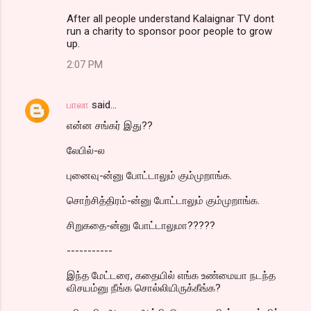
After all people understand Kalaignar TV dont
run a charity to sponsor poor people to grow
up.
2:07 PM
பாலா
said…
என்ன சங்கர் இது??
லேபில்-ல
புனைவு-ன்னு போட்டாலும் கும்முறாங்க.
சொற்சித்திரம்-ன்னு போட்டாலும் கும்முறாங்க.
சிறுகதை-ன்னு போட்டாலுமா?????
-----------
இந்த மேட்டரை, கதையில் எங்க உண்மையா நடந்த
விசயம்னு நீங்க சொல்லியிருக்கீங்க?