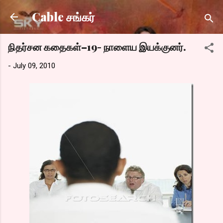
Skip to main content
Cable சங்கர்
நிதர்சன கதைகள்–19- நாளைய இயக்குனர்.
-
July 09, 2010