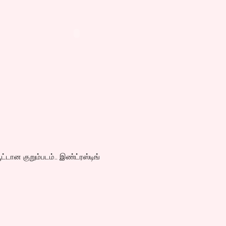
ட்டான குறும்படம்.. இண்ட்ரஸ்டிங்