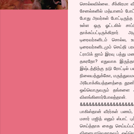
சொல்லவில்லை.. சீக்கிரமா வ
சேனல்களில் மத்யானம் போட்
போது அவர்கள் போட்டிருந்த
உள்ள ஒரு ஓட்டலில் சாப்
தாக்கப்பட்டிருக்கிறார்
டிரைவர்களிடம் சொல்ல, உ
டிரைவர்களிடமும் செய்தி ப
ட்ராபிக் ஜாம் இரவு பத்து
தகரறோ? எதுவாக இருந்தால
இஷ்டத்திற்கு நடு ரோட்டில்
நிலையத்துக்கோ, மருத்துவம
அயோக்கியத்தனத்தை தூண்டி
ஒவ்வொருவரும் தங்களை அடி
விளங்கினார்போலத்தான்.
&&&&&&&&&&&&&&&&&&
பாகிஸ்தான் வீரர்கள் பணம்,
மசார் மஜித் எனும் ஸ்பாட் பு
செய்த்தாக கைது செய்யப்பட
விளையாடுவதாகவும், ஒவ்வொர