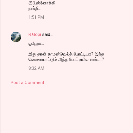
@பின்னோக்கி
நன்றி..
1:51 PM
R.Gopi
said…
ஓஹோ...
இது தான் காமன்வெல்த் போட்டியா? இந்த
வெளையாட்டும் அந்த போட்டியில உண்டா?
8:32 AM
Post a Comment