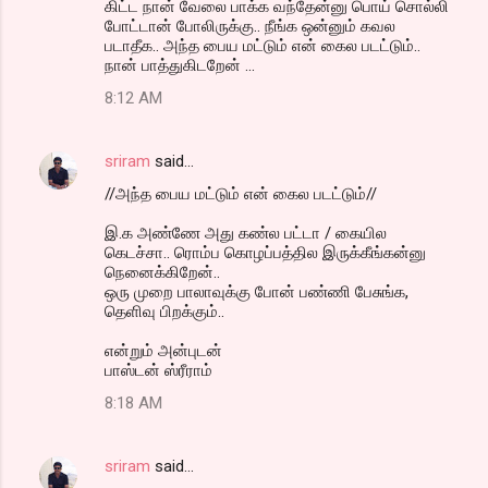
கிட்ட நான் வேலை பாக்க வந்தேன்னு பொய் சொல்லி
போட்டான் போலிருக்கு.. நீங்க ஒன்னும் கவல
படாதீக.. அந்த பைய மட்டும் என் கைல படட்டும்..
நான் பாத்துகிடறேன் ...
8:12 AM
sriram
said…
//அந்த பைய மட்டும் என் கைல படட்டும்//
இ.க அண்ணே அது கண்ல பட்டா / கையில
கெடச்சா.. ரொம்ப கொழப்பத்தில இருக்கீங்கன்னு
நெனைக்கிறேன்..
ஒரு முறை பாலாவுக்கு போன் பண்ணி பேசுங்க,
தெளிவு பிறக்கும்..
என்றும் அன்புடன்
பாஸ்டன் ஸ்ரீராம்
8:18 AM
sriram
said…