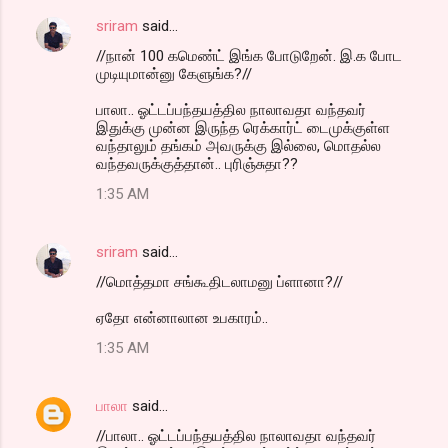
sriram
said…
//நான் 100 கமெண்ட் இங்க போடுறேன். இ.க போட
முடியுமான்னு கேளுங்க?//
பாலா.. ஓட்டப்பந்தயத்தில நாலாவதா வந்தவர்
இதுக்கு முன்ன இருந்த ரெக்கார்ட் டைமுக்குள்ள
வந்தாலும் தங்கம் அவருக்கு இல்லை, மொதல்ல
வந்தவருக்குத்தான்.. புரிஞ்சுதா??
1:35 AM
sriram
said…
//மொத்தமா சங்கூதிடலாமனு ப்ளானா?//
ஏதோ என்னாலான உபகாரம்..
1:35 AM
பாலா
said…
//பாலா.. ஓட்டப்பந்தயத்தில நாலாவதா வந்தவர்