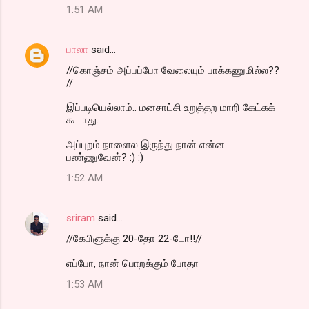
1:51 AM
பாலா
said…
//கொஞ்சம் அப்பப்போ வேலையும் பாக்கணுமில்ல??
//
இப்படியெல்லாம்.. மனசாட்சி உறுத்தற மாறி கேட்கக்
கூடாது.
அப்புறம் நாளைல இருந்து நான் என்ன
பண்ணுவேன்? :) :)
1:52 AM
sriram
said…
//கேபிளுக்கு 20-தோ 22-டோ!!//
எப்போ, நான் பொறக்கும் போதா
1:53 AM