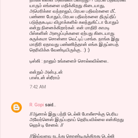
யாரும் எங்களை மதிக்கிறது கிடையாது,
அமெரிக்கா வந்தாலும், பிரபல பதிவர்களை மீட்
பண்ணா போதும், பிரபல பதிவர்களை திருப்திப்
படுத்தகூடிய விழாக்களில் கலந்துகிட்டா போதும்
என்று நினைக்கிறார்கள். என் மாதிரி காமடி
பீஸ்களின் அழைப்புக்களை ஏற்பது கிடையாது.
சுருக்கமா சொன்னா வெட்டிப் பசங்க. நாங்க இது
மாதிரி ஏதாவது பண்ணித்தான் எங்க இருப்பைத்
தெரிவிக்க வேண்டியிருக்கு.. :) :)
டிஸ்கி : நானும் உங்களைச் சொல்லவில்லை..
என்றும் அன்புடன்
பாஸ்டன் ஸ்ரீராம்
7:42 AM
R. Gopi
said…
//ஆனால் இது பற்றி டெல்லி போலீஸுக்கு பெரிய
அவேர்னெஸ் இருப்பதாய் தெரியவில்லை என்கிறது
ஹெச்.டி சேனல். //
//இவ்வளவு நடந்து கொண்டிருக்கிறது டெல்லி