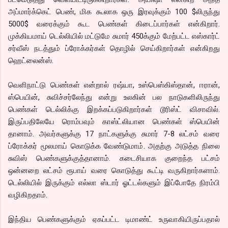
அப்மார்க்கெட் பெண், மிக கூலாக ஒரு இரவுக்கும் 100 $லிருந்து
5000$ வரைக்கும் கூட பெண்கள் கிடைப்பார்கள் என்கிறார்.
முக்கியமாய் டெல்லியில் மட்டுமே சுமார் 450க்கும் மேற்பட்ட எஸ்கார்ட்
சர்வீஸ் நடத்தும் ப்ரோக்கர்கள் தொழில் செய்கிறார்கள் என்கிறது
ஹெட்லைன்ஸ்.
வெளிநாட்டு பெண்கள் என்றால் ரஷ்யா, உஸ்பெஸ்கிஸ்தான், ஈரான்,
ஸ்பெயின், சுவிச்சர்லேந்து என்று உலகின் பல நாடுகளிலிருந்து
பெண்கள் டெல்லிக்கு இறக்கப்படுகிறார்கள் டூரிஸ்ட் விசாவில்.
இருப்பதிலேயே ரொம்பவும் காஸ்ட்லியான பெண்கள் ஸ்பெயின்
தானாம். அவர்களுக்கு 17 நாட்களுக்கு சுமார் 7-8 லட்சம் வரை
ப்ரோக்கர் மூலமாய் கொடுக்க வேண்டுமாம். அதற்கு அடுத்த நிலை
சுவிஸ் பெண்களுக்குத்தானாம். கடைசியாக குறைந்த பட்சம்
ஒன்னறை லட்சம் ரூபாய் வரை கொடுத்து கூட்டி வருகிறார்களாம்.
டெல்லியில் இருக்கும் எல்லா ஸ்டார் ஓட்டல்களும் இப்போதே நிரம்பி
வழிகிறதாம்.
இந்திய பெண்களுக்கும் ஏகப்பட்ட டிமாண்ட் உருவாகியிருப்பதால்