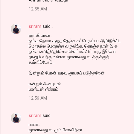
12:55 AM
sriram
said…
ஹாலி பாலா..
ஒங்க நெலம கழுத தேஞ்சு கட்டெரும்பா ஆயிடுச்சி..
மொதல்ல மொதல்ல வருவீங்க, கொஞ்ச நாள் இ.க
ஒங்க வயித்தெரிச்சல கொட்டிக்கிட்டாரு, இப்பொ
நானும் வந்து உங்கள மூணாவது எடத்துக்குத்
தள்ளிட்டோம்..
இன்னும் போன் வரல, ஞாபகப் படுத்தறேன்
என்றும் அன்புடன்
பாஸ்டன் ஸ்ரீராம்
12:56 AM
sriram
said…
பாலா..
மூணாவது எடமும் கோவிந்தா..