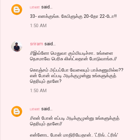
பாலா
said…
33- எனக்குங்க. கேபிளுக்கு 20-தோ 22-டோ!!
1:50 AM
sriram
said…
//இவ்ளோ மெதுவா கும்மியடிச்சா.. உங்களை
நெசமாவே பெரிசு லிஸ்ட்லதான் போடுவாங்க.//
கொஞ்சம் அப்பப்போ வேலையும் பாக்கணுமில்ல??
என் போன் எப்படி அடிக்குமுன்னு உங்களுக்குத்
தெரியும் தானே?
1:50 AM
பாலா
said…
//என் போன் எப்படி அடிக்குமுன்னு உங்களுக்குத்
தெரியும் தானே//
என்னோட போன் மாதிரியேதான்.. ‘ட்ரிங்.. ட்ரிங்’