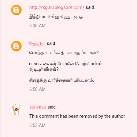
http://rkguru.blogspot.com/
said…
இந்தியா மின்னுகிறது....ஒ..ஓ
6:06 AM
ஜோதிஜி
said…
மொத்தமா சங்கூதிடலாமனு ப்ளானா?
பாலா கலைஞர் போலவே சொற் சிலம்பம்
ஆடியுள்ளீர்கள்?
சிலருக்கு வார்த்தைகள் புரிபடலாம்.
6:50 AM
surivasu
said…
This comment has been removed by the author.
6:53 AM