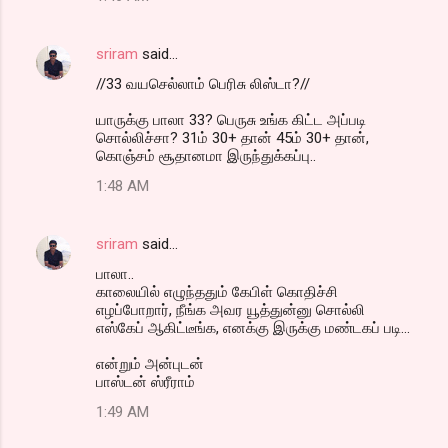
sriram
said…
//33 வயசெல்லாம் பெரிசு லிஸ்டா?//
யாருக்கு பாலா 33? பெருசு உங்க கிட்ட அப்படி
சொல்லிச்சா? 31ம் 30+ தான் 45ம் 30+ தான்,
கொஞ்சம் சூதானமா இருந்துக்கப்பு..
1:48 AM
sriram
said…
பாலா..
காலையில் எழுந்ததும் கேபிள் கொதிச்சி
எழப்போறார், நீங்க அவர யூத்துன்னு சொல்லி
எஸ்கேப் ஆகிட்டீங்க, எனக்கு இருக்கு மண்டகப் படி...
என்றும் அன்புடன்
பாஸ்டன் ஸ்ரீராம்
1:49 AM