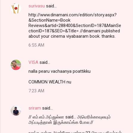
surivasu
said…
http://www.dinamani.com/edition/story.aspx?
&SectionName=Book
Reviews&artid=288400&SectionID=187&MainSe
ctionID=187&SEO=&Title= //dinamani published
about your cinema viyabaaram book. thanks.
6:55 AM
VISA
said…
nalla pearu vachaanya poattikku
COMMON WEALTH nu
7:23 AM
sriram
said…
// எம்.எம்.அப்துல்லா said... அமெரிக்காவுலயும்
அப்படித்தான் இருக்காய்ங்க போல.//
நாங்க என்ன அண்ணே பண்றது?? பிரபல பதிவர்கள்