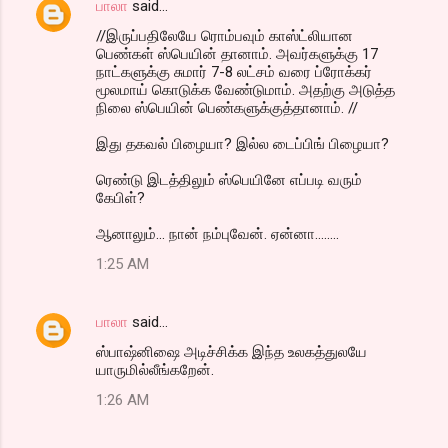
பாலா
said…
//இருப்பதிலேயே ரொம்பவும் காஸ்ட்லியான
பெண்கள் ஸ்பெயின் தானாம். அவர்களுக்கு 17
நாட்களுக்கு சுமார் 7-8 லட்சம் வரை ப்ரோக்கர்
மூலமாய் கொடுக்க வேண்டுமாம். அதற்கு அடுத்த
நிலை ஸ்பெயின் பெண்களுக்குத்தானாம். //
இது தகவல் பிழையா? இல்ல டைப்பிங் பிழையா?
ரெண்டு இடத்திலும் ஸ்பெயினே எப்படி வரும்
கேபிள்?
ஆனாலும்... நான் நம்புவேன். ஏன்னா........
1:25 AM
பாலா
said…
ஸ்பாஷ்னிஷை அடிச்சிக்க இந்த உலகத்துலயே
யாருமில்லீங்கறேன்.
1:26 AM