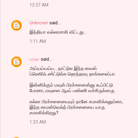
12:57 AM
Unknown
said…
இந்தியா வல்லரசாகி விட்டது...
1:11 AM
பாலா
said…
அய்யய்யய்ய... நாட்டுல இந்த வைஸ்
ப்ரெஸிடெண்ட்டுங்க தொந்தரவு தாங்கலைப்பா.
இன்னிக்கும் மவுஸ் பிரச்சனைன்னு கூப்பிட்டு
போனா, மவுஸை ஆஃப் பண்ணி வச்சிருக்காரு.
எல்லா பிரச்சனையையும் நானே சமாளிக்கனும்னா,
இந்த காமன்வெல்த் பிரச்சனையை யாரு
சமாளிக்கிறது?
1:23 AM