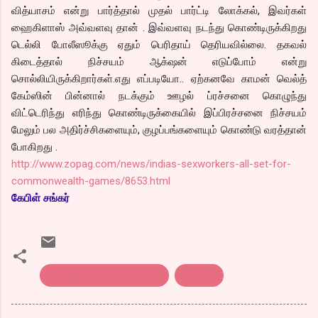
வித்யாசம் என்று பார்த்தால் முதல் பார்ட்டி லோக்கல், இவர்கள்
ஹைகிளாஸ் அவ்வளவு தான் . இவ்வளவு நடந்து கொண்டிருக்கிறது
டெல்லி போலீஸூக்கு ஏதும் பெரிதாய் தெரியவில்லை. தகவல்
கிடைத்தால் நிச்சயம் ஆக்‌ஷன் எடுப்போம் என்று
சொல்லியிருக்கிறார்கள்.எது எப்படியோ.. ஏற்கனவே காமன் வெல்த்
கேம்ஸின் பின்னால் நடக்கும் ஊழல் ப்ரச்சனை கொழுந்து
விட்டெரிந்து எரிந்து கொண்டிருக்கையில் இப்பிரச்சனை நிச்சயம்
மேலும் பல அதிர்ச்சிகளையும், குழப்பங்களையும் கொண்டு வரத்தான்
போகிறது .
http://www.zopag.com/news/indias-sexworkers-all-set-for-
commonwealth-games/8653.html
கேபிள் சங்கர்
Common wealth games..
Escorts