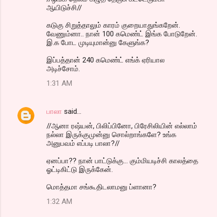
ஆயிடுச்சி//
கடுகு சிறுத்தாலும் காரம் குறையாதுங்கறேன்.
வேணும்னா.. நான் 100 கமெண்ட் இங்க போடுறேன்.
இ.க போட முடியுமான்னு கேளுங்க?
இப்பத்தான் 240 கமெண்ட் எங்க் ஏரியால
அடிச்சோம்.
1:31 AM
பாலா
said…
//ஆனா ரஷ்யன், பிலிப்பினோ, பிரேசிலியின் எல்லாம்
நல்லா இருக்குமுன்னு சொல்றாங்களே? உங்க
அனுபவம் எப்படி பாலா?//
ஏனப்பா?? நான் பாட்டுக்கு... கும்மியடிச்சி காலத்தை
ஓட்டிகிட்டு இருக்கேன்.
மொத்தமா சங்கூதிடலாமனு ப்ளானா?
1:32 AM