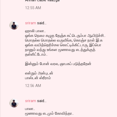
12:55 AM
sriram
said…
ஹாலி பாலா..
ஒங்க நெலம கழுத தேஞ்சு கட்டெரும்பா ஆயிடுச்சி..
மொதல்ல மொதல்ல வருவீங்க, கொஞ்ச நாள் இ.க
ஒங்க வயித்தெரிச்சல கொட்டிக்கிட்டாரு, இப்பொ
நானும் வந்து உங்கள மூணாவது எடத்துக்குத்
தள்ளிட்டோம்..
இன்னும் போன் வரல, ஞாபகப் படுத்தறேன்
என்றும் அன்புடன்
பாஸ்டன் ஸ்ரீராம்
12:56 AM
sriram
said…
பாலா..
மூணாவது எடமும் கோவிந்தா..