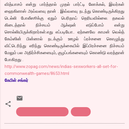
வித்யாசம் என்று பார்த்தால் முதல் பார்ட்டி லோக்கல், இவர்கள்
ஹைகிளாஸ் அவ்வளவு தான் . இவ்வளவு நடந்து கொண்டிருக்கிறது
டெல்லி போலீஸூக்கு ஏதும் பெரிதாய் தெரியவில்லை. தகவல்
கிடைத்தால் நிச்சயம் ஆக்‌ஷன் எடுப்போம் என்று
சொல்லியிருக்கிறார்கள்.எது எப்படியோ.. ஏற்கனவே காமன் வெல்த்
கேம்ஸின் பின்னால் நடக்கும் ஊழல் ப்ரச்சனை கொழுந்து
விட்டெரிந்து எரிந்து கொண்டிருக்கையில் இப்பிரச்சனை நிச்சயம்
மேலும் பல அதிர்ச்சிகளையும், குழப்பங்களையும் கொண்டு வரத்தான்
போகிறது .
http://www.zopag.com/news/indias-sexworkers-all-set-for-
commonwealth-games/8653.html
கேபிள் சங்கர்
Common wealth games..
Escorts