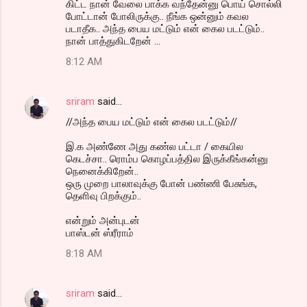
கிட்ட நான் வேலை பாக்க வந்தேன்னு பொய் சொல்லி
போட்டான் போலிருக்கு.. நீங்க ஒன்னும் கவல
படாதீக.. அந்த பைய மட்டும் என் கைல படட்டும்..
நான் பாத்துகிடறேன் ...
8:12 AM
sriram
said…
//அந்த பைய மட்டும் என் கைல படட்டும்//
இ.க அண்ணே அது கண்ல பட்டா / கையில
கெடச்சா.. ரொம்ப கொழப்பத்தில இருக்கீங்கன்னு
நெனைக்கிறேன்..
ஒரு முறை பாலாவுக்கு போன் பண்ணி பேசுங்க,
தெளிவு பிறக்கும்..
என்றும் அன்புடன்
பாஸ்டன் ஸ்ரீராம்
8:18 AM
sriram
said…