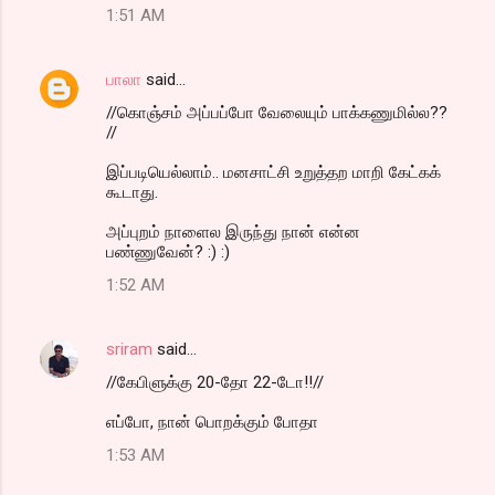
1:51 AM
பாலா
said…
//கொஞ்சம் அப்பப்போ வேலையும் பாக்கணுமில்ல??
//
இப்படியெல்லாம்.. மனசாட்சி உறுத்தற மாறி கேட்கக்
கூடாது.
அப்புறம் நாளைல இருந்து நான் என்ன
பண்ணுவேன்? :) :)
1:52 AM
sriram
said…
//கேபிளுக்கு 20-தோ 22-டோ!!//
எப்போ, நான் பொறக்கும் போதா
1:53 AM