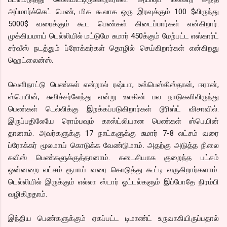
அப்மார்க்கெட் பெண், மிக கூலாக ஒரு இரவுக்கும் 100 $லிருந்து
5000$ வரைக்கும் கூட பெண்கள் கிடைப்பார்கள் என்கிறார்.
முக்கியமாய் டெல்லியில் மட்டுமே சுமார் 450க்கும் மேற்பட்ட எஸ்கார்ட்
சர்வீஸ் நடத்தும் ப்ரோக்கர்கள் தொழில் செய்கிறார்கள் என்கிறது
ஹெட்லைன்ஸ்.
வெளிநாட்டு பெண்கள் என்றால் ரஷ்யா, உஸ்பெஸ்கிஸ்தான், ஈரான்,
ஸ்பெயின், சுவிச்சர்லேந்து என்று உலகின் பல நாடுகளிலிருந்து
பெண்கள் டெல்லிக்கு இறக்கப்படுகிறார்கள் டூரிஸ்ட் விசாவில்.
இருப்பதிலேயே ரொம்பவும் காஸ்ட்லியான பெண்கள் ஸ்பெயின்
தானாம். அவர்களுக்கு 17 நாட்களுக்கு சுமார் 7-8 லட்சம் வரை
ப்ரோக்கர் மூலமாய் கொடுக்க வேண்டுமாம். அதற்கு அடுத்த நிலை
சுவிஸ் பெண்களுக்குத்தானாம். கடைசியாக குறைந்த பட்சம்
ஒன்னறை லட்சம் ரூபாய் வரை கொடுத்து கூட்டி வருகிறார்களாம்.
டெல்லியில் இருக்கும் எல்லா ஸ்டார் ஓட்டல்களும் இப்போதே நிரம்பி
வழிகிறதாம்.
இந்திய பெண்களுக்கும் ஏகப்பட்ட டிமாண்ட் உருவாகியிருப்பதால்