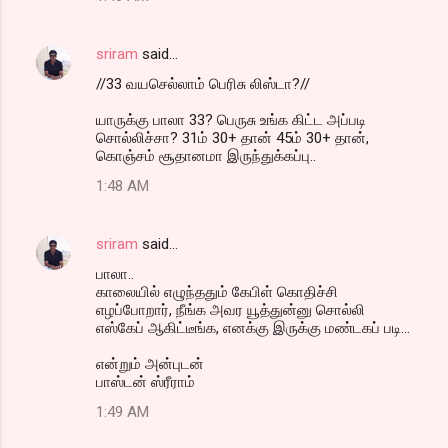
sriram
said…
//33 வயசெல்லாம் பெரிசு லிஸ்டா?//
யாருக்கு பாலா 33? பெருசு உங்க கிட்ட அப்படி
சொல்லிச்சா? 31ம் 30+ தான் 45ம் 30+ தான்,
கொஞ்சம் சூதானமா இருந்துக்கப்பு..
1:48 AM
sriram
said…
பாலா..
காலையில் எழுந்ததும் கேபிள் கொதிச்சி
எழப்போறார், நீங்க அவர யூத்துன்னு சொல்லி
எஸ்கேப் ஆகிட்டீங்க, எனக்கு இருக்கு மண்டகப் படி...
என்றும் அன்புடன்
பாஸ்டன் ஸ்ரீராம்
1:49 AM