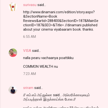
surivasu
said…
http://www.dinamani.com/edition/story.aspx?
&SectionName=Book
Reviews&artid=288400&SectionID=187&MainSe
ctionID=187&SEO=&Title= //dinamani published
about your cinema viyabaaram book. thanks.
6:55 AM
VISA
said…
nalla pearu vachaanya poattikku
COMMON WEALTH nu
7:23 AM
sriram
said…
// எம்.எம்.அப்துல்லா said... அமெரிக்காவுலயும்
அப்படித்தான் இருக்காய்ங்க போல.//
நாங்க என்ன அண்ணே பண்றது?? பிரபல பதிவர்கள்