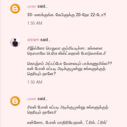
பாலா
said…
33- எனக்குங்க. கேபிளுக்கு 20-தோ 22-டோ!!
1:50 AM
sriram
said…
//இவ்ளோ மெதுவா கும்மியடிச்சா.. உங்களை
நெசமாவே பெரிசு லிஸ்ட்லதான் போடுவாங்க.//
கொஞ்சம் அப்பப்போ வேலையும் பாக்கணுமில்ல??
என் போன் எப்படி அடிக்குமுன்னு உங்களுக்குத்
தெரியும் தானே?
1:50 AM
பாலா
said…
//என் போன் எப்படி அடிக்குமுன்னு உங்களுக்குத்
தெரியும் தானே//
என்னோட போன் மாதிரியேதான்.. ‘ட்ரிங்.. ட்ரிங்’