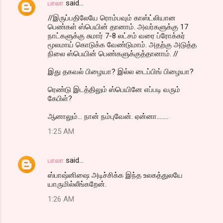
பாலா
said…
//இருப்பதிலேயே ரொம்பவும் காஸ்ட்லியான
பெண்கள் ஸ்பெயின் தானாம். அவர்களுக்கு 17
நாட்களுக்கு சுமார் 7-8 லட்சம் வரை ப்ரோக்கர்
மூலமாய் கொடுக்க வேண்டுமாம். அதற்கு அடுத்த
நிலை ஸ்பெயின் பெண்களுக்குத்தானாம். //
இது தகவல் பிழையா? இல்ல டைப்பிங் பிழையா?
ரெண்டு இடத்திலும் ஸ்பெயினே எப்படி வரும்
கேபிள்?
ஆனாலும்... நான் நம்புவேன். ஏன்னா........
1:25 AM
பாலா
said…
ஸ்பாஷ்னிஷை அடிச்சிக்க இந்த உலகத்துலயே
யாருமில்லீங்கறேன்.
1:26 AM