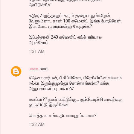
ஆயிடுச்சி//
கடுகு சிறுத்தாலும் காரம் குறையாதுங்கறேன்.
வேணும்னா.. நான் 100 கமெண்ட் இங்க போடுறேன்.
இ.க போட முடியுமான்னு கேளுங்க?
இப்பத்தான் 240 கமெண்ட் எங்க் ஏரியால
அடிச்சோம்.
1:31 AM
பாலா
said…
//ஆனா ரஷ்யன், பிலிப்பினோ, பிரேசிலியின் எல்லாம்
நல்லா இருக்குமுன்னு சொல்றாங்களே? உங்க
அனுபவம் எப்படி பாலா?//
ஏனப்பா?? நான் பாட்டுக்கு... கும்மியடிச்சி காலத்தை
ஓட்டிகிட்டு இருக்கேன்.
மொத்தமா சங்கூதிடலாமனு ப்ளானா?
1:32 AM