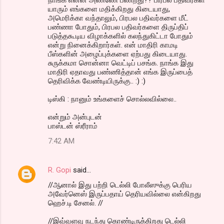
யாரும் எங்களை மதிக்கிறது கிடையாது,
அமெரிக்கா வந்தாலும், பிரபல பதிவர்களை மீட்
பண்ணா போதும், பிரபல பதிவர்களை திருப்திப்
படுத்தகூடிய விழாக்களில் கலந்துகிட்டா போதும்
என்று நினைக்கிறார்கள். என் மாதிரி காமடி
பீஸ்களின் அழைப்புக்களை ஏற்பது கிடையாது.
சுருக்கமா சொன்னா வெட்டிப் பசங்க. நாங்க இது
மாதிரி ஏதாவது பண்ணித்தான் எங்க இருப்பைத்
தெரிவிக்க வேண்டியிருக்கு.. :) :)
டிஸ்கி : நானும் உங்களைச் சொல்லவில்லை..
என்றும் அன்புடன்
பாஸ்டன் ஸ்ரீராம்
7:42 AM
R. Gopi
said…
//ஆனால் இது பற்றி டெல்லி போலீஸுக்கு பெரிய
அவேர்னெஸ் இருப்பதாய் தெரியவில்லை என்கிறது
ஹெச்.டி சேனல். //
//இவ்வளவு நடந்து கொண்டிருக்கிறது டெல்லி