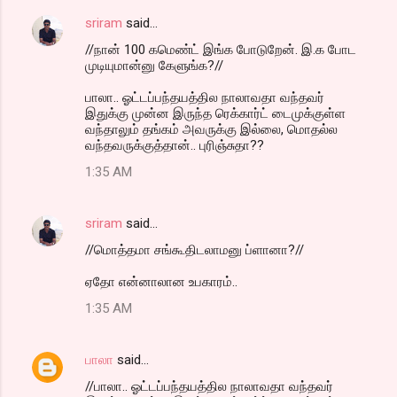
sriram
said…
//நான் 100 கமெண்ட் இங்க போடுறேன். இ.க போட
முடியுமான்னு கேளுங்க?//
பாலா.. ஓட்டப்பந்தயத்தில நாலாவதா வந்தவர்
இதுக்கு முன்ன இருந்த ரெக்கார்ட் டைமுக்குள்ள
வந்தாலும் தங்கம் அவருக்கு இல்லை, மொதல்ல
வந்தவருக்குத்தான்.. புரிஞ்சுதா??
1:35 AM
sriram
said…
//மொத்தமா சங்கூதிடலாமனு ப்ளானா?//
ஏதோ என்னாலான உபகாரம்..
1:35 AM
பாலா
said…
//பாலா.. ஓட்டப்பந்தயத்தில நாலாவதா வந்தவர்