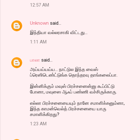
12:57 AM
Unknown
said…
இந்தியா வல்லரசாகி விட்டது...
1:11 AM
பாலா
said…
அய்யய்யய்ய... நாட்டுல இந்த வைஸ்
ப்ரெஸிடெண்ட்டுங்க தொந்தரவு தாங்கலைப்பா.
இன்னிக்கும் மவுஸ் பிரச்சனைன்னு கூப்பிட்டு
போனா, மவுஸை ஆஃப் பண்ணி வச்சிருக்காரு.
எல்லா பிரச்சனையையும் நானே சமாளிக்கனும்னா,
இந்த காமன்வெல்த் பிரச்சனையை யாரு
சமாளிக்கிறது?
1:23 AM