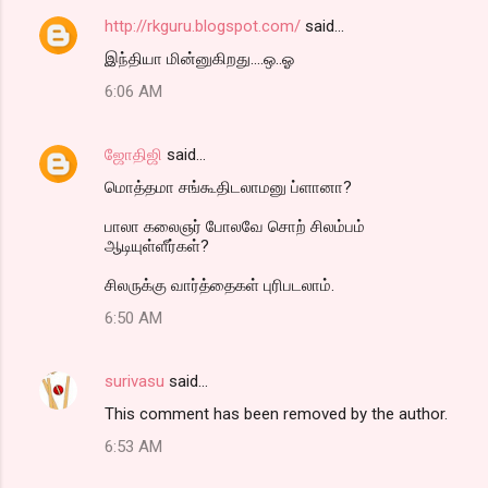
http://rkguru.blogspot.com/
said…
இந்தியா மின்னுகிறது....ஒ..ஓ
6:06 AM
ஜோதிஜி
said…
மொத்தமா சங்கூதிடலாமனு ப்ளானா?
பாலா கலைஞர் போலவே சொற் சிலம்பம்
ஆடியுள்ளீர்கள்?
சிலருக்கு வார்த்தைகள் புரிபடலாம்.
6:50 AM
surivasu
said…
This comment has been removed by the author.
6:53 AM