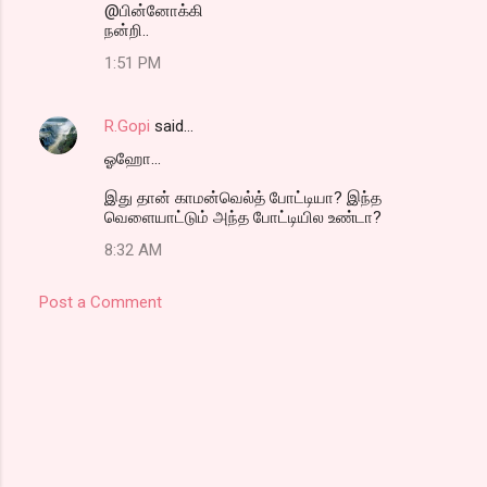
@பின்னோக்கி
நன்றி..
1:51 PM
R.Gopi
said…
ஓஹோ...
இது தான் காமன்வெல்த் போட்டியா? இந்த
வெளையாட்டும் அந்த போட்டியில உண்டா?
8:32 AM
Post a Comment