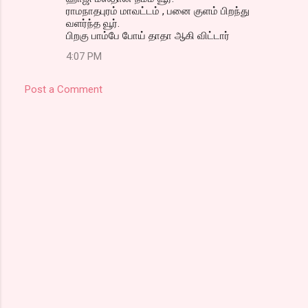
ராமநாதபுரம் மாவட்டம் , பனை குளம் பிறந்து
வளர்ந்த வூர்.
பிறகு பாம்பே போய் தாதா ஆகி விட்டார்
4:07 PM
Post a Comment