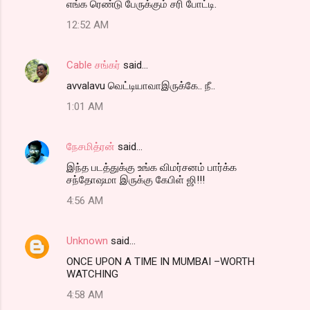
எங்க ரெண்டு பேருக்கும் சரி போட்டி.
12:52 AM
Cable சங்கர்
said…
avvalavu வெட்டியாவாஇருக்கே.. நீ..
1:01 AM
நேசமித்ரன்
said…
இந்த படத்துக்கு உங்க விமர்சனம் பார்க்க
சந்தோஷமா இருக்கு கேபிள் ஜி!!!
4:56 AM
Unknown
said…
ONCE UPON A TIME IN MUMBAI –WORTH
WATCHING
4:58 AM