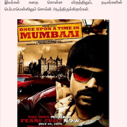
இவர்கள் கதை சொன்ன விதத்திலும், நடிகர்களின்
பெர்பாமென்ஸிலும் சொல்லி அடித்திருக்கிறார்கள்.