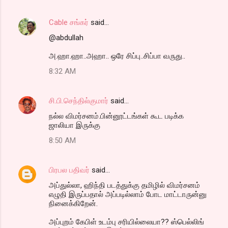
Cable சங்கர்
said…
@abdullah
அ.ஹா.ஹா..அஹா.. ஒரே சிப்பு..சிப்பா வருது..
8:32 AM
சி.பி.செந்தில்குமார்
said…
நல்ல விமர்சனம்.பின்னூட்டங்கள் கூட படிக்க
ஜாலியா இருக்கு
8:50 AM
பிரபல பதிவர்
said…
அப்துல்லா, ஹிந்தி படத்துக்கு தமிழில் விமர்சனம்
எழுதி இருப்பதால் அப்படில்லாம் போட மாட்டாருன்னு
நினைக்கிறேன்.
அப்புறம் கேபிள் உடம்பு சரியில்லையா?? ஸ்பெல்லிங்