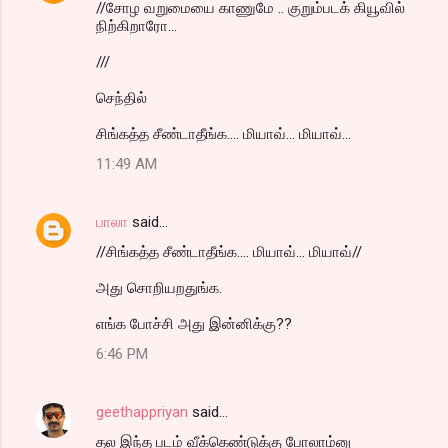
//சோழ வறுமையை காணுமே .. குறும்படக் கியூவில்
நிற்கிறாரோ...
///
செந்தில்
சிங்கத்த சீண்டாதீங்க.... மியாவ்... மியாவ்...
11:49 AM
பாலா
said…
//சிங்கத்த சீண்டாதீங்க.... மியாவ்... மியாவ்//
அது சொறியறதுங்க.
எங்க போச்சி அது இன்னிக்கு??
6:46 PM
geethappriyan
said…
தல இந்த படம் வீக்கெண்டுக்கு போலாம்னு