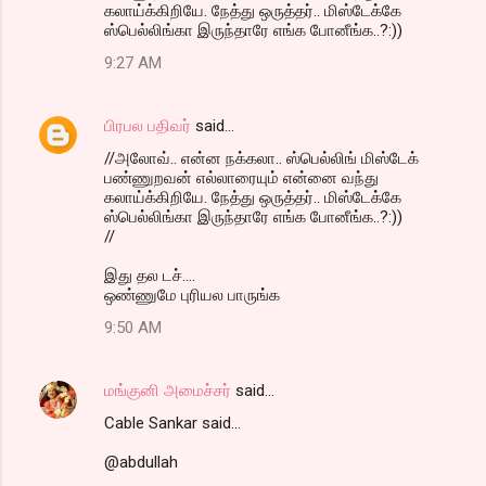
கலாய்க்கிறியே. நேத்து ஒருத்தர்.. மிஸ்டேக்கே
ஸ்பெல்லிங்கா இருந்தாரே எங்க போனீங்க..?:))
9:27 AM
பிரபல பதிவர்
said…
//அலோவ்.. என்ன நக்கலா.. ஸ்பெல்லிங் மிஸ்டேக்
பண்ணுறவன் எல்லாரையும் என்னை வந்து
கலாய்க்கிறியே. நேத்து ஒருத்தர்.. மிஸ்டேக்கே
ஸ்பெல்லிங்கா இருந்தாரே எங்க போனீங்க..?:))
//
இது தல டச்....
ஒண்ணுமே புரியல பாருங்க‌
9:50 AM
மங்குனி அமைச்சர்
said…
Cable Sankar said...
@abdullah