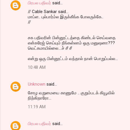
பிரபல பதிவர்
said…
// Cable Sankar said...
மாப்ள.. புல்பார்ம்ல இருக்கீங்க போலருக்கே..
//
சக பதிவரின் பின்னூட்டத்தை கிண்டல் செய்வதை
என்கரேஜ் செய்யும் நீங்கள்லாம் ஒரு மனுஷனா???
வெட்கமாயில்லை....ச் சீ சீ
‍‍‍‍என்று ஒரு பின்னூட்டம் வந்தால் நான் பொறுப்பல்ல...
10:48 AM
Unknown
said…
சோழ வறுமையை காணுமே .. குறும்படக் கியூவில்
நிற்கிறாரோ...
11:19 AM
பிரபல பதிவர்
said…