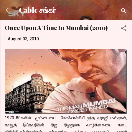
Skip to main content
Cable சங்கர்
Once Upon A Time In Mumbai (2010)
-
August 03, 2010
1970-80களில் மும்பையை, கோலோச்சியிருந்த ஹாஜி மஸ்தான்,
தாவூத் இப்ரஹீமின் நிஜ நிழலுலக வாழ்க்கையை கடை