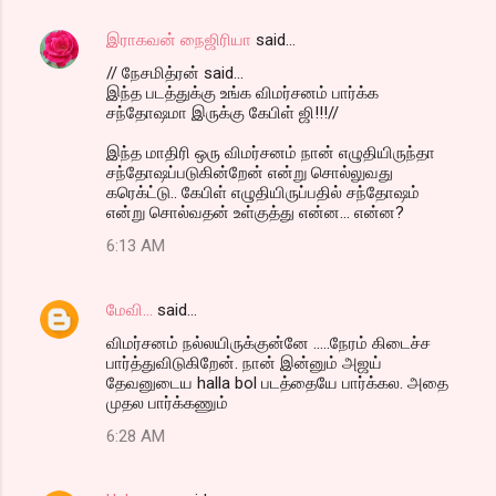
இராகவன் நைஜிரியா
said…
// நேசமித்ரன் said...
இந்த படத்துக்கு உங்க விமர்சனம் பார்க்க
சந்தோஷமா இருக்கு கேபிள் ஜி!!!//
இந்த மாதிரி ஒரு விமர்சனம் நான் எழுதியிருந்தா
சந்தோஷப்படுகின்றேன் என்று சொல்லுவது
கரெக்ட்டு.. கேபிள் எழுதியிருப்பதில் சந்தோஷம்
என்று சொல்வதன் உள்குத்து என்ன... என்ன?
6:13 AM
மேவி...
said…
விமர்சனம் நல்லயிருக்குன்னே .....நேரம் கிடைச்ச
பார்த்துவிடுகிறேன். நான் இன்னும் அஜய்
தேவனுடைய halla bol படத்தையே பார்க்கல. அதை
முதல பார்க்கணும்
6:28 AM