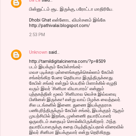
பின்னுட்டம் சூட இருக்கு, பரோட்டா மாதிரியே.
Dhobi Ghat என்னோட விமா்சனம் இங்கே
http://pathivalai.blogspot.com/
2:53 PM
Unknown
said…
http://tamildigitalcinema.com/?p=8509
படம் இயக்கும் கேபிள்சங்கர்-
மவச புடிக்கற புள்ளைங்களுக்கெல்லாம் கேபிள்
சங்கர்ங்கிற பேரை தெரியாம இருந்திருக்காது.
கேபிள் சங்கர் என்றும் பெயரில் பிளாக்கில் எழுதி
வரும் இவர் ‘சினிமா வியாபாரம்’ என்னும்
புத்தகத்தின் மூலம் ‘சினிமாவ வெச்சு இவ்வளவு
பிஸினஸ் இருக்கா! என்று வாய் பிழக்க வைத்தவர்.
சில படங்களில் இணை. துணை இயக்குநராக
பணிபுரிந்திருக்கும் கேபிள் சங்கர், இயக்குநர் ஆகும்
முயற்சியில் இறங்க, முன்னணி தயாரிப்பாளர்
ஒருவரிடம் கதையும் சொல்லியிருக்கிறார். அந்த
தயாரிப்பாளருக்கு கதை பிடித்திருப்பதால் விரைவில்
இவர் சினிமா இயக்குவார் என்று தெரிகிறது.