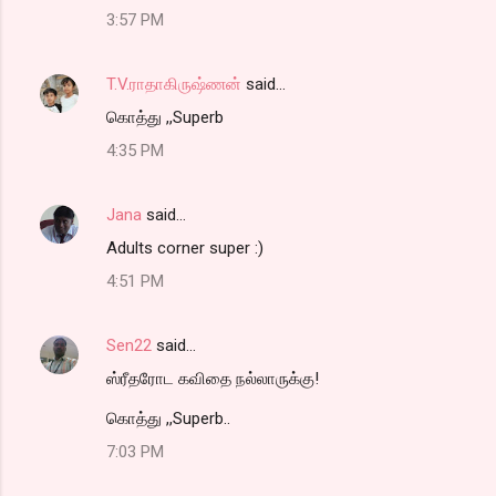
3:57 PM
T.V.ராதாகிருஷ்ணன்
said…
கொத்து ,,Superb
4:35 PM
Jana
said…
Adults corner super :)
4:51 PM
Sen22
said…
ஸ்ரீதரோட கவிதை நல்லாருக்கு!
கொத்து ,,Superb..
7:03 PM