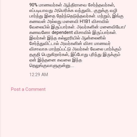
90% மாணவர்கள் ஆந்திராவை சேர்த்தவர்கள்,
எப்படியாவது அமெரிக்க வந்துவிட குறுக்கு வழி
பார்த்து இதை தேர்ந்தெடுத்தவர்கள். மற்றும், இங்கு
கணவன் அல்லது மனைவி H1B1 விசாவில்
வேலையில் இருப்பார்கள். அவர்களின் மனைவியோ/
கணவனோ dependent விசாவில் இருப்பார்கள்.
இவர்கள் இந்த கல்லூரியில் ஆன்லைனில்
சேர்த்துவிட்டால் அவர்களின் விசா மாணவர்
விசாவாக மாற்றப்பட்டு அவர்கள் வேலை பார்க்கும்
தகுதி பெறுகிறார்கள், இப்போது புரிந்து இருக்கும்
ஏன் இத்தனை கவலை இந்த
தெலுங்குவாளுகுன்னு....
12:29 AM
Post a Comment