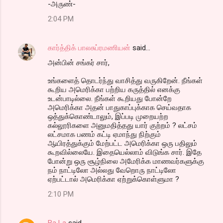
-அருண்-
2:04 PM
கார்த்திக் பாலசுப்ரமணியன்
said…
அன்பின் சங்கர் சார்,
உங்களைத் தொடர்ந்து வாசித்து வருகிறேன். நீங்கள்
கூறிய அமெரிக்கா பற்றிய கருத்தில் எனக்கு
உடன்பாடில்லை. நீங்கள் கூறியது போன்றே
அமெரிக்கா அதன் பாதுகாப்புக்காக செய்வதாக
ஒத்துக்கொண்டாலும், இப்படி முறையற்ற
கல்லூரிகளை அனுமதித்தது யார் குற்றம் ? லட்சம்
லட்சமாக பணம் கட்டி ஏமாந்து நிற்கும்
ஆயிரத்துக்கும் மேற்பட்ட அமெரிக்கா ஒரு பதிலும்
கூறவில்லையே. இதையெல்லாம் விடுங்க சார். இதே
போன்று ஒரு சூழ்நிலை அமேரிக்க மாணவர்களுக்கு
நம் நாட்டிலோ அல்லது வேறொரு நாட்டிலோ
ஏற்பட்டால் அமெரிக்கா ஏற்றுக்கொள்ளுமா ?
2:10 PM
Ba La
said…