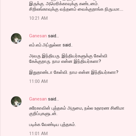
இருக்கு. அமெரிக்காவுக்கு கண்டனம்.
சிறிலங்காவுக்கு வந்தனம் வைக்குறாங்க நிருபமா....
10:21 AM
Ganesan
said…
எம்.எம்.அப்துல்லா said..
அவரு இந்தியரு. இந்தியர்களுக்கு கேள்வி
கேக்குறாரு. நாம என்ன இந்தியர்களா?
இதுதாண்டா கேள்வி. நாம என்ன இந்தியர்களா?
11:00 AM
Ganesan
said…
சுரேகாவின் புத்தகம் அருமை, நல்ல உதாரண சினிமா
குறிப்புகளுடன்.
படிக்க வேண்டிய புத்தகம்.
11:01 AM