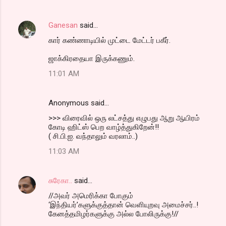
Ganesan
said…
கார் கண்ணாடியில் முட்டை மேட்டர் பகீர்.
ஜாக்கிரதையா இருக்கணும்.
11:01 AM
Anonymous said…
>>> விரைவில் ஒரு லட்சத்து எழுபது ஆறு ஆயிரம்
கோடி ஹிட்ஸ் பெற வாழ்த்துகிறேன்!!
( சி.பி.ஐ. வந்தாலும் வரலாம்..)
11:03 AM
சுரேகா..
said…
//அவர் அமெரிக்கா போகும்
‘இந்தியர்’களுக்குத்தான் வெளியுறவு அமைச்சர்..!
கேனத்தமிழர்களுக்கு அல்ல போலிருக்கு!//