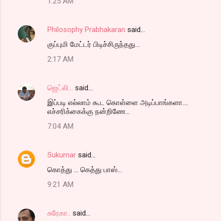
1:25 AM
Philosophy Prabhakaran
said…
குப்புமி மேட்டர் பிடிச்சிருந்தது...
2:17 AM
ஜெட்லி...
said…
இப்படி எல்லாம் கூட கொள்ளை அடிப்பாங்களா....
எச்சரிக்கைக்கு நன்றிணே...
7:04 AM
Sukumar
said…
கொத்து ... கெத்து பாஸ்...
9:21 AM
சுரேகா..
said…