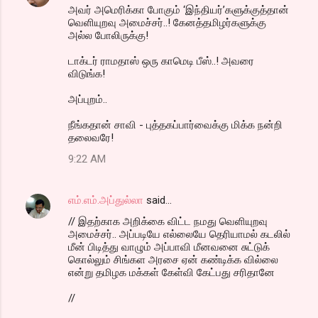
அவர் அமெரிக்கா போகும் ‘இந்தியர்’களுக்குத்தான்
வெளியுறவு அமைச்சர்..! கேனத்தமிழர்களுக்கு
அல்ல போலிருக்கு!
டாக்டர் ராமதாஸ் ஒரு காமெடி பீஸ்..! அவரை
விடுங்க!
அப்புறம்..
நீங்கதான் சாவி - புத்தகப்பார்வைக்கு மிக்க நன்றி
தலைவரே!
9:22 AM
எம்.எம்.அப்துல்லா
said…
// இதற்காக அறிக்கை விட்ட நமது வெளியுறவு
அமைச்சர்.. அப்படியே எல்லையே தெரியாமல் கடலில்
மீன் பிடித்து வாழும் அப்பாவி மீனவனை சுட்டுக்
கொல்லும் சிங்கள அரசை ஏன் கண்டிக்க வில்லை
என்று தமிழக மக்கள் கேள்வி கேட்பது சரிதானே
//