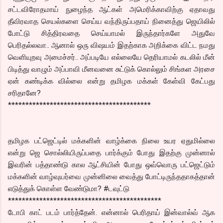
சட்டவிரோதமாய் நுழைந்த ஆட்கள் அமெரிக்காவிற்கு ஏதாவது
தீவிரவாத செயல்களை செய்ய வந்திருப்பதாய் நினைத்து ஜெயிலில்
போட்டு சித்திரவதை செய்யாமல் இருந்தார்களே அதுவே
பெரிதல்லவா.. ஆனால் ஒரு விஷயம் இதற்காக அறிக்கை விட்ட நமது
வெளியுறவு அமைச்சர்.. அப்படியே எல்லையே தெரியாமல் கடலில் மீன்
பிடித்து வாழும் அப்பாவி மீனவனை சுட்டுக் கொல்லும் சிங்கள அரசை
ஏன் கண்டிக்க வில்லை என்று தமிழக மக்கள் கேள்வி கேட்பது
சரிதானே?
*****************************************
தமிழக பட்ஜெட்டில் மக்களின் வாழ்க்கை நிலை உயர ஏதுமில்லை
என்று ஜெ சொல்லியிருப்பதை பார்க்கும் போது இதற்கு முன்னால்
இவரின் பத்தாண்டு கால ஆட்சியின் போது ஒவ்வொரு பட்ஜெட்டும்
மக்களின் வாழ்வுயர்வை முன்னிலை வைத்து போட்டிருந்ததாகத்தான்
எடுத்துக் கொள்ள வேண்டுமா? #டவுட்டு
********************************************
டோபி காட் படம் பார்த்தேன். என்னால் பெரிதாய் இன்வால்வ் ஆக