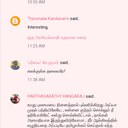
10:55 AM
Thirumalai Kandasami
said…
Interesting,
ஒரு அரசியல்வாதி உருவான கதை
11:25 AM
'பரிவை' சே.குமார்
said…
கலக்குங்க தலைவரே!
11:38 AM
PARTHASARATHY RANGARAJ
said…
உமது புலமையை நினைத்தால் புல்லரிக்கிறது அய்யா
முதல் பத்தியிலேயே , என்னை குற்றம் சொல்லும் நீ
ஹிபோகிரேட் என்று சொல்லிவிட்டால் , நாங்கள்
அமைதியாக இருந்துவிடுவோமா , நீர் ஆங்கிலத்தில்
எழுதியதை அப்படியே தமிழாக்கம் செய்தால் எந்த