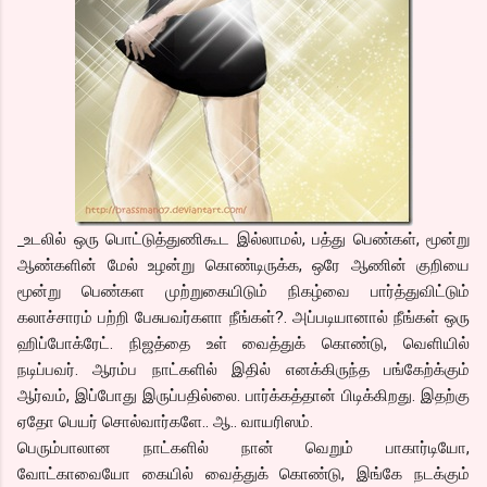
உடலில் ஒரு பொட்டுத்துணிகூட இல்லாமல், பத்து பெண்கள், மூன்று
ஆண்களின் மேல் உழன்று கொண்டிருக்க, ஒரே ஆணின் குறியை
மூன்று பெண்கள முற்றுகையிடும் நிகழ்வை பார்த்துவிட்டும்
கலாச்சாரம் பற்றி பேசுபவர்களா நீங்கள்?. அப்படியானால் நீங்கள் ஒரு
ஹிப்போக்ரேட். நிஜத்தை உள் வைத்துக் கொண்டு, வெளியில்
நடிப்பவர். ஆரம்ப நாட்களில் இதில் எனக்கிருந்த பங்கேற்க்கும்
ஆர்வம், இப்போது இருப்பதில்லை. பார்க்கத்தான் பிடிக்கிறது. இதற்கு
ஏதோ பெயர் சொல்வார்களே.. ஆ.. வாயரிஸம்.
பெரும்பாலான நாட்களில் நான் வெறும் பாகார்டியோ,
வோட்காவையோ கையில் வைத்துக் கொண்டு, இங்கே நடக்கும்