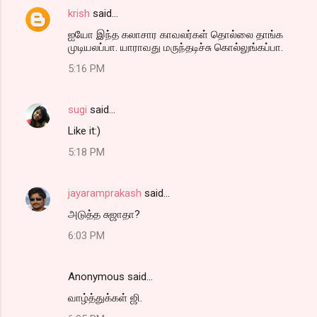
krish
said…
ஐயோ இந்த கலாசார காவலர்கள் தொல்லை தாங்க
முடியலப்பா. யாராவது மருந்தடிச்சு கொல்லுங்கப்பா.
5:16 PM
sugi
said…
Like it:)
5:18 PM
jayaramprakash
said…
அடுத்த சுஜாதா?
6:03 PM
Anonymous said…
வாழ்த்துக்கள் ஜி.