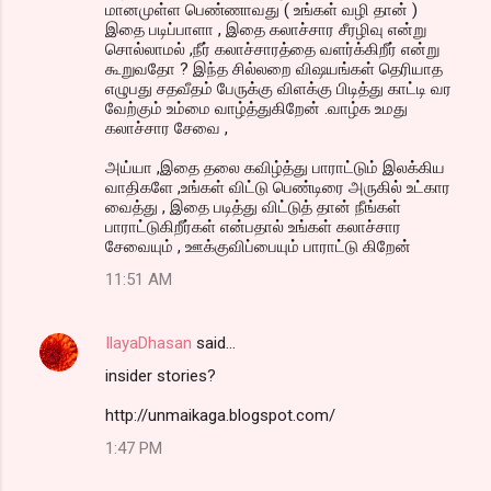
மானமுள்ள பெண்ணாவது ( உங்கள் வழி தான் )
இதை படிப்பாளா , இதை கலாச்சார சீரழிவு என்று
சொல்லாமல் ,நீர் கலாச்சாரத்தை வளர்க்கிறீர் என்று
கூறுவதோ ? இந்த சில்லறை விஷயங்கள் தெரியாத
எழுபது சதவீதம் பேருக்கு விளக்கு பிடித்து காட்டி வர
வேற்கும் உம்மை வாழ்த்துகிறேன் .வாழ்க உமது
கலாச்சார சேவை ,
அய்யா ,இதை தலை கவிழ்த்து பாராட்டும் இலக்கிய
வாதிகளே ,உங்கள் விட்டு பெண்டிரை அருகில் உட்கார
வைத்து , இதை படித்து விட்டுத் தான் நீங்கள்
பாராட்டுகிறீர்கள் என்பதால் உங்கள் கலாச்சார
சேவையும் , ஊக்குவிப்பையும் பாராட்டு கிறேன்
11:51 AM
IlayaDhasan
said…
insider stories?
http://unmaikaga.blogspot.com/
1:47 PM