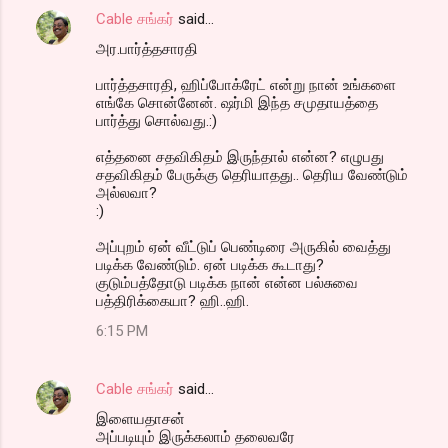
Cable சங்கர்
said…
அர.பார்த்தசாரதி
பார்த்தசாரதி, ஹிப்போக்ரேட் என்று நான் உங்களை
எங்கே சொன்னேன். ஷர்மி இந்த சமுதாயத்தை
பார்த்து சொல்வது.:)
எத்தனை சதவிகிதம் இருந்தால் என்ன? எழுபது
சதவிகிதம் பேருக்கு தெரியாதது.. தெரிய வேண்டும்
அல்லவா?
:)
அப்புறம் ஏன் வீட்டுப் பெண்டிரை அருகில் வைத்து
படிக்க வேண்டும். ஏன் படிக்க கூடாது?
குடும்பத்தோடு படிக்க நான் என்ன பல்சுவை
பத்திரிக்கையா? ஹி..ஹி.
6:15 PM
Cable சங்கர்
said…
இளையதாசன்
அப்படியும் இருக்கலாம் தலைவரே