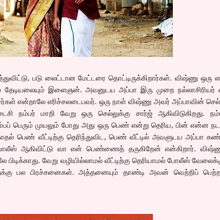
விட்டு, படு லைட்டான மேட்டரை தொட்டிருக்கிறார்கள். விஷ்ணு ஒரு எம
லை தேடியலையும் இளைஞன். அவனுடய அப்பா இரு முறை நல்லாசிரியர் வ
ர்கள் என்றாலே எரிச்சலடைபவர். ஒரு நாள் விஷ்ணு அவர் அப்பாவின் செல்
டைசி நம்பர் மாறி வேறு ஒரு செல்லுக்கு சார்ஜ் ஆகிவிடுகிறது. நம்
்பப் பெரும் முயலும் போது அது ஒரு பெண் என்று தெரிய, பின் என்ன நடக
ாதல் பெண் வீட்டிற்கு தெரிந்துவிட, பெண் வீட்டில் அவளுடய அப்பா கண
 போலீஸ் ஆகிவிட்டு வா என் பெண்ணைத் தருகிறேன் என்கிறார். விஷ்ண
 பிடிக்காது. வேறு வழியில்லாமல் வீட்டிற்கு தெரியாமல் போலீஸ் வேலைக்
க்கு பல பிரச்சனைகள். அத்தனையும் தாண்டி அவன் வெற்றிப் பெற்