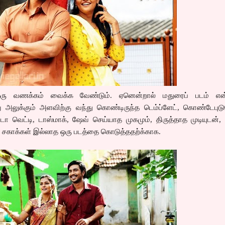
ஒரு வணக்கம் வைக்க வேண்டும். ஏனென்றால் மதுரைப் படம் என்
று அலுக்கும் அளவிற்கு வந்து கொண்டிருந்த டெம்ப்ளேட், கொண்டேபுட
டா வெட்டி, டாஸ்மாக், ஷேவ் செய்யாத முகமும், திருத்தாத முடியுடன், 
 சகாக்கள் இல்லாத ஒரு படத்தை கொடுத்ததற்க்காக.