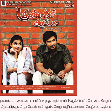
ைக்கார பையனாய் பார்ப்பதற்கு பாந்தமாய் இருக்கிறார். போனில் வேற
 ஆரம்பித்து, அது பெண் என்றதும், வேறு வழியில்லாமல் கெஞ்சிக் கூத்த