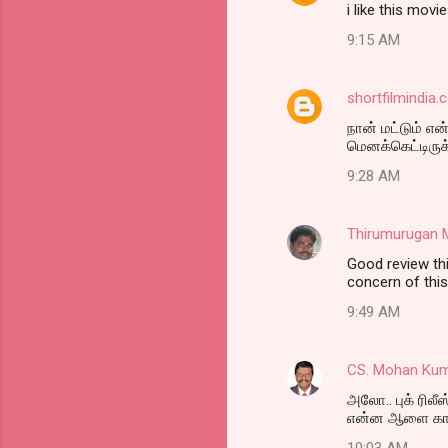
i like this movie
9:15 AM
shortfilmindia
நான் மட்டும் 
மெனக்கெட்டிரு
9:28 AM
Thirumurugan
Good review thi
concern of this
9:49 AM
CS. Mohan Ku
அலோ.. புக் ரில
என்ன ஆளை காணு