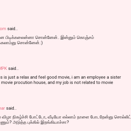
.com
said…
என்ன பிடிக்கலைன்னா சொன்னேன்.. இன்னும் கொஞ்சம்
க்கலாம்னு சொன்னேன்.:)
 MPK
said…
s is just a relax and feel good movie, i am an employee a sister
 movie procution house, and my job is not related to movie
mar
said…
ீஸ் விழா நிகழ்ச்சி போட்டோ, வீடியோ எல்லாம் நாளை போடறேன்னு சொல்லிட்
ம்? அடுத்த புக்கில் இறங்கியாச்சா?