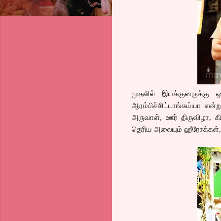
முதலில் இயக்குனருக்கு 
ஆரம்பிச்சிட்டாங்கய்யா என்
அருவாள், ஊர் திருவிழா, கி
தெரிய அலையும் ஹீரோக்கள்,