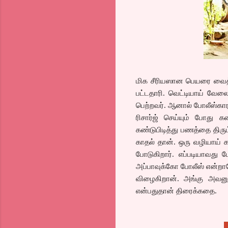
மிக சீரியஸான பெயரை வைத்து
பட்டதாரி. வெட்டியாய் வே
பெற்றவர். ஆனால் போலீஸ்கார
ரிசார்ஜ் செய்யும் போது க
கண்டுபிடித்து பணத்தை திரும
காதல் தான். ஒரு வழியாய் க
போடுகிறார். எப்படியாவது
அப்பாவுக்கோ போலீஸ் என்றாலே
விழைகிறான். அங்கு அவனு
என்பதுதான் திரைக்கதை.