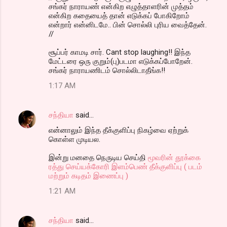
சங்கர் நாராயண் என்கிற எழுத்தாளரின் முத்தம்
என்கிற கதையைத் தான் எடுக்கப் போகிறோம்
என்றார் என்னிடமே.. பின் சொல்லி புரிய வைத்தேன்.
//
சூப்பர் காமடி சார். Cant stop laughing!! இந்த
மேட்டரை ஒரு குறும்(பு)படமா எடுக்கப்போறேன்.
சங்கர் நாராயணிடம் சொல்லிடாதீங்க!!
1:17 AM
சந்தியா
said…
என்னாலும் இந்த தீக்குளிப்பு நிகழ்வை ஏற்றுக்
கொள்ள முடியல.
இன்று மனதை நெருடிய செய்தி
மூவரின் தூக்கை
ரத்து செய்யக்கோரி இளம்பெண் தீக்குளிப்பு ( படம்
மற்றும் கடிதம் இணைப்பு )
1:21 AM
சந்தியா
said…