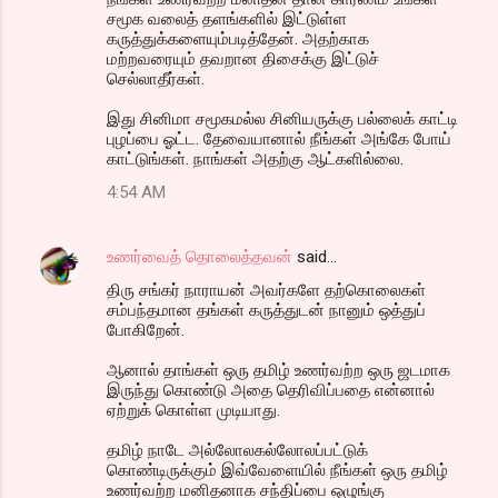
சமூக வலைத் தளங்களில் இட்டுள்ள
கருத்துக்களையும்படித்தேன். அதற்காக
மற்றவரையும் தவறான திசைக்கு இட்டுச்
செல்லாதீர்கள்.
இது சினிமா சமூகமல்ல சினியருக்கு பல்லைக் காட்டி
புழப்பை ஓட்ட. தேவையானால் நீங்கள் அங்கே போய்
காட்டுங்கள். நாங்கள் அதற்கு ஆட்களில்லை.
4:54 AM
உணர்வைத் தொலைத்தவன்
said…
திரு சங்கர் நாராயன் அவர்களே தற்கொலைகள்
சம்பந்தமான தங்கள் கருத்துடன் நானும் ஒத்துப்
போகிறேன்.
ஆனால் தாங்கள் ஒரு தமிழ் உணர்வற்ற ஒரு ஜடமாக
இருந்து கொண்டு அதை தெரிவிப்பதை என்னால்
ஏற்றுக் கொள்ள முடியாது.
தமிழ் நாடே அல்லோலகல்லோலப்பட்டுக்
கொண்டிருக்கும் இவ்வேளையில் நீங்கள் ஒரு தமிழ்
உணர்வற்ற மனிதனாக சந்திப்பை ஒழுங்கு