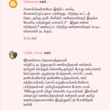
Unknown
said…
//எனக்கென்னவோ இதில் டகால்டி
வேலையிருப்பதாக படுகிறது. அடுத்த கூட்டத்
தொடருக்கு முன் மீண்டும் உண்ணாவிரதம் இருக்க
வேண்டி வந்தாலும் வரலாம்.// - இதுல என்ன
சந்தேகம்? கண்டிப்பா அடுத்த உண்ணாவிரதம் கூடிய
விரைவில் நடக்கும்..
8:34 AM
Cable சங்கர்
said…
@உணர்வை தொலைத்தவரன்
சந்திப்பு நடத்துவதால் உணர்வற்றவன் என்றால்,
தமிழன் செத்துக் கொண்டிருக்கும் போது கல்யாணம்
செய்தவன், குழந்தை பெற்றவன், சாப்பிட்டவன்,
நண்பர்களோடு தண்ணியடித்தவர்கள், ஊர்
சுற்றியவர்கள், ப்ளாக் எழுதியவர்கள்,சினிமா
பார்த்தவர்கள். தமிழர்களுக்காக போராடாமல்
100வது நாள் விழா கொண்டாடியவர்கள். இவர்கள்
எல்லாரும் உணர்வற்றவர்கள் என்றால் நான் தமிழ்
உணர்வற்றவனாகவே இருந்துவிட்டு போகிறேன்.
நன்றி.