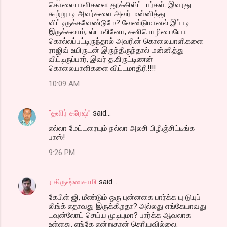
கொலையாளிகளை தூக்கிலிட்டார்கள். இவரது
கூற்றுபடி அவர்களை அவர் மன்னித்து
விட்டிருக்கவேண்டுமே? வேண்டுமானல் இப்படி
இருக்கலாம், ஸ்டாலினோ, கனிபொழியையோ
கொல்லப்பட்டிருந்தால் அவரின் கொலையாளிகளை
ராஜிவ் உயிருடன் இருந்திருந்தால் மன்னித்து
விட்டிருப்பார், இவர் த.கிருட்டிணன்
கொலையாளிகளை விட்டமாதிரி!!!!
10:09 AM
”தளிர் சுரேஷ்”
said…
எல்லா மேட்டரையும் நல்லா அலசி பிழிஞ்சிட்டீங்க
பாஸ்!
9:26 PM
ர.கிருஷ்ணசாமி
said…
கேபிள் ஜி, மீண்டும் ஒரு புன்னகை பார்க்க யு டுயுப்
லிங்க் எதாவது இருக்கிறதா? அல்லது எங்கேயாவது
டவுன்லோட் செய்ய முடியுமா? பார்க்க ஆவலாக
உள்ளது. எங்கே என்றுதான் தெரியவில்லை.