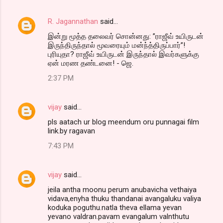
R. Jagannathan
said…
இன்று மூத்த தலைவர் சொன்னது: ”ராஜீவ் உயிருடன்
இருந்திருந்தால் மூவரையும் மன்ந்த்திருப்பார்”!
புரியுதா? ராஜீவ் உயிருடன் இருந்தால் இவர்களுக்கு
ஏன் மரண தண்டனை! - ஜெ.
2:37 PM
vijay
said…
pls aatach ur blog meendum oru punnagai film
link.by ragavan
7:43 PM
vijay
said…
jeila antha moonu perum anubavicha vethaiya
vidava,enyha thuku thandanai avangaluku valiya
koduka poguthu.natla theva ellama yevan
yevano valdran.pavam evangalum valnthutu