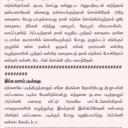
எடுக்கிறார்கள். தயவு செய்து என்னுடய அனுமதியுடன் எடுத்தால்
தன்யனாவேன். உங்களது நன்மைக்குத்தான் சொல்கிறேன். அதே
கதையை வேறு யாருக்காவது நான் எடுக்க சொல்லியிருந்தால் ஒரே
கதையை நீங்கள் எடுத்து பணமும், நேரமும் விரயமாகிவிட
வாய்ப்புண்டு. அப்படித்தான் நான் எழுதிய முத்தம் கதையை நானே
படமாக்க தயாராகிக் கொண்டிருக்கும் போது, குறும்படம் எடுக்கும்
குழுவில் உள்ள நண்பர் ஒருவர் சங்கர் நாராயண் என்கிற
எழுத்தாளரின் முத்தம் என்கிற கதையைத் தான் எடுக்கப் போகிறோம்
என்றார் என்னிடமே.. பின் சொல்லி புரிய வைத்தேன்.
#########################################
########
இந்த வாரம் படித்தது.
ஏற்கனவே படித்திருந்தாலும் ஏதோ திடீரென தோன்றியது தி.ஜா.வின்
மரப்பசுவை படிக்க வேண்டுமென்று. எத்தனை தடவை படித்தாலும்
அம்மிணி மனதை விட்டு அகலவே மாட்டேனென்கிறாள்.
பாலகுமாரனின் எழுத்துக்கு இவர்தான் இன்ஸ்பிரேஷன் என்பதை
மீண்டும் மரப்பசுவை படிக்கும் போது உறுதியாயிற்று. அம்மிணி
என்னா கேரக்டர்டா..