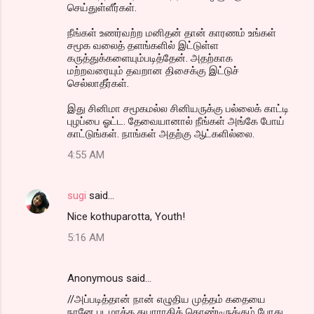
செய்துள்ளீர்கள்.
நீங்கள் உணர்வற்ற மனிதன் தான் காரணம் உங்கள்
சமூக வலைத் தளங்களில் இட்டுள்ள
கருத்துக்களையும்படித்தேன். அதற்காக
மற்றவரையும் தவறான திசைக்கு இட்டுச்
செல்லாதீர்கள்.
இது சினிமா சமூகமல்ல சினியருக்கு பல்லைக் காட்டி
புழப்பை ஓட்ட. தேவையானால் நீங்கள் அங்கே போய்
காட்டுங்கள். நாங்கள் அதற்கு ஆட்களில்லை.
4:55 AM
sugi
said…
Nice kothuparotta, Youth!
5:16 AM
Anonymous said…
//அப்படித்தான் நான் எழுதிய முத்தம் கதையை
நானே படமாக்க தயாராகிக் கொண்டிருக்கும் போது,