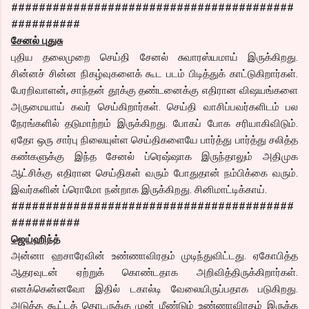
#########################################
##########
சேனல் புதுசு
புதிய தலைமுறை செய்தி சேனல் சுவாரஸ்யமாய் இருக்கிறது.
சின்னச் சின்ன நிகழ்வுகளைக் கூட படம் பிடித்துக் காட்டுகிறார்கள்.
பேரறிவாளன், சாந்தன் தூக்கு தண்டனைக்கு எதிரான விஷயங்களை
அருமையாய் கவர் செய்கிறார்கள். செய்தி வாசிப்பவர்களிடம் பல
நேரங்களில் தடுமாற்றம் இருக்கிறது. போகப் போக சரியாகிவிடும்.
ஏதோ ஒரு சார்பு நிலையுள்ள செய்திகளையே பார்த்து பார்த்து சலித்த
கண்களுக்கு இந்த சேனல் ப்ரெஷ்ஷாக இருந்தாலும் அதிமுக
ஆட்சிக்கு எதிரான செய்திகள் வரும் போதுதான் நம்பிக்கை வரும்.
இவர்களின் ப்ரொமோ நன்றாக இருக்கிறது. சினிமாட்டிக்காய்.
#########################################
##########
ஜெய்ஹிந்த்
அன்னா ஹசாரேவின் உண்ணாவிரதம் முடிந்துவிட்டது. ஏகோபித்த
ஆதரவுடன் ஏற்றுக் கொண்டதாக அறிவித்திருக்கிறார்கள்.
எனக்கென்னவோ இதில் டகால்டி வேலையிருப்பதாக படுகிறது.
அடுத்த கூட்டத் தொடருக்கு முன் மீண்டும் உண்ணாவிரதம் இருக்க