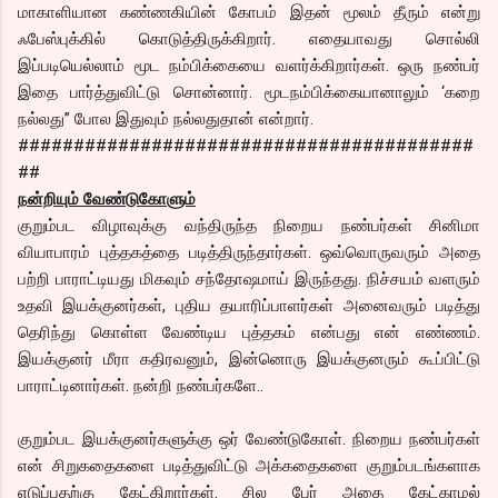
மாகாளியான கண்ணகியின் கோபம் இதன் மூலம் தீரும் என்று
ஃபேஸ்புக்கில் கொடுத்திருக்கிறார். எதையாவது சொல்லி
இப்படியெல்லாம் மூட நம்பிக்கையை வளர்க்கிறார்கள். ஒரு நண்பர்
இதை பார்த்துவிட்டு சொன்னார். மூடநம்பிக்கையானாலும் ‘கறை
நல்லது” போல இதுவும் நல்லதுதான் என்றார்.
#########################################
##
நன்றியும் வேண்டுகோளும்
குறும்பட விழாவுக்கு வந்திருந்த நிறைய நண்பர்கள் சினிமா
வியாபாரம் புத்தகத்தை படித்திருந்தார்கள். ஒவ்வொருவரும் அதை
பற்றி பாராட்டியது மிகவும் சந்தோஷமாய் இருந்தது. நிச்சயம் வளரும்
உதவி இயக்குனர்கள், புதிய தயாரிப்பாளர்கள் அனைவரும் படித்து
தெரிந்து கொள்ள வேண்டிய புத்தகம் என்பது என் எண்ணம்.
இயக்குனர் மீரா கதிரவனும், இன்னொரு இயக்குனரும் கூப்பிட்டு
பாராட்டினார்கள். நன்றி நண்பர்களே..
குறும்பட இயக்குனர்களுக்கு ஒர் வேண்டுகோள். நிறைய நண்பர்கள்
என் சிறுகதைகளை படித்துவிட்டு அக்கதைகளை குறும்படங்களாக
எடுப்பதற்கு கேட்கிறார்கள். சில பேர் அதை கேட்காமல்