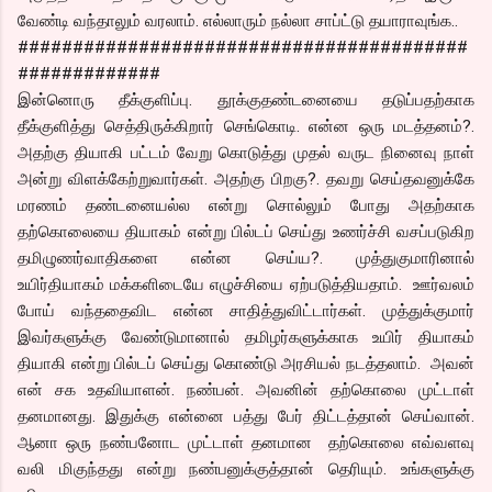
வேண்டி வந்தாலும் வரலாம். எல்லாரும் நல்லா சாப்ட்டு தயாராவுங்க..
#########################################
#############
இன்னொரு தீக்குளிப்பு. தூக்குதண்டனையை தடுப்பதற்காக
தீக்குளித்து செத்திருக்கிறார் செங்கொடி. என்ன ஒரு மடத்தனம்?.
அதற்கு தியாகி பட்டம் வேறு கொடுத்து முதல் வருட நினைவு நாள்
அன்று விளக்கேற்றுவார்கள். அதற்கு பிறகு?. தவறு செய்தவனுக்கே
மரணம் தண்டனையல்ல என்று சொல்லும் போது அதற்காக
தற்கொலையை தியாகம் என்று பில்டப் செய்து உணர்ச்சி வசப்படுகிற
தமிழுணர்வாதிகளை என்ன செய்ய?. முத்துகுமாரினால்
உயிர்தியாகம் மக்களிடையே எழுச்சியை ஏற்படுத்தியதாம். ஊர்வலம்
போய் வந்ததைவிட என்ன சாதித்துவிட்டார்கள். முத்துக்குமார்
இவர்களுக்கு வேண்டுமானால் தமிழர்களுக்காக உயிர் தியாகம்
தியாகி என்று பில்டப் செய்து கொண்டு அரசியல் நடத்தலாம். அவன்
என் சக உதவியாளன். நண்பன். அவனின் தற்கொலை முட்டாள்
தனமானது. இதுக்கு என்னை பத்து பேர் திட்டத்தான் செய்வான்.
ஆனா ஒரு நண்பனோட முட்டாள் தனமான தற்கொலை எவ்வளவு
வலி மிகுந்தது என்று நண்பனுக்குத்தான் தெரியும். உங்களுக்கு