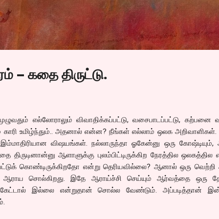
Skip to main content
ம் – கதை திருட்டு.
தும் எல்லோராலும் விவாதிக்கப்பட்டு, வசைபாடப்பட்டு, கற்பனை வற
ாம் காரி உமிழ்ந்தும்.. அதனால் என்ன? நீங்கள் எல்லாம் ஒலக அறிவாளிகள்.
 இம்மாதிரியான விஷயங்கள். நல்லாருந்தா ஓகேன்னு ஒரு கோஷ்டியும்,
 திருடினான்னு ஆளாளுக்கு புலம்பிட்டிருக்கிற நேரத்தில ஒலகத்தில 
்பட்டுக் கொண்டிருக்கிறதோ என்று தெரியவில்லை? ஆனால் ஒரு வெற்றி
ை ஆராய சொல்கிறது. இதே ஆராய்ச்சி செய்யும் ஆர்வத்தை ஒரு த
ு கேட்டால் இல்லை என்றுதான் சொல்ல வேண்டும். அப்படித்தான் இ
்.