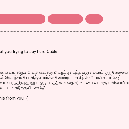
ிமா வியாபாரம் பாகம் -2
தெய்வ திருமகள்
தொடர்
at you trying to say here Cable.
ற்பனையை திருடி அதை வைத்து பிழைப்பு நடத்துவது எல்லாம் ஒரு வேலைய
கள் கொஞ்சம் யோசித்து பார்க்க வேண்டும். தமிழ் சினிமாவின் பட்ஜெட்
 உயர்ந்திருந்தாலும், ஒரு படத்தின் கதை உரிமையை வாங்கும் விலையில்
ட் படம் எடுத்துவிடலாம்//
this from you. :(