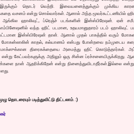
ுக்கும் தொடர் வெற்றி. இவையனைத்துக்கும் முக்கிய கார
்கதை வசனம் என்று சொல்வார்கள். ஆனால் அந்த மூவர்கூட்டணியில் ஹி
ஆங்கில ஹாலிவுட், ப்ரெஞ்ச் படங்களின் இன்ஸ்பிரேஷன். ஏன் சமீபத
காம்பினேஷனில் வந்த ஹிட் படமான, உதயமானுதாரம் படம் ஹாலிவுட் 
ப்பட்டமான இன்ஸ்பிரேஷன் தான். ஆனால் முதல் பாகத்தில் வரும் மோகன
ள், மோகன்லாலின் காதல், கல்யாணம் என்பது போன்றவை நம்முடைய களன
்ளைமாக்ஸுக்கான திரைகக்தையை அமைத்து ஹிட் கொடுத்தார்கள். அட்ல
ன்று கேட்பவர்களுக்கு அதிலும் ஒரு சின்ன ப்ரச்சனையிருக்கிறது. ஆ
்களை நான் ஆதரிக்கிறேன் என்று நினைத்துவிடாதீர்கள்.இல்லை என்று
்ளது.
முழு தொடரையும் படித்துவிட்டு திட்டலாம். :)
கர்