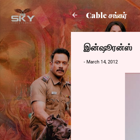
Cable சங்கர்
இன்ஷூரன்ஸ்
-
March 14, 2012