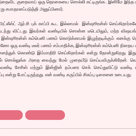
 அதைவிட குறைவாய் ஒரு தொகையை சொல்லி கட்டிருங்க.. இனிமே இந்த ம
்று சமாதானப்படுத்தி அனுப்பினார்.
ட்லீஸ்ட் ஆர்.சி புக் காப்பி கூட இல்லாமல் இன்ஷூரன்ஸ் செய்கிறார்க
்து விட்டது. இவர்கள் வண்டியில் சொன்ன டீடெயிலும், மற்ற விஷயங்
 இன்ஷூரன்ஸ் கம்பெனி பணம் கொடுக்காமல் இழுத்தடிக்கும். எனக்கு த
ோ ஒரு வண்டி டீலர் பணம் சம்பாதிக்க, இன்ஷூரன்ஸ் கம்பெனி நிறைய ப
த்துக் கொண்டு இம்மாதிரி செய்கிறார்கள் என்று தோன்றுகிறது. இது 
தால் சொல்லுங்க அதை வைத்து மேல் முறையீடு செய்யவிருக்கிறேன். வ
வண்டி சேசிஸ் மற்றும் இன்ஜின் நம்பரை செக் செய்துவிட்டு வண்டி
ுப்பு என்று போட்டிருந்தது. என் வண்டி கருப்பில் சிகப்பு டிசைனை உடையது.
 insurance
vehicle insurance