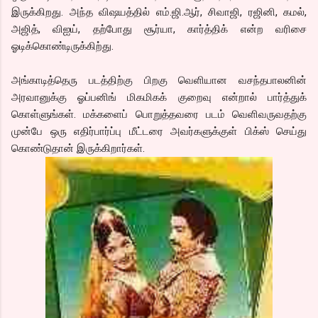
இருக்கிறது. அந்த விஷயத்தில் எம்.ஜி.ஆர், சிவாஜி, ரஜினி, கமல்,
அஜித், விஐய், தற்போது சூர்யா, கார்த்திக் என்ற வரிசை
ஓடிக்கொண்டிருக்கிற்து.
அங்காடித்தெரு படத்திற்கு பிறகு வெளியான வசந்தபாலனின்
அரவானுக்கு ஓப்பனிங் மிகமிகக் குறைவு என்றால் பார்த்துக்
கொள்ளுங்கள். மக்களைப் பொறுத்தவரை படம் வெளிவருவதற்கு
முன்பே ஒரு எதிர்பார்ப்பு மீட்டரை அவர்களுக்குள் பிக்ஸ் செய்து
கொண்டுதான் இருக்கிறார்கள்.