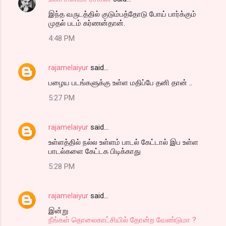
n
இந்த வருடத்தில் குடும்பத்தோடு போய் பார்க்கும்
t
முதல் படம் கர்ணன்தான்.
s
4:48 PM
rajamelaiyur
said…
பழைய படங்களுக்கு உள்ள மதிப்பே தனி தான் ..
5:27 PM
rajamelaiyur
said…
உள்ளத்தில் நல்ல உள்ளம் பாடல் கேட்டால் இப உள்ள
பாடல்களை கேட்டக பிடிக்காது
5:28 PM
rajamelaiyur
said…
இன்று
நீங்கள் தொலைகாட்சியில் தோன்ற வேண்டுமா ?