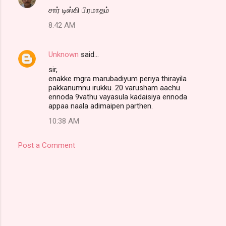
சார் டிஸ்கி பிரமாதம்
8:42 AM
Unknown
said…
sir,
enakke mgra marubadiyum periya thirayila
pakkanumnu irukku. 20 varusham aachu.
ennoda 9vathu vayasula kadaisiya ennoda
appaa naala adimaipen parthen.
10:38 AM
Post a Comment