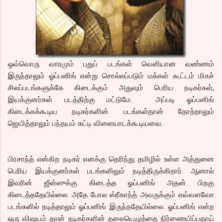
ஒவ்வொரு வாரமும் புதுப் படங்கள் வெளியான வண்ணம்
இருந்தாலும் ஓப்பனிங் என்று சொல்லப்படும் மக்கள் கூட்டம் மிகச்
சிலப்படங்களுக்கே கிடைக்கும் அதுவும் பெரிய நடிகர்கள்,
இயக்குனர்கள் படத்திற்கு மட்டுமே. அப்படி ஓப்பனிங்
கிடைக்கக்கூடிய நடிகர்களின் படங்கள்தான் தோற்றாலும்
ஜெயித்தாலும் பந்தயம் கட்டி விளையாடக்கூடியவை.
பிரசாந்த் என்கிற நடிகர் எனக்கு தெரிந்து தமிழில் உள்ள அத்துனை
பெரிய இயக்குனர்கள் படங்களிலும் நடித்திருக்கிறார். ஆனால்
இவரின் ஜீன்ஸுக்கு கிடைத்த ஓப்பனிங் அதன் பிறகு
கிடைத்ததேயில்லை. அதே போல ஸ்ரீகாந்த் அவருக்கும் எவ்வளவோ
படங்களில் நடித்தாலும் ஓப்பனிங் இருந்ததேயில்லை. ஓப்பனிங் என்ற
ஒரு விஷயம் தான் நடிகர்களின் தலையெழுத்தை நிர்ணையிப்பதாய்