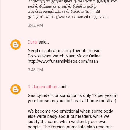
மாநிலத்தின் முதல்வரான ஒருவருக்கே இந்த நிலை
எனில் சிங்களன் கையில் சிக்கிய தமிழ்
பெண்களையும்...போரில் சிக்கிய போராளி
தமிழச்சிகளின் நிலையை எண்ணி பாருங்கள்.
3:42 PM
Durai
said…
Nenjil or aalayam is my favorite movie.
Do you want watch Naan Movie Online
http://www.funtamilvideos.com/naan
3:46 PM
R. Jagannathan
said…
Gas cylinder consumption is only 12 per year in
your house as you don't eat at home mostly:-)
We become too emotional when some body
else write badly about our leaders while we
justify the same when written by our own
people. The foreign journalists also read our