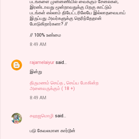
படங்களை முன்னணியில் வைக்கும் சேனல்கள்,
இரண்டாவது மூன்றாவதுக்கு பிறகு காட்டும்
படங்கள் எல்லாம் தியேட்டரிலேயே இல்லாதவையாய்
இருப்பது அவர்களுக்கு தெரிந்தேதான்
போடுகிறார்களா? //
// 100% உண்மை
8:49 AM
rajamelaiyur
said…
இன்று
திருமணம் செய்த , செய்ய போகின்ற
அனைவருக்கும் ( 18 +)
8:49 AM
சஹஜமொழி
said…
படு கேவலமான கார்டூன்