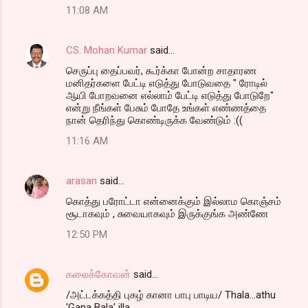
11:08 AM
CS. Mohan Kumar
said…
செருப்பு தைப்பவர், கூர்க்கா போன்ற சாதாரண
மனிதர்களை பேட்டி எடுத்து போடுவதை " ரோடில்
ஆயி போறவனை எல்லாம் பேட்டி எடுத்து போடுறே"
என்று நீங்கள் பேசும் போதே உங்கள் எண்ணத்தை
நான் தெரிந்து கொண்டிருக்க வேண்டும் :((
11:16 AM
arasan
said…
கொத்து பரோட்டா என்னைக்கும் இல்லாம கொஞ்சம்
சூடாகவும் , சுவையாகவும் இருக்குங்க அண்ணே
12:50 PM
கலைக்கோவன்
said…
/அட்டக்கத்தி புகழ் கானா பாபு பாடிய/ Thala...athu
'Gana Bala' illa