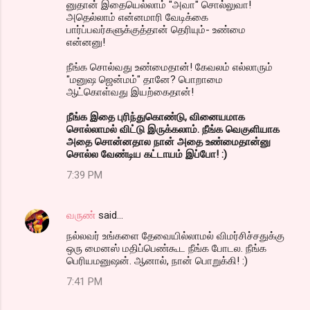
னுதான் இதையெல்லாம் "அவா" சொல்லுவா!
அதெல்லாம் என்னமாரி வேடிக்கை
பார்ப்பவர்களுக்குத்தான் தெரியும்- உண்மை
என்னனு!
நீங்க சொல்வது உண்மைதான்! கேவலம் எல்லாரும்
"மனுஷ ஜென்மம்" தானே? பொறாமை
ஆட்கொள்வது இயற்கைதான்!
நீங்க இதை புரிந்துகொண்டு, வினையமாக
சொல்லாமல் விட்டு இருக்கலாம். நீங்க வெகுளியாக
அதை சொன்னதால நான் அதை உண்மைதான்னு
சொல்ல வேண்டிய கட்டாயம் இப்போ! :)
7:39 PM
வருண்
said…
நல்லவர் உங்களை தேவையில்லாமல் விமர்சிச்சதுக்கு
ஒரு மைனஸ் மதிப்பெண்கூட நீங்க போடல. நீங்க
பெரியமனுஷன். ஆனால், நான் பொறுக்கி! :)
7:41 PM