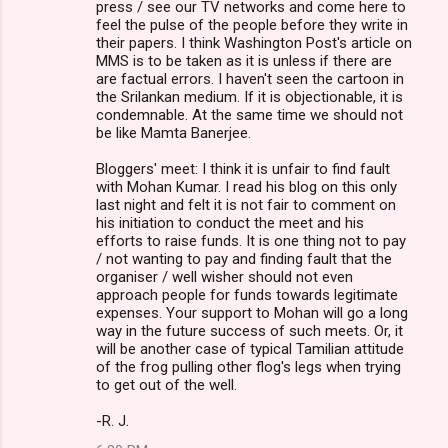
press / see our TV networks and come here to
feel the pulse of the people before they write in
their papers. I think Washington Post's article on
MMS is to be taken as it is unless if there are
are factual errors. I haven't seen the cartoon in
the Srilankan medium. If it is objectionable, it is
condemnable. At the same time we should not
be like Mamta Banerjee.
Bloggers' meet: I think it is unfair to find fault
with Mohan Kumar. I read his blog on this only
last night and felt it is not fair to comment on
his initiation to conduct the meet and his
efforts to raise funds. It is one thing not to pay
/ not wanting to pay and finding fault that the
organiser / well wisher should not even
approach people for funds towards legitimate
expenses. Your support to Mohan will go a long
way in the future success of such meets. Or, it
will be another case of typical Tamilian attitude
of the frog pulling other flog's legs when trying
to get out of the well.
-R. J.