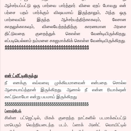
ஆச்சர்யப்பட்டு ஒரு பார்வை பார்த்தார். விலை ஏறப் போவது என்
பர்சை பதம் பார்க்கும் விஷயமாய் இருந்தாலும், அந்த ஒரு
பார்வையில் இருந்த ஆச்சர்யத்திற்காகவும், லேசான
காதலுக்காகவும், விலையேற்றத்திற்கு காரணமான அரசை
திட்டுவதை குறைத்துக் கொள்ள வேண்டியிருக்கிறது.
எப்படியெல்லாம் நம்மளை சகஜமாக்கிக் கொள்ள வேண்டியிருக்கிறது.
$$$$$$$$$$$$$$$$$$$$$$$$$$$$$$$$$$$$
என் ட்வீட்டிலிருந்து
நீ எனக்கு எவ்வளவு முக்கியமானவன் என்பதை சொல்ல
ஆசையாய்த்தான் இருக்கிறது. ஆனால் நீ என்ன ரியாக்‌ஷன்
காட்டுவாயோ என்று பயமாய் இருக்கிறது
$$$$$$$$$$$$$$$$$$$$$$$$$$$$$$$$$$$$$$$$$
ப்ளாஷ்பேக்
சின்ன பட்ஜெட்டில், மிகக் குறைந்த நாட்களில் படமாக்கப்பட்டு
மாபெரும் வெற்றியடைந்த படம். ப்ளாக் அண்ட் வொயிட்டில்