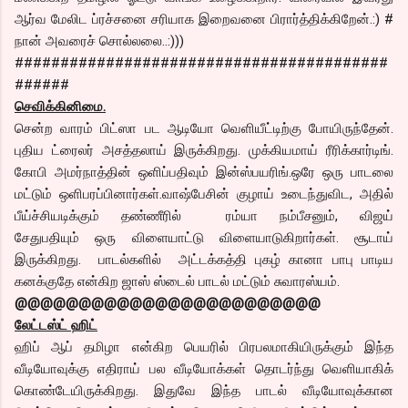
ஆர்வ மேலிட ப்ரச்சனை சரியாக இறைவனை பிரார்த்திக்கிறேன்.:) #
நான் அவரைச் சொல்லலை..:)))
#########################################
######
செவிக்கினிமை.
சென்ற வாரம் பிட்ஸா பட ஆடியோ வெளியீட்டிற்கு போயிருந்தேன்.
புதிய ட்ரைலர் அசத்தலாய் இருக்கிறது. முக்கியமாய் ரீரிக்கார்டிங்.
கோபி அமர்நாத்தின் ஒளிப்பதிவும் இன்ஸ்பயரிங்.ஒரே ஒரு பாடலை
மட்டும் ஒளிபரப்பினார்கள்.வாஷ்பேசின் குழாய் உடைந்துவிட, அதில்
பீய்ச்சியடிக்கும் தண்ணீரில் ரம்யா நம்பீசனும், விஜய்
சேதுபதியும் ஒரு விளையாட்டு விளையாடுகிறார்கள். சூடாய்
இருக்கிறது. பாடல்களில் அட்டக்கத்தி புகழ் கானா பாபு பாடிய
கனக்குதே என்கிற ஜாஸ் ஸ்டைல் பாடல் மட்டும் சுவாரஸ்யம்.
@@@@@@@@@@@@@@@@@@@@@@@@
லேட்டஸ்ட் ஹிட்
ஹிப் ஆப் தமிழா என்கிற பெயரில் பிரபலமாகியிருக்கும் இந்த
வீடியோவுக்கு எதிராய் பல வீடியோக்கள் தொடர்ந்து வெளியாகிக்
கொண்டேயிருக்கிறது. இதுவே இந்த பாடல் வீடியோவுக்கான