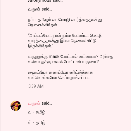
Anonymous said…
வருண் said...
நம்ம தமிழும் வடமொழி வார்த்தைதான்னு
நெனைக்கிறேன்.
“அய்யய்யோ..நான் நம்ம போண்டா மொழி
வார்த்தைதான்னு இல்ல நெனைச்சிட்டு
இருக்கிறேன்.”
வருணுக்கு mask போட்டால் வவ்வாலா? அல்லது
வவ்வாலுக்கு mask போட்டால் வருணா?
ஹைய்யோ ஹைய்யோ ஹிட்ஸ்க்காக
என்னென்னமோ செய்யறாங்கப்பா....
5:39 AM
வருண்
said…
வ - தமிழ்
வ் - தமிழ்