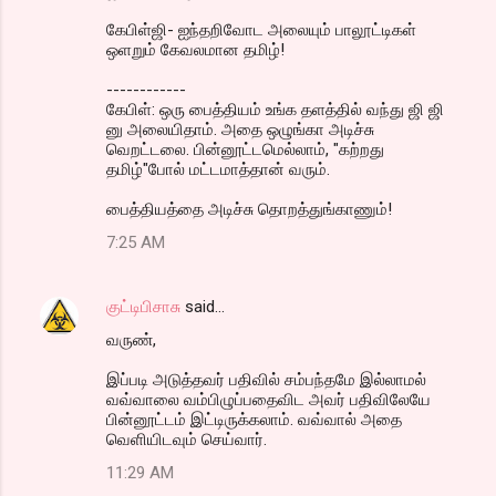
கேபிள்ஜி- ஐந்தறிவோட அலையும் பாலூட்டிகள்
ஒளறும் கேவலமான தமிழ்!
------------
கேபிள்: ஒரு பைத்தியம் உங்க தளத்தில் வந்து ஜி ஜி
னு அலையிதாம். அதை ஒழுங்கா அடிச்சு
வெறட்டலை. பின்னூட்டமெல்லாம், "கற்றது
தமிழ்"போல் மட்டமாத்தான் வரும்.
பைத்தியத்தை அடிச்சு தொறத்துங்காணும்!
7:25 AM
குட்டிபிசாசு
said…
வருண்,
இப்படி அடுத்தவர் பதிவில் சம்பந்தமே இல்லாமல்
வவ்வாலை வம்பிழுப்பதைவிட அவர் பதிவிலேயே
பின்னூட்டம் இட்டிருக்கலாம். வவ்வால் அதை
வெளியிடவும் செய்வார்.
11:29 AM