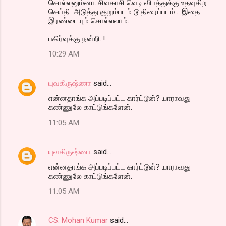
சொல்லனும்னா..சிவகாசி வெடி விபத்துக்கு உதவுகிற
செய்தி. அடுத்து குறும்படம் டூ திரைப்படம்... இதை
இரண்டையும் சொல்லலாம்.
பகிர்வுக்கு நன்றி..!
10:29 AM
யுவகிருஷ்ணா
said…
என்னதாங்க அப்படிப்பட்ட கார்ட்டூன்? யாராவது
கண்ணுலே காட்டுங்களேன்.
11:05 AM
யுவகிருஷ்ணா
said…
என்னதாங்க அப்படிப்பட்ட கார்ட்டூன்? யாராவது
கண்ணுலே காட்டுங்களேன்.
11:05 AM
CS. Mohan Kumar
said…