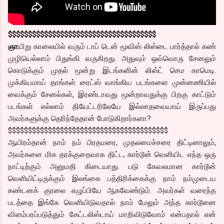
$$$$$$$$$$$$$$$$$$$$$$$$$$$$$$$$$$$$$
ஞா
யிறு காலையில் வரும் டாப் டென் மூவிஸ் லிஸ்டை பார்த்தால் கண்
முழியெல்லாம் பிதுங்கி வருகிறது. அதுவும் ஒவ்வொரு சேனலும்
கொடுக்கும் முதல் மூன்று இடங்களின் லிஸ்ட் செம காமெடி.
முக்கியமாய் தாங்கள் ரைட்ஸ் வாங்கிய படங்களை முன்னணியில்
வைக்கும் சேனல்கள், இரண்டாவது மூன்றாவதுக்கு பிறகு காட்டும்
படங்கள் எல்லாம் தியேட்டரிலேயே இல்லாதவையாய் இருப்பது
அவர்களுக்கு தெரிந்தேதான் போடுகிறார்களா?
$$$$$$$$$$$$$$$$$$$$$$$$$$$$$$$$$$$$$$$$
ஆயிரம்தான் நாம் நம் பிரதமரை, முதலமைச்சரை திட்டினாலும்,
அவர்களை மிக தரக்குறைவாக திட்ட, கார்டூன் வெளியிட எந்த ஒரு
நாட்டிற்கும் அனுமதி கிடையாது. படு கேவலமான கார்டூன்
வெளியிட்டிருக்கும் இலங்கை பத்திரிக்கைக்கு நாம் நம்முடைய
கண்டனக் குரலை எழுப்பியே ஆகவேண்டும். அவர்கள் வரைந்த
படத்தை இங்கே வெளியிடுவதால் நாம் மேலும் அந்த கார்டூனை
விளம்பரப்படுத்தும் கேட்டலிஸ்டாய் மாறிவிடுவோம் என்பதால் என்