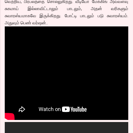
வெற்றிய, பிரபலத்தை சொல்லுகிறது. வீடியோ மேக்கிங் அவ்வளவு
சுகமாய் இல்லாவிட்டாலும் பாடலும், அதன் வரிகளும்
சுவாரஸ்யமாகவே இருக்கிறது. போட்டி பாடலும் படு சுவாரஸ்யம்.
அதுவும் பெண் வர்ஷன்..