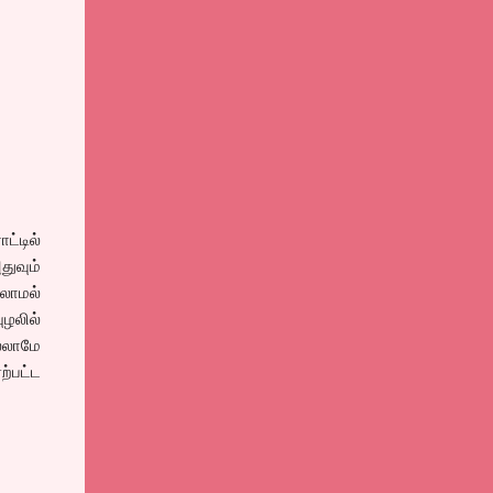
ட்டில்
ுவும்
்லாமல்
ழலில்
ல்லாமே
ற்பட்ட