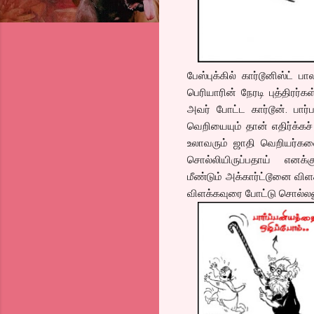
பேஸ்புக்கில் கார்டூனிஸ்ட்
பெரியாரின் நேரடி புத்திரர்
அவர் போட்ட கார்டூன். பார
வெறியையும் தான் எதிர்க்கச்
உலாவரும் ஜாதி வெறியர்களை 
சொல்லியிருப்பதாய் எனக்க
மீண்டும் அக்கார்ட்டூனை விள
விளக்கவுரை போட்டு சொல்லண