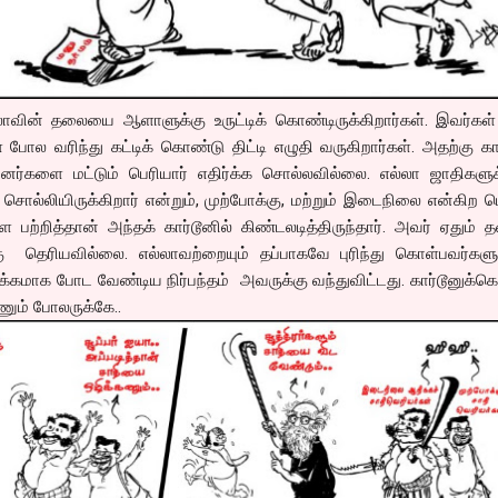
 பாலாவின் தலையை ஆளாளுக்கு உருட்டிக் கொண்டிருக்கிறார்கள். இவர்கள
கள் போல வரிந்து கட்டிக் கொண்டு திட்டி எழுதி வருகிறார்கள். அதற்கு 
்பனர்களை மட்டும் பெரியார் எதிர்க்க சொல்லவில்லை. எல்லா ஜாதிகளு
 சொல்லியிருக்கிறார் என்றும், முற்போக்கு, மற்றும் இடைநிலை என்கிற ப
பற்றித்தான் அந்தக் கார்டூனில் கிண்டலடித்திருந்தார். அவர் ஏதும் 
ு தெரியவில்லை. எல்லாவற்றையும் தப்பாகவே புரிந்து கொள்பவர்களு
க்கமாக போட வேண்டிய நிர்பந்தம் அவருக்கு வந்துவிட்டது. கார்டூனுக்கெ
ும் போலருக்கே..