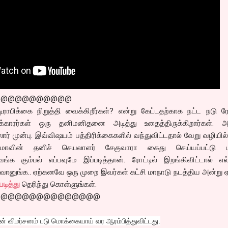
@@@@@@@@@@@
ாபிக்கை நிறுத்தி வைக்கிறீர்கள்? என்று கேட்டதற்காக நட்ட நடு ரோ
க்காரர்கள் ஒரு தனிமனிதனை அடித்து உதைத்திருக்கிறார்கள். அத
ார் முன்பு. இவ்விஷயம் பத்திரிக்கைகளில் வந்துவிட்டதால் வேறு வழியில
ிருமாவின் தனிச் செயலாளர் சேகுவாரா கைது செய்யப்பட்டு பு
இவங்க கும்பல் எப்பவுமே இப்படித்தான். ரோட்டில் இறங்கிவிட்டால் எ
னுங்க.. ஏற்கனவே ஒரு முறை இவர்கள் கட்சி மாநாடு நடத்திய அன்று ஏ
படித்து
தெரிந்து கொள்ளுங்கள்.
@@@@@@@@@@@@@@@
் விமர்சனம் படு மொக்கையாய் வர ஆரம்பித்துவிட்டது.