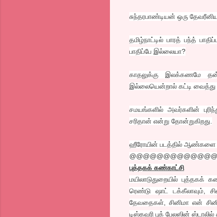
சுந்தரபாண்டியன் ஒரு தேவரீனிய
தமிழ்நாட்டில் பாரத் பந்த் ப
பாதிப்பே இல்லையா?
காதலுக்கு இலக்கணமே தன
இல்லையென்றால் கட்டி வைத்து 
சமயங்களில் அவர்களின் புரி
சரிதான் என்று தோன்றுகிறது.
ஹீரோயின் படத்தில் ஆண்களை வி
@@@@@@@@@@@@
புத்தகக் கண்காட்சி
மயிலாடுதுறையில் புத்தகக் 
ரெண்டு ஷாட் டக்கீலாவும், 
தேவதைகள், சினிமா என் சினி
டிஸ்கவரி புக் பேலஸின் ஸ்டாலில்