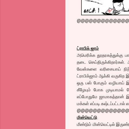
@@@@@@@@@@@@
ட்ராபிக் ஜாம்
அமெரிக்க தூதரகத்துக்கு பா
தடை செய்திருக்கிறார்கள்.
வேன்களை வரிசையாய் நிற
ட்ராபிக்ஜாம் ஆக்கி வருகி
ஒரு பஸ் போகும் வழியாய் இந
கீழேயும் போக முடியாமல் 
எப்போதுமே ஜாமாகத்தான் இர
மக்கள் எப்படி கஷ்டப்பட்டால
@@@@@@@@@@@@
மின்வெட்டு
மீண்டும் மின்வெட்டில் இருண