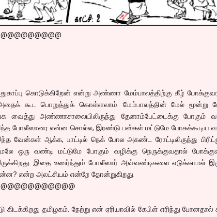
@@@@@@@@@@
துகாப்பு கொடுக்கிறேன் என்று அண்ணா மேம்பாலத்திற்கு கீழ் போக்கு
 அதைக் கூட பொறுத்துக் கொள்ளலாம். மேம்பாலத்தின் மேல் மூன்று ப
்க வைத்து அண்ணாசாலையிலிருந்து தேனாம்பேட்டைக்கு போகும் 
ற இந்த போலீஸாரை என்ன சொல்ல, இரண்டு பஸ்கள் மட்டுமே போகக்கூடிய 
்த வேன்கள் ஆக்க, பாட்டில் நெக் போல அகண்ட ரோட்டிலிருந்து பிரிட்
மேலே ஒரு வண்டி மட்டுமே போகும் வழிக்கு நெருக்குவதால் போக்குவ
ுக்கிறது. இதை உணர்ந்தும் போலீஸார் அவ்வண்டிகளை எடுக்காமல் இரு
் என்ன? என்ற அலட்சியம் என்றே தோன்றுகிறது.
@@@@@@@@@@@@
்டு கிடக்கிறது தமிழகம். நேற்று என் ஏரியாவில் கேபிள் எரிந்து போனதால