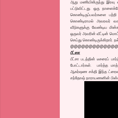
ஆறு மணியிலிருந்து இரவு
பட்டுவிட்டது. ஒரு நாளைக
கொண்டிருப்பவர்களை பற்றி 
கொண்டிராமல் அவரவர் வச
வீடுகளுக்கு வேண்டிய மின்
ஒருவர் அவரின் வீட்டின் மொ
செய்து கொண்டிருக்கிறார். நல
@@@@@@@@@@@@
பீட்ஸா
பீட்சா படத்தின் டீசரைப் பா
போட்டார்கள். பார்த்த மா
ஆகர்ஷண சக்தி இந்த ட்ரைலரு
சந்தோஷ் நாராயணனின் பின்னணி