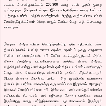
படமாய் அமைந்துவிட்டால் 200,300 என்று தான் முதல் மூன்று
நாட்களுக்கு. இவர்களிடம் ஏன் இப்படி விற்கிறீர்கள் என்று கேட்டால்
படத்தை வாங்கிய விநியோகஸ்தர்களிடமிருந்து அதிக விலை எம்.ஜி
கொடுத்திருக்கிறோம் அதை வசூல் செய்ய வேறு வழி கிடையாது
என்பார்கள்.
இவர்கள் அதிக விலை கொடுத்துவிட்டு, ஒரே ஏரியாவில் பத்து
தியேட்டர்களில் போட்டு காசை எடுக்க, சுரண்டப்படுவது சாதாரண
சினிமா ரசிகனைத்தான். சரி பெரிய படங்களுக்குத்தான் அதிக
விலை கொடுத்து வாங்கியதற்காக டிக்கெட் விலை அதிகம்
விற்கிறோம் என்று சொல்கிறவர்கள் ஏன் சிறிய படங்கள் வெளியாகும்
போது அரசு நிர்ணையித்த விலையில் டிக்கெட் விற்கக்கூடாது?.
அப்படி விற்றால் அட்லீஸ்ட் புதிய சிறு முதலீட்டுப் படங்களை
தியேட்டரில் பார்க்க மக்களுக்கு ஒரு வாய்ப்பாக இருக்கும். அதையும்
இவர்கள் கொடுப்பதில்லை. சரி.. இவ்வளவு பணம் வாங்குகிறார்களே
தியேட்டரில் சீட் வசதி, ஏசி, கழிவறை போன்ற வசதிகள் எப்படி
இருக்கிறது என்று பார்த்தீர்களானால் படு கேவலமாய் இருக்கும்.