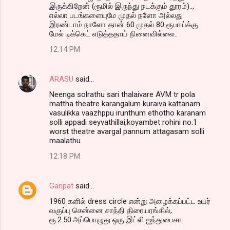
இருக்கிறேன் (ரூமில் இருந்து நடக்கும் தூரம்)..,
எல்லா படங்களையுமே முதல் நளோ அல்லது
இரண்டாம் நாளோ தான் 60 முதல் 80 ரூபாய்க்கு
மேல் டிக்கெட் எடுத்ததாய் நினைவில்லை..
12:14 PM
ARASU
said…
Neenga solrathu sari thalaivare AVM tr pola
mattha theatre karangalum kuraiva kattanam
vasulikka vaazhppu irunthum ethotho karanam
solli appadi seyvathillai,koyambet rohini no.1
worst theatre avargal pannum attagasam solli
maalathu.
12:18 PM
Ganpat
said…
1960 களில் dress circle என்று அழைக்கப்பட்ட உயர்
வகுப்பு சென்னை சாந்தி திரையரங்கில்,
ரூ.2.50.அப்பொழுது ஒரு இட்லி ஐந்துபைசா.