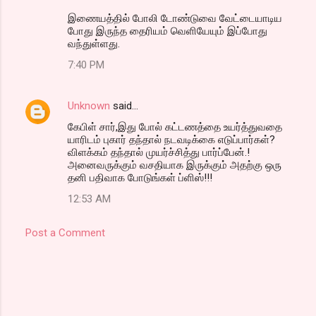
இணையத்தில் போலி டோண்டுவை வேட்டையாடிய
போது இருந்த தைரியம் வெளியேயும் இப்போது
வந்துள்ளது.
7:40 PM
Unknown
said…
கேபிள் சார்,இது போல் கட்டணத்தை உயர்த்துவதை
யாரிடம் புகார் தந்தால் நடவடிக்கை எடுப்பார்கள்?
விளக்கம் தந்தால் முயர்ச்சித்து பார்ப்பேன்.!
அனைவருக்கும் வசதியாக இருக்கும் அதற்கு ஒரு
தனி பதிவாக போடுங்கள் ப்ளிஸ்!!!
12:53 AM
Post a Comment