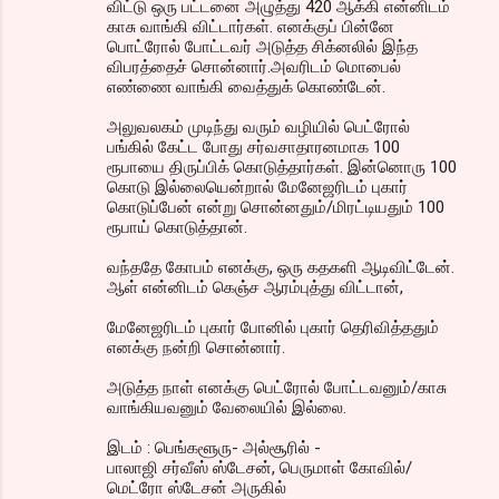
விட்டு ஒரு பட்டனை அழுத்து 420 ஆக்கி என்னிடம்
காசு வாங்கி விட்டார்கள். எனக்குப் பின்னே
பொட்ரோல் போட்டவர் அடுத்த சிக்னலில் இந்த
விபரத்தைச் சொன்னார்.அவரிடம் மொபைல்
எண்ணை வாங்கி வைத்துக் கொண்டேன்.
அலுவலகம் முடிந்து வரும் வழியில் பெட்ரோல்
பங்கில் கேட்ட போது சர்வசாதாரனமாக 100
ரூபாயை திருப்பிக் கொடுத்தார்கள். இன்னொரு 100
கொடு இல்லையென்றால் மேனேஜரிடம் புகார்
கொடுப்பேன் என்று சொன்னதும்/மிரட்டியதும் 100
ரூபாய் கொடுத்தான்.
வந்ததே கோபம் எனக்கு, ஒரு கதகளி ஆடிவிட்டேன்.
ஆள் என்னிடம் கெஞ்ச ஆரம்புத்து விட்டான்,
மேனேஜரிடம் புகார் போனில் புகார் தெரிவித்ததும்
எனக்கு நன்றி சொன்னார்.
அடுத்த நாள் எனக்கு பெட்ரோல் போட்டவனும்/காசு
வாங்கியவனும் வேலையில் இல்லை.
இடம் : பெங்களூரு- அல்சூரில் -
பாலாஜி சர்வீஸ் ஸ்டேசன், பெருமாள் கோவில்/
மெட்ரோ ஸ்டேசன் அருகில்