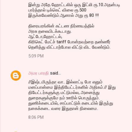
இன்று அதே ஹோட்டலில் ஒரு இட்லி ரூ.10.அதன்படி
பார்த்தால் டிக்கெட் விலை ரூ.500
இருக்கவேண்டும்.ஆனால் அது ரூ 80 !!!
திரையரங்கின் கட்டண நிர்ணயத்தில்
அரசு தலையிடக்கூடாது.
ஆட்டோ,ஹோட்டல்,
கிரிகெட் மேட்ச் tariff போன்றவற்றை தண்ணீர்
தெளித்து விட்டாற்போல விட்டு விட வேண்டும்.
5:09 PM
அமர பாரதி
said…
//இஷ்டமிருந்தா வா.. இல்லாட்டி போ எனும்
மனப்பான்மை இத்தியேட்டர்களில் அதிகம்.// இது
தியேட்டர்களுக்கு மட்டுமல்ல, அனைத்து
துறைகளுக்குமே நம் ஊரில் பொருந்தும்.
துணிக்கடையில், சாப்பாட்டுக் கடையில் இருந்து
நகைக்கடை வரை இதுதான் நிலைமை.
8:06 PM