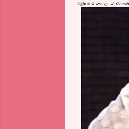
அறியாமல் கை தட்டிக் கொண்ட