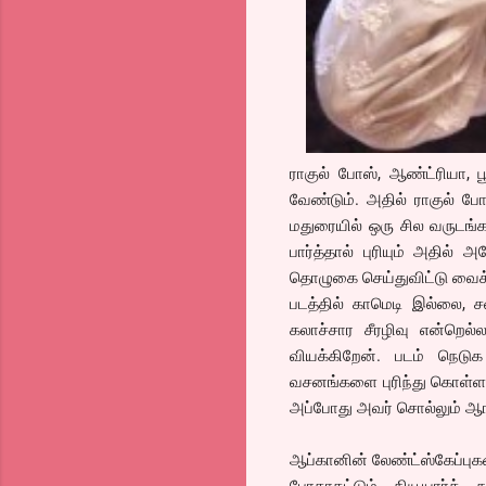
ராகுல் போஸ், ஆண்ட்ரியா, பூ
வேண்டும். அதில் ராகுல் போ
மதுரையில் ஒரு சில வருடங்
பார்த்தால் புரியும் அதில்
தொழுகை செய்துவிட்டு வைக்க
படத்தில் காமெடி இல்லை
கலாச்சார சீரழிவு என்றெ
வியக்கிறேன். படம் நெடு
வசனங்களை புரிந்து கொள்ள 
அப்போது அவர் சொல்லும் ஆங்
ஆப்கானின் லேண்ட்ஸ்கேப்புக