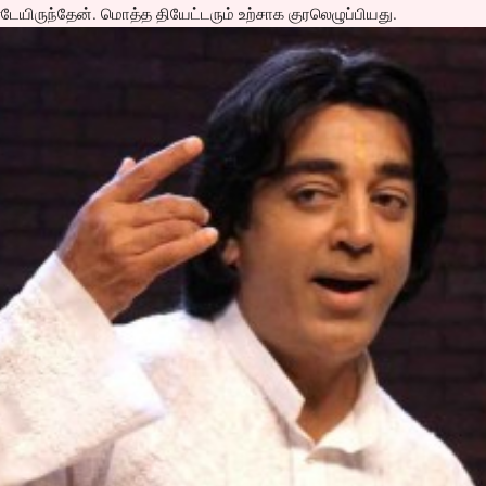
ேயிருந்தேன். மொத்த தியேட்டரும் உற்சாக குரலெழுப்பியது.