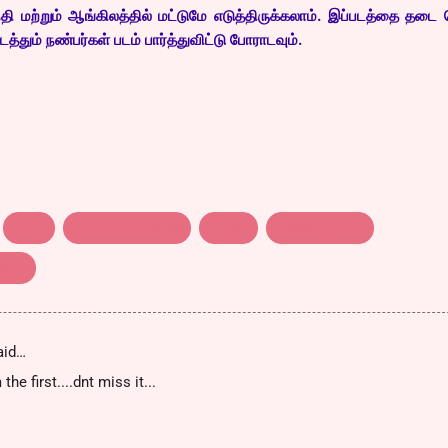
்தி மற்றும் ஆங்கிலத்தில் மட்டுமே எடுத்திருக்கலாம். இப்படத்தை தடை
த்தும் நண்பர்கள் படம் பார்த்துவிட்டு போராடவும்.
tamil
tamil film reveiw
telugu
viswaroopam
ூபம்
aid…
the first....dnt miss it...