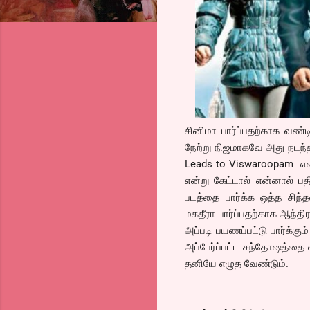
சினிமா பார்ப்பதற்காக வண்டி
நேற்று நிஜமாகவே அது நடந்தத
Leads to Viswaroopam என
என்று கேட்டால் என்னால் பத
படத்தை பார்க்க ஒத்த சிந்
மகதீரா பார்ப்பதற்காக ஆந்திர
அப்படி பயணப்பட்டு பார்க்க
அப்பேர்ப்பட்ட சந்தோஷத்தை
தனியே எழுத வேண்டும்.