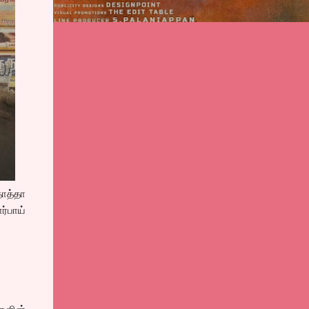
தாத்தா
ர்பாய்