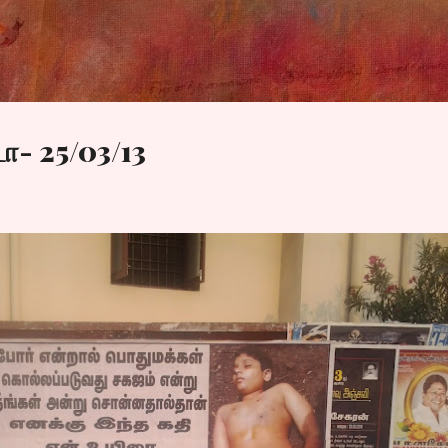
Skip to main content
ா- 25/03/13