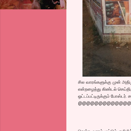
சில வாரங்களுக்கு முன் அதிம
என்றழைத்து கிண்டல் செய்திர
ஒட்டப்பட்டிருக்கும் போஸ்டர்.
@@@@@@@@@@@@