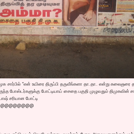
ுக சார்பில் “என் உயிரை திருப்பி தருவீங்களா தா..தா.. என்று கலைஞரை 
ுந்த போஸ்டர்களுக்கு போட்டியாய் சைதை பகுதி முழுவதும் திமுகவின் சா
 சபாஷ் சரியான போட்டி
@@@@@@@@@