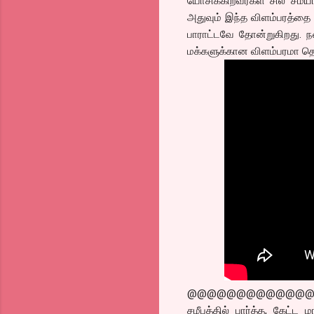
யோசிக்கிறவர்கள் சில சமயங
அதுவும் இந்த விளம்பரத்தை 
பாராட்டவே தோன்றுகிறது. ந
மக்களுக்கான விளம்பரமா தெரி
@@@@@@@@@@@@
சமீபத்தில் பார்த்த, கேட்ட 