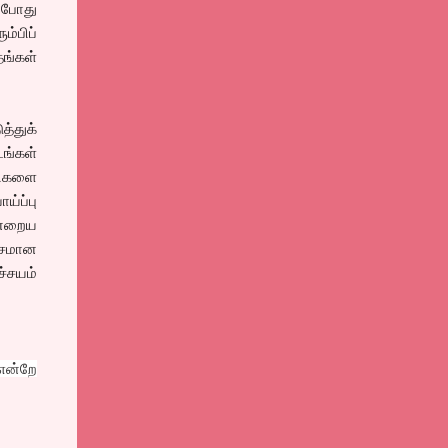
்போது
ம்பிப்
ங்கள்
த்துக்
ங்கள்
திகளை
ய்ப்பு
ன்றைய
யாசமான
்சயம்
என்றே