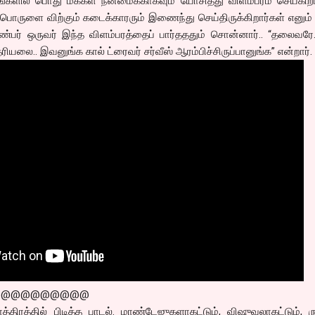
்களில் பொது மக்கள் நன்மைக்காகவும் யோசித்து விளம்பரம் செய்கிறா
பொருளை விற்கும் கடைக்காரரும் இணைந்து செய்திருக்கிறார்கள் எனும
ண்பர் ஒருவர் இந்த விளம்பரத்தைப் பார்தததும் சொன்னார்.. “தலைவரே
யலை.. இவனுங்க கால் ட்ரைவர் சர்வீஸ் ஆரம்பிச்சிருப்பானுங்க” என்றார்.
@@@@@@@@@@
மாத்திரத்தில் பிடித்த பாடல். மாண்டேஜுகளாகட்டும், விஷுவலாகட்டும், 