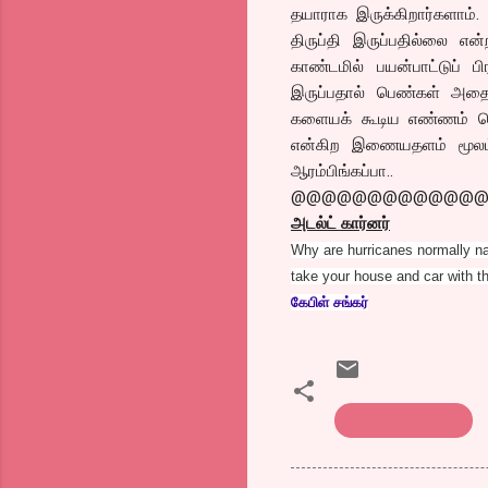
தயாராக இருக்கிறார்களாம்
திருப்தி இருப்பதில்லை எ
காண்டமில் பயன்பாட்டுப் 
இருப்பதால் பெண்கள் அதை
களையக் கூடிய எண்ணம் கொண
என்கிற இணையதளம் மூலம் 
ஆரம்பிங்கப்பா..
@@@@@@@@@@@@
அடல்ட் கார்னர்
Why are hurricanes normally n
take your house and car with 
கேபிள் சங்கர்
கொத்து பரோட்டா