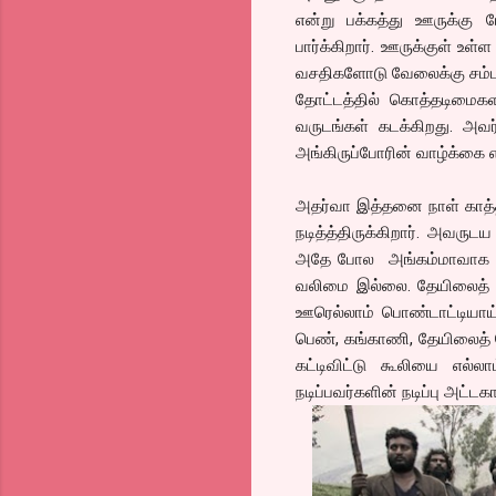
என்று பக்கத்து ஊருக்க
பார்க்கிறார். ஊருக்குள் உள
வசதிகளோடு வேலைக்கு சம்ப
தோட்டத்தில் கொத்தடிமைகளா
வருடங்கள் கடக்கிறது. அவர்
அங்கிருப்போரின் வாழ்க்கை
அதர்வா இத்தனை நாள் காத்திர
நடித்த்திருக்கிறார். அவரு
அதே போல அங்கம்மாவாக வரு
வலிமை இல்லை. தேயிலைத் தோ
ஊரெல்லாம் பொண்டாட்டியாய் 
பெண், கங்காணி, தேயிலைத் த
கட்டிவிட்டு கூலியை எல்லா
நடிப்பவர்களின் நடிப்பு அட்டகா