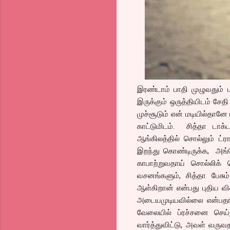
இரண்டாம் பாதி முழுவதும்
இருக்கும் ஒருத்தியிடம் சேதி
முச்சூடும் என் மடியில்தானே
காட்டுமிடம். சித்தா டாக்
ஆங்கிலத்தில் சொல்லும் ட்
இறந்து கொண்டிருக்க, அங்
காபாற்றுவதாய் சொல்லிக் 
வசனங்களும், சித்தா பேச
ஆள்கிறான் என்பது புதிய 
அடையமுடியவில்லை என்பதா
வேலையில் ப்ரச்சனை செ
வார்த்துவிட்டு, அவள் வரு