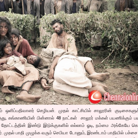
ம் ஒளிப்பதிவாளர் செழியன். முதல் காட்சியில் சாலூரின் குடிசைகளு
ித்து, கங்காணியின் பின்னால் 48 நாட்கள் சாலூர் மக்கள் பயணிக்கும் 
 தோட்டத்தின் இண்டு இடுக்குகளில் எல்லாம் ஓடி, நம்மை அங்கேயே க
ர். முதல் பாதி முழுக்க வரும் செபியா டோனும், இரண்டாம் பாதியில் பச்சை