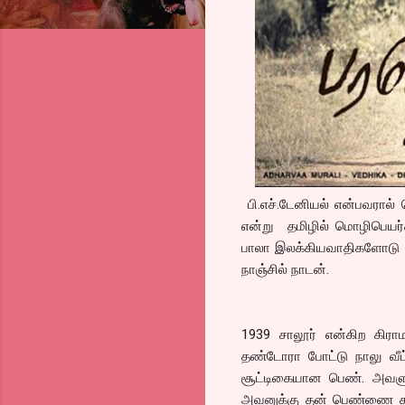
பி.எச்.டேனியல் என்பவரால் 
என்று தமிழில் மொழிபெயர்க
பாலா இலக்கியவாதிகளோடு ப
நாஞ்சில் நாடன்.
1939 சாலூர் என்கிற கிராம
தண்டோரா போட்டு நாலு வீட்ட
சூட்டிகையான பெண். அவளுக
அவனுக்கு தன் பெண்ணை தர 