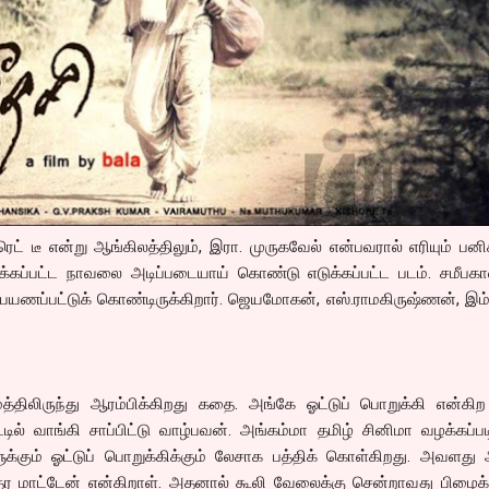
ரெட் டீ என்று ஆங்கிலத்திலும், இரா. முருகவேல் என்பவரால் எரியும் பனி
்கப்பட்ட நாவலை அடிப்படையாய் கொண்டு எடுக்கப்பட்ட படம். சமீபகா
யணப்பட்டுக் கொண்டிருக்கிறார். ஜெயமோகன், எஸ்.ராமகிருஷ்ணன், இம
த்திலிருந்து ஆரம்பிக்கிறது கதை. அங்கே ஓட்டுப் பொறுக்கி என்கிற
ில் வாங்கி சாப்பிட்டு வாழ்பவன். அங்கம்மா தமிழ் சினிமா வழக்கப்
்கும் ஓட்டுப் பொறுக்கிக்கும் லேசாக பத்திக் கொள்கிறது. அவளது 
மாட்டேன் என்கிறாள். அதனால் கூலி வேலைக்கு சென்றாவது பிழைக்