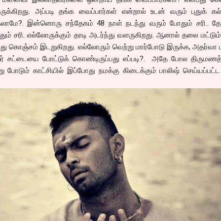
ருக்கிறது. அப்படி தங்க வைப்பார்கள் என்றால் உடன் வரும் புதுக் 
கலாமே?. இன்னொரு சந்தேகம் 48 நாள் நடந்து வரும் போதும் சரி.. த
ோதும் சரி. எல்லோருக்கும் தாடி அடர்ந்து வளருகிறது. ஆனால் தலை மட்டு
ப்பது கொஞ்சம் இடறுகிறது. எல்லோரும் வெற்று மார்போடு இருக்க, அதர்வா ம
 சட்டையை போட்டுக் கொண்டிருப்பது எப்படி?. அதே போல திருமணத்த
ு போடும் காட்சியில் இப்போது நமக்கு கிடைக்கும் பாலிஷ் செய்யப்பட்ட