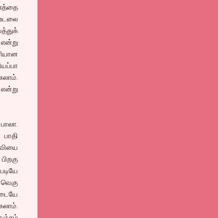
ணத்தை
ு உடலை
த்துக்
 என்று
ரியான
ியப்பா
கலாம்.
என்று
 பாலா.
 பாதி
ைவியை
பிறகு
படியே
, வெகு
ிடையே
கலாம்.
ஞ்சம்