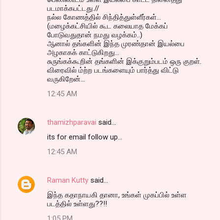
படமாக்கபட்டது.//
நல்ல கோணத்தில் சிந்தித்துள்ளீர்கள்...
(மழைக்கட்சியில் கூட கலையாத மேக்கப்
போடுவதுதான் நமது வழக்கம்..)
ஆனால் தங்களின் இந்த முரண்தான் இயல்பை
அழகாகக் காட்டுகிறது...
சுருங்கக்கூறின் தங்களின் இக்குறும்படம் ஒரு குறள்.
விரைவில் ம்ற்ற படங்களையும் பார்த்து விட்டு
வருகிறேன்...
12:45 AM
thamizhparavai
said…
its for email follow up...
12:45 AM
Raman Kutty
said…
இந்த கதாநாயகி தானா, உங்கள் முகப்பில் உள்ள
படத்தில் உள்ளது??!!
1:05 PM