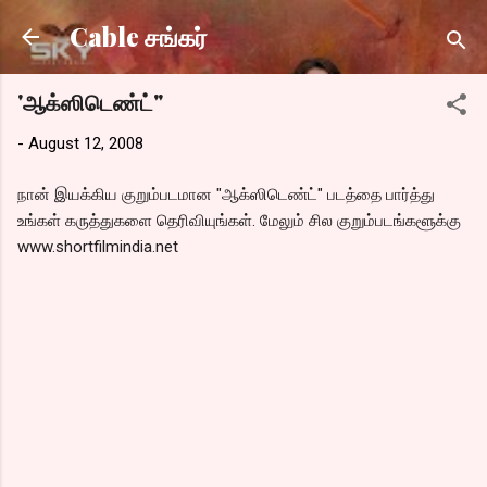
Skip to main content
Cable சங்கர்
'ஆக்ஸிடெண்ட்"
-
August 12, 2008
நான் இயக்கிய குறும்படமான "ஆக்ஸிடெண்ட்" படத்தை பார்த்து
உங்கள் கருத்துகளை தெரிவியுங்கள். மேலும் சில குறும்படங்களூக்கு
www.shortfilmindia.net