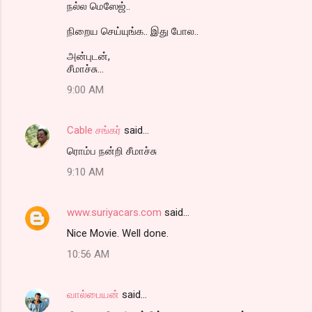
n
நல்ல மெஸேஜ்..
t
நிறைய செய்யுங்க.. இது போல..
s
அன்புடன்,
சீமாச்சு...
9:00 AM
Cable சங்கர்
said…
ரொம்ப நன்றி சீமாச்சு
9:10 AM
www.suriyacars.com
said…
Nice Movie. Well done.
10:56 AM
வால்பையன்
said…