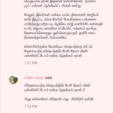
வெறுப்பில் தான் இதனை சொன்னேன்.. நம்மை
முட்டாள்கள் ஆக்கிவிட்டார்கள் என்று.
மேலும், இவர்கள் சன்டையால், தினகரன் ஊழியர்
உயிர் இழப்பு, அரசு கேபிள் போன்றவை மக்களை
பாதித்தது மற்ற படி ஆத்வே, ராஜ் வளர்ச்சி, கலைஞர்
டீ வி, ஜெயா, வைகோ சப்போர்ட் எல்லாம் நமக்கு
தேவையில்லாதது. ஓவ்வொருவரும் குளிர் காய
நினைத்தார்கள் அவ்வலவே..
விளாசியிருக்க வேண்டிய விஷயத்தை விட்டு
தேவையற்ற விஷயத்தில் பேசி நேரம் வீண்
பன்னிவிட்டோம் என்ற ஆதங்கம் தான்.
7:07 PM
Cable சங்கர்
said…
//தேவையற்ற விஷயத்தில் பேசி நேரம் வீண்
பன்னிவிட்டோம் என்ற ஆதங்கம் தான்.//
அது என்னவோ சரிதான் மது.. மீண்டும் நன்றி
7:10 PM