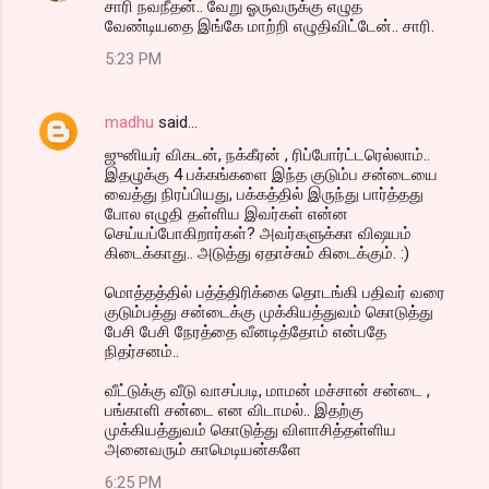
சாரி நவநீதன்.. வேறு ஓருவருக்கு எழுத
வேண்டியதை இங்கே மாற்றி எழுதிவிட்டேன்.. சாரி.
5:23 PM
madhu
said…
ஜுனியர் விகடன், நக்கீரன் , ரிப்போர்ட்டரெல்லாம்..
இதழுக்கு 4 பக்கங்களை இந்த குடும்ப சன்டையை
வைத்து நிரப்பியது, பக்கத்தில் இருந்து பார்த்தது
போல எழுதி தள்ளிய இவர்கள் என்ன
செய்யப்போகிறார்கள்? அவர்களுக்கா விஷயம்
கிடைக்காது.. அடுத்து ஏதாச்சும் கிடைக்கும். :)
மொத்தத்தில் பத்த்திரிக்கை தொடங்கி பதிவர் வரை
குடும்பத்து சன்டைக்கு முக்கியத்துவம் கொடுத்து
பேசி பேசி நேரத்தை வீனடித்தோம் என்பதே
நிதர்சனம்..
வீட்டுக்கு வீடு வாசப்படி, மாமன் மச்சான் சன்டை ,
பங்காளி சன்டை என விடாமல்.. இதற்கு
முக்கியத்துவம் கொடுத்து விளாசித்தள்ளிய
அனைவரும் காமெடியன்களே
6:25 PM