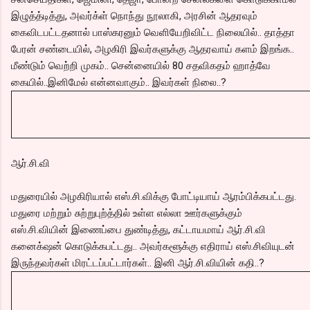
இழுத்த்டித்து, அவர்க்ள் நொந்து நூலாகி, அரசின் ஆதரவும்
கைவிடபட்டதனால் பாஸ்கரனும் வெளியேறிவிட்ட நிலையில்.. தாத்தா
பேரன் சண்டையில், அழகிரி இவர்களுக்கு ஆதரவாய் களம் இறங்க..
மீண்டும் வெற்றி முகம்.. சென்னையில் 80 சதவிகதம் ஹாத்வே
கையில்..இனிமேல் என்னவாகும்.. இவர்கள் நிலை..?
ஆர்.சி.வி
மதுரையில் அழகிரியால் எஸ்.சி.விக்கு போட்டியாய் ஆரம்பிக்கபட்டது.
மதுரை மற்றும் சுற்றுபுற்த்தில் உள்ள எல்லா ஊர்களுக்கும்
எஸ்.சி.வியின் இணைப்பை துண்டித்து, கட்டாயமாய் ஆர்.சி.வி
கனைக்‌ஷன் கொடுக்கபட்டது.. அவர்களூக்கு எதிராய் எஸ்.சிவியுடன்
இருந்தவர்கள் மிரட்டப்பட்டார்கள்.. இனி ஆர்.சி.வியின் கதி..?