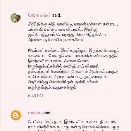
Cable சங்கர்
said…
//வீட்டுக்கு வீடு வாசப்படி, மாமன் மச்சான் சன்டை ,
பங்காளி சன்டை என விடாமல்.. இதற்கு
முக்கியத்துவம் கொடுத்து விளாசித்தள்ளிய
அனைவரும் காமெடியன்களே//
இவர்கள் சண்டை இவர்களுக்குள் இருந்தால் யாரும்
கவலை பட போவதில்லை.. மக்களின் வரி பணத்தில்
இவர்களின் சண்டைக்கான செலவு
இருக்கும்பட்சத்தில் கண்டிப்பாய் விளாசி
தள்ளத்தான் வேண்டும்.. அதனால் அவர்கள் யாரும்
காமெயன்கள் அல்ல.. என்பதை தாழ்மையுடன்
தெரிவித்து கொள்கிறேன். நன்றி உங்கள்
கருத்துக்கும், வருகைக்கும்
6:48 PM
madhu
said…
கேபிள் சங்கர், நான் இவர்களின் சன்டை நியாயம்,
நாம் விமர்சிக்க கூடாது என்று சொல்ல்வில்லை.. ஒரு