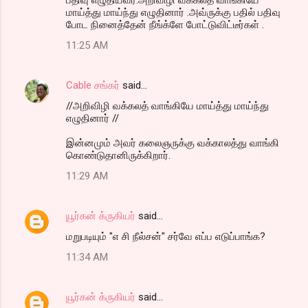
மாய்த்து மாய்ந்து எழுதினார் .அவ்ருக்கு பதில் பதிவு
போட நினைத்தேன் நீங்க்ளே போட்டுவிட்டீர்கள் .
11:25 AM
Cable சங்கர்
said…
//அறிவிழி வக்கலத் வாங்கியே மாய்த்து மாய்ந்து
எழுதினார் //
இன்னமும் அவர் கலைஞருக்கு வக்காலத்து வாங்கி
கொண்டுதானிருக்கிறார்.
11:29 AM
யூர்கன் க்ருகியர்
said…
மறுபடியும் "எ சி நீல்சன்" சர்வே எப்ப எடுப்பாங்க?
11:34 AM
யூர்கன் க்ருகியர்
said…