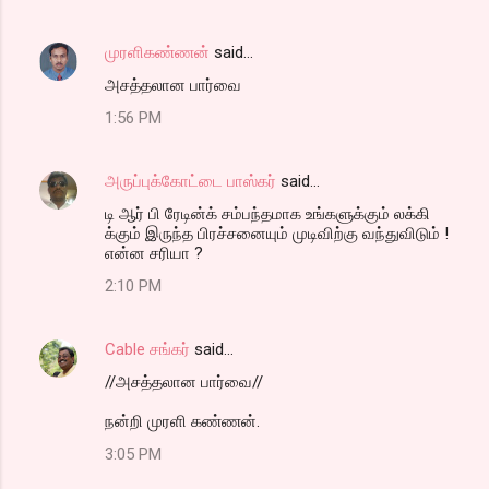
முரளிகண்ணன்
said…
அசத்தலான பார்வை
1:56 PM
அருப்புக்கோட்டை பாஸ்கர்
said…
டி ஆர் பி ரேடின்க் சம்பந்தமாக உங்களுக்கும் லக்கி
க்கும் இருந்த பிரச்சனையும் முடிவிற்கு வந்துவிடும் !
என்ன சரியா ?
2:10 PM
Cable சங்கர்
said…
//அசத்தலான பார்வை//
நன்றி முரளி கண்ணன்.
3:05 PM