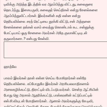
டிவிக்கு அடுத்த இடத்தில் வர ஆரம்பித்து விட்டது, கலைஞரை
தொடர்ந்து, இசையருவி, கலைஞர் செய்திகள் என்று சேனல்களை
ஆரம்பித்துவிட்டார்கள். இவர்களின் கதி என்ன என்று
தெரியவில்லை. சரத் ரெட்டியை தூக்கி விட்டு, சன் அத்தனை
சேனல்களை தங்கள் வசம் வைத்து கொண்டால் கூட சன்னுக்கு
போட்டியாய் ஓரு சேனலை அவர்கள் அதே குவாலிட்டியுடன்
தருவார்களா..? என்பது கேள்வி.
ஹாத்வே
பாவம் இவர்கள் தான் என்ன செய்ய போகிறார்கள் என்றே
தெரியவில்லை.. எப்போதுமே இவர்கள் அரசியலவாதிகளால்
அலைகழிக்கபட்டு, திராட்டில் விடப்படுபவர்கள்.. சென்ற ஆட்சியின்
போது ஜெ அரசால் ஆதரிக்கபட்டு, பாஸ்கரனின் கட்டுப்பாட்டில்
எஸ்.சி.வியுடன் மோதினார்கள்.. ஆனால் அவர்களுக்கு கே.டிவி,
சன்செய்திகள், ஜெமினி, தேஜா, போன்ற் சேனல்களை கொடுக்காமல்