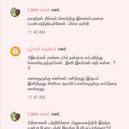
Cable சங்கர்
said…
நவநீதன்..நீங்கள் கொடுத்த இணைப்புகளை
பயன்படுத்தியுள்ளேன்.. மிக்க நன்றி
11:40 AM
யூர்கன் க்ருகியர்
said…
//இவர்கள் சண்டையில் நன்றாக சம்பதித்து
கொண்டிருந்தார்கள்.. இனி இவர்கள் கதி என்ன ..?
//
கலைஞருக்கு கண்கள் பனித்தது; இதயம்
இனித்தது; சினிமா தயாரிப்பாளர்களுக்கு வயிற்றை
கலக்குது;
11:40 AM
Cable சங்கர்
said…
//தினகரன் பத்திரிக்கை அலுவலகத்தில் இறந்த
மூன்று பேரை பத்தி இவங்க பேசிருப்பாங்களா?//