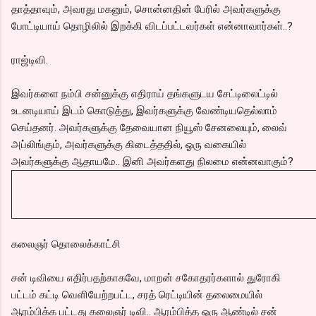
தாத்தாவும், அவரது மகனும், சொன்னதின் பேரில் அவர்களுக்கு
போட்டியாய் தொழிலில் இறக்கி விடப்பட்டவர்கள் என்னாவார்கள்..?
ராஜ்டிவி.
இவர்களை நம்பி சன்னுக்கு எதிராய் தங்களுடய சேட்டிலைட்டில்
உடனடியாய் இடம் கொடுத்து, இவர்களுக்கு வேண்டியதெல்லாம்
செய்தனர். அவர்களுக்கு தேவையான நியூஸ் சேனலையும், லைவ்
அப்லிங்கும், அவர்களுக்கு கிடைத்ததில், ஓரு வகையில்
அவர்களுக்கு ஆதாயமே.. இனி அவர்களது நிலமை என்னவாகும்?
கலைஞர் தொலைக்காட்சி
சன் டிவியை எதிர்பதற்காகவே, மாறன் சகோதரர்களால் துரோகி
பட்டம் கட்டி வெளியேற்றபட்ட, சரத் ரெட்டியின் தலைமையில்
ஆரம்பிக்க பட்டது கலைஞர் டிவி.. ஆரம்பித்த ஓரு ஆண்டில் சன்