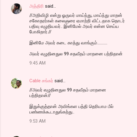
அத்திரி
said…
//அறிவிழி என்று ஓருவர் மாய்ந்து, மாய்ந்து மாறன்
சகோதரர்கள் கலைஞரை ஏமாற்றி விட்டதாக தொடர்
பதிவு எழுதியவர்.. இனிமேல் அவர் என்ன செய்ய
போகிறார்.//
இனிமே அவர் கடை காத்து வாங்கும்...........
அவர் எழுதினதுல 99 சதவீதம் மாறனை பற்றிதான்
9:45 AM
Cable சங்கர்
said…
//அவர் எழுதினதுல 99 சதவீதம் மாறனை
பற்றிதான்//
இதுக்குத்தான் அவிங்கள பத்தி தெரியாம பீல்
பண்ணக்கூடாதுங்கற்து..
9:53 AM