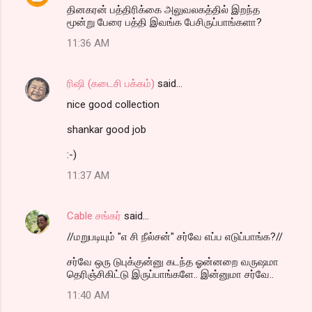
தினகரன் பத்திரிக்கை அலுவலகத்தில் இறந்த
மூன்று பேரை பத்தி இவங்க பேசிருப்பாங்களா?
11:36 AM
ரிஷி (கடைசி பக்கம்)
said…
nice good collection
shankar good job
:-)
11:37 AM
Cable சங்கர்
said…
//மறுபடியும் "எ சி நீல்சன்" சர்வே எப்ப எடுப்பாங்க?//
சர்வே ஒரு டுபுக்குன்னு கடந்த ஓன்னறை வருஷமா
தெரிஞ்சிகிட்டு இருப்பாங்களே.. இன்னுமா சர்வே..
11:40 AM