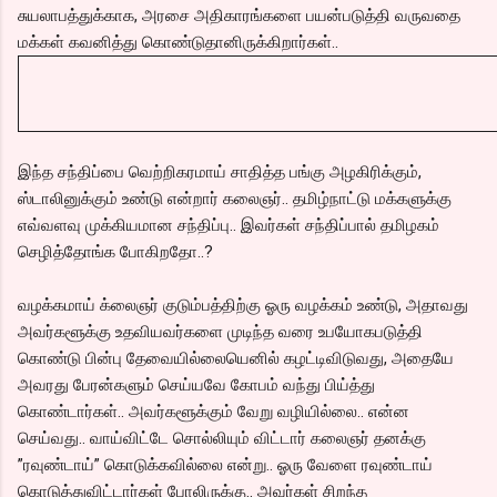
சுயலாபத்துக்காக, அரசை அதிகாரங்களை பயன்படுத்தி வருவதை
மக்கள் கவனித்து கொண்டுதானிருக்கிறார்கள்..
இந்த சந்திப்பை வெற்றிகரமாய் சாதித்த பங்கு அழகிரிக்கும்,
ஸ்டாலினுக்கும் உண்டு என்றார் கலைஞர்.. தமிழ்நாட்டு மக்களுக்கு
எவ்வளவு முக்கியமான சந்திப்பு.. இவர்கள் சந்திப்பால் தமிழகம்
செழித்தோங்க போகிறதோ..?
வழக்கமாய் க்லைஞர் குடும்பத்திற்கு ஓரு வழக்கம் உண்டு, அதாவது
அவர்களூக்கு உதவியவர்களை முடிந்த வரை உபயோகபடுத்தி
கொண்டு பின்பு தேவையில்லையெனில் கழட்டிவிடுவது, அதையே
அவரது பேரன்களும் செய்யவே கோபம் வந்து பிய்த்து
கொண்டார்கள்.. அவர்களூக்கும் வேறு வழியில்லை.. என்ன
செய்வது.. வாய்விட்டே சொல்லியும் விட்டார் கலைஞர் தனக்கு
”ரவுண்டாய்” கொடுக்கவில்லை என்று.. ஓரு வேளை ரவுண்டாய்
கொடுத்துவிட்டார்கள் போலிருக்கு.. அவர்கள் சிறந்த