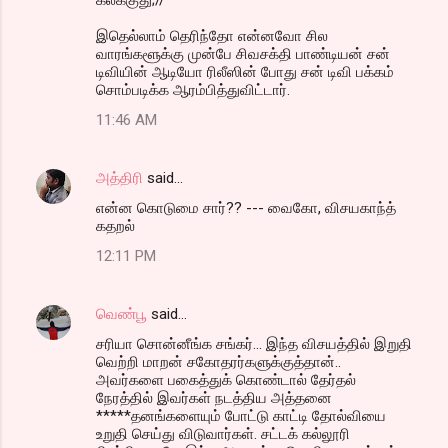
இதெல்லாம் தெரிந்தோ என்னவோ சில
வாரங்களூக்கு முன்பே சிவசக்தி பாண்டியன் சன்
டிவியின் ஆடியோ ரிலீஸின் போது சன் டிவி பக்கம்
சொம்படிக்க ஆரம்பித்துவிட்டார்.
11:46 AM
அத்திரி
said…
என்ன கொடுமை சார்?? --- வைகோ, விசயகாந்த்
கதறல்
12:11 PM
வெண்பூ
said…
சரியா சொன்னீங்க சங்கர்... இந்த விசயத்தில் இறுதி
வெற்றி மாறன் சகோதரர்களுக்குத்தான்..
அவர்களை பகைத்துக் கொண்டால் தேர்தல்
நேரத்தில் இவர்கள் நடத்திய அத்தனை
*****தனங்களையும் போட்டு காட்டி தோல்வியை
உறுதி செய்து விடுவார்கள். சட்டக் கல்லூரி