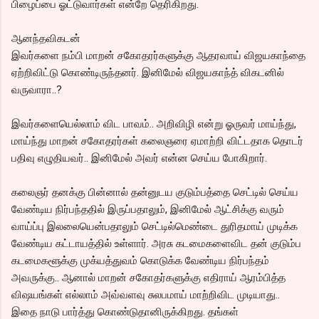
பிழைப்பை ஓட்டுவார்கள் என்றே தெரிகிறது.
ஆனந்தவிகடன்
இவர்களை நம்பி மாறன் சகோதரர்களுக்கு ஆதரவாய் விஜயகாந்தை
ஏற்றிவிட்டு கொண்டிருந்தனர். இனிமேல் விஜயகாந்த் விகடனில்
வருவாரா..?
இவர்களையெல்லாம் விட பாவம்.. அறிவிழி என்று ஓருவர் மாய்ந்து,
மாய்ந்து மாறன் சகோதரர்கள் கலைஞரை ஏமாற்றி விட்டதாக தொடர்
பதிவு எழுதியவர்.. இனிமேல் அவர் என்ன செய்ய போகிறார்.
கலைஞர் தனக்கு பின்னால் தன்னுடய குடும்பத்தை செட்டில் செய்ய
வேண்டிய நிர்பந்ததில் இருப்பதாலும், இனிமேல் ஆட்சிக்கு வரும்
வாய்ப்பு இலலையென்பதாலும் செட்டில்மெண்டை துரிதமாய் முடிக்க
வேண்டிய கட்டாயத்தில் உள்ளார். அரசு கடமைகளைவிட தன் குடும்ப
கடமைகளூக்கு முக்யத்துவம் கொடுக்க வேண்டிய நிர்பந்தம்
அவருக்கு.. ஆனால் மாறன் சகோதர்களுக்கு எதிராய் ஆரம்பித்த
விஷயங்கள் எல்லாம் அவ்வளவு சுலபமாய் மாற்றிவிட முடியாது..
இதை நாடு பார்த்து கொண்டுதானிருக்கிறது. தங்கள்