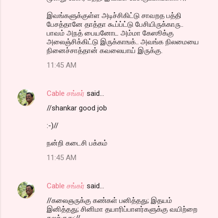
இவங்களுக்குள்ள அடிச்சிகிட்டு சாவறத பத்தி
பேசத்தானே தாத்தா கூப்ப்ட்டு பேசியிருக்காரு..
பாவம் அநத் பையனோட அம்மா கேஸூக்கு
அலைஞ்சிக்கிட்டு இருக்காஙக்.. அவங்க நிலமையை
நினைச்சாத்தான் கவலையாய் இருக்கு.
11:45 AM
Cable சங்கர்
said…
//shankar good job
:-)//
நன்றி கடைசி பக்கம்
11:45 AM
Cable சங்கர்
said…
//கலைஞருக்கு கண்கள் பனித்தது; இதயம்
இனித்தது; சினிமா தயாரிப்பாளர்களுக்கு வயிற்றை
கலக்குது;//