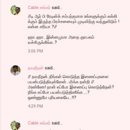
Cable சங்கர்
said…
//டி ஆர் பி ரேடின்க் சம்பந்தமாக உங்களுக்கும் லக்கி
க்கும் இருந்த பிரச்சனையும் முடிவிற்கு வந்துவிடும் !
என்ன சரியா ?//
ஹா..ஹா.. இன்னமுமா அதை ஞாபகம்
வச்சிருக்கீங்க..?
3:06 PM
நவநீதன்
said…
// நவநீதன்..நீங்கள் கொடுத்த இணைப்புகளை
பயன்படுத்தியுள்ளேன்.. மிக்க நன்றி //
அண்ணே! நான் எப்போ இணைப்பு கொடுத்தேன்?
நீங்க எப்போ பயன்படுத்தினீங்க ....?
ஒண்ணுமே புரியலையே...!!?
4:29 PM
Cable சங்கர்
said…