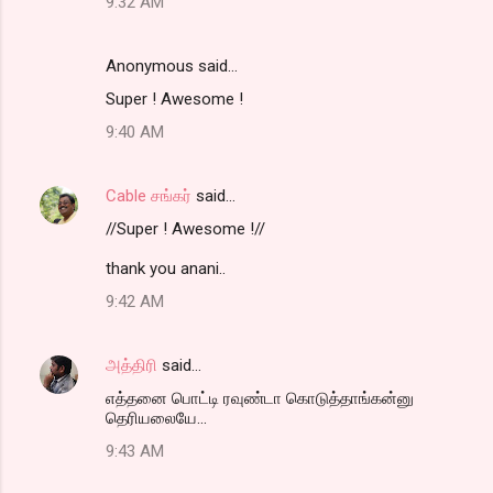
9:32 AM
Anonymous said…
Super ! Awesome !
9:40 AM
Cable சங்கர்
said…
//Super ! Awesome !//
thank you anani..
9:42 AM
அத்திரி
said…
எத்தனை பொட்டி ரவுண்டா கொடுத்தாங்கன்னு
தெரியலையே...
9:43 AM