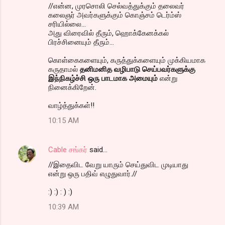
//என்ன, முரசொலி செல்வத்துக்கும் தலைவர்
கலைஞர் அவர்களுக்கும் கொஞ்சம் டெர்ம்ஸ்
சரியில்லை...
அது விரைவில் தீரும், ஹொக்கேனக்கல்
பிரச்சினையும் தீரும்...
கொள்கைகளையும், கருத்துக்களையும் முக்கியமாக
கருதாமல்
தனிமனித வழிபாடு செய்பவர்களுக்கு
இந்நிகழ்ச்சி ஒரு பாடமாக அமையும்
என்று
நினைக்கிறேன்.
வாழ்த்துக்கள்!!
10:15 AM
Cable சங்கர்
said…
//இதைவிட வேறு யாரும் செய்துவிட முடியாது
என்று ஒரு பதிவ் எழுதுவார்.//
:) :) : ) :)
10:39 AM