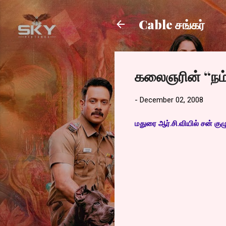
Cable சங்கர்
கலைஞரின் “நம்ம
-
December 02, 2008
மதுரை ஆர்.சி.வியில் சன் க