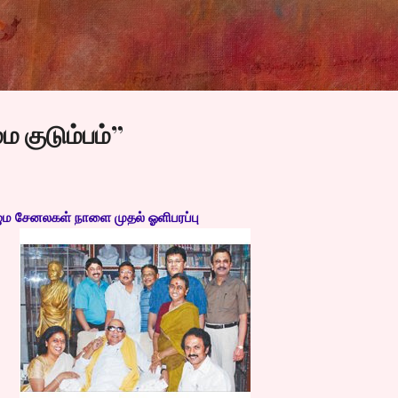
Skip to main content
 குடும்பம்”
ுழும சேனலகள் நாளை முதல் ஓளிபரப்பு