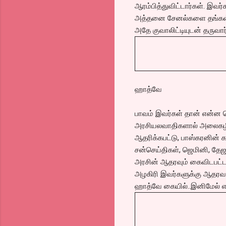
ஆரம்பித்துவிட்டார்கள். இவர
அத்தனை சேனல்களை தங்கள் 
அதே குவாலிட்டியுடன் தருவார
ஹாத்வே
பாவம் இவர்கள் தான் என்ன 
அரசியலவாதிகளால் அலைகழிக்க
ஆதரிக்கபட்டு, பாஸ்கரனின் கட
சன்செய்திகள், ஜெமினி, தேஜ
அரசின் ஆதரவும் கைவிடபட்டத
அழகிரி இவர்களுக்கு ஆதரவாய
ஹாத்வே கையில்..இனிமேல் என