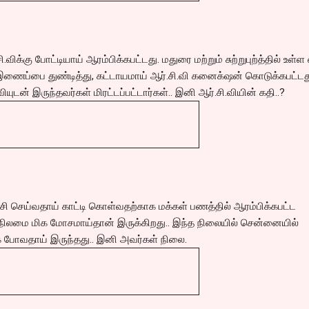
விக்கு போட்டியாய் ஆரம்பிக்கபட்டது. மதுரை மற்றும் சுற்றுபுற்த்தில் உள்ள
 இணைப்பை துண்டித்து, கட்டாயமாய் ஆர்.சி.வி கனைக்‌ஷன் கொடுக்கபட்டது
யுடன் இருந்தவர்கள் மிரட்டப்பட்டார்கள்.. இனி ஆர்.சி.வியின் கதி..?
 செய்வதாய் காட்டி கொள்வதற்காக மக்கள் பணத்தில் ஆரம்பிக்கபட்ட
நிலமை மிக மோசமாய்தான் இருக்கிறது.. இந்த நிலையில் சென்னையில்
்க போவதாய் இருந்தது.. இனி அவர்கள் நிலை.