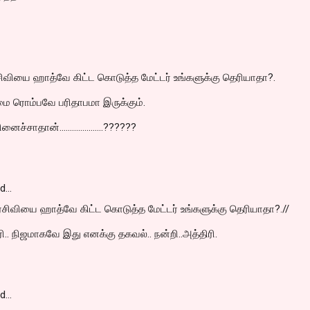
ிவியை ஹாத்வே கிட்ட கொடுத்த மேட்டர் உங்களுக்கு தெரியாதா?.
 ரொம்பவே பரிதாபமா இருக்கும்.
்சாதான்.....................??????
id…
சிவியை ஹாத்வே கிட்ட கொடுத்த மேட்டர் உங்களுக்கு தெரியாதா?.//
ி.. நிஜமாகவே இது எனக்கு தகவல்.. நன்றி..அத்திரி.
id…