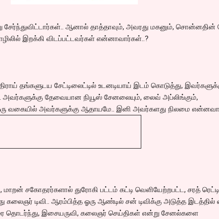
ு சேர்ந்துவிட்டார்கள்.. ஆனால் தாத்தாவும், அவரது மகனும், சொன்னதின் ப
ிலில் இறக்கி விடப்பட்டவர்கள் என்னாவார்கள்..?
ிராய் தங்களுடய சேட்டிலைட்டில் உடனடியாய் இடம் கொடுத்து, இவர்களுக்
 அவர்களுக்கு தேவையான நியூஸ் சேனலையும், லைவ் அப்லிங்கும்,
 ஓரு வகையில் அவர்களுக்கு ஆதாயமே.. இனி அவர்களது நிலமை என்னவா
 மாறன் சகோதரர்களால் துரோகி பட்டம் கட்டி வெளியேற்றபட்ட, சரத் ரெட்ட
 கலைஞர் டிவி.. ஆரம்பித்த ஓரு ஆண்டில் சன் டிவிக்கு அடுத்த இடத்தில்
ரை தொடர்ந்து, இசையருவி, கலைஞர் செய்திகள் என்று சேனல்களை