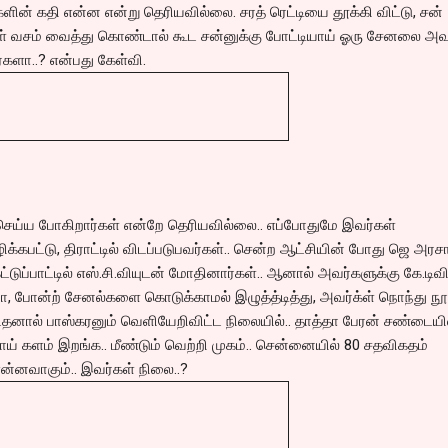
்களின் கதி என்ன என்று தெரியவில்லை. சரத் ரெட்டியை தூக்கி விட்டு, சன்
வசம் வைத்து கொண்டால் கூட சன்னுக்கு போட்டியாய் ஓரு சேனலை அவ
்களா..? என்பது கேள்வி.
செய்ய போகிறார்கள் என்றே தெரியவில்லை.. எப்போதுமே இவர்கள்
பட்டு, திராட்டில் விடப்படுபவர்கள்.. சென்ற ஆட்சியின் போது ஜெ அரசா
்டுப்பாட்டில் எஸ்.சி.வியுடன் மோதினார்கள்.. ஆனால் அவர்களுக்கு கே.டிவி
ா, போன்ற் சேனல்களை கொடுக்காமல் இழுத்த்டித்து, அவர்க்ள் நொந்து நூ
னால் பாஸ்கரனும் வெளியேறிவிட்ட நிலையில்.. தாத்தா பேரன் சண்டையில
் களம் இறங்க.. மீண்டும் வெற்றி முகம்.. சென்னையில் 80 சதவிகதம்
்னவாகும்.. இவர்கள் நிலை..?