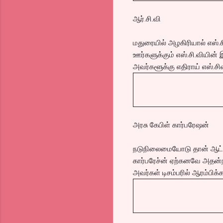
ஆர்.சி.வி
மதுரையில் அழகிரியால் எஸ்.சி.
ஊர்களுக்கும் எஸ்.சி.வியின்
அவர்களூக்கு எதிராய் எஸ்.சிவி
அரசு கேபிள் கார்பரேஷன்
நடுநிலைமையோடு தான் ஆட்சி
கார்பரேச்ன் ஏற்கனவே அதன்
அவர்கள் டிசம்பரில் ஆரம்பிக