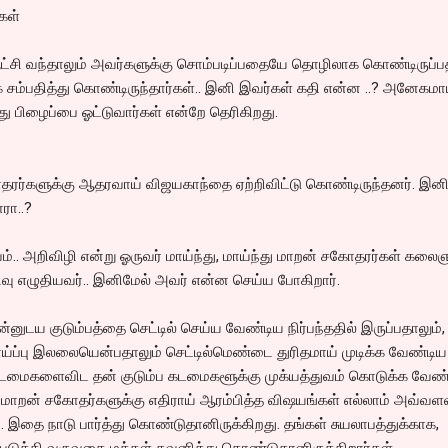
கள்
ட்சி வந்தாலும் அவர்களுக்கு சொம்படிப்பதையே தொழிலாக கொண்டிருப்பத
சம்பதித்து கொண்டிருந்தார்கள்.. இனி இவர்கள் கதி என்ன ..? அனேகமா
்து பிழைப்பை ஓட்டுவார்கள் என்றே தெரிகிறது.
ரர்களுக்கு ஆதரவாய் விஜயகாந்தை ஏற்றிவிட்டு கொண்டிருந்தனர். இனி
ரா..?
.. அறிவிழி என்று ஓருவர் மாய்ந்து, மாய்ந்து மாறன் சகோதரர்கள் கல
ிவு எழுதியவர்.. இனிமேல் அவர் என்ன செய்ய போகிறார்.
னுடய குடும்பத்தை செட்டில் செய்ய வேண்டிய நிர்பந்ததில் இருப்பதாலும்,
ாய்ப்பு இலலையென்பதாலும் செட்டில்மெண்டை துரிதமாய் முடிக்க வேண்டிய
ு கடமைகளைவிட தன் குடும்ப கடமைகளூக்கு முக்யத்துவம் கொடுக்க வேண
ல் மாறன் சகோதர்களுக்கு எதிராய் ஆரம்பித்த விஷயங்கள் எல்லாம் அவ்வள
ு.. இதை நாடு பார்த்து கொண்டுதானிருக்கிறது. தங்கள் சுயலாபத்துக்காக,
த்தி வருவதை மக்கள் கவனித்து கொண்டுதானிருக்கிறார்கள்..