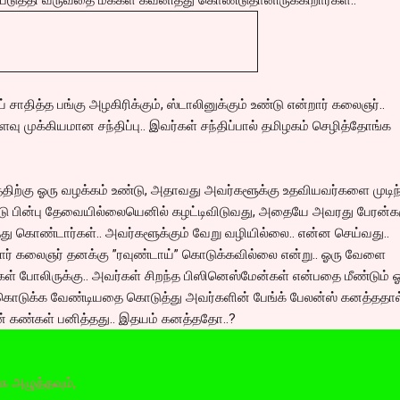
 சாதித்த பங்கு அழகிரிக்கும், ஸ்டாலினுக்கும் உண்டு என்றார் கலைஞர்..
ளவு முக்கியமான சந்திப்பு.. இவர்கள் சந்திப்பால் தமிழகம் செழித்தோங்க
த்திற்கு ஓரு வழக்கம் உண்டு, அதாவது அவர்களூக்கு உதவியவர்களை முடிந
 பின்பு தேவையில்லையெனில் கழட்டிவிடுவது, அதையே அவரது பேரன்க
்து கொண்டார்கள்.. அவர்களூக்கும் வேறு வழியில்லை.. என்ன செய்வது..
்டார் கலைஞர் தனக்கு ”ரவுண்டாய்” கொடுக்கவில்லை என்று.. ஓரு வேளை
கள் போலிருக்கு.. அவர்கள் சிறந்த பிஸினெஸ்மேன்கள் என்பதை மீண்டும் 
். கொடுக்க வேண்டியதை கொடுத்து அவர்களின் பேங்க் பேலன்ஸ் கனத்ததால
ண்கள் பனித்தது.. இதயம் கனத்ததோ..?
வும்,