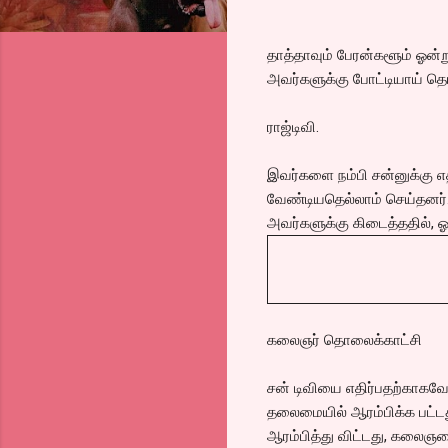
தாத்தாவும் பேரன்களூம் ஓன்ற
அவர்களுக்கு போட்டியாய் தொழ
ராஜ்டிவி.
இவர்களை நம்பி சன்னுக்கு எத
வேண்டியதெல்லாம் செய்தனர்.
அவர்களுக்கு கிடைத்ததில்,
கலைஞர் தொலைக்காட்சி
சன் டிவியை எதிர்பதற்காகவே,
தலைமையில் ஆரம்பிக்க பட்டது
ஆரம்பித்து விட்டது, கலைஞ