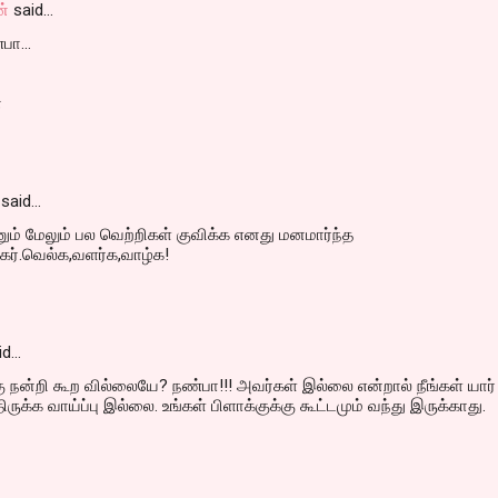
ன்
said…
பா...
்
said…
ம் மேலும் பல வெற்றிகள் குவிக்க எனது மனமார்ந்த
்கர்.வெல்க,வளர்க,வாழ்க!
id…
ு நன்றி கூற வில்லையே? நண்பா!!! அவர்கள் இல்லை என்றால் நீங்கள் யார்
ிருக்க வாய்ப்பு இல்லை. உங்கள் பிளாக்குக்கு கூட்டமும் வந்து இருக்காது.