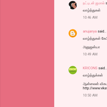
நட்புடன் ஜமால்
s
வாழ்த்துகள்
10:46 AM
anujanya
said…
வாழ்த்துகள் கேப
அனுஜன்யா
10:49 AM
KRICONS
said…
வாழ்த்துக்கள்
ஆன்லைன் விகடன
http://www.vi
10:50 AM