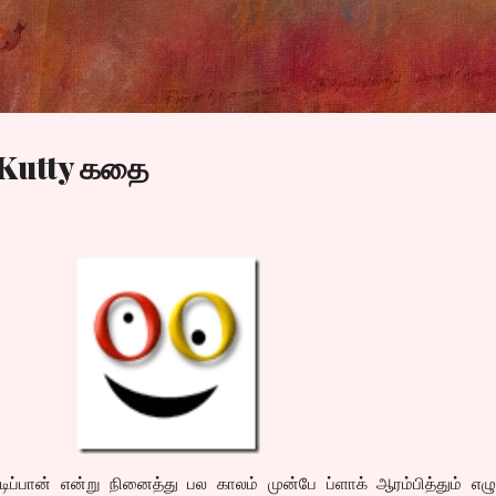
Skip to main content
 Kutty கதை
ிப்பான் என்று நினைத்து பல காலம் முன்பே ப்ளாக் ஆரம்பித்தும் எழ