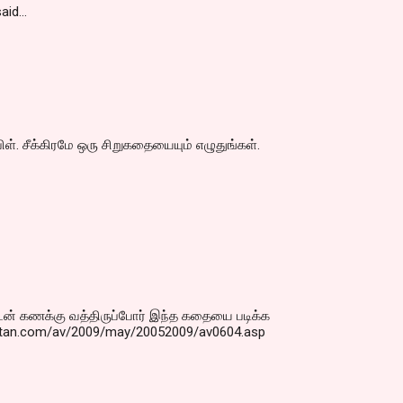
aid…
ிள். சீக்கிரமே ஒரு சிறுகதையையும் எழுதுங்கள்.
் கணக்கு வத்திருப்போர் இந்த கதையை படிக்க
katan.com/av/2009/may/20052009/av0604.asp