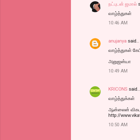
நட்புடன் ஜமால்
s
வாழ்த்துகள்
10:46 AM
anujanya
said…
வாழ்த்துகள் கேப
அனுஜன்யா
10:49 AM
KRICONS
said…
வாழ்த்துக்கள்
ஆன்லைன் விகடன
http://www.vi
10:50 AM