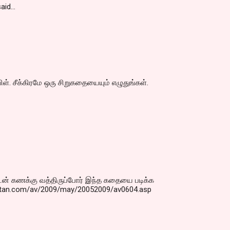
aid…
ிள். சீக்கிரமே ஒரு சிறுகதையையும் எழுதுங்கள்.
் கணக்கு வத்திருப்போர் இந்த கதையை படிக்க
katan.com/av/2009/may/20052009/av0604.asp