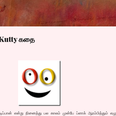
Skip to main content
 Kutty கதை
ிப்பான் என்று நினைத்து பல காலம் முன்பே ப்ளாக் ஆரம்பித்தும் எழ