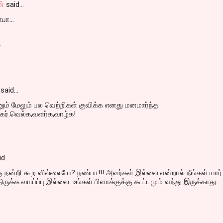
ன்
said…
பா...
்
said…
ம் மேலும் பல வெற்றிகள் குவிக்க எனது மனமார்ந்த
்கர்.வெல்க,வளர்க,வாழ்க!
id…
ு நன்றி கூற வில்லையே? நண்பா!!! அவர்கள் இல்லை என்றால் நீங்கள் யார்
ிருக்க வாய்ப்பு இல்லை. உங்கள் பிளாக்குக்கு கூட்டமும் வந்து இருக்காது.