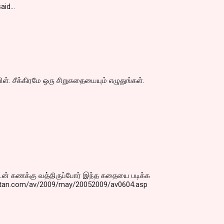
aid…
ிள். சீக்கிரமே ஒரு சிறுகதையையும் எழுதுங்கள்.
் கணக்கு வத்திருப்போர் இந்த கதையை படிக்க
katan.com/av/2009/may/20052009/av0604.asp