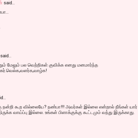
ன்
said…
பா...
்
said…
ம் மேலும் பல வெற்றிகள் குவிக்க எனது மனமார்ந்த
்கர்.வெல்க,வளர்க,வாழ்க!
id…
ு நன்றி கூற வில்லையே? நண்பா!!! அவர்கள் இல்லை என்றால் நீங்கள் யார்
ிருக்க வாய்ப்பு இல்லை. உங்கள் பிளாக்குக்கு கூட்டமும் வந்து இருக்காது.