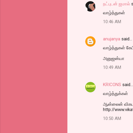
நட்புடன் ஜமால்
s
வாழ்த்துகள்
10:46 AM
anujanya
said…
வாழ்த்துகள் கேப
அனுஜன்யா
10:49 AM
KRICONS
said…
வாழ்த்துக்கள்
ஆன்லைன் விகடன
http://www.vi
10:50 AM