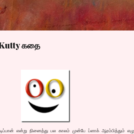
Skip to main content
 Kutty கதை
ிப்பான் என்று நினைத்து பல காலம் முன்பே ப்ளாக் ஆரம்பித்தும் எழ