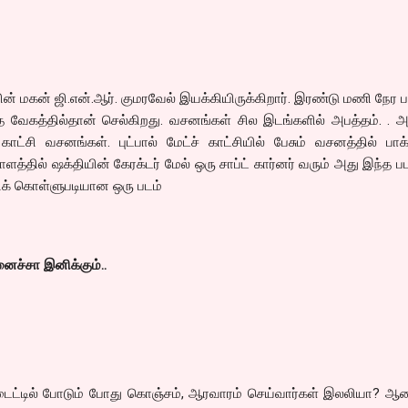
ன் மகன் ஜி.என்.ஆர். குமரவேல் இயக்கியிருக்கிறார். இரண்டு மணி நேர 
தை வேகத்தில்தான் செல்கிறது. வசனங்கள் சில இடங்களில் அபத்தம். . அ
காட்சி வசனங்கள். புட்பால் மேட்ச் காட்சியில் பேசும் வசனத்தில் பாக
த்தில் ஷக்தியின் கேரக்டர் மேல் ஒரு சாப்ட் கார்னர் வரும் அது இந்த பட
்லிக் கொள்ளுபடியான ஒரு படம்
ைச்சா இனிக்கும்..
 டைட்டில் போடும் போது கொஞ்சம், ஆரவாரம் செய்வார்கள் இலலியா? ஆத