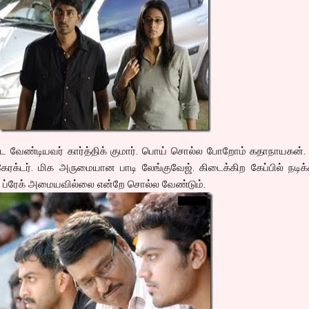
க பட வேண்டியவர் கார்த்திக் குமார். பொய் சொல்ல போறோம் கதாநாயகன்.
்டர். மிக அருமையான பாடி லேங்குவேஜ். கிடைக்கிற கேப்பில் நடிக்க
ன ப்ரேக் அமையவில்லை என்றே சொல்ல வேண்டும்.