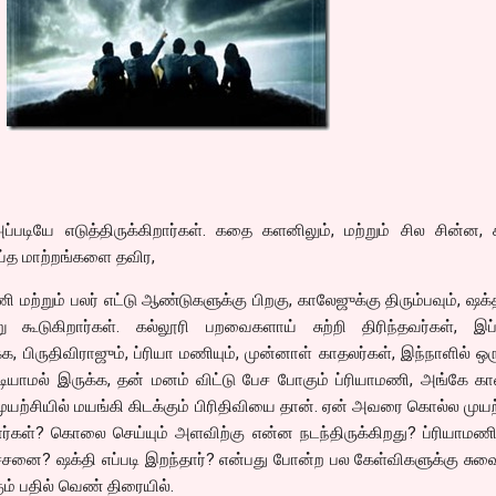
டியே எடுத்திருக்கிறார்கள். கதை களனிலும், மற்றும் சில சின்ன, 
ெய்த மாற்றங்களை தவிர,
மணி மற்றும் பலர் எட்டு ஆண்டுகளுக்கு பிறகு, காலேஜுக்கு திரும்பவும், ஷக்
கூடுகிறார்கள். கல்லூரி பறவைகளாய் சுற்றி திரிந்தவர்கள், இப
க்க, பிருதிவிராஜும், ப்ரியா மணியும், முன்னாள் காதலர்கள், இந்நாளில் 
முடியாமல் இருக்க, தன் மனம் விட்டு பேச போகும் ப்ரியாமணி, அங்கே க
ுயற்சியில் மயங்கி கிடக்கும் பிரிதிவியை தான். ஏன் அவரை கொல்ல முயற
பார்கள்? கொலை செய்யும் அளவிற்கு என்ன நடந்திருக்கிறது? ப்ரியாமணிக
ரச்சனை? ஷக்தி எப்படி இறந்தார்? என்பது போன்ற பல கேள்விகளுக்கு சுவ
ும் பதில் வெண் திரையில்.