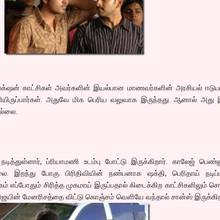
லக்‌ஷன் காட்சிகள் அவர்களின் இயல்பான மாணவர்களின் அரசியல் ஈடுப
ிருப்பார்கள். அதுவே மிக பெரிய வலுவாக இருந்தது. ஆனால் அது 
ல்லை.
நடித்துள்ளார், ப்ரியாமணி உடம்பு போட்டு இருக்கிறார். காலேஜ் பெண்
. இறந்து போகு பிரிதிவியின் நண்பனாக ஷக்தி, பெரிதாய் நடிப்ப
் எப்போதும் சிரித்த முகமாய் இருப்பதால் கிடைக்கிற காட்சிகளிலும் சொ
ஜயின் மேனரிசத்தை விட்டு கொஞ்சம் வெளியே வந்தால் சான்ஸ் இருக்கிற