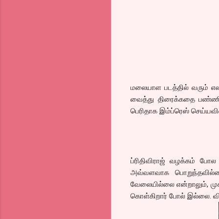
மலையாள படத்தில் வரும் எ
வைத்து திரைக்கதை பண்ணிய
பெரிதாக இம்ப்ரெஸ் செய்யவி
ப்ரிதிவிராஜ் வழக்கம் போல 
அவ்வளவாக பொறுந்தவில்லை
வேலையில்லை என்றாலும், முகம
கொள்கிறார் போல் இல்லை. வி