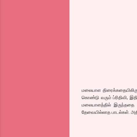
மலையாள திரைக்கதையிலிருந்த
கொண்டு வரும் ப்ரிதிவி, இதி
மலையாளத்தில் இருந்ததை 
தேவையில்லாத பாடல்கள். அதில