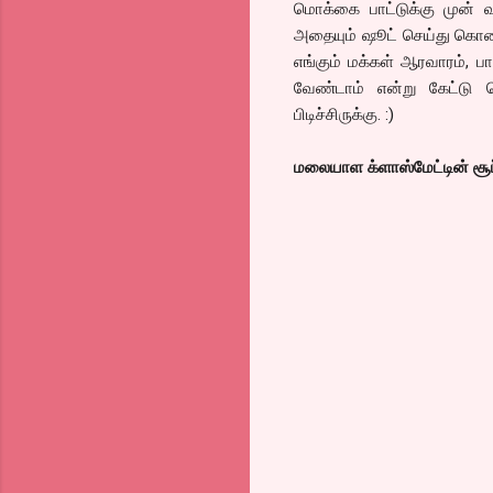
மொக்கை பாட்டுக்கு முன் வ
அதையும் ஷூட் செய்து கொண்ட
எங்கும் மக்கள் ஆரவாரம், பா
வேண்டாம் என்று கேட்டு
பிடிச்சிருக்கு. :)
மலையாள க்ளாஸ்மேட்டின் சூப