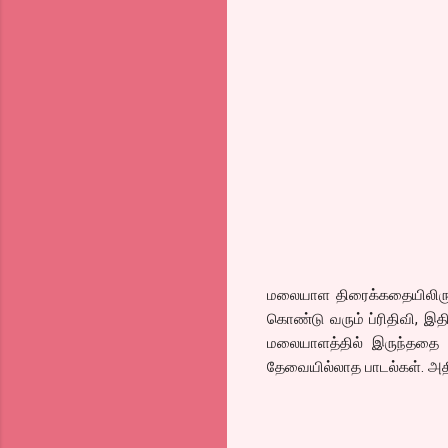
மலையாள திரைக்கதையிலிருந்த
கொண்டு வரும் ப்ரிதிவி, இதி
மலையாளத்தில் இருந்ததை 
தேவையில்லாத பாடல்கள். அதில