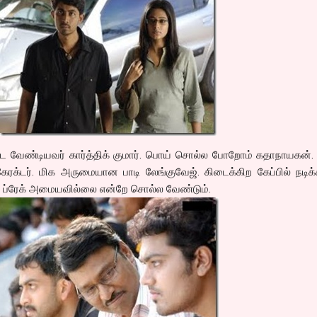
க பட வேண்டியவர் கார்த்திக் குமார். பொய் சொல்ல போறோம் கதாநாயகன்.
்டர். மிக அருமையான பாடி லேங்குவேஜ். கிடைக்கிற கேப்பில் நடிக்க
ன ப்ரேக் அமையவில்லை என்றே சொல்ல வேண்டும்.