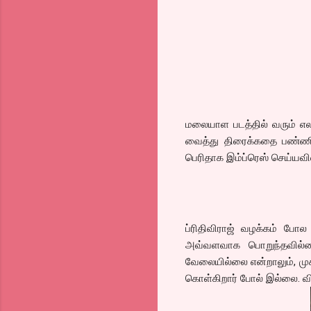
மலையாள படத்தில் வரும் எ
வைத்து திரைக்கதை பண்ணிய
பெரிதாக இம்ப்ரெஸ் செய்யவி
ப்ரிதிவிராஜ் வழக்கம் போல 
அவ்வளவாக பொறுந்தவில்லை
வேலையில்லை என்றாலும், முகம
கொள்கிறார் போல் இல்லை. வி