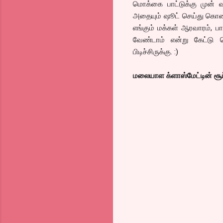
மொக்கை பாட்டுக்கு முன் வ
அதையும் ஷூட் செய்து கொண்ட
எங்கும் மக்கள் ஆரவாரம், பா
வேண்டாம் என்று கேட்டு
பிடிச்சிருக்கு. :)
மலையாள க்ளாஸ்மேட்டின் சூப