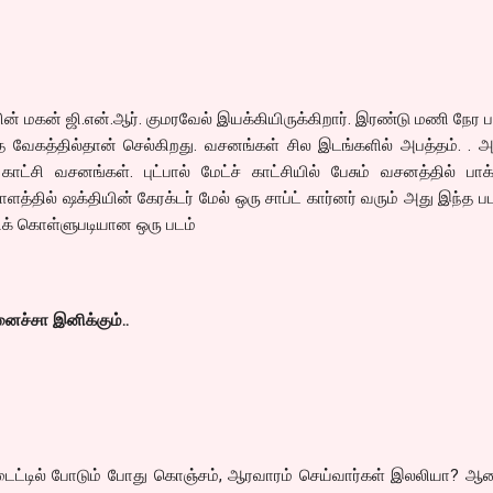
ன் மகன் ஜி.என்.ஆர். குமரவேல் இயக்கியிருக்கிறார். இரண்டு மணி நேர 
தை வேகத்தில்தான் செல்கிறது. வசனங்கள் சில இடங்களில் அபத்தம். . அ
காட்சி வசனங்கள். புட்பால் மேட்ச் காட்சியில் பேசும் வசனத்தில் பாக
த்தில் ஷக்தியின் கேரக்டர் மேல் ஒரு சாப்ட் கார்னர் வரும் அது இந்த பட
்லிக் கொள்ளுபடியான ஒரு படம்
ைச்சா இனிக்கும்..
 டைட்டில் போடும் போது கொஞ்சம், ஆரவாரம் செய்வார்கள் இலலியா? ஆத