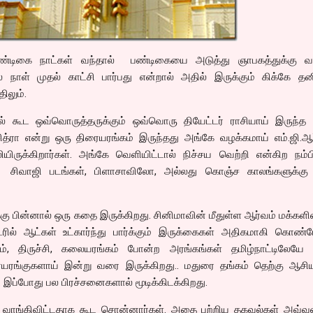
ண்டிகை நாட்கள் வந்தால் பண்டிகையை அடுத்து ஞாபகத்துக்கு வ
் நாள் முதல் காட்சி பார்பது என்றால் அதில் இருக்கும் கிக்கே தன
ிலும்.
தில் கூட ஒவ்வொருத்தருக்கும் ஒவ்வொரு தியேட்டர் ராசியாய் இருந்த
த்ரா என்று ஒரு திரையரங்கம் இருந்தது அங்கே வழக்கமாய் எம்.ஜி.ஆர
ியிருக்கிறார்கள். அங்கே வெளியிட்டால் நிச்சய வெற்றி என்கிற நம்
. சிவாஜி படங்கள், பிளாசாவிலோ, அல்லது கொஞ்ச காலங்களுக்கு 
்கு பின்னால் ஒரு கதை இருக்கிறது. சினிமாவின் மீதுள்ள ஆர்வம் மக்க
ில் ஆட்கள் உட்கார்ந்து பார்க்கும் இருக்கைகள் அதிகமாகி கொண்
ம், திருச்சி, கலையரங்கம் போன்ற அரங்கங்கள் தமிழ்நாட்டிலேயே
ங்குகளாய் இன்று வரை இருக்கிறது.. மதுரை தங்கம் தெற்கு ஆசிய
. இப்போது பல பிரச்சனைகளால் மூடிக்கிடக்கிறது.
்ஸ் வாங்கிவிட்டதாக கூட சொன்னார்கள். அதை பற்றிய தகவல்கள் அவ்