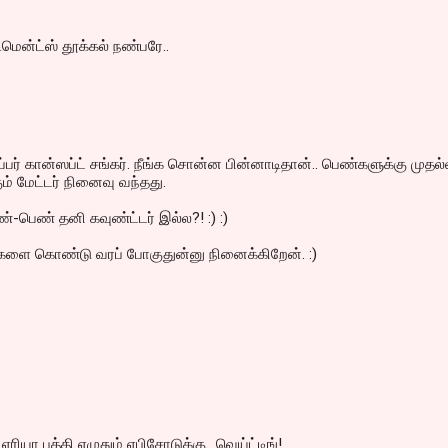
ிமென்ட்ஸ் தூக்கல் நண்பரே..
்பர் கான்ஸப்ட் சங்கர். நீங்க சொன்ன பின்னாடிதான்.. பெண்களுக்கு முதல
ும் மேட்டர் நினைவு வந்தது.
்-பெண் தனி கவுண்ட்டர் இல்ல?! :) :)
களை கொண்டு வரப் போகுதுன்னு நினைக்கிறேன். :)
ஏரியா பத்தி எழுதும் எபிசோடுக்கு.. வெய்ட்டிங்!