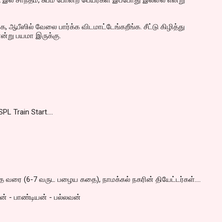
ex இல் சாந்தம், சுபம் போன்ற பெயர்கள் இப்போது இல்லை என்று
ஆபீஸில் வேலை பார்க்க விடமாட்டேங்கறீங்க. சீட்டு கிழித்து
ன்று பயமா இருக்கு.
SPL Train Start....
்த வரை (6-7 வருட பழைய கதை), நாமக்கல் நகரின் தியேட்டர்கள்....
ன் - பாண்டியன் - பல்லவன்