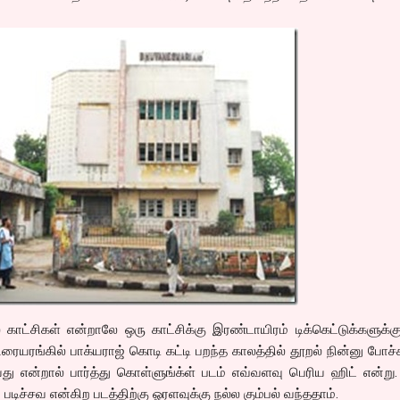
 காட்சிகள் என்றாலே ஒரு காட்சிக்கு இரண்டாயிரம் டிக்கெட்டுக்களுக்க
ரையரங்கில் பாக்யராஜ் கொடி கட்டி பறந்த காலத்தில் தூறல் நின்னு போச்ச
யது என்றால் பார்த்து கொள்ளுங்க்ள் படம் எவ்வளவு பெரிய ஹிட் என்று
ி படிச்சவ என்கிற படத்திற்கு ஓரளவுக்கு நல்ல கும்பல் வந்ததாம்.