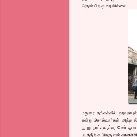
அதன் பிறகு வரவில்லை.
மதுரை தங்கத்தில் ஹவுஸ்புல்
என்று சொல்வார்கள். அந்த தி
நூறு நாட்களுக்கு மேல் ஓடி
படத்திற்கு பிறகு என் தங்கச்ச