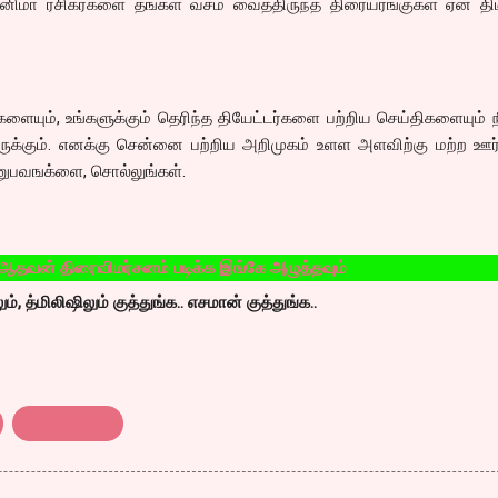
னிமா ரசிகர்களை தங்கள் வசம் வைத்திருந்த திரையரங்குகள் ஏன் தி
ளையும், உங்களுக்கும் தெரிந்த தியேட்டர்களை பற்றிய செய்திகளையும் ந
இருக்கும். எனக்கு சென்னை பற்றிய அறிமுகம் உளள அளவிற்கு மற்ற ஊ
அனுபவஙக்ளை, சொல்லுங்கள்.
ரைவிமர்சனம் படிக்க இங்கே அழுத்தவும்
, த்மிலிஷிலும் குத்துங்க.. எசமான் குத்துங்க..
மல்டிப்ளெக்ஸ்