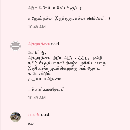
அந்த அரேபியா மேட்டர் சூப்பர்..
ஏ ஜோக் நல்லா இருந்துது.. நல்லா சிரிச்சேன்.. :)
10:48 AM
அகநாழிகை
said…
கேபிள் ஜி,
அகநாழிகை பற்றிய அறிமுகத்திற்கு நன்றி.
தமிழ் ஸ்டுடியோ.காம் நிகழ்வு முக்கியமானது.
இதுபோன்ற முயற்சிகளுக்கு நாம் ஆதரவு
தரவேண்டும்.
குறும்படம் அருமை.
... பொன்.வாசுதேவன்
10:49 AM
யாசவி
said…
தல