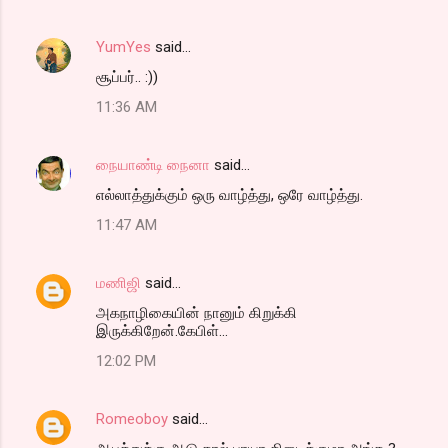
YumYes
said…
சூப்பர்.. :))
11:36 AM
நையாண்டி நைனா
said…
எல்லாத்துக்கும் ஒரு வாழ்த்து, ஒரே வாழ்த்து.
11:47 AM
மணிஜி
said…
அகநாழிகையின் நானும் கிறுக்கி
இருக்கிறேன்.கேபிள்...
12:02 PM
Romeoboy
said…