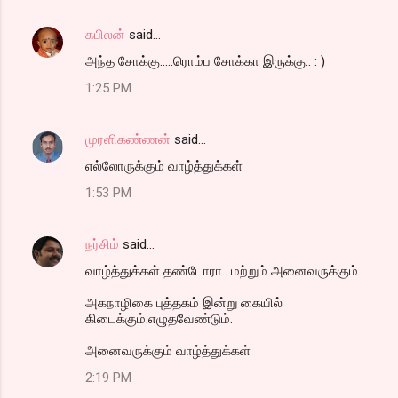
கபிலன்
said…
அந்த சோக்கு.....ரொம்ப சோக்கா இருக்கு.. : )
1:25 PM
முரளிகண்ணன்
said…
எல்லோருக்கும் வாழ்த்துக்கள்
1:53 PM
நர்சிம்
said…
வாழ்த்துக்கள் தண்டோரா.. மற்றும் அனைவருக்கும்.
அகநாழிகை புத்தகம் இன்று கையில்
கிடைக்கும்.எழுதவேண்டும்.
அனைவருக்கும் வாழ்த்துக்கள்
2:19 PM