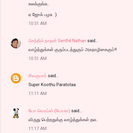
கலக்குங்க..
ஏ ஜோக் பழசு. :)
10:51 AM
செந்தில் நாதன் Senthil Nathan
said…
வாழ்த்துக்கள் குரும்படத்துகும் அகநாழிகைகும்!!
10:51 AM
சிவகுமார்
said…
Super Koothu Paratotaa.
11:11 AM
யோ வொய்ஸ் (யோகா)
said…
விருது பெற்றதுக்கு வாழ்த்துக்கள் தல..
11:17 AM