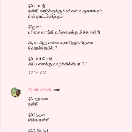
@பாலாஜி
நன்றி வாழ்த்துக்கும் உங்கள் வருகைக்கும்,
பின்னூட்டத்திற்கும்
@ஜனா
பரிசை வாங்கி வந்தமைக்கு மிக்க நன்றி
ஆமா அது என்ன ஞாயிற்றுக்கிழமை
ஹொக்ரெயில்..?
@டம்பி மேவி
அப்ப எனக்கு வாழ்த்தில்லியா..?:(
12:16 AM
Cable சங்கர்
said…
@சஹானா
நன்றி
@பித்தன்
மிக்க நன்றி
@அறிவிலி