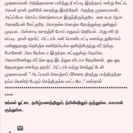
முதலாமவன் அடுத்தவனை பார்த்து நீ எப்படி இறந்தாய் என்று கேட்க,
அவன் நான் குளிரில் உறைந்து இறந்தேன். அதற்கு முதலாமவன்..
அய்ய்யோ. ரொம்ப கொடுமையா இருந்திருக்குமே.. என கூற ஆமா
அதையேன் கேட்குறே.. மொதல்ல கொஞ்ச நேரத்துக்கு ஒன்னும்
முடியல.. பின்னாடி உறைஞ்சி போய் எதுவும் தெரியல்.. அது சரி நி
எப்படி.. நான் ஹார்ட் அட்டாக். என் பொண்டாட்டி எனக்கு துரோகம்
பண்ணுறானு தெரிஞ்சு கண்டுபிடிக்க ஒளிஞ்சிருந்து வீட்டுக்கு
போனேன். அவ நேக்கடா இருந்தா, கட்டிலுக்கு அடியில,
அலமாரிலன்னு வீட்டுல ஒரு இடத்துல விடாம தேடினேன்.. ஓடி ஓடி
தேடினதுல எனக்கு ஹார்ட் அட்டாக் வந்து செத்துட்டேன்.
முதலாமவன் “ அடப்பாவி கொஞ்சம் பீரீஸரை திறந்து பாத்திருந்தா
நம்ம ரெண்டு பேரும் செத்திருக்க மாட்டமே..:” என்றான்
***********************************************************
****
உங்கள் ஓட்டை தமிழ்மணத்திலும், த்மிலிஷிலும் குத்துங்க.. எசமான்
குத்துங்க..