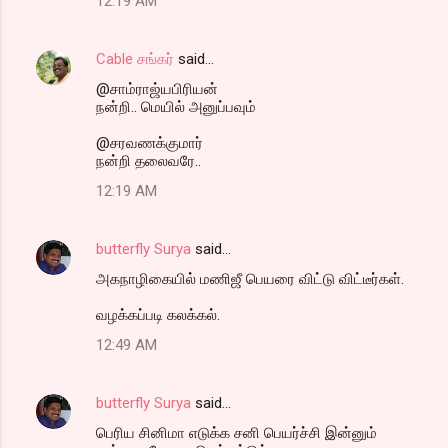
12:19 AM
Cable சங்கர்
said…
@சாம்ராஜ்யபிரியன்
நன்றி.. மெயில் அனுப்பவும்
@சரவணக்குமார்
நன்றி தலைவரே..
12:19 AM
butterfly Surya
said…
அகநாழிகையில் மணிஜீ பெயரை விட்டு விட்டீர்கள்.
வழக்கப்படி கலக்கல்.
12:49 AM
butterfly Surya
said…
பெரிய சினிமா எடுக்க சனி பெயர்ச்சி இன்னும்