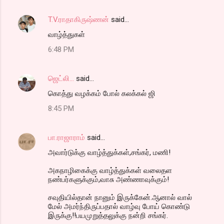
T.V.ராதாகிருஷ்ணன்
said…
வாழ்த்துகள்
6:48 PM
ஜெட்லி...
said…
கொத்து வழக்கம் போல் கலக்கல் ஜி
8:45 PM
பா.ராஜாராம்
said…
அவார்டுக்கு வாழ்த்துக்கள்,சங்கர், மணி!
அகநாழிகைக்கு வாழ்த்துக்கள் வலைதள
நண்பர்களுக்கும்,வாசு அண்ணாவுக்கும்!
சவுதியில்தான் நானும் இருக்கேன்.ஆனால் வால்
மேல் அமர்ந்திருப்பதால் வாழ்வு போய் கொண்டு
இருக்கு!!பயமுறுத்தலுக்கு நன்றி சங்கர்.