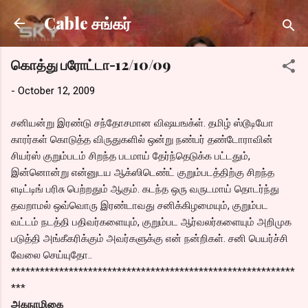
Skip to main content
Cable சங்கர்
கொத்து பரோட்டா-12/10/09
-
October 12, 2009
சனியன்று இரண்டு சந்தோசமான விஷயஙக்ள். தமிழ் ஸ்டூடியோ
காரர்கள் கொடுத்த விருதுகளில் ஒன்று நண்பர் தண்டோராவின்
சியர்ஸ் குறும்படம் சிறந்த படமாய் தேர்ந்தெடுக்க பட்டதும்,
இன்னொன்று என்னுடய ஆக்ஸிடெண்ட் குறும்படத்திற்கு சிறந்த
எடிட்டிங் பரிசு பெற்றதும் ஆகும். கடந்த ஒரு வருடமாய் தொடர்ந்து
தவறாமல் ஒவ்வொரு இரண்டாவது சனிக்கிழமையும், குறும்பட
வட்டம் நடத்தி பதிவர்களையும், குறும்பட ஆர்வலர்களையும் அறிமுக
படுத்தி அங்கீகரிக்கும் அவர்களுக்கு என் நன்றிகள். சனி பெயர்ச்சி
வேலை செய்யுதோ..
***********************************************************
***
அகநாழிகை