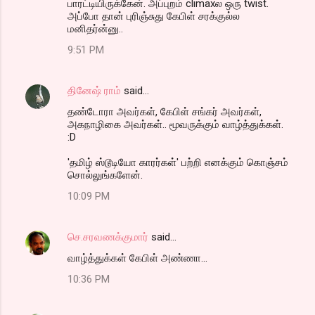
பாரட்டியிருக்கேன். அப்புறம் climaxல ஒரு twist.
அப்போ தான் புரிஞ்சுது கேபிள் சரக்குல்ல
மனிதர்ன்னு..
9:51 PM
தினேஷ் ராம்
said…
தண்டோரா அவர்கள், கேபிள் சங்கர் அவர்கள்,
அகநாழிகை அவர்கள்.. மூவருக்கும் வாழ்த்துக்கள்.
:D
'தமிழ் ஸ்டூடியோ காரர்கள்' பற்றி எனக்கும் கொஞ்சம்
சொல்லுங்களேன்.
10:09 PM
செ.சரவணக்குமார்
said…
வாழ்த்துக்கள் கேபிள் அண்ணா...
10:36 PM