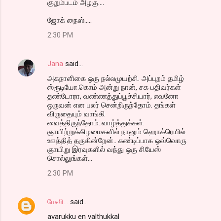
குறும்படம் அழகு....
ஜோக் நைஸ்.....
2:30 PM
Jana
said…
அகநாளிகை ஒரு நல்லமுயற்சி. அப்புறம் தமிழ்
ஸ்ரூடியோ.கொம் அன்று நான், சக பதிவர்கள்
தண்டோரா, வண்ணத்துப்பூச்சியார், எவனோ
ஒருவன் என பலர் சென்றிருந்தோம். தங்கள்
விருதையும் வாங்கி
வைத்திருந்தோம்..வாழ்த்துக்கள்.
ஞாயிற்றுக்கிழமைகளில் நானும் ஹொக்ரெயில்
ஊத்தித் தருகின்றேன்.. கண்டிப்பாக ஒவ்வொரு
ஞாயிறு இரவுகளில் வந்து ஒரு சியேஸ்
சொல்லுங்கள்...
2:30 PM
மேவி...
said…
avarukku en valthukkal