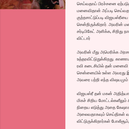
செய்வதாய் பிரச்சனை ஏற்படு
மனைவிதான் அப்படி செய்வதாக 
குற்றசாட்டுப்படி விஜயஸ்ரீய
சென்றிருக்கிறார். அவரின் 
சர்டிபிகேட் அளிக்க, சிறிது
விட்டார்
அவரின் மீது அமெரிக்க அரசா
உத்தரவிட்டுறுக்கிறது. கா
ரவி கடைசியில் தன் மனைவி த
சென்னையில் உள்ள அவரது இல்
அவரை பற்றி எந்த விஷயமும் த
விஜயஸ்ரீ தன் மகன் அதித்யா
மிகச் சிறிய மோட்டல்களீலும் 
நிறைய எடுத்து அதை கேஷாகவ
அலைவதாகவும் செய்திகள் வ
விட்டுருக்கிறார்கள் போலீசூம