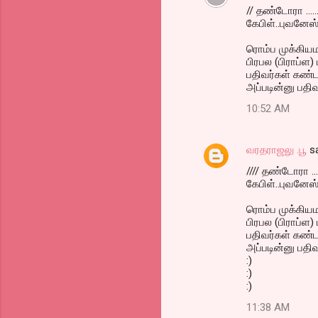
// தண்டோரா ......
கேபிள்..புவனேஸ்
ரொம்ப முக்கியம
பிரபல (பிராப்ள)
பதிவர்கள் கண்டன
அப்படின்னு பதிவ
10:52 AM
வரதராஜலு .பூ
sa
//// தண்டோரா .....
கேபிள்..புவனேஸ்
ரொம்ப முக்கியம
பிரபல (பிராப்ள)
பதிவர்கள் கண்டன
அப்படின்னு பதிவ
:)
:)
:)
11:38 AM