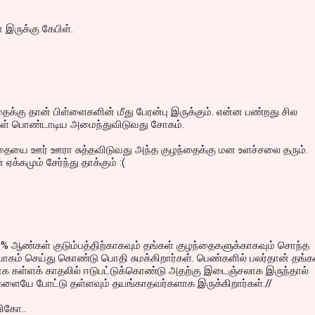
 இருக்கு கேபிள்.
க்கு தான் பிள்ளைகளின் மீது பேரன்பு இருக்கும். என்ன பண்றது சில
கள் பொண்டாடிய அமைந்துவிடுவது சோகம்.
்தையை ஊர் ஊரா சுத்தவிடுவது அந்த குழந்தைக்கு மன உளச்சலை தரும்.
ஏக்கமும் சேர்ந்து தாக்கும் :(
% ஆண்கள் குடும்பத்திற்காகவும் தங்கள் குழந்தைகளுக்காகவும் சொந்த
கம் செய்து கொண்டு பொதி சுமக்கிறார்கள். பெண்களில் பலர்தான் தங்க
ாக கள்ளக் காதலில் ஈடுபட்டுக்கொண்டு அதற்கு இடைஞ்சலாக இருந்தால்
களையே போட்டு தள்ளவும் தயங்காதவர்களாக இருக்கிறார்கள்.//
ிகோ..