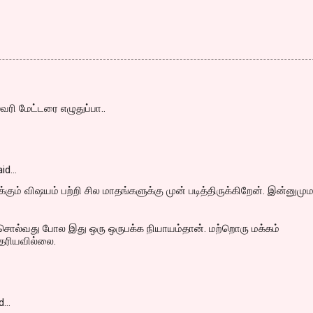
வரி மேட்டரை எழுதுப்பா..
id…
ுக்கும் விஷயம் பற்றி சில மாதங்களுக்கு முன் படித்திருக்கிறேன். இன்னுமு
சொல்வது போல இது ஒரு ஒருபக்க நியாயம்தான். மற்றொரு மக்கம்
ெரியவில்லை.
d…