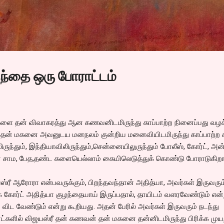
Skip to main content
தந்தை ஒரு போராட்டம்
ளை தன் விவாகரத்து ஆன கணவனிடமிருந்து காப்பாற்ற நினைப்பது வழக்
ன் மகனை அவனுடய மனநலம் குன்றிய மனைவியிடமிருந்து காப்பாற்ற 
ந்தும், இந்தியாவிலிருந்தும்,சென்னையிலுருந்தும் போலீஸ், கோர்ட், அன்ப
ான சாம, பேத,தண்ட களையெல்லாம் கையிலெடுத்துக் கொண்டு போராடுகிறார
்ரீ ஆரோரா என்பவருக்கும், பிறந்தவந்தான் அதித்யா, அவர்கள் இருவரும
ோர்ட் அதித்யா குழந்தையாய் இருப்பதால், தாயிடம் வளரவேண்டும் என்ற
விட வேண்டும் என்று கூறியது. அதன் பேரில் அவர்கள் இருவரும் நடந்து
ாட்களில் விஜயஸ்ரீ தன் கணவன் தன் மகனை தன்னிடமிருந்து பிரிக்க முயற