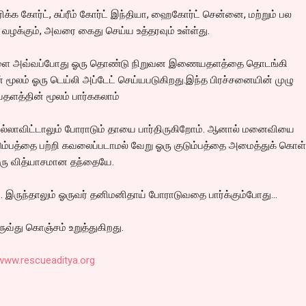
்க கோர்ட், சுப்ரீம் கோர்ட் இந்தியா, ஹைகோர்ட் சென்னை, மற்றும் பல
 வழக்கும், அவரை கைது செய்ய உத்தரவும் உள்ள்து.
ைகளை அவ்வப்போது ஓரு தொண்டு நிறுவன இணையதளத்தை தொடங்கி
 மூலம் ஓரு டெய்லி அப்டேட் செய்யபடுகிறது.இந்த பிரச்சனையின் முழு
ளத்தின் மூலம் பார்ககலாம்
லாவிட்டாலும் போராடும் தாயை பார்திருகிறோம். ஆனால் மனைவியை
ம்பத்தை பற்றி கவலைப்படாமல் வேறு ஓரு குடும்பத்தை அமைத்துக் கொள்
ஓரு வித்யாசமான தந்தையே.
. இருந்தாலும் ஓருவர் தனிமனிதாய் போராடுவதை பார்க்கும்போது...
ுவ்து கொஞ்சம் உறுத்துகிறது.
www.rescueaditya.org