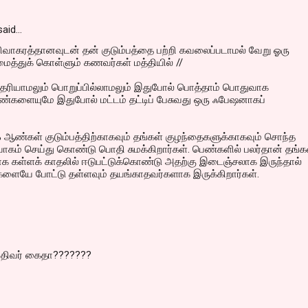
aid…
ாகரத்தானவுடன் தன் குடும்பத்தை பற்றி கவலைப்படாமல் வேறு ஓரு
ைத்துக் கொள்ளும் கணவர்கள் மத்தியில் //
ியாமலும் பொறுப்பில்லாமலும் இதுபோல் பொத்தாம் பொதுவாக
்களையுமே இதுபோல் மட்டம் தட்டிப் பேசுவது ஒரு ஃபேஷனாகப்
ஆண்கள் குடும்பத்திற்காகவும் தங்கள் குழந்தைகளுக்காகவும் சொந்த
கம் செய்து கொண்டு பொதி சுமக்கிறார்கள். பெண்களில் பலர்தான் தங்க
ாக கள்ளக் காதலில் ஈடுபட்டுக்கொண்டு அதற்கு இடைஞ்சலாக இருந்தால்
களையே போட்டு தள்ளவும் தயங்காதவர்களாக இருக்கிறார்கள்.
பதிவர் கைதா???????