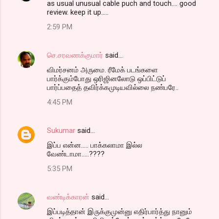
as usual unusual cable puch and touch.... good
review. keep it up.....
2:59 PM
செ.சரவணக்குமார்
said…
விமர்சனம் அருமை. ரீமேக் படங்களை
பார்க்கும்போது ஒரிஜினலோடு ஒப்பிட்டுப்
பார்ப்பதைத் தவிர்க்கமுடியவில்லை நண்பரே..
4:45 PM
Sukumar
said…
இப்ப என்ன..... பாக்கலாமா இல்ல
வேண்டாமா.....????
5:35 PM
வண்டிக்காரன்
said…
இப்படித்தான் இருக்குமுன்னு எதிர்பார்த்து நானும்