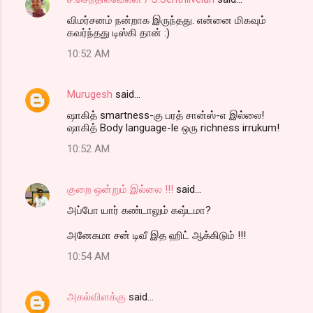
விமர்சனம் நன்றாக இருந்தது. என்னை மிகவும்
கவர்ந்தது டிஸ்கி தான் :)
10:52 AM
Murugesh
said…
ஷாகித் smartness-கு பரத் சான்ஸ்-எ இல்லை!
ஷாகித் Body language-le ஒரு richness irrukum!
10:52 AM
குறை ஒன்றும் இல்லை !!!
said…
அப்போ யார் கண்டாலும் கஷ்டமா?
அனேகமா சன் டிவீ இத ஹிட் ஆக்கிடும் !!!
10:54 AM
அகல்விளக்கு
said…