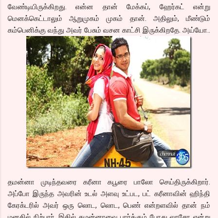
வேண்டியிருக்கிறது. என்ன தான் மேக்கப், ஹேர்கட் என்று
மெனக்கெட்டாலும் ஆறுமுகம் முகம் தான். அதிலும், மீண்டும்
கம்பெனிக்கு வந்து அவர் பேசும் வசன காட்சி இருக்கிறதே. அய்யோ..
தமன்னா முடிந்தவரை கரீனா கபூரை பாலோ செய்திருக்கிறார்.
அப்போ இருந்த அவரின் உடல் அளவு உட்பட, பட் கரீனாவின் ஹிந்தி
கேரக்டரில் அவர் ஒரு லொட, லொட, பெண் என்றளவில் தான் நம்
மனதில் நிற்பார். இதில் தமன்னாவை பார்க்கும் போது லூசோ என்று