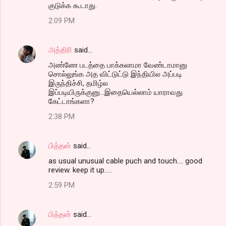
குடுக்க கூடாது.
2:09 PM
அத்திரி
said…
அண்ணே படத்தை பாக்கலாமா வேண்டாமானு
சொல்லுங்க அத விட்டுட்டு இந்தியில அப்படி
இருந்திச்சி, தமிழ்ல
இப்படியிருக்குனு...இதையெல்லாம் யாராவது
கேட்டாங்களா?
2:38 PM
பித்தன்
said…
as usual unusual cable puch and touch.... good
review. keep it up.....
2:59 PM
பித்தன்
said…