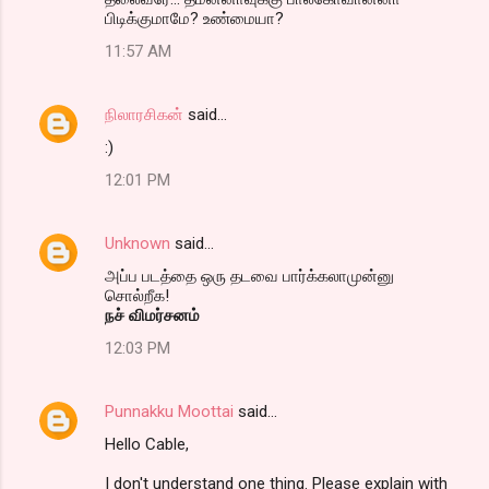
பிடிக்குமாமே? உண்மையா?
11:57 AM
நிலாரசிகன்
said…
:)
12:01 PM
Unknown
said…
அப்ப படத்தை ஒரு தடவை பார்க்கலாமுன்னு
சொல்றீக!
நச் விமர்சனம்
12:03 PM
Punnakku Moottai
said…
Hello Cable,
I don't understand one thing. Please explain with