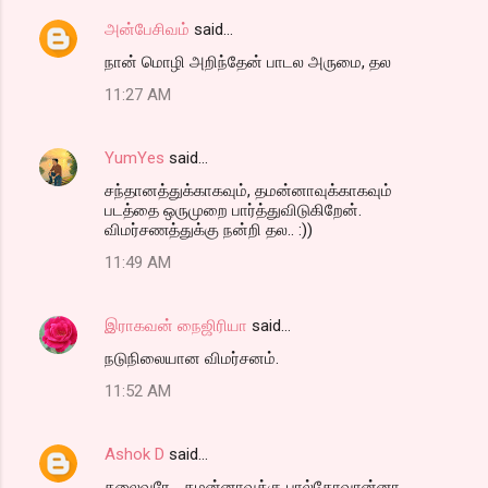
அன்பேசிவம்
said…
நான் மொழி அறிந்தேன் பாடல அருமை, தல
11:27 AM
YumYes
said…
சந்தானத்துக்காகவும், தமன்னாவுக்காகவும்
படத்தை ஒருமுறை பார்த்துவிடுகிறேன்.
விமர்சணத்துக்கு நன்றி தல.. :))
11:49 AM
இராகவன் நைஜிரியா
said…
நடுநிலையான விமர்சனம்.
11:52 AM
Ashok D
said…
தலைவரே... தமன்னாவுக்கு பால்கோவான்னா