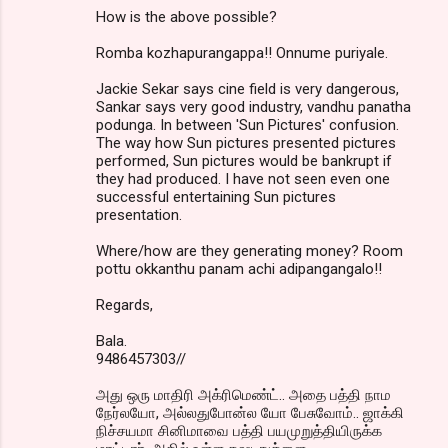
How is the above possible?
Romba kozhapurangappa!! Onnume puriyale.
Jackie Sekar says cine field is very dangerous,
Sankar says very good industry, vandhu panatha
podunga. In between 'Sun Pictures' confusion.
The way how Sun pictures presented pictures
performed, Sun pictures would be bankrupt if
they had produced. I have not seen even one
successful entertaining Sun pictures
presentation.
Where/how are they generating money? Room
pottu okkanthu panam achi adipangangalo!!
Regards,
Bala.
9486457303//
அது ஒரு மாதிரி அக்ரிமெண்ட்.. அதை பத்தி நாம
நேர்லயோ, அல்லதுபோன்ல யோ பேசுவோம்.. ஜாக்கி
நிச்சயமா சினிமாவை பத்தி பயமுறுத்தியிருக்க