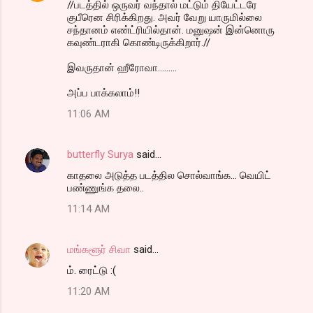
//படத்தில் ஒருவர் வந்தால் மட்டும் தியேட்டரே
குபீரென சிரிக்கிறது. அவர் வேறு யாருமில்லை
சந்தானம் எண்ட்ரியில்தான். மனுஷன் இன்னொரு
கவுண்டராகி கொண்டிருக்கிறார்.//
இவருதான் ஹீரோவா.........
அப்ப பாக்கலாம்!!
11:06 AM
butterfly Surya
said…
காதலை அடுத்த படத்தில சொல்வாங்க... வெயிட்
பண்ணுங்க தலை..
11:14 AM
மங்களூர் சிவா
said…
ம். ரைட்டு :(
11:20 AM