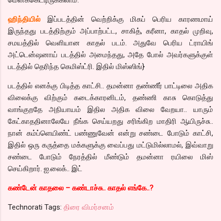
ஹிந்தியில்
இப்படத்தின் வெற்றிக்கு மிகப் பெரிய காரணமாய்
இருந்தது படத்திற்கும் அப்பாற்பட்ட, சாகித், கரீனா, காதல் முறிவு,
சமயத்தில் வெளியான காதல் படம். அதுவே பெரிய ட்ராயிங்
அட்டென்ஷனாய் படத்தில் அமைந்தது, அதே போல் அவர்களுக்குள்
படத்தில் தெரிந்த கெமிஸ்ட்ரி. இதில் மிஸ்ஸிங்}
படத்தில் எனக்கு பிடித்த காட்சி.. தமன்னா தண்ணீர் பாட்டிலை அதிக
விலைக்கு விற்கும் கடைக்காரனிடம், தண்ணி காசு கொடுத்து
வாங்குறதே அநியாயம் இதில அதிக விலை வேறயா.. யாரும்
கேட்காததினாலேயே நீங்க செய்யறது சரிங்கிற மாதிரி ஆயிருச்சு..
நான் கம்ப்ளெயிண்ட் பண்ணுவேன் என்று சண்டை போடும் காட்சி,
இதில் ஒரு கருத்தை மக்களுக்கு வைப்பது மட்டுமில்லாமல், இவ்வாறு
சண்டை போடும் நேரத்தில் மீண்டும் தமன்னா ரயிலை மிஸ்
செய்கிறார். ஐ.லைக்.. இட்
கண்டேன் காதலை – கண்டாச்சு.. காதல் எங்கே..?
Technorati Tags:
திரை விமர்சனம்