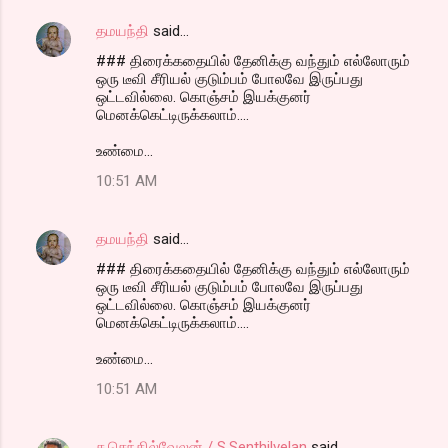
தமயந்தி
said…
### திரைக்கதையில் தேனிக்கு வந்தும் எல்லோரும்
ஒரு டீவி சீரியல் குடும்பம் போலவே இருப்பது
ஒட்டவில்லை. கொஞ்சம் இயக்குனர்
மெனக்கெட்டிருக்கலாம்....
உண்மை...
10:51 AM
தமயந்தி
said…
### திரைக்கதையில் தேனிக்கு வந்தும் எல்லோரும்
ஒரு டீவி சீரியல் குடும்பம் போலவே இருப்பது
ஒட்டவில்லை. கொஞ்சம் இயக்குனர்
மெனக்கெட்டிருக்கலாம்....
உண்மை...
10:51 AM
ச.செந்தில்வேலன் / S.Senthilvelan
said…