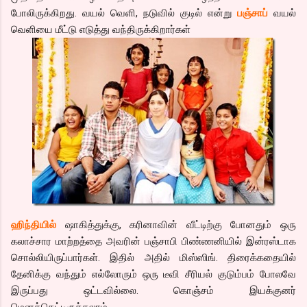
போலிருக்கிறது. வயல் வெளி, நடுவில் குடில் என்று
பஞ்சாப்
வயல்
வெளியை மீட்டு எடுத்து வந்திருக்கிறார்கள்
ஹிந்தியில்
ஷாகித்துக்கு, கரினாவின் வீட்டிற்கு போனதும் ஒரு
கலாச்சார மாற்றத்தை அவரின் பஞ்சாபி பிண்ணனியில் இன்ரஸ்டாக
சொல்லியிருப்பார்கள். இதில் அதில் மிஸ்ஸிங். திரைக்கதையில்
தேனிக்கு வந்தும் எல்லோரும் ஒரு டீவி சீரியல் குடும்பம் போலவே
இருப்பது ஒட்டவில்லை. கொஞ்சம் இயக்குனர்
மெனக்கெட்டிருக்கலாம்.