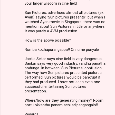
your larger wisdom in cine field.
Sun Pictures, advertises almost all pictures (ex.
Ayan) saying 'Sun pictures presents', but when I
watched Ayan movie in Singapore, there was no
mention about Sun Pictures in title or anywhere.
It was purely a AVM production.
How is the above possible?
Romba kozhapurangappa!! Onnume puriyale.
Jackie Sekar says cine field is very dangerous,
Sankar says very good industry, vandhu panatha
podunga. In between 'Sun Pictures' confusion.
The way how Sun pictures presented pictures
performed, Sun pictures would be bankrupt if
they had produced. I have not seen even one
successful entertaining Sun pictures
presentation.
Where/how are they generating money? Room
pottu okkanthu panam achi adipangangalo!!
Regards,