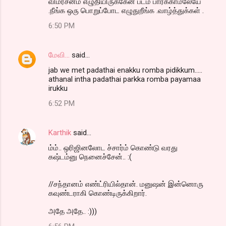
விமர்சனம் எழுதியிருக்கேன் படம் பார்க்காமலேயே
.நீங்க ஒரு பொறுப்போட எழுதுறீங்க .வாழ்த்துக்கள் .
6:50 PM
மேவி...
said…
jab we met padathai enakku romba pidikkum.....
athanal intha padathai parkka romba payamaa
irukku
6:52 PM
Karthik
said…
ம்ம்.. ஒரிஜினலோட ச்சார்ம் கொண்டு வரது
கஷ்டம்னு நெனைச்சேன்.. :(
//சந்தானம் எண்ட்ரியில்தான். மனுஷன் இன்னொரு
கவுண்டராகி கொண்டிருக்கிறார்.
அதே அதே.. :)))