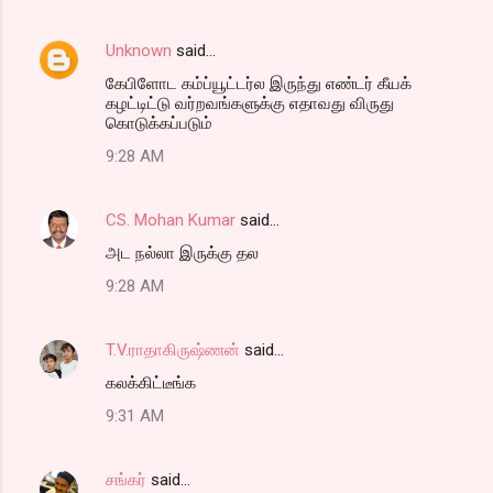
Unknown
said…
கேபிளோட கம்ப்யூட்டர்ல இருந்து எண்டர் கீயக்
கழட்டிட்டு வர்றவங்களுக்கு எதாவது விருது
கொடுக்கப்படும்
9:28 AM
CS. Mohan Kumar
said…
அட நல்லா இருக்கு தல
9:28 AM
T.V.ராதாகிருஷ்ணன்
said…
கலக்கிட்டீங்க
9:31 AM
சங்கர்
said…