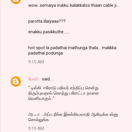
wow...semaiya irukku..kalakkalss thaan cable ji...
parotta illaiyaaa???
enakku pasikkuthe......
hot spot la padathai mathunga thala... malikka
padathai podunga
9:15 AM
மேவி...
said…
" டிஸ்கி: ஈரோடு பதிவர் சந்திப்பு சென்று
திரும்புவதால் கொத்து பரோட்டா நாளை
வெளியாகும்.."
அடடா ...அப்ப நீங்க இலக்கியவாதி ஆகிடிங்க ன்னு
சொல்லுங்க
9:19 AM