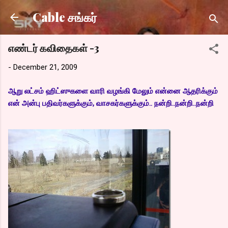
Skip to main content
Cable சங்கர்
எண்டர் கவிதைகள் -3
-
December 21, 2009
ஆறு லட்சம் ஹிட்ஸுகளை வாரி வழங்கி மேலும் என்னை ஆதரிக்கும்
என் அன்பு பதிவர்களுக்கும், வாசகர்களுக்கும்.. நன்றி..நன்றி..நன்றி