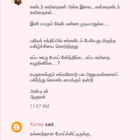
எண்டர் கவிதைகள் அல்ல இவை....என்கவுண்டர்
கவிதைகள்....
இனி யாரும் கேலி பண்ண முடியாதுல்ல......
பதிவர் சந்திப்பில் உங்களிடம் பேசியது மிகுந்த
மகிழ்ச்சியை கொடுத்தது.
எப்ப ஊரு போய் சேர்ந்தீங்க.....எப்ப கவிதை
எழுதினீங்க......?
வருகைக்கும் எங்களோடு பல அனுபவங்களைப்
பகிர்ந்து கொண்டமைக்கும் நன்றி
அன்புடன்
ஆரூரன்
11:07 AM
Kumky
said…
நல்லாத்தான போய்க்கிட்டிருக்கு...