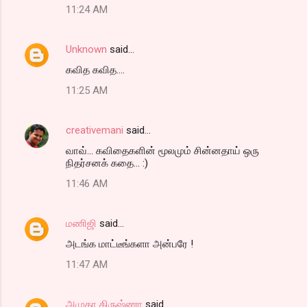
11:24 AM
Unknown
said…
கவித கவித....
11:25 AM
creativemani
said…
வாவ்... கவிதைகளின் மூலமும் சின்னதாய் ஒரு
நிதர்சனக் கதை... :)
11:46 AM
மணிஜி
said…
அடங்க மாட்டீங்களா அன்பரே !
11:47 AM
அமுதா கிருஷ்ணா
said…