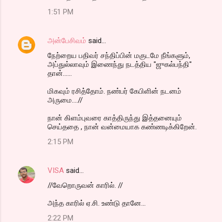
1:51 PM
அன்பேசிவம்
said…
நேற்றைய பதிவர் சந்திப்பின் மகுடமே நீங்களும்,
அப்துல்லாவும் இணைந்து நடத்திய "ஜுகல்பந்தி"
தான்......
மிகவும் ரசித்தோம். நண்பர் கேபிளின் நடனம்
அருமை....//
நான் கிளம்புவரை காத்திருந்து இத்தனையும்
செய்ததை , நான் வன்மையாக கண்ணடிக்கிறேன்.
2:15 PM
VISA
said…
//வேறொருவன் காரில். //
அந்த காரில் ஏ.சி. உண்டு தானே...
2:22 PM