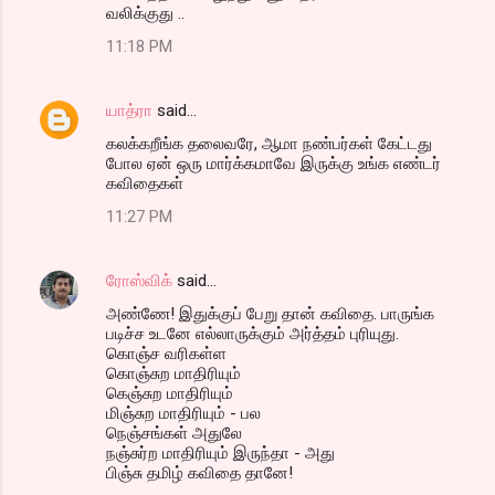
வலிக்குது ..
11:18 PM
யாத்ரா
said…
கலக்கறீங்க தலைவரே, ஆமா நண்பர்கள் கேட்டது
போல ஏன் ஒரு மார்க்கமாவே இருக்கு உங்க எண்டர்
கவிதைகள்
11:27 PM
ரோஸ்விக்
said…
அண்ணே! இதுக்குப் பேறு தான் கவிதை. பாருங்க
படிச்ச உடனே எல்லாருக்கும் அர்த்தம் புரியுது.
கொஞ்ச வரிகள்ள
கொஞ்சுற மாதிரியும்
கெஞ்சுற மாதிரியும்
மிஞ்சுற மாதிரியும் - பல
நெஞ்சங்கள் அதுலே
நஞ்சுர்ற மாதிரியும் இருந்தா - அது
பிஞ்சு தமிழ் கவிதை தானே!