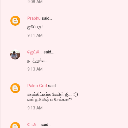
9:08 AM
Prabhu
said…
ஜூப்பரு!
9:11 AM
ஜெட்லி...
said…
நடத்துங்க....
9:13 AM
Paleo God
said…
கலக்கிட்டீங்க கேபிள் ஜி.... ::))
என் தமிலிஷ் ல சேக்கல??
9:13 AM
மேவி...
said…