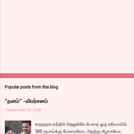
Popular posts from this blog
"தனம்” -விமர்சனம்
-
September 05, 2008
ஹைதராபாத்தில் தெலுங்கே பேசாத ஓரு ஏரியாவில்
500 ரூபாய்க்கு மேலாகவோ, அதற்கு கீழாகவோ,