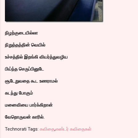
நிழற்குடையில்லா
நிறுத்தத்தின் வெயில்
உச்சத்தில் இறங்கி வியர்த்துவழிய
பிய்ந்த செருப்பினுடே
சூடேறுவதை கூட உணராமல்
கடந்து போகும்
மனைவியை பார்க்கிறான்
வேறொருவன் காரில்.
Technorati Tags:
கவிதை
,
எண்டர் கவிதைகள்