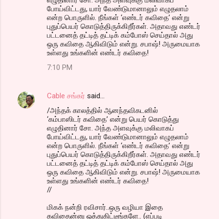
போய்விட்டது, யார் வேண்டுமானாலும் எழுதலாம்
என்ற பொருளில். நீங்கள் ‘எண்டர் கவிதை’ என்று
புதுப்பெயர் கொடுத்திருக்கிறீர்கள். அதாவது எண்டர்
பட்டனைத் தட்டித் தட்டிக் கம்போஸ் செய்தால் அது
ஒரு கவிதை ஆகிவிடும் என்று. சபாஷ்! அருமையாக
உள்ளது உங்களின் எண்டர் கவிதை!
7:10 PM
Cable சங்கர்
said…
/அந்தக் காலத்தில் ஆனந்தவிகடனில்
‘கம்பாஸிடர் கவிதை’ என்று பெயர் கொடுத்து
எழுதினார் சோ. அந்த அளவுக்கு மலிவாகப்
போய்விட்டது, யார் வேண்டுமானாலும் எழுதலாம்
என்ற பொருளில். நீங்கள் ‘எண்டர் கவிதை’ என்று
புதுப்பெயர் கொடுத்திருக்கிறீர்கள். அதாவது எண்டர்
பட்டனைத் தட்டித் தட்டிக் கம்போஸ் செய்தால் அது
ஒரு கவிதை ஆகிவிடும் என்று. சபாஷ்! அருமையாக
உள்ளது உங்களின் எண்டர் கவிதை!
//
மிகக் நன்றி ரவிசார்..ஒரு வழியா இதை
கவிதைன்னு ஒத்துகிட்டீங்களே.. (எப்படி