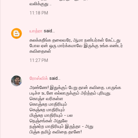
வலிக்குது ..
11:18 PM
யாத்ரா
said…
கலக்கறீங்க தலைவரே, ஆமா நண்பர்கள் கேட்டது
போல ஏன் ஒரு மார்க்கமாவே இருக்கு உங்க எண்டர்
கவிதைகள்
11:27 PM
ரோஸ்விக்
said…
அண்ணே! இதுக்குப் பேறு தான் கவிதை. பாருங்க
படிச்ச உடனே எல்லாருக்கும் அர்த்தம் புரியுது.
கொஞ்ச வரிகள்ள
கொஞ்சுற மாதிரியும்
கெஞ்சுற மாதிரியும்
மிஞ்சுற மாதிரியும் - பல
நெஞ்சங்கள் அதுலே
நஞ்சுர்ற மாதிரியும் இருந்தா - அது
பிஞ்சு தமிழ் கவிதை தானே!