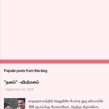
Popular posts from this blog
"தனம்” -விமர்சனம்
-
September 05, 2008
ஹைதராபாத்தில் தெலுங்கே பேசாத ஓரு ஏரியாவில்
500 ரூபாய்க்கு மேலாகவோ, அதற்கு கீழாகவோ,