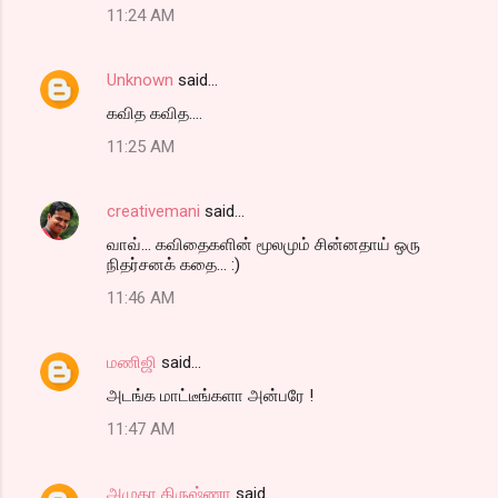
11:24 AM
Unknown
said…
கவித கவித....
11:25 AM
creativemani
said…
வாவ்... கவிதைகளின் மூலமும் சின்னதாய் ஒரு
நிதர்சனக் கதை... :)
11:46 AM
மணிஜி
said…
அடங்க மாட்டீங்களா அன்பரே !
11:47 AM
அமுதா கிருஷ்ணா
said…