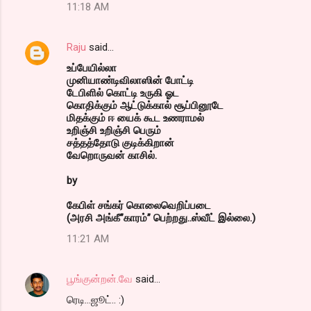
11:18 AM
Raju
said…
உப்பேயில்லா
முனியாண்டிவிலாஸின் போட்டி
டேபிளில் கொட்டி உருகி ஓட
கொதிக்கும் ஆட்டுக்கால் சூப்பினூடே
மிதக்கும் ஈ யைக் கூட உணராமல்
உறிஞ்சி உறிஞ்சி பெரும்
சத்தத்தோடு குடிக்கிறான்
வேறொருவன் காசில்.
by
கேபிள் சங்கர் கொலைவெறிப்படை
(அரசி அங்கீ”காரம்” பெற்றது..ஸ்வீட் இல்லை.)
11:21 AM
பூங்குன்றன்.வே
said…
ரெடி...ஜூட்.. :)