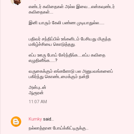
எண்டர் கவிதைகள் அல்ல இவை....என்கவுண்டர்
கவிதைகள்....
இனி யாரும் கேலி பண்ண முடியாதுல்ல......
பதிவர் சந்திப்பில் உங்களிடம் பேசியது மிகுந்த
மகிழ்ச்சியை கொடுத்தது.
எப்ப ஊரு போய் சேர்ந்தீங்க.....எப்ப கவிதை
எழுதினீங்க......?
வருகைக்கும் எங்களோடு பல அனுபவங்களைப்
பகிர்ந்து கொண்டமைக்கும் நன்றி
அன்புடன்
ஆரூரன்
11:07 AM
Kumky
said…
நல்லாத்தான போய்க்கிட்டிருக்கு...