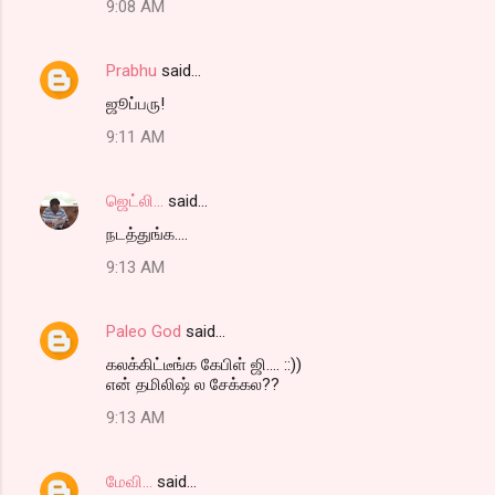
9:08 AM
Prabhu
said…
ஜூப்பரு!
9:11 AM
ஜெட்லி...
said…
நடத்துங்க....
9:13 AM
Paleo God
said…
கலக்கிட்டீங்க கேபிள் ஜி.... ::))
என் தமிலிஷ் ல சேக்கல??
9:13 AM
மேவி...
said…