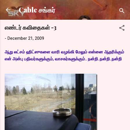
Skip to main content
Cable சங்கர்
எண்டர் கவிதைகள் -3
-
December 21, 2009
ஆறு லட்சம் ஹிட்ஸுகளை வாரி வழங்கி மேலும் என்னை ஆதரிக்கும்
என் அன்பு பதிவர்களுக்கும், வாசகர்களுக்கும்.. நன்றி..நன்றி..நன்றி