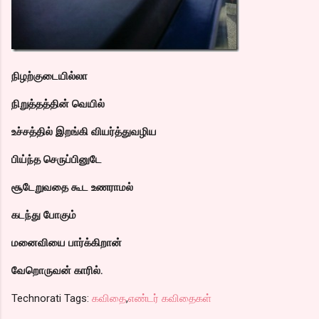
நிழற்குடையில்லா
நிறுத்தத்தின் வெயில்
உச்சத்தில் இறங்கி வியர்த்துவழிய
பிய்ந்த செருப்பினுடே
சூடேறுவதை கூட உணராமல்
கடந்து போகும்
மனைவியை பார்க்கிறான்
வேறொருவன் காரில்.
Technorati Tags:
கவிதை
,
எண்டர் கவிதைகள்