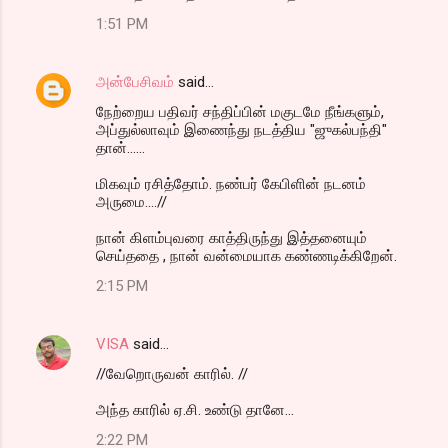
1:51 PM
அன்பேசிவம்
said…
நேற்றைய பதிவர் சந்திப்பின் மகுடமே நீங்களும்,
அப்துல்லாவும் இணைந்து நடத்திய "ஜுகல்பந்தி"
தான்......
மிகவும் ரசித்தோம். நண்பர் கேபிளின் நடனம்
அருமை....//
நான் கிளம்புவரை காத்திருந்து இத்தனையும்
செய்ததை , நான் வன்மையாக கண்ணடிக்கிறேன்.
2:15 PM
VISA
said…
//வேறொருவன் காரில். //
அந்த காரில் ஏ.சி. உண்டு தானே...
2:22 PM