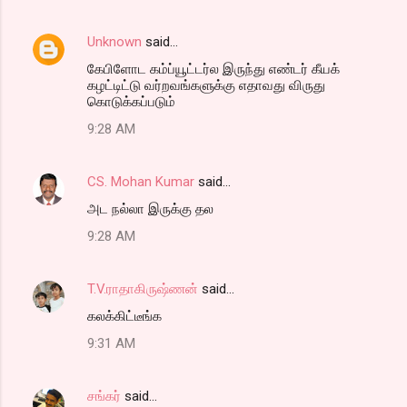
Unknown
said…
கேபிளோட கம்ப்யூட்டர்ல இருந்து எண்டர் கீயக்
கழட்டிட்டு வர்றவங்களுக்கு எதாவது விருது
கொடுக்கப்படும்
9:28 AM
CS. Mohan Kumar
said…
அட நல்லா இருக்கு தல
9:28 AM
T.V.ராதாகிருஷ்ணன்
said…
கலக்கிட்டீங்க
9:31 AM
சங்கர்
said…