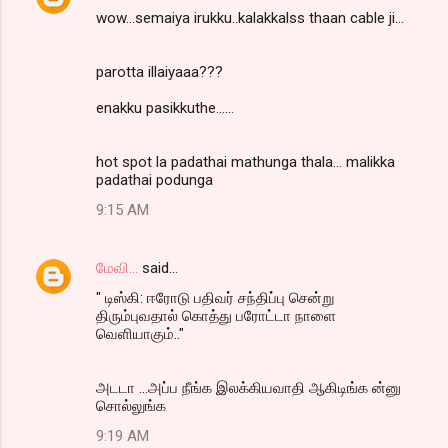
wow...semaiya irukku..kalakkalss thaan cable ji...
parotta illaiyaaa???
enakku pasikkuthe......
hot spot la padathai mathunga thala... malikka
padathai podunga
9:15 AM
மேவி...
said…
" டிஸ்கி: ஈரோடு பதிவர் சந்திப்பு சென்று
திரும்புவதால் கொத்து பரோட்டா நாளை
வெளியாகும்.."
அடடா ...அப்ப நீங்க இலக்கியவாதி ஆகிடிங்க ன்னு
சொல்லுங்க
9:19 AM