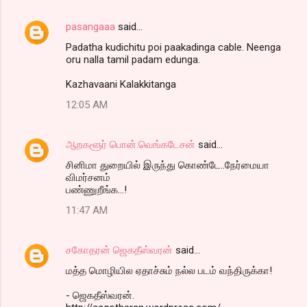
pasangaaa
said…
Padatha kudichitu poi paakadinga cable. Neenga
oru nalla tamil padam edunga.
Kazhavaani Kalakkitanga
12:05 AM
ஆறகளூர் பொன்.வெங்கடேசன்
said…
சினிமா துறையில் இருந்து கொண்டே..நேர்மையா
விமர்சனம்
பண்ணுறீங்க...!
11:47 AM
சகோதரன் ஜெகதீஸ்வரன்
said…
மத்த மொழியில ஏதாச்சும் நல்ல படம் வந்திருக்கா!
- ஜெகதீஸ்வரன்.