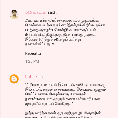
அ.பிரபாகரன்
said…
//வர வர உங்க விமர்சனத்தை நம்ப முடியலங்க.
மொக்கை படத்தை நல்லா இருக்குங்கிறீங்க. நல்லா
படத்தை குறைச்சு சொல்றீங்க. எனக்குப் படம்
மிகவும் பிடித்திருந்தது. திரையரங்கு முழுக்க
இப்படிச் சிரித்துச் சிரித்துப் பார்த்து
நாளாகிவிட்டது..//
Repeattu
1:25 PM
Rafeek
said…
"சிரியஸ் படமாகவும் இல்லாமல், காமெடி படமாகவும்
இல்லாமல், காதல் கதையாகவும் இல்லாமல், மூணும்
கெட்ட்டானாக திரைக்கதை போவதால்
நகைச்சுவையாக முடியும் க்ளைமாக்ஸ் சரியான
முறையில் ஏறாமல் போகிறது. "
இந்த வார்த்தைகள் ஒரு அறிமுக இயக்குனரின்
மனதை .. புதிய சிந்தனைகளை பாதிக்கும்