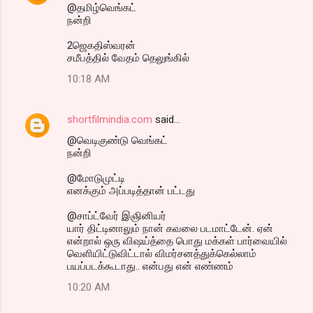
@தமிழ்வெங்கட்
நன்றி
2ஜெகதிஸ்வரன்
சமீபத்தில் வேதம் தெலுங்கில்
10:18 AM
shortfilmindia.com
said…
@வெடிகுண்டு வெங்கட்
நன்றி
@மோடுமுட்டி
எனக்கும் அப்படித்தான் பட்டது
@சாப்ட்வேர் இஞினியர்
யார் திட்டினாலும் நான் கவலை படமாட்டேன். ஏன்
என்றால் ஒரு விஷய்த்தை பொது மக்கள் பார்வையில்
வெளியிட்டுவிட்டால் விமர்சனத்துக்கெல்லாம்
பயப்படக்கூடாது.. என்பது என் எண்ணம்
10:20 AM