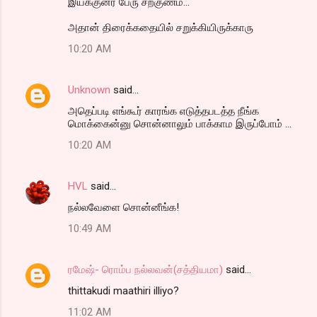
இயக்குனர் பேரு சற்குணம்...
அதான் திரைக்கதையில் சறுக்கியிருக்காரு
10:20 AM
Unknown
said…
அதெப்படி எங்கூர் காரங்க எடுத்தபடத்த நீங்க
மொக்கைன்னு சொன்னாலும் பாக்காம இருப்போம் ...
10:20 AM
HVL
said…
நல்லவேளை சொன்னீங்க!
10:49 AM
ரமேஷ்- ரொம்ப நல்லவன்(சத்தியமா)
said…
thittakudi maathiri illiyo?
11:02 AM