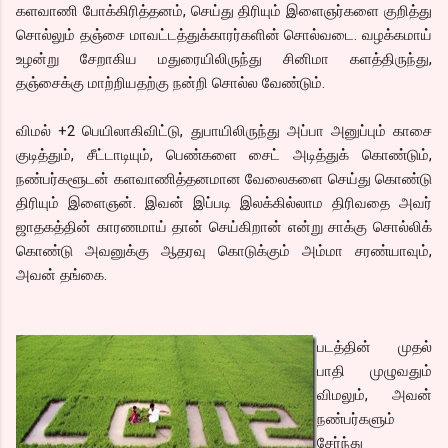
களவாணி போக்கிரித்தனம், செய்து திரியும் இளைஞர்களை குறித்து
சொல்லும் தஞ்சை மாவட்டத்துக்காரர்களின் சொல்வடை. வழக்கமாய்
உழன்று சேறாகிய மதுரையிலிருந்து சினிமா களத்திருந்து,
தஞ்சைக்கு மாற்றியதற்கு நன்றி சொல்ல வேண்டும்.
விமல் +2 பெயிலாகிவிட்டு, துபாயிலிருந்து அப்பா அனுப்பும் காசை
குடித்தும், சீட்டாடியும், பெண்களை சைட் அடித்துக் கொண்டும்,
நண்பர்களூடன் களவாணித்தனமான வேலைகளை செய்து கொண்டு
திரியும் இளைஞன். இவன் இப்படி இலக்கில்லாம திரிவதை அவர்
ஜாதகத்தின் காரணமாய் தான் செய்கிறான் என்று சாக்கு சொல்லிக்
கொண்டு அவனுக்கு ஆதரவு கொடுக்கும் அம்மா சரண்யாவும்,
அவன் தங்கை.
படத்தின் முதல்
பாதி முழுவதும்
விமலும், அவன்
நண்பர்களும்
சேர்ந்து