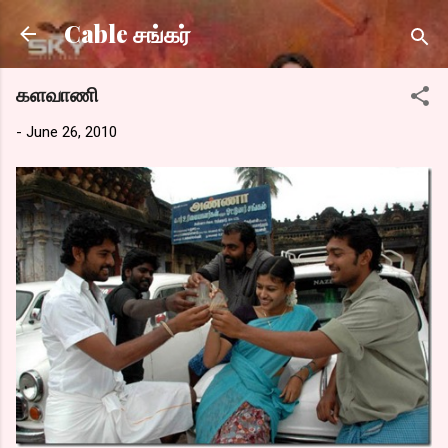
Skip to main content
Cable சங்கர்
களவாணி
-
June 26, 2010