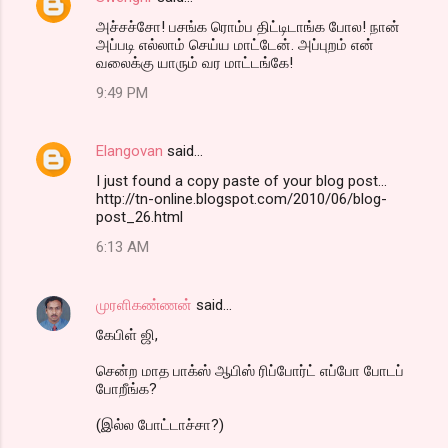
அச்சச்சோ! பசங்க ரொம்ப திட்டிடாங்க போல! நான்
அப்படி எல்லாம் செய்ய மாட்டேன். அப்புறம் என்
வலைக்கு யாரும் வர மாட்டங்கே!
9:49 PM
Elangovan
said…
I just found a copy paste of your blog post...
http://tn-online.blogspot.com/2010/06/blog-
post_26.html
6:13 AM
முரளிகண்ணன்
said…
கேபிள் ஜி,
சென்ற மாத பாக்ஸ் ஆபிஸ் ரிப்போர்ட் எப்போ போடப்
போறீங்க?
(இல்ல போட்டாச்சா?)