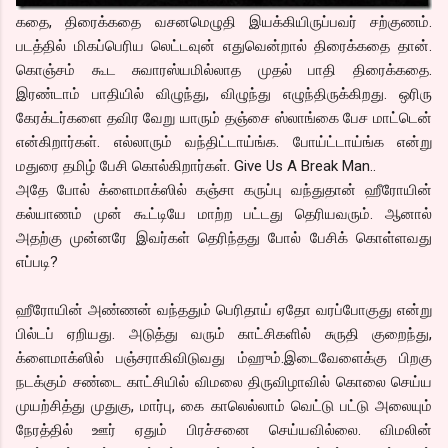
கதை, திரைக்கதை வசனமெழுதி இயக்கியிருப்பவர் சற்குணம்.
படத்தில் மிகப்பெரிய லெட்டவுன் எதுவென்றால் திரைக்கதை தான்.
கொஞ்சம் கூட சுவாரஸ்யமில்லாத முதல் பாதி திரைக்கதை.
இரண்டாம் பாதியில் விழுந்து, விழுந்து எழுந்திருக்கிறது. ஒரிரு
கேரக்டர்களை தவிர வேறு யாரும் தஞ்சை ஸ்லாங்கை பேச மாட்டென்
என்கிறார்கள். எல்லாரும் வந்திட்டாய்ங்க. போய்ட்டாய்ங்க என்று
மதுரை தமிழ் பேசி கொல்கிறார்கள். Give Us A Break Man..
அதே போல் க்ளைமாக்ஸில் கஞ்சா கருப்பு வந்துதான் ஹீரோயின்
கல்யாணம் முன் கூட்டியே மாற்ற பட்டது தெரியவரும். ஆனால்
அதற்கு முன்னரே இவர்கள் தெரிந்தது போல் பேசிக் கொள்ளவது
எப்படி?
ஹீரோயின் அண்ணன் வந்ததும் பெரிதாய் ஏதோ வரப்போகுது என்று
பில்டப் ஏறியது. அடுத்து வரும் காட்சிகளில் சுருதி குறைந்து,
க்ளைமாக்ஸில் பஞ்சராகிவிடுவது ம்ஹும்.இடைவேளைக்கு பிறகு
நடக்கும் சண்டை காட்சியில் விமலை திருவிழாவில் கொலை செய்ய
முயற்சித்து முதுகு, மார்பு, கை காலெல்லாம் வெட்டு பட்டு அலையும்
நேரத்தில் ஊர் ஏதும் பிரச்சனை செய்யவில்லை. விமலின்