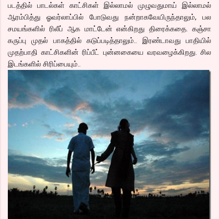
படத்தில் பாடல்கள் காட்சிகள் இல்லாமல் முழுவதுமாய் இல்லாமல்
ஆரம்பித்து ஓவர்லாப்பில் போடுவது நன்றாகவேயிருந்தாலும், பல
சமயங்களில் ரிலீப் ஆக மாட்டேன் என்கிறது திரைக்கதை. கஞ்சா
கருப்பு முதல் பாகத்தில் கடுப்படித்தாலும்.. இரண்டாவது பாதியில்
முதற்பாதி காட்சிகளின் ரிப்பீட் புன்னகையை வரவழைக்கிறது. சில
இடங்களில் சிரிப்பையும்..