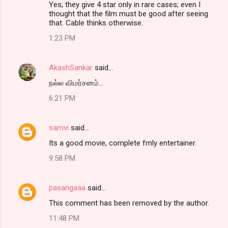
Yes; they give 4 star only in rare cases; even I
thought that the film must be good after seeing
that. Cable thinks otherwise.
1:23 PM
AkashSankar
said…
நல்ல விமர்சனம்...
6:21 PM
samvi
said…
Its a good movie, complete fmly entertainer.
9:58 PM
pasangaaa
said…
This comment has been removed by the author.
11:48 PM