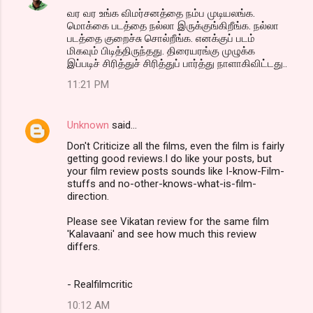
வர வர உங்க விமர்சனத்தை நம்ப முடியலங்க.
மொக்கை படத்தை நல்லா இருக்குங்கிறீங்க. நல்லா
படத்தை குறைச்சு சொல்றீங்க. எனக்குப் படம்
மிகவும் பிடித்திருந்தது. திரையரங்கு முழுக்க
இப்படிச் சிரித்துச் சிரித்துப் பார்த்து நாளாகிவிட்டது..
11:21 PM
Unknown
said…
Don't Criticize all the films, even the film is fairly
getting good reviews.I do like your posts, but
your film review posts sounds like I-know-Film-
stuffs and no-other-knows-what-is-film-
direction.
Please see Vikatan review for the same film
'Kalavaani' and see how much this review
differs.
- Realfilmcritic
10:12 AM