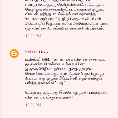
என்பது தங்களுக்கு தெரியவில்லையே . கொஞ்சம்
வெகு ஜன சிந்தனையிலும் படம் பாருங்க! குமுதம்,
விகடன், ஹிந்து, டைம்ஸ் நவ் என அனைத்து
ஊடகங்களும் பாராட்டி இருப்பதை கவனியுங்கள்.
சினிமா வில் இருப்பவர்களின் அதிமேதாவிதனமான
ஒரு விமர்சனமே தங்களின் களவானி விமர்சனம்.
10:33 PM
Rafeek
said…
ரவிசங்கர் said... "வர வர உங்க விமர்சனத்தை நம்ப
முடியலங்க. மொக்கை படத்தை நல்லா
இருக்குங்கிறீங்க. நல்லா படத்தை குறைச்சு
சொல்றீங்க. எனக்குப் படம் மிகவும் பிடித்திருந்தது.
திரையரங்கு முழுக்க இப்படிச் சிரித்துச் சிரித்துப்
பார்த்து நாளாகிவிட்டது.."
கேபிள் தயவு செய்து இன்னொரு முறை பார்த்துட்டு
விமர்சனம் பண்ணுங்க பாஸு !
10:38 PM