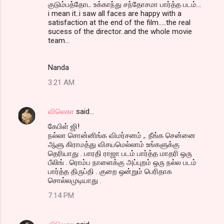
குடும்பத்தோட உக்காந்து சந்தோசமா பார்த்த படம்...
i mean it..i saw all faces are happy with a
satisfaction at the end of the film.....the real
sucess of the director..and the whole movie
team...
Nanda
3:21 AM
விலெகா
said…
கேபிள் ஜி!
நல்லா சொன்னிங்க விமர்சனம் ,. நீங்க சென்னை
ஆளு கிராமத்து விசயமெல்லாம் உங்களுக்கு
தெரியாது . பாரதி ராஜா படம் பார்த்த மாதரி ஒரு
பீலிங் . ரொம்ப நாளைக்கு அப்புறம் ஒரு நல்ல படம்
பார்த்த திருப்தி . குறை ஒன்றும் பெரிதாக
சொல்லமுடியாது .
7:14 PM