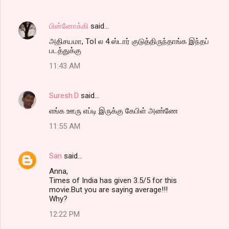
பின்னோக்கி
said…
அதிசயமா, ToI ல 4 ஸ்டார் குடுத்திருந்தாங்க இந்தப்
படத்துக்கு
11:43 AM
Suresh.D
said…
எங்க ஊரு எப்டி இருக்கு கேபிள் அண்ணே
11:55 AM
San
said…
Anna,
Times of India has given 3.5/5 for this
movie.But you are saying average!!!
Why?
12:22 PM