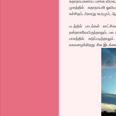
கதாநாயகனாய் பசங்க விமல், அ
முகத்தில். கதாநாயகி ஓவியா.
கச்சிதம், அவரது உயரமும், ஆக
படத்தில் பாடல்கள் காட்சி
நன்றாகவேயிருந்தாலும், பல 
பாகத்தில் கடுப்படித்தால
வரவழைக்கிறது. சில இடங்களில்