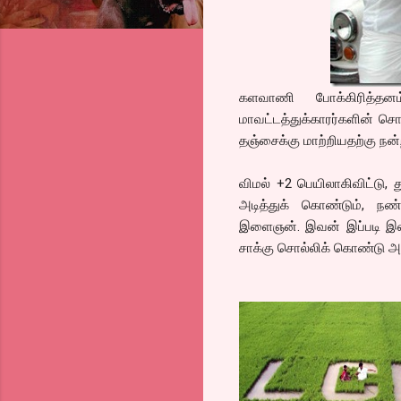
களவாணி போக்கிரித்தன
மாவட்டத்துக்காரர்களின் சொ
தஞ்சைக்கு மாற்றியதற்கு நன
விமல் +2 பெயிலாகிவிட்டு, த
அடித்துக் கொண்டும், 
இளைஞன். இவன் இப்படி இலக
சாக்கு சொல்லிக் கொண்டு அ