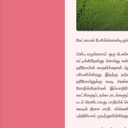
கேட்காமல் பேசிக்கொண்டிருக்
பின்பு வழக்கமாய் ஒரு பெண்
கட்டிக்கிறேன்னு சொல்லு என்
ஹீரோயின் காதலிச்சுதான் ஆ
பரிமளிக்கிறது. இதற்கு நட
ஹீரோயினுக்கு ரவுடி 
சோதிக்கிறார்கள். இம்மாத
காட்சிகளும், நல்ல பாடல்களூ
படம் ரெண்டாவது பாதியில் க
சுவடில் திசை மாறி.. வில்ல
புத்திரியாய் முடிந்துவிடுக