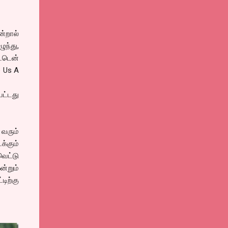
ன்றால்
ுந்து,
்டென்
e Us A
ட்டது
வரும்
க்கும்
வெட்டு
்றும்
ிற்கு