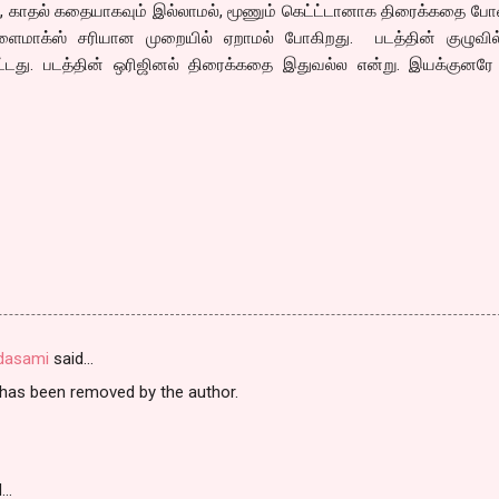
், காதல் கதையாகவும் இல்லாமல், மூணும் கெட்ட்டானாக திரைக்கதை போ
்ளைமாக்ஸ் சரியான முறையில் ஏறாமல் போகிறது. படத்தின் குழுவில
ட்டது. படத்தின் ஒரிஜினல் திரைக்கதை இதுவல்ல என்று. இயக்குனரே 
ndasami
said…
as been removed by the author.
d…