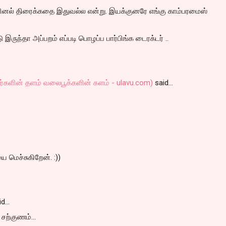
ஜினல் திரைக்கதை இதுவல்ல என்று. இயக்குனரே எங்கு காம்பரமைஸ்
டு இருந்தா அப்பறம் எப்படி பொழப்ப பார்பிங்க டைரக்டர் ..
ழர்களின் தளம் வலைபூக்களின் களம் - ulavu.com)
said…
 மெச்சுகிறேன். :))
id…
சற்குணம்...