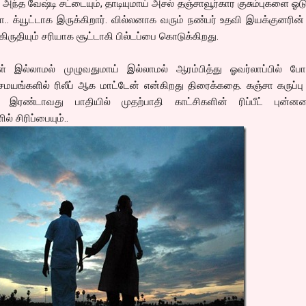
ந்த வேஷ்டி சட்டையும், தாடியுமாய் அசல் தஞ்சாவூர்கார குசும்புகளை ஓட
. க்யூட்டாக இருக்கிறார். வில்லனாக வரும் நண்பர் உதவி இயக்குனரின் ந
ிருதியும் சரியாக சூட்டாகி பில்டப்பை கொடுக்கிறது.
கள் இல்லாமல் முழுவதுமாய் இல்லாமல் ஆரம்பித்து ஓவர்லாப்பில் போ
சமயங்களில் ரிலீப் ஆக மாட்டேன் என்கிறது திரைக்கதை. கஞ்சா கருப்பு
ும்.. இரண்டாவது பாதியில் முதற்பாதி காட்சிகளின் ரிப்பீட் புன்
 சிரிப்பையும்..