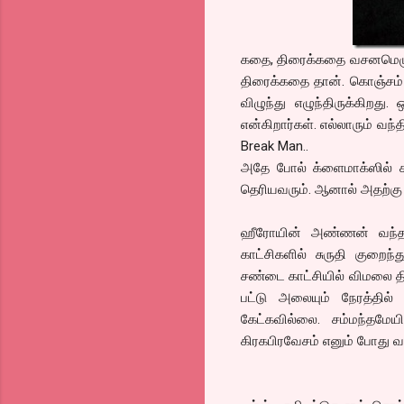
கதை, திரைக்கதை வசனமெழுதி 
திரைக்கதை தான். கொஞ்சம் க
விழுந்து எழுந்திருக்கிறத
என்கிறார்கள். எல்லாரும் வந்
Break Man..
அதே போல் க்ளைமாக்ஸில் கஞ
தெரியவரும். ஆனால் அதற்கு 
ஹீரோயின் அண்ணன் வந்தது
காட்சிகளில் சுருதி குறைந
சண்டை காட்சியில் விமலை தி
பட்டு அலையும் நேரத்தில்
கேட்கவில்லை. சம்மந்தமேய
கிரகபிரவேசம் எனும் போது வர