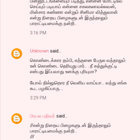
பின்னூட்டங்களையும் படித்து, என்னை மோட்டிவே
செய்யும் படியாய் என்னை சகலகலாவல்லவன்,
மின்சார கண்ணா என்றும் சினிமா வித்துவான்
என்று நிறைய பிழைகளுடன் இருந்தாலும்
பாராட்டியமைக்கு நன்றி..
3:16 PM
Unknown
said…
கொண்டைக்கார தம்பி, எத்தனை பேருல வந்தாலும்
உன் கொண்டை தெரியுது பார்.. . நீ கத்துக்குட்டி
என்பது இப்பவாது உனக்கு புரியுமா?
யோவ் தில்லுதொர நீ வெளிய வாய்யா... வந்து எங்க
கூட பழகிப்பாரு....
3:29 PM
பிரபல பதிவர்
said…
//என்று நிறைய பிழைகளுடன் இருந்தாலும்
பாராட்டியமைக்கு நன்றி..
///