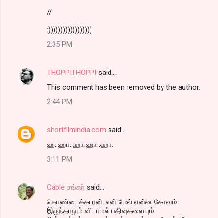
//
:))))))))))))))))))
2:35 PM
THOPPITHOPPI
said…
This comment has been removed by the author.
2:44 PM
shortfilmindia.com
said…
ஹ..ஹா..ஹா.ஹா..ஹா.
3:11 PM
Cable சங்கர்
said…
கொண்டைக்காரன்..என் மேல் என்ன கோவம்
இருந்தாலும் விடாமல் பதிவுகளையும்