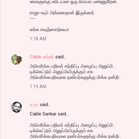
உங்களுக்கு டீடெய்லா ஒரு மெய்ல் பண்ணுறேன்.
ராஜா-வும் அங்கனதான் இருக்கார்.
---
எங்க சவுத்சைடுலயா
1:18 AM
Cable சங்கர்
said…
அமெரிக்க பதிவர் சந்திப்பு அழைப்பு அனுப்பி..
டிக்கெட்டும் அனுப்பியிருக்கும் சக
அமெரிக்கபதிவுகல நண்பர்களுக்கு மிக்க நன்றி..
1:19 AM
க ரா
said…
Cable Sankar said...
அமெரிக்க பதிவர் சந்திப்பு அழைப்பு அனுப்பி..
டிக்கெட்டும் அனுப்பியிருக்கும் சக
அமெரிக்கபதிவுகல நண்பர்களுக்கு மிக்க நன்றி..