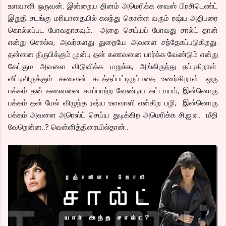
உளவாளி ஒருவன். இன்றைய தினம் அமெரிக்க வைஸ் பிரசிடெண்ட்
இறுதி சடங்கு மரியாதையில் கலந்து கொள்ள வரும் ரஷ்ய அதிபரை
கொல்லப்பட போவதாகவும். அதை செய்யப் போவது சால்ட் தான்
என்று சொல்ல, அவர்களது துறையே அவளை சந்தேகப்படுகிறது.
தன்னை நிருபிக்கும் முன்பு தன் கணவனை பார்க்க வேண்டும் என்று
கேட்கும அவளை விடுவிக்க மறுக்க, அங்கிருந்து தப்புகிறாள்.
வீட்டிலிருக்கும் கணவன் கடத்தப்பட்டிருப்பதை உணர்கிறாள். ஒரு
பக்கம் தன் கணவனை காப்பாற்ற வேண்டிய கட்டாயம், இன்னொரு
பக்கம் தன் மேல் விழுந்த ரஷ்ய உளவாளி என்கிற பழி, இன்னொரு
பக்கம் அவளை அரெஸ்ட் செய்ய துடிக்கிற அமெரிக்க சி.ஐ.ஏ.. மீதி
வேறென்ன..? வெள்ளித்திரையில்தான்..