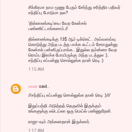
சீக்கிரமா நாம மூணு பேரும் சேர்ந்து சரித்திர பதிவர்
சந்திப்பு போடுமா தல?
‘தில்லாலங்கடி’யை வேற கேன்சல்
பண்ணிட்டாங்களாம்.//
தில்லாலங்கடிக்கு 13$ ஆம் டிக்கெட்.. அவ்வளவ்வு
கொடுத்து அந்த படத்த பாக்க கூட்டம் சேராதுன்னு
கேன்சல் பன்னிருப்பாங்க... இதுல்ல தம்ன்னா வேற
ரொம்ப இளச்சு போயிருக்கு அந்த படத்துல :)..
சந்திப்பு எப்பன்னு சொல்லுங்க நான் ரெடி :)
1:15 AM
பாலா
said…
//சந்திப்பு எப்பன்னு சொல்லுங்க நான் ரெடி :)///
இதுப்பத்தி அடுத்தத் தெருவில் இருக்கும்
உங்களுக்கு டீடெய்லா ஒரு மெய்ல் பண்ணுறேன்.
ராஜா-வும் அங்கனதான் இருக்கார்.
1:17 AM