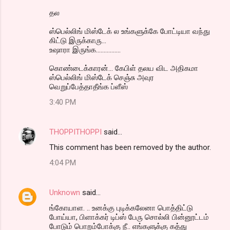
தல‌
ஸ்பெல்லிங் மிஸ்டேக் ல உங்களுக்கே போட்டியா வந்து
கிட்டு இருக்காரு...
உஷாரா இருங்க................
கொண்டைக்காரன்... கேபிள் தலய விட அதிகமா
ஸ்பெல்லிங் மிஸ்டேக் செஞ்சு அவுர
வெறுப்பேத்தாதீங்க ப்ளீஸ்
3:40 PM
THOPPITHOPPI
said…
This comment has been removed by the author.
4:04 PM
Unknown
said…
ங்கோயாள. .. உனக்கு புடிக்கலேனா பொத்திட்டு
போய்யா, பிளாக்கர் டிப்ஸ் பேரு சொல்லி பின்னூட்டம்
போடும் பொறம்போக்கு நீ.. எங்களுக்கு கத்து