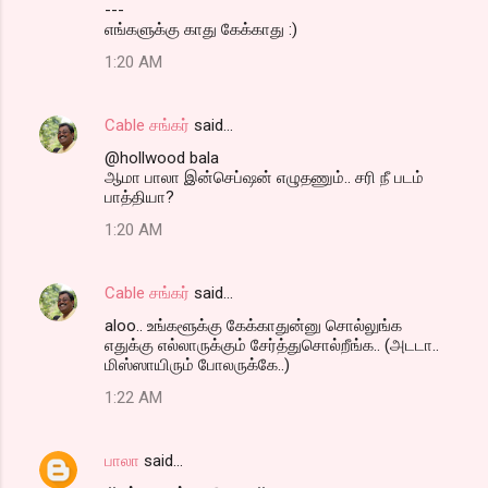
---
எங்களுக்கு காது கேக்காது :)
1:20 AM
Cable சங்கர்
said…
@hollwood bala
ஆமா பாலா இன்செப்ஷன் எழுதணும்.. சரி நீ படம்
பாத்தியா?
1:20 AM
Cable சங்கர்
said…
aloo.. உங்களூக்கு கேக்காதுன்னு சொல்லுங்க
எதுக்கு எல்லாருக்கும் சேர்த்துசொல்றீங்க.. (அடடா..
மிஸ்ஸாயிரும் போலருக்கே..)
1:22 AM
பாலா
said…