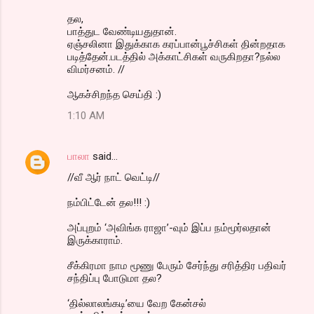
தல,
பாத்துட வேண்டியதுதான்.
ஏஞ்சலினா இதுக்காக கரப்பான்பூச்சிகள் தின்றதாக
படித்தேன்.படத்தில் அக்காட்சிகள் வருகிறதா?நல்ல
விமர்சனம். //
ஆகச்சிறந்த செய்தி :)
1:10 AM
பாலா
said…
//வீ ஆர் நாட் வெட்டி//
நம்பிட்டேன் தல!!! :)
அப்புறம் ‘அவிங்க ராஜா’-வும் இப்ப நம்மூர்லதான்
இருக்காராம்.
சீக்கிரமா நாம மூணு பேரும் சேர்ந்து சரித்திர பதிவர்
சந்திப்பு போடுமா தல?
‘தில்லாலங்கடி’யை வேற கேன்சல்