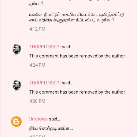
தரியா?
மவனே நீ மட்டும் கையில கிடைச்சே.. ஒளிஞ்சுகிட்டு
கால் எறிகிற ஆளுதானே நீயி. எப்படி வருவே..?
4:12 PM
THOPPITHOPPI
said…
This comment has been removed by the author.
4:24 PM
THOPPITHOPPI
said…
This comment has been removed by the author.
4:30 PM
Unknown
said…
நீயே சொல்லுடி மாப்ள....