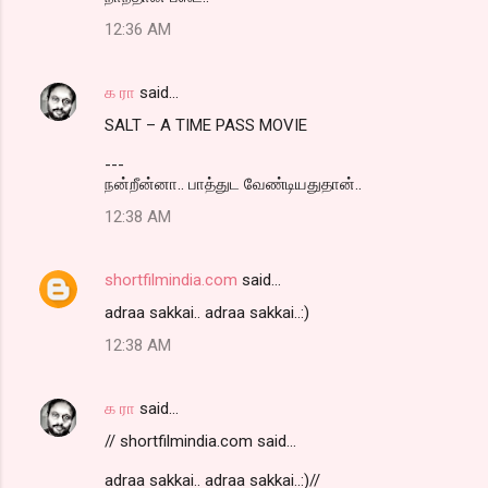
o
12:36 AM
m
m
க ரா
said…
e
SALT – A TIME PASS MOVIE
n
t
---
நன்றீன்னா.. பாத்துட வேண்டியதுதான்..
s
12:38 AM
shortfilmindia.com
said…
adraa sakkai.. adraa sakkai..:)
12:38 AM
க ரா
said…
// shortfilmindia.com said...
adraa sakkai.. adraa sakkai..:)//