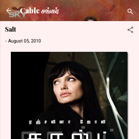
Skip to main content
Cable சங்கர்
Salt
-
August 05, 2010