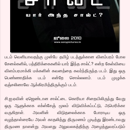
படம் வெளியாவதற்கு முன்பே தமிழ் படத்துக்கான விளம்பரம் போல
சேனல்களில், பத்திரிக்கைகளில் யார் இந்த சால்ட்? என்ற கேள்வியை
விளம்பரமாக்கி மக்களின் கவனத்தை கவர்ந்திருந்த படம். இது ஒரு
பெண்ணாதிக்க படம் என்றே சொல்லலாம். படம் முழுக்க
ஏஞ்சலினாவே ஆக்கிரமித்திருக்கும் படம்.
சி.ஐ.ஏவின் ஏஜெண்டான சால்ட்டை கொரியா சிறையிலிருந்து வேறு
ஒரு ஆளுக்காக எக்ஸ்சேஞ் மூலம் விடுவிக்கப்பட்டு, அமெரிக்கா
வருகிறாள். அவளின் விடுதலைக்காக போராடிய ஒரு
எழுத்தாள்ரையே அவள் காதலித்து திருமணம் முடித்து இரண்டாவது
திருமண நாளன்று. அவளது அலுவலகத்திற்கு அழைத்துவரப்படும்