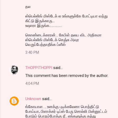
தல‌
ஸ்பெல்லிங் மிஸ்டேக் ல உங்களுக்கே போட்டியா வந்து
கிட்டு இருக்காரு...
உஷாரா இருங்க................
கொண்டைக்காரன்... கேபிள் தலய விட அதிகமா
ஸ்பெல்லிங் மிஸ்டேக் செஞ்சு அவுர
வெறுப்பேத்தாதீங்க ப்ளீஸ்
3:40 PM
THOPPITHOPPI
said…
This comment has been removed by the author.
4:04 PM
Unknown
said…
ங்கோயாள. .. உனக்கு புடிக்கலேனா பொத்திட்டு
போய்யா, பிளாக்கர் டிப்ஸ் பேரு சொல்லி பின்னூட்டம்
போடும் பொறம்போக்கு நீ.. எங்களுக்கு கத்து