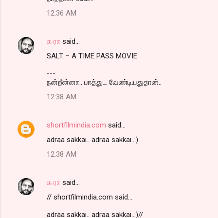
o
12:36 AM
m
m
க ரா
said…
e
SALT – A TIME PASS MOVIE
n
t
---
நன்றீன்னா.. பாத்துட வேண்டியதுதான்..
s
12:38 AM
shortfilmindia.com
said…
adraa sakkai.. adraa sakkai..:)
12:38 AM
க ரா
said…
// shortfilmindia.com said...
adraa sakkai.. adraa sakkai..:)//