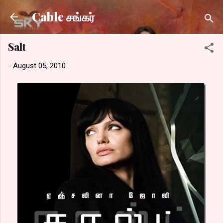
Skip to main content
Cable சங்கர்
Salt
-
August 05, 2010