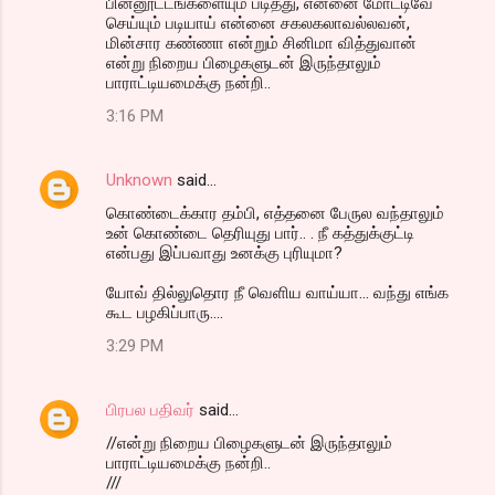
பின்னூட்டங்களையும் படித்து, என்னை மோட்டிவே
செய்யும் படியாய் என்னை சகலகலாவல்லவன்,
மின்சார கண்ணா என்றும் சினிமா வித்துவான்
என்று நிறைய பிழைகளுடன் இருந்தாலும்
பாராட்டியமைக்கு நன்றி..
3:16 PM
Unknown
said…
கொண்டைக்கார தம்பி, எத்தனை பேருல வந்தாலும்
உன் கொண்டை தெரியுது பார்.. . நீ கத்துக்குட்டி
என்பது இப்பவாது உனக்கு புரியுமா?
யோவ் தில்லுதொர நீ வெளிய வாய்யா... வந்து எங்க
கூட பழகிப்பாரு....
3:29 PM
பிரபல பதிவர்
said…
//என்று நிறைய பிழைகளுடன் இருந்தாலும்
பாராட்டியமைக்கு நன்றி..
///