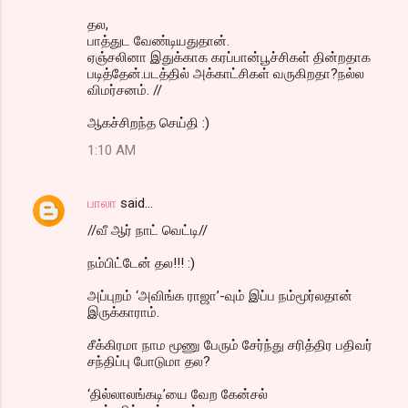
தல,
பாத்துட வேண்டியதுதான்.
ஏஞ்சலினா இதுக்காக கரப்பான்பூச்சிகள் தின்றதாக
படித்தேன்.படத்தில் அக்காட்சிகள் வருகிறதா?நல்ல
விமர்சனம். //
ஆகச்சிறந்த செய்தி :)
1:10 AM
பாலா
said…
//வீ ஆர் நாட் வெட்டி//
நம்பிட்டேன் தல!!! :)
அப்புறம் ‘அவிங்க ராஜா’-வும் இப்ப நம்மூர்லதான்
இருக்காராம்.
சீக்கிரமா நாம மூணு பேரும் சேர்ந்து சரித்திர பதிவர்
சந்திப்பு போடுமா தல?
‘தில்லாலங்கடி’யை வேற கேன்சல்