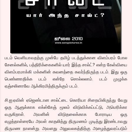
படம் வெளியாவதற்கு முன்பே தமிழ் படத்துக்கான விளம்பரம் போல
சேனல்களில், பத்திரிக்கைகளில் யார் இந்த சால்ட்? என்ற கேள்வியை
விளம்பரமாக்கி மக்களின் கவனத்தை கவர்ந்திருந்த படம். இது ஒரு
பெண்ணாதிக்க படம் என்றே சொல்லலாம். படம் முழுக்க
ஏஞ்சலினாவே ஆக்கிரமித்திருக்கும் படம்.
சி.ஐ.ஏவின் ஏஜெண்டான சால்ட்டை கொரியா சிறையிலிருந்து வேறு
ஒரு ஆளுக்காக எக்ஸ்சேஞ் மூலம் விடுவிக்கப்பட்டு, அமெரிக்கா
வருகிறாள். அவளின் விடுதலைக்காக போராடிய ஒரு
எழுத்தாள்ரையே அவள் காதலித்து திருமணம் முடித்து இரண்டாவது
திருமண நாளன்று. அவளது அலுவலகத்திற்கு அழைத்துவரப்படும்