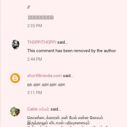
//
:))))))))))))))))))
2:35 PM
THOPPITHOPPI
said…
This comment has been removed by the author.
2:44 PM
shortfilmindia.com
said…
ஹ..ஹா..ஹா.ஹா..ஹா.
3:11 PM
Cable சங்கர்
said…
கொண்டைக்காரன்..என் மேல் என்ன கோவம்
இருந்தாலும் விடாமல் பதிவுகளையும்