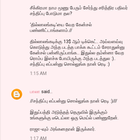
சீக்கிரமா நாம மூணு பேரும் சேர்ந்து சரித்திர பதிவர்
சந்திப்பு போடுமா தல?
‘தில்லாலங்கடி’யை வேற கேன்சல்
பண்ணிட்டாங்களாம்.//
தில்லாலங்கடிக்கு 13$ ஆம் டிக்கெட்.. அவ்வளவ்வு
கொடுத்து அந்த படத்த பாக்க கூட்டம் சேராதுன்னு
கேன்சல் பன்னிருப்பாங்க... இதுல்ல தம்ன்னா வேற
ரொம்ப இளச்சு போயிருக்கு அந்த படத்துல :)..
சந்திப்பு எப்பன்னு சொல்லுங்க நான் ரெடி :)
1:15 AM
பாலா
said…
//சந்திப்பு எப்பன்னு சொல்லுங்க நான் ரெடி :)///
இதுப்பத்தி அடுத்தத் தெருவில் இருக்கும்
உங்களுக்கு டீடெய்லா ஒரு மெய்ல் பண்ணுறேன்.
ராஜா-வும் அங்கனதான் இருக்கார்.
1:17 AM