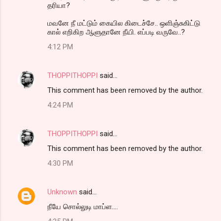
தரியா?
மவனே நீ மட்டும் கையில கிடைச்சே.. ஒளிஞ்சுகிட்டு
கால் எறிகிற ஆளுதானே நீயி. எப்படி வருவே..?
4:12 PM
THOPPITHOPPI
said…
This comment has been removed by the author.
4:24 PM
THOPPITHOPPI
said…
This comment has been removed by the author.
4:30 PM
Unknown
said…
நீயே சொல்லுடி மாப்ள....