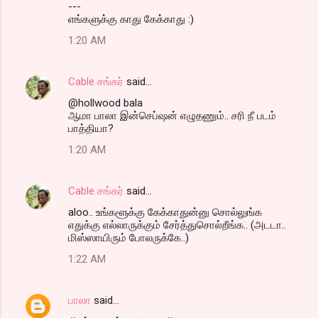
---
எங்களுக்கு காது கேக்காது :)
1:20 AM
Cable சங்கர்
said…
@hollwood bala
ஆமா பாலா இன்செப்ஷன் எழுதணும்.. சரி நீ படம்
பாத்தியா?
1:20 AM
Cable சங்கர்
said…
aloo.. உங்களூக்கு கேக்காதுன்னு சொல்லுங்க
எதுக்கு எல்லாருக்கும் சேர்த்துசொல்றீங்க.. (அடடா..
மிஸ்ஸாயிரும் போலருக்கே..)
1:22 AM
பாலா
said…