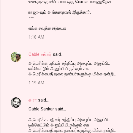
உங்களுக்கு டீடெய்லா ஒரு மெய்ல் பண்ணுறேன்.
ராஜா-வும் அங்கனதான் இருக்கார்.
---
எங்க சவுத்சைடுலயா
1:18 AM
Cable சங்கர்
said…
அமெரிக்க பதிவர் சந்திப்பு அழைப்பு அனுப்பி..
டிக்கெட்டும் அனுப்பியிருக்கும் சக
அமெரிக்கபதிவுகல நண்பர்களுக்கு மிக்க நன்றி..
1:19 AM
க ரா
said…
Cable Sankar said...
அமெரிக்க பதிவர் சந்திப்பு அழைப்பு அனுப்பி..
டிக்கெட்டும் அனுப்பியிருக்கும் சக
அமெரிக்கபதிவுகல நண்பர்களுக்கு மிக்க நன்றி..