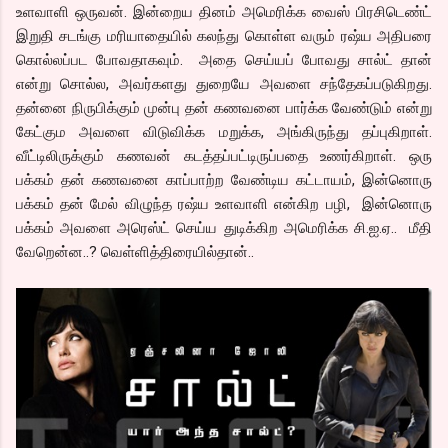
உளவாளி ஒருவன். இன்றைய தினம் அமெரிக்க வைஸ் பிரசிடெண்ட்
இறுதி சடங்கு மரியாதையில் கலந்து கொள்ள வரும் ரஷ்ய அதிபரை
கொல்லப்பட போவதாகவும். அதை செய்யப் போவது சால்ட் தான்
என்று சொல்ல, அவர்களது துறையே அவளை சந்தேகப்படுகிறது.
தன்னை நிருபிக்கும் முன்பு தன் கணவனை பார்க்க வேண்டும் என்று
கேட்கும அவளை விடுவிக்க மறுக்க, அங்கிருந்து தப்புகிறாள்.
வீட்டிலிருக்கும் கணவன் கடத்தப்பட்டிருப்பதை உணர்கிறாள். ஒரு
பக்கம் தன் கணவனை காப்பாற்ற வேண்டிய கட்டாயம், இன்னொரு
பக்கம் தன் மேல் விழுந்த ரஷ்ய உளவாளி என்கிற பழி, இன்னொரு
பக்கம் அவளை அரெஸ்ட் செய்ய துடிக்கிற அமெரிக்க சி.ஐ.ஏ.. மீதி
வேறென்ன..? வெள்ளித்திரையில்தான்..