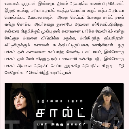
உளவாளி ஒருவன். இன்றைய தினம் அமெரிக்க வைஸ் பிரசிடெண்ட்
இறுதி சடங்கு மரியாதையில் கலந்து கொள்ள வரும் ரஷ்ய அதிபரை
கொல்லப்பட போவதாகவும். அதை செய்யப் போவது சால்ட் தான்
என்று சொல்ல, அவர்களது துறையே அவளை சந்தேகப்படுகிறது.
தன்னை நிருபிக்கும் முன்பு தன் கணவனை பார்க்க வேண்டும் என்று
கேட்கும அவளை விடுவிக்க மறுக்க, அங்கிருந்து தப்புகிறாள்.
வீட்டிலிருக்கும் கணவன் கடத்தப்பட்டிருப்பதை உணர்கிறாள். ஒரு
பக்கம் தன் கணவனை காப்பாற்ற வேண்டிய கட்டாயம், இன்னொரு
பக்கம் தன் மேல் விழுந்த ரஷ்ய உளவாளி என்கிற பழி, இன்னொரு
பக்கம் அவளை அரெஸ்ட் செய்ய துடிக்கிற அமெரிக்க சி.ஐ.ஏ.. மீதி
வேறென்ன..? வெள்ளித்திரையில்தான்..