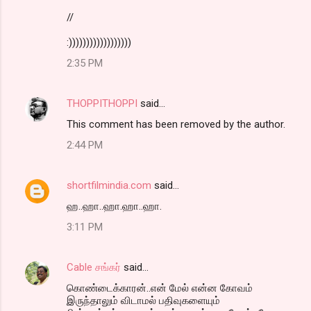
//
:))))))))))))))))))
2:35 PM
THOPPITHOPPI
said…
This comment has been removed by the author.
2:44 PM
shortfilmindia.com
said…
ஹ..ஹா..ஹா.ஹா..ஹா.
3:11 PM
Cable சங்கர்
said…
கொண்டைக்காரன்..என் மேல் என்ன கோவம்
இருந்தாலும் விடாமல் பதிவுகளையும்