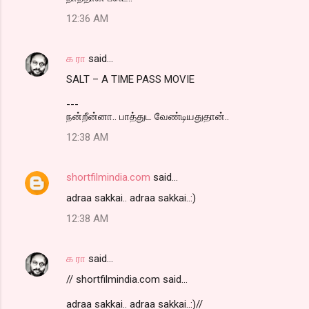
o
12:36 AM
m
m
க ரா
said…
e
SALT – A TIME PASS MOVIE
n
t
---
நன்றீன்னா.. பாத்துட வேண்டியதுதான்..
s
12:38 AM
shortfilmindia.com
said…
adraa sakkai.. adraa sakkai..:)
12:38 AM
க ரா
said…
// shortfilmindia.com said...
adraa sakkai.. adraa sakkai..:)//