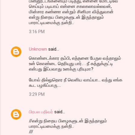
பின்னூட்டங்களையும் படித்து, என்னை மோட்டிவே
செய்யும் படியாய் என்னை சகலகலாவல்லவன்,
மின்சார கண்ணா என்றும் சினிமா வித்துவான்
என்று நிறைய பிழைகளுடன் இருந்தாலும்
பாராட்டியமைக்கு நன்றி..
3:16 PM
Unknown
said…
கொண்டைக்கார தம்பி, எத்தனை பேருல வந்தாலும்
உன் கொண்டை தெரியுது பார்.. . நீ கத்துக்குட்டி
என்பது இப்பவாது உனக்கு புரியுமா?
யோவ் தில்லுதொர நீ வெளிய வாய்யா... வந்து எங்க
கூட பழகிப்பாரு....
3:29 PM
பிரபல பதிவர்
said…
//என்று நிறைய பிழைகளுடன் இருந்தாலும்
பாராட்டியமைக்கு நன்றி..
///