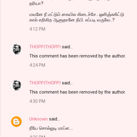
தரியா?
மவனே நீ மட்டும் கையில கிடைச்சே.. ஒளிஞ்சுகிட்டு
கால் எறிகிற ஆளுதானே நீயி. எப்படி வருவே..?
4:12 PM
THOPPITHOPPI
said…
This comment has been removed by the author.
4:24 PM
THOPPITHOPPI
said…
This comment has been removed by the author.
4:30 PM
Unknown
said…
நீயே சொல்லுடி மாப்ள....