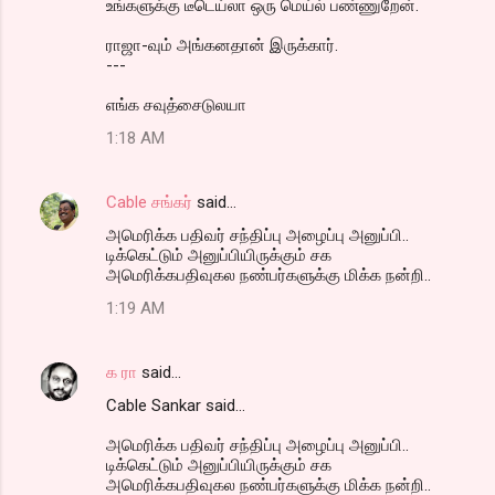
உங்களுக்கு டீடெய்லா ஒரு மெய்ல் பண்ணுறேன்.
ராஜா-வும் அங்கனதான் இருக்கார்.
---
எங்க சவுத்சைடுலயா
1:18 AM
Cable சங்கர்
said…
அமெரிக்க பதிவர் சந்திப்பு அழைப்பு அனுப்பி..
டிக்கெட்டும் அனுப்பியிருக்கும் சக
அமெரிக்கபதிவுகல நண்பர்களுக்கு மிக்க நன்றி..
1:19 AM
க ரா
said…
Cable Sankar said...
அமெரிக்க பதிவர் சந்திப்பு அழைப்பு அனுப்பி..
டிக்கெட்டும் அனுப்பியிருக்கும் சக
அமெரிக்கபதிவுகல நண்பர்களுக்கு மிக்க நன்றி..