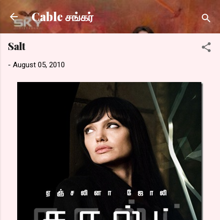
Skip to main content
Cable சங்கர்
Salt
-
August 05, 2010