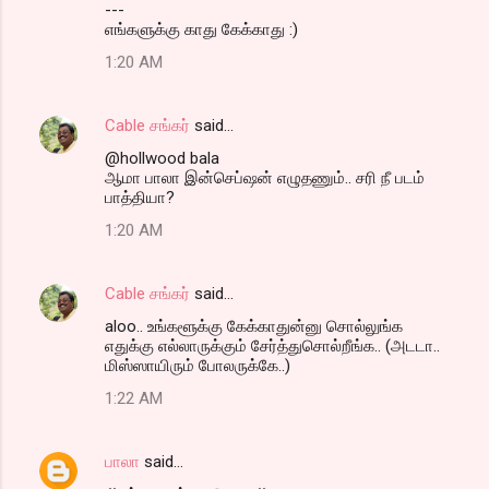
---
எங்களுக்கு காது கேக்காது :)
1:20 AM
Cable சங்கர்
said…
@hollwood bala
ஆமா பாலா இன்செப்ஷன் எழுதணும்.. சரி நீ படம்
பாத்தியா?
1:20 AM
Cable சங்கர்
said…
aloo.. உங்களூக்கு கேக்காதுன்னு சொல்லுங்க
எதுக்கு எல்லாருக்கும் சேர்த்துசொல்றீங்க.. (அடடா..
மிஸ்ஸாயிரும் போலருக்கே..)
1:22 AM
பாலா
said…