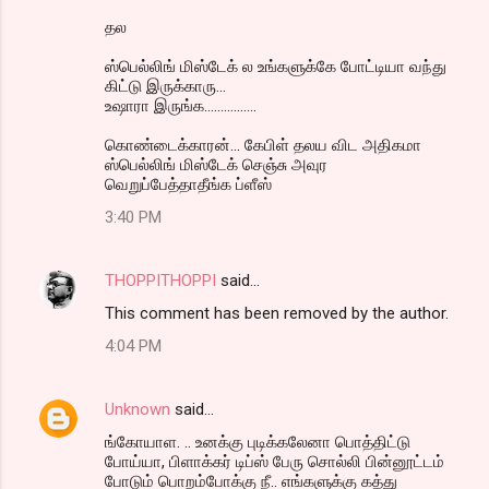
தல‌
ஸ்பெல்லிங் மிஸ்டேக் ல உங்களுக்கே போட்டியா வந்து
கிட்டு இருக்காரு...
உஷாரா இருங்க................
கொண்டைக்காரன்... கேபிள் தலய விட அதிகமா
ஸ்பெல்லிங் மிஸ்டேக் செஞ்சு அவுர
வெறுப்பேத்தாதீங்க ப்ளீஸ்
3:40 PM
THOPPITHOPPI
said…
This comment has been removed by the author.
4:04 PM
Unknown
said…
ங்கோயாள. .. உனக்கு புடிக்கலேனா பொத்திட்டு
போய்யா, பிளாக்கர் டிப்ஸ் பேரு சொல்லி பின்னூட்டம்
போடும் பொறம்போக்கு நீ.. எங்களுக்கு கத்து