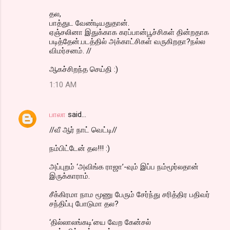
தல,
பாத்துட வேண்டியதுதான்.
ஏஞ்சலினா இதுக்காக கரப்பான்பூச்சிகள் தின்றதாக
படித்தேன்.படத்தில் அக்காட்சிகள் வருகிறதா?நல்ல
விமர்சனம். //
ஆகச்சிறந்த செய்தி :)
1:10 AM
பாலா
said…
//வீ ஆர் நாட் வெட்டி//
நம்பிட்டேன் தல!!! :)
அப்புறம் ‘அவிங்க ராஜா’-வும் இப்ப நம்மூர்லதான்
இருக்காராம்.
சீக்கிரமா நாம மூணு பேரும் சேர்ந்து சரித்திர பதிவர்
சந்திப்பு போடுமா தல?
‘தில்லாலங்கடி’யை வேற கேன்சல்