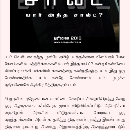
படம் வெளியாவதற்கு முன்பே தமிழ் படத்துக்கான விளம்பரம் போல
சேனல்களில், பத்திரிக்கைகளில் யார் இந்த சால்ட்? என்ற கேள்வியை
விளம்பரமாக்கி மக்களின் கவனத்தை கவர்ந்திருந்த படம். இது ஒரு
பெண்ணாதிக்க படம் என்றே சொல்லலாம். படம் முழுக்க
ஏஞ்சலினாவே ஆக்கிரமித்திருக்கும் படம்.
சி.ஐ.ஏவின் ஏஜெண்டான சால்ட்டை கொரியா சிறையிலிருந்து வேறு
ஒரு ஆளுக்காக எக்ஸ்சேஞ் மூலம் விடுவிக்கப்பட்டு, அமெரிக்கா
வருகிறாள். அவளின் விடுதலைக்காக போராடிய ஒரு
எழுத்தாள்ரையே அவள் காதலித்து திருமணம் முடித்து இரண்டாவது
திருமண நாளன்று. அவளது அலுவலகத்திற்கு அழைத்துவரப்படும்