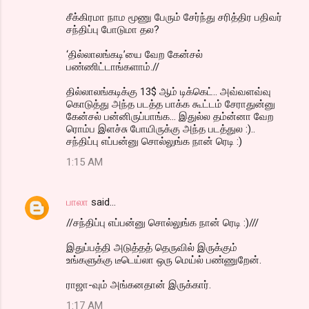
சீக்கிரமா நாம மூணு பேரும் சேர்ந்து சரித்திர பதிவர்
சந்திப்பு போடுமா தல?
‘தில்லாலங்கடி’யை வேற கேன்சல்
பண்ணிட்டாங்களாம்.//
தில்லாலங்கடிக்கு 13$ ஆம் டிக்கெட்.. அவ்வளவ்வு
கொடுத்து அந்த படத்த பாக்க கூட்டம் சேராதுன்னு
கேன்சல் பன்னிருப்பாங்க... இதுல்ல தம்ன்னா வேற
ரொம்ப இளச்சு போயிருக்கு அந்த படத்துல :)..
சந்திப்பு எப்பன்னு சொல்லுங்க நான் ரெடி :)
1:15 AM
பாலா
said…
//சந்திப்பு எப்பன்னு சொல்லுங்க நான் ரெடி :)///
இதுப்பத்தி அடுத்தத் தெருவில் இருக்கும்
உங்களுக்கு டீடெய்லா ஒரு மெய்ல் பண்ணுறேன்.
ராஜா-வும் அங்கனதான் இருக்கார்.
1:17 AM