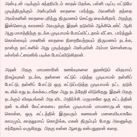
அன்புடன் படிக்கும் சுந்தரியிடம் காதல் பிறக்க, பள்ளி படிப்பு மட்டுமே
முடித்திருக்கும் அன்புவின் காதலை பார்த்து, அவனின் தந்தை
அவர்களின் காதலை புரிந்து திருமணம் செய்து வைக்கிறார். அதற்கு
இன்னொரு காரணம் அவருக்கு இதன் நடுவில் ஆக்சிடெண்ட் ஆகி
ஆறு மாசத்திற்கு நடக்க முடியாமல் போய்விட்டதால் வீட்டை பார்த்துக்
கொள்ளவும் மகனின் காதலை நிறைவேற்றவும் திருமணம் நடக்க,
நான்கு நாட்களில் அது முடிந்ததும் அன்புவின் அம்மா சொன்னபடி
டீச்சர்ஸ் ட்ரைனிங் படிக்க போய்விடுகிறான்.
அதன் பிறகு மாமனாரின் உணர்வுகளை தூண்டும் விதமாய்
நிகழ்வுகள் நடக்க, தன்னை கட்டுப் படுத்த முடியாமல் தள்ளிப்
போட்டு, தள்ளிப் போட்டு ஒரு கட்டுப்படுத்த முடியாமல் நட்ட நடுக்
கடலில் எது நடக்கக்கூடாதோ அது நடந்தேறி விடுகிறது. இதன் பிறகு
நடக்கும் விஷயங்கள் அத விட அதிர்ச்சி. மருமகளே ஒரு கட்டத்தின்
தன் உடலின் வேட்கையை தாங்க முடியாமல் மாமனாருடன் உறவு
கொள்ள, ஒரு கட்டத்தில் இருவரும் கணவன் மனைவியாகவே
காமமும், காதலுமாய் கொழிக்க, மகன் திரும்பும் போது அவனுக்கு
சந்தேகம் வருகிறது. பிறகு என்ன ஆனது என்பதுதான் கதை.