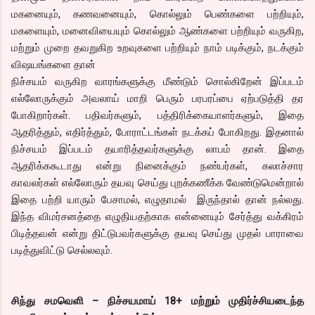
மகனையும், கணவனையும், கொல்லும் பெண்களை பற்றியும்,
மகளையும், மனைவியையும் கொல்லும் ஆண்களை பற்றியும் வருகிற,
மற்றும் முறை தவறுகிற உறவுகளை பற்றியும் நாம் படிக்கும், நடக்கும்
விஷயங்களை தான்
நிச்சயம் வருகிற வாரங்களுக்கு மீண்டும் சொல்கிறேன் இப்படம்
எல்லோருக்கும் அவலாய் மாறி பெரும் பரபரப்பை ஏற்படுத்தி தர
போகிறார்கள். பதிவர்களும், பத்திரிக்கையாளர்களும், இதை
ஆதரித்தும், எதிர்த்தும், போராட்டங்கள் நடக்கப் போகிறது. இதனால்
நிச்சயம் இப்படம் தயாரித்தவர்களுக்கு லாபம் தான். இதை
ஆதரிக்ககூடாது என்று நினைக்கும் நண்பர்கள், கலாச்சார
காவலர்கள் எல்லோரும் தயவு செய்து புறக்கணீக்க வேண்டுமென்றால்
இதை பற்றி யாரும் பேசாமல், எழுதாமல் இருந்தால் தான் நல்லது.
இந்த விமர்சனத்தை எழுதியதற்காக என்னையும் சேர்த்து வக்கிரம்
பிடித்தவன் என்று திட்டுபவர்களுக்கு தயவு செய்து முதல் பாராவை
படித்துவிட்டு செல்லவும்.
சிந்து சமவெளி – நிச்சயமாய் 18+ மற்றும் முதிர்ச்சியடைந்த