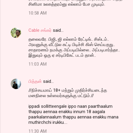
சினிமா உலகத்தரம்னு எல்லாம் பேச முடியும்.
10:58 AM
Cable சங்கர்
said…
தலைவரே. பிஜி, ஜி எல்லாம் ரேட்டிங்.. சிஸ்டம்..
அவனுக்கு வீட்டுல கட்டி பிடிச்சி கிஸ் செய்யறது..
சாதாரணம் நமக்கு அப்படியில்லை.. அப்படிபார்த்தா..
இதுவும் ஒரு ஏ சர்டிபிகேட் படம் தான்..
11:03 AM
பித்தன்
said…
//நிச்சயமாய் 18+ மற்றும் முதிர்ச்சியடைந்த
மனநிலை உள்ளவர்களுக்கு மட்டும்.//
ippadi sollitteengale ippo naan paarthaalum
thappu aennaa enakku innum 18 aagala
paarkalannaalum thappu aennaa enakku mana
muthirchchi irukku....
11:30 AM