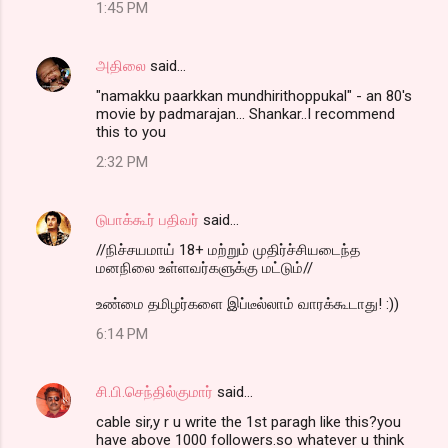
1:45 PM
அதிலை
said…
"namakku paarkkan mundhirithoppukal" - an 80's
movie by padmarajan... Shankar..I recommend
this to you
2:32 PM
டுபாக்கூர் பதிவர்
said…
//நிச்சயமாய் 18+ மற்றும் முதிர்ச்சியடைந்த
மனநிலை உள்ளவர்களுக்கு மட்டும்//
உண்மை தமிழர்களை இப்டீல்லாம் வாரக்கூடாது! :))
6:14 PM
சி.பி.செந்தில்குமார்
said…
cable sir,y r u write the 1st paragh like this?you
have above 1000 followers.so whatever u think