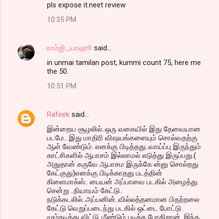
pls expose it.neet review
10:35 PM
ராம்ஜி_யாஹூ
said…
in unmai tamilan post, kummi count 75, here me
the 50.
10:51 PM
Rafeek
said…
இன்றைய சூழலில்..ஒரு வகையில் இது தேவையான
படமே.. இது மாதிரி விஷயங்களையும் சொல்வதற்கு
ஆள் வேண்டும். எனக்கு பிடித்தது..வாய்ப்பு இருந்தும்
காட்சிகளில் ஆபாசம் இல்லாமல் எடுத்து இருப்பது.(
அதுதான் கருவே ஆபாசம இருக்கே ன்னு சொல்றது
கேட்குது)எனக்கு பிடிக்காதது படத்தின்
கிளைமாக்ஸ்.. பையன் அப்பாவை படகில் அழைத்து
சென்று ..நியாயம் கேட்டு..
நடுக்கடலில்..அப்பனின்..வில்லத்தனமான பிதற்றலை
கேட்டு வெறுப்படைந்து படகில் ஒட்டை போட்டு
மூழ்கடித்து விட்டு..மீண்டும் படிக்க போகிறான். இந்த