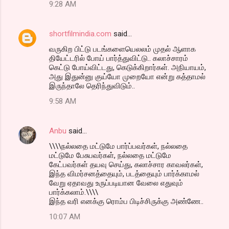
9:28 AM
shortfilmindia.com
said…
வருகிற பிட்டு படங்களையெலலம் முதல் ஆளாக
தியேட்டரில் போய் பார்த்துவிட்டு.. கலாச்சாரம்
கெட்டு போய்விட்டது, கெடுக்கிறார்கள். அநியாயம்,
அது இதுன்னு குய்யோ முறையோ என்று கத்தாமல்
இருந்தாலே தெரிந்துவிடும்..
9:58 AM
Anbu
said…
\\\\நல்லதை மட்டுமே பார்ப்பவர்கள், நல்லதை
மட்டுமே பேசுபவர்கள், நல்லதை மட்டுமே
கேட்பவர்கள் தயவு செய்து, கலாச்சார காவலர்கள்,
இந்த விமர்சனத்தையும், படத்தையும் பார்க்காமல்
வேறு ஏதாவது உருப்படியான வேலை எதுவும்
பார்க்கலாம்.\\\\
இந்த வரி எனக்கு ரொம்ப பிடிச்சிருக்கு அண்ணே..
10:07 AM