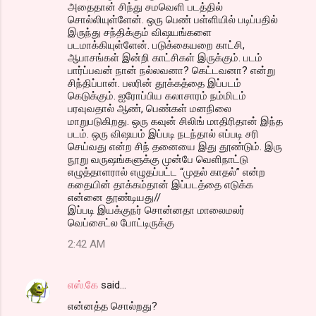
அதைதான் சிந்து சமவெளி படத்தில்
சொல்லியுள்ளேன். ஒரு பெண் பள்ளியில் படிப்பதில்
இருந்து சந்திக்கும் விஷயங்களை
படமாக்கியுள்ளேன். படுக்கையறை காட்சி,
ஆபாசங்கள் இன்றி காட்சிகள் இருக்கும். படம்
பார்ப்பவன் நான் நல்லவனா? கெட்டவனா? என்று
சிந்திப்பான். பலரின் தூக்கத்தை இப்படம்
கெடுக்கும். ஐரோப்பிய கலாசாரம் நம்மிடம்
பரவுவதால் ஆண், பெண்கள் மனநிலை
மாறுபடுகிறது. ஒரு கவுன் சிலிங் மாதிரிதான் இந்த
படம். ஒரு விஷயம் இப்படி நடந்தால் எப்படி சரி
செய்வது என்ற சிந் தனையை இது தூண்டும். இரு
நூறு வருஷங்களுக்கு முன்பே வெளிநாட்டு
எழுத்தாளரால் எழுதப்பட்ட “முதல் காதல்” என்ற
கதையின் தாக்கம்தான் இப்படத்தை எடுக்க
என்னை தூண்டியது//
இப்படி இயக்குநர் சொன்னதா மாலைமலர்
வெப்சைட்ல போட்டிருக்கு
2:42 AM
எஸ்.கே
said…
என்னத்த சொல்றது?