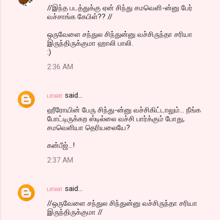
//இந்த படத்துக்கு ஏன் சிந்து சமவெளி-ன்னு பேர்
வச்சாங்க கேபிள்?? //
ஒருவேளை சந்துல சிந்துன்னு வச்சிருந்தா சரியா
இருந்திருக்குமா ஹாலி பாலி.
:)
2:36 AM
பாலா
said…
ஹீரோயின் பேரு சிந்து-ன்னு வச்சிகிட்டாலும்... நீங்க
போட்டிருக்கற ஸ்டில்லை வச்சி பார்க்கும் போது,
சமவெளியா தெரியலையே?
கன்பீஜ்...!
2:37 AM
பாலா
said…
//ஒருவேளை சந்துல சிந்துன்னு வச்சிருந்தா சரியா
இருந்திருக்குமா //