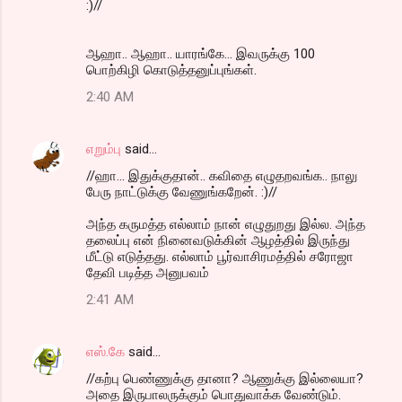
:)//
ஆஹா.. ஆஹா.. யாரங்கே... இவருக்கு 100
பொற்கிழி கொடுத்தனுப்புங்கள்.
2:40 AM
எறும்பு
said…
//ஹா... இதுக்குதான்.. கவிதை எழுதறவங்க.. நாலு
பேரு நாட்டுக்கு வேணுங்கறேன். :)//
அந்த கருமத்த எல்லாம் நான் எழுதுறது இல்ல. அந்த
தலைப்பு என் நினைவடுக்கின் ஆழத்தில் இருந்து
மீட்டு எடுத்தது. எல்லாம் பூர்வாசிரமத்தில் சரோஜா
தேவி படித்த அனுபவம்
2:41 AM
எஸ்.கே
said…
//கற்பு பெண்ணுக்கு தானா? ஆணுக்கு இல்லையா?
அதை இருபாலருக்கும் பொதுவாக்க வேண்டும்.