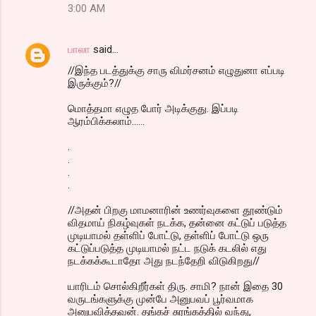
3:00 AM
பாலா
said…
//இந்த படத்துக்கு சாரு விமர்சனம் எழுதுனா எப்படி
இருக்கும்?//
மொத்தமா எழுத போர் அடிக்குது. இப்படி
ஆரம்பிக்கலாம்......
.
.
.
.
//அதன் பிறகு மாமனாரின் உணர்வுகளை தூண்டும்
விதமாய் நிகழ்வுகள் நடக்க, தன்னை கட்டுப் படுத்த
முடியாமல் தள்ளிப் போட்டு, தள்ளிப் போட்டு ஒரு
கட்டுப்படுத்த முடியாமல் நட்ட நடுக் கடலில் எது
நடக்கக்கூடாதோ அது நடந்தேறி விடுகிறது//
யாரிடம் சொல்கிறீர்கள் திரு. சாமி? நான் இதை 30
வருடங்களுக்கு முன்பே அனுபவப் பூர்வமாக
அனுபவித்தவன். தங்கச் சுரங்கத்தில் வந்து,