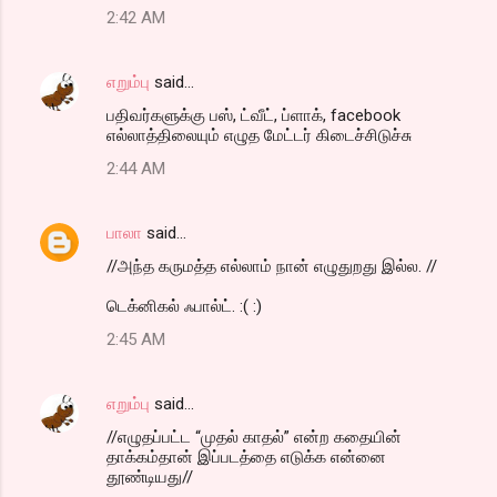
2:42 AM
எறும்பு
said…
பதிவர்களுக்கு பஸ், ட்வீட், ப்ளாக், facebook
எல்லாத்திலையும் எழுத மேட்டர் கிடைச்சிடுச்சு
2:44 AM
பாலா
said…
//அந்த கருமத்த எல்லாம் நான் எழுதுறது இல்ல. //
டெக்னிகல் ஃபால்ட். :( :)
2:45 AM
எறும்பு
said…
//எழுதப்பட்ட “முதல் காதல்” என்ற கதையின்
தாக்கம்தான் இப்படத்தை எடுக்க என்னை
தூண்டியது//