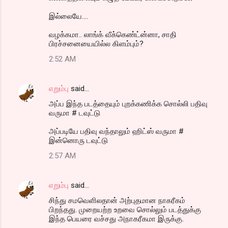
இல்லையே....
வழக்கமா.. லாங்க் வீக்கெண்ட்ன்னா, சாதி
பிரச்சனையையில்ல கிளம்பும்?
2:52 AM
எறும்பு
said…
அப்ப இந்த படத்தையும் புறக்கணிக்க சொல்லி பதிவு
வருமா # டவுட்டு
அப்படியே பதிவு வந்தாலும் ஹிட்ஸ் வருமா #
இன்னொரு டவுட்டு
2:57 AM
எறும்பு
said…
சிந்து சமவெளிலதான் அற்புதமான நாகரீகம்
பிறந்தது. முறையற்ற உறவை சொல்லும் படத்துக்கு
இந்த பெயரை வச்சது அநாகரீகமா இருக்கு.