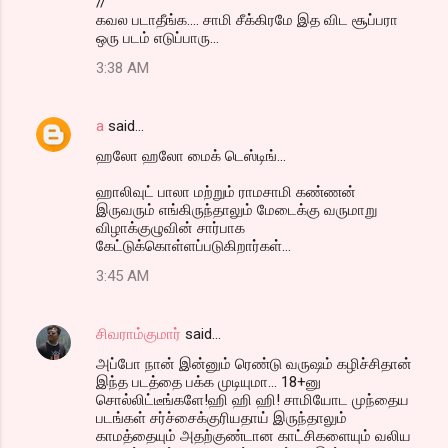
//
கவல படாதீங்க.... சாமி சீக்கிரமே இத விட சூப்பரா
ஒரு படம் எடுப்பாரு...
3:38 AM
a
said…
ஹலோ ஹலோ மைக் டெஸ்டிங்...
ஹாலிவுட் பாலா மற்றும் ராமசாமி கண்ணன்
இருவரும் எங்கிருந்தாலும் மேடைக்கு வருமாறு
விழாக்குழுவின் சார்பாக
கேட்டுக்கொள்ளப்படுகிறார்கள்...
3:45 AM
சிவராம்குமார்
said…
அப்போ நான் இன்னும் ரெண்டு வருஷம் கழிச்சிதான்
இந்த படத்தை பக்க முடியுமா... 18+னு
சொல்லிட்டீங்களே!ஹி ஹி ஹி! சாமியோட முந்தைய
படங்கள் சர்ச்சைக்குரியதாய் இருந்தாலும்
காமத்தையும் அதற்குண்டான காட்சிகளையும் வலிய