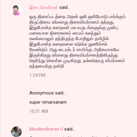
இடைவெளிகள்
said…
ஒரு திரைப்படத்தை அதன் ஒலி ஒளியோடு பார்க்கும்
திருப்தியை உங்களது திரைவிமர்சனம் தந்தது.
இதுபோன்ற கதைகள் பல வருடங்களுக்கு முன்பு
மலையாள திரைஉலகம் காமம் கலந்தும்
கலக்காமலும் தந்திருந்த போதிலும் தமிழில்
இதுபோன்ற கதைகளை எடுக்க துணிச்சல்
வேண்டும் அது டைரக்டர் சாமிக்கு அதிகமாகவே
இருக்கிறது உங்களது திரைவிமர்சனத்திலிருந்து
தெரிந்து கொள்ள முடிகிறது. நல்லதொரு விமர்சனம்
தந்தமைக்கு நன்றி.
1:24 PM
Anonymous said…
super vimarsanam
10:31 AM
Muraleedharan U
said…