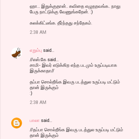
ஹா... இதுக்குதான்.. கவிதை எழுதறவங்க.. நாலு
பேரு நாட்டுக்கு வேணுங்கறேன். :)
கலக்கிட்டீங்க. தீர்ந்தது சந்தேகம்.
2:38 AM
எறும்பு
said…
//எஸ்.கே said...
சாமி- இவர் எடுக்கிற எந்த படமும் உருப்படியாக
இருக்காதா//
தப்பா சொல்றீங்க இவரு படத்துல உருப்படி மட்டும்
தான் இருக்கும்
:)
2:38 AM
பாலா
said…
//தப்பா சொல்றீங்க இவரு படத்துல உருப்படி மட்டும்
தான் இருக்கும்