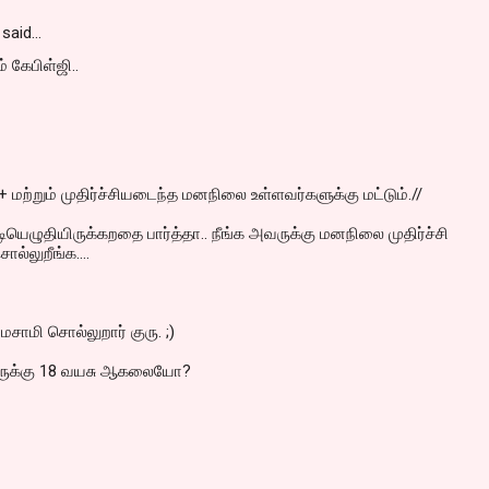
said…
் கேபிள்ஜி..
+ மற்றும் முதிர்ச்சியடைந்த மனநிலை உள்ளவர்களுக்கு மட்டும்.//
ெழுதியிருக்கறதை பார்த்தா.. நீங்க அவருக்கு மனநிலை முதிர்ச்சி
்லுறீங்க....
ாமசாமி சொல்லுறார் குரு. ;)
ுக்கு 18 வயசு ஆகலையோ?