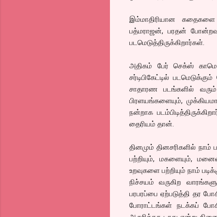
இம்மாதிரியான கதைகளை 
பத்மராஜன், பரதன் போன்
படமெடுத்திருக்கிறார்கள்.
அதிகம் பேர் செக்ஸ் காமெ
சர்டிபிகேட்டில் படமெடுக்க
சாதாரண படங்களில் வரும்
பிரளயங்களையும், முக்கியம
நன்றாக படம்பிடித்திருக்க
தைரியம் தான்.
தினமும் தினசரிகளில் நாம்
பற்றியும், மகளையும், மன
உறவுகளை பற்றியும் நாம் படிக
நிச்சயம் வருகிற வாரங்களு
பரபரப்பை ஏற்படுத்தி தர போகி
போராட்டங்கள் நடக்கப் போ
ஆதரிக்ககூடாது என்று நினைக