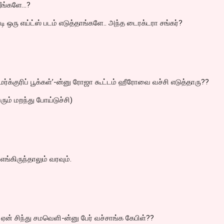
ீங்களே...?
ி ஒரு எய்ட்ஸ் படம் எடுத்தாங்களே.. அந்த டைரக்டரா சங்கர்?
ர்க்குரிப் பூக்கள்’-ன்னு ரோஜா கூட்டம் ஹீரோவை வச்சி எடுத்தாரு??
ரும் மறந்து போய்டுச்சி)
ம் எங்கிருந்தாலும் வரவும்.
 ஏன் சிந்து சமவெளி-ன்னு பேர் வச்சாங்க கேபிள்??