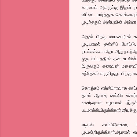
காரணம் அவருக்கு இதன் நடு
வீட்டை பார்த்துக் கொள்ளவ
முடிந்ததும் அன்புவின் அம்மா
அதன் பிறகு மாமனாரின் உண
முடியாமல் தள்ளிப் போட்டு
நடக்கக்கூடாதோ அது நடந்தேற
ஒரு கட்டத்தின் தன் உடலி
இருவரும் கணவன் மனைவியா
சந்தேகம் வருகிறது. பிறகு
கொஞ்சம் எக்ஸ்ட்ராவாக காட
தான் ஆபாச, வக்கிர உணர்வு
உணர்வுகள் எழாமால் இரு
படமாக்கியிருக்கிறார் இயக்கு
எடிபஸ் காம்ப்ளெக்ஸ்,
முயன்றிருக்கிறார்.ஆனால் 