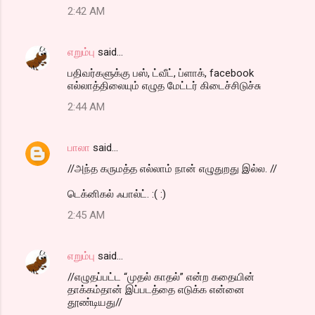
2:42 AM
எறும்பு
said…
பதிவர்களுக்கு பஸ், ட்வீட், ப்ளாக், facebook
எல்லாத்திலையும் எழுத மேட்டர் கிடைச்சிடுச்சு
2:44 AM
பாலா
said…
//அந்த கருமத்த எல்லாம் நான் எழுதுறது இல்ல. //
டெக்னிகல் ஃபால்ட். :( :)
2:45 AM
எறும்பு
said…
//எழுதப்பட்ட “முதல் காதல்” என்ற கதையின்
தாக்கம்தான் இப்படத்தை எடுக்க என்னை
தூண்டியது//