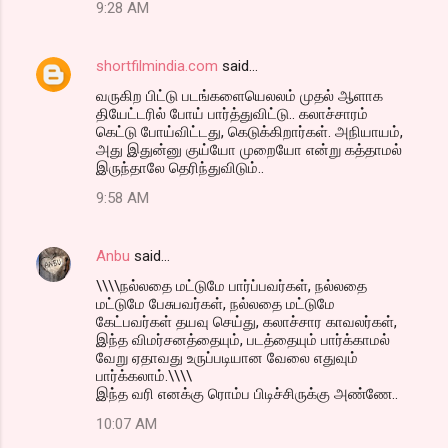
9:28 AM
shortfilmindia.com
said…
வருகிற பிட்டு படங்களையெலலம் முதல் ஆளாக
தியேட்டரில் போய் பார்த்துவிட்டு.. கலாச்சாரம்
கெட்டு போய்விட்டது, கெடுக்கிறார்கள். அநியாயம்,
அது இதுன்னு குய்யோ முறையோ என்று கத்தாமல்
இருந்தாலே தெரிந்துவிடும்..
9:58 AM
Anbu
said…
\\\\நல்லதை மட்டுமே பார்ப்பவர்கள், நல்லதை
மட்டுமே பேசுபவர்கள், நல்லதை மட்டுமே
கேட்பவர்கள் தயவு செய்து, கலாச்சார காவலர்கள்,
இந்த விமர்சனத்தையும், படத்தையும் பார்க்காமல்
வேறு ஏதாவது உருப்படியான வேலை எதுவும்
பார்க்கலாம்.\\\\
இந்த வரி எனக்கு ரொம்ப பிடிச்சிருக்கு அண்ணே..
10:07 AM