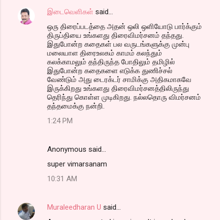
இடைவெளிகள்
said…
ஒரு திரைப்படத்தை அதன் ஒலி ஒளியோடு பார்க்கும்
திருப்தியை உங்களது திரைவிமர்சனம் தந்தது.
இதுபோன்ற கதைகள் பல வருடங்களுக்கு முன்பு
மலையாள திரைஉலகம் காமம் கலந்தும்
கலக்காமலும் தந்திருந்த போதிலும் தமிழில்
இதுபோன்ற கதைகளை எடுக்க துணிச்சல்
வேண்டும் அது டைரக்டர் சாமிக்கு அதிகமாகவே
இருக்கிறது உங்களது திரைவிமர்சனத்திலிருந்து
தெரிந்து கொள்ள முடிகிறது. நல்லதொரு விமர்சனம்
தந்தமைக்கு நன்றி.
1:24 PM
Anonymous said…
super vimarsanam
10:31 AM
Muraleedharan U
said…