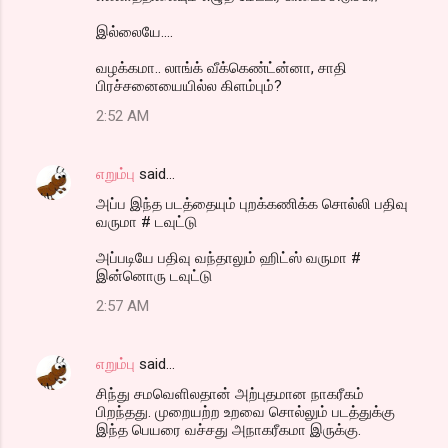
இல்லையே....
வழக்கமா.. லாங்க் வீக்கெண்ட்ன்னா, சாதி
பிரச்சனையையில்ல கிளம்பும்?
2:52 AM
எறும்பு
said…
அப்ப இந்த படத்தையும் புறக்கணிக்க சொல்லி பதிவு
வருமா # டவுட்டு
அப்படியே பதிவு வந்தாலும் ஹிட்ஸ் வருமா #
இன்னொரு டவுட்டு
2:57 AM
எறும்பு
said…
சிந்து சமவெளிலதான் அற்புதமான நாகரீகம்
பிறந்தது. முறையற்ற உறவை சொல்லும் படத்துக்கு
இந்த பெயரை வச்சது அநாகரீகமா இருக்கு.