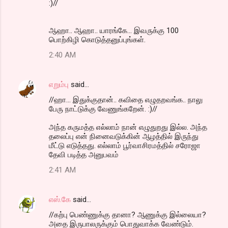
:)//
ஆஹா.. ஆஹா.. யாரங்கே... இவருக்கு 100
பொற்கிழி கொடுத்தனுப்புங்கள்.
2:40 AM
எறும்பு
said…
//ஹா... இதுக்குதான்.. கவிதை எழுதறவங்க.. நாலு
பேரு நாட்டுக்கு வேணுங்கறேன். :)//
அந்த கருமத்த எல்லாம் நான் எழுதுறது இல்ல. அந்த
தலைப்பு என் நினைவடுக்கின் ஆழத்தில் இருந்து
மீட்டு எடுத்தது. எல்லாம் பூர்வாசிரமத்தில் சரோஜா
தேவி படித்த அனுபவம்
2:41 AM
எஸ்.கே
said…
//கற்பு பெண்ணுக்கு தானா? ஆணுக்கு இல்லையா?
அதை இருபாலருக்கும் பொதுவாக்க வேண்டும்.