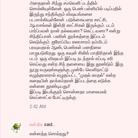
அதைதான் சிந்து சமவெளி படத்தில்
சொல்லியுள்ளேன். ஒரு பெண் பள்ளியில் படிப்பதில்
இருந்து சந்திக்கும் விஷயங்களை
படமாக்கியுள்ளேன். படுக்கையறை காட்சி,
ஆபாசங்கள் இன்றி காட்சிகள் இருக்கும். படம்
பார்ப்பவன் நான் நல்லவனா? கெட்டவனா? என்று
சிந்திப்பான். பலரின் தூக்கத்தை இப்படம்
கெடுக்கும். ஐரோப்பிய கலாசாரம் நம்மிடம்
பரவுவதால் ஆண், பெண்கள் மனநிலை
மாறுபடுகிறது. ஒரு கவுன் சிலிங் மாதிரிதான் இந்த
படம். ஒரு விஷயம் இப்படி நடந்தால் எப்படி சரி
செய்வது என்ற சிந் தனையை இது தூண்டும். இரு
நூறு வருஷங்களுக்கு முன்பே வெளிநாட்டு
எழுத்தாளரால் எழுதப்பட்ட “முதல் காதல்” என்ற
கதையின் தாக்கம்தான் இப்படத்தை எடுக்க
என்னை தூண்டியது//
இப்படி இயக்குநர் சொன்னதா மாலைமலர்
வெப்சைட்ல போட்டிருக்கு
2:42 AM
எஸ்.கே
said…
என்னத்த சொல்றது?