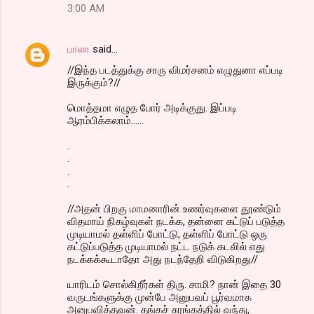
3:00 AM
பாலா
said…
//இந்த படத்துக்கு சாரு விமர்சனம் எழுதுனா எப்படி
இருக்கும்?//
மொத்தமா எழுத போர் அடிக்குது. இப்படி
ஆரம்பிக்கலாம்......
.
.
.
.
//அதன் பிறகு மாமனாரின் உணர்வுகளை தூண்டும்
விதமாய் நிகழ்வுகள் நடக்க, தன்னை கட்டுப் படுத்த
முடியாமல் தள்ளிப் போட்டு, தள்ளிப் போட்டு ஒரு
கட்டுப்படுத்த முடியாமல் நட்ட நடுக் கடலில் எது
நடக்கக்கூடாதோ அது நடந்தேறி விடுகிறது//
யாரிடம் சொல்கிறீர்கள் திரு. சாமி? நான் இதை 30
வருடங்களுக்கு முன்பே அனுபவப் பூர்வமாக
அனுபவித்தவன். தங்கச் சுரங்கத்தில் வந்து,