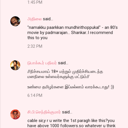
1:45 PM
அதிலை
said…
"namakku paarkkan mundhirithoppukal" - an 80's
movie by padmarajan... Shankar..I recommend
this to you
2:32 PM
டுபாக்கூர் பதிவர்
said…
//நிச்சயமாய் 18+ மற்றும் முதிர்ச்சியடைந்த
மனநிலை உள்ளவர்களுக்கு மட்டும்//
உண்மை தமிழர்களை இப்டீல்லாம் வாரக்கூடாது! :))
6:14 PM
சி.பி.செந்தில்குமார்
said…
cable sir,y r u write the 1st paragh like this?you
have above 1000 followers.so whatever u think