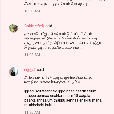
சினிமா உலகத்தரம்னு எல்லாம் பேச முடியும்.
10:58 AM
Cable சங்கர்
said…
தலைவரே. பிஜி, ஜி எல்லாம் ரேட்டிங்.. சிஸ்டம்..
அவனுக்கு வீட்டுல கட்டி பிடிச்சி கிஸ் செய்யறது..
சாதாரணம் நமக்கு அப்படியில்லை.. அப்படிபார்த்தா..
இதுவும் ஒரு ஏ சர்டிபிகேட் படம் தான்..
11:03 AM
பித்தன்
said…
//நிச்சயமாய் 18+ மற்றும் முதிர்ச்சியடைந்த
மனநிலை உள்ளவர்களுக்கு மட்டும்.//
ippadi sollitteengale ippo naan paarthaalum
thappu aennaa enakku innum 18 aagala
paarkalannaalum thappu aennaa enakku mana
muthirchchi irukku....
11:30 AM