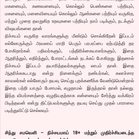
மகனையும், கணவனையும், கொல்லும் பெண்களை பற்றியும்,
மகளையும், மனைவியையும் கொல்லும் ஆண்களை பற்றியும் வருகிற,
மற்றும் முறை தவறுகிற உறவுகளை பற்றியும் நாம் படிக்கும், நடக்கும்
விஷயங்களை தான்
நிச்சயம் வருகிற வாரங்களுக்கு மீண்டும் சொல்கிறேன் இப்படம்
எல்லோருக்கும் அவலாய் மாறி பெரும் பரபரப்பை ஏற்படுத்தி தர
போகிறார்கள். பதிவர்களும், பத்திரிக்கையாளர்களும், இதை
ஆதரித்தும், எதிர்த்தும், போராட்டங்கள் நடக்கப் போகிறது. இதனால்
நிச்சயம் இப்படம் தயாரித்தவர்களுக்கு லாபம் தான். இதை
ஆதரிக்ககூடாது என்று நினைக்கும் நண்பர்கள், கலாச்சார
காவலர்கள் எல்லோரும் தயவு செய்து புறக்கணீக்க வேண்டுமென்றால்
இதை பற்றி யாரும் பேசாமல், எழுதாமல் இருந்தால் தான் நல்லது.
இந்த விமர்சனத்தை எழுதியதற்காக என்னையும் சேர்த்து வக்கிரம்
பிடித்தவன் என்று திட்டுபவர்களுக்கு தயவு செய்து முதல் பாராவை
படித்துவிட்டு செல்லவும்.
சிந்து சமவெளி – நிச்சயமாய் 18+ மற்றும் முதிர்ச்சியடைந்த