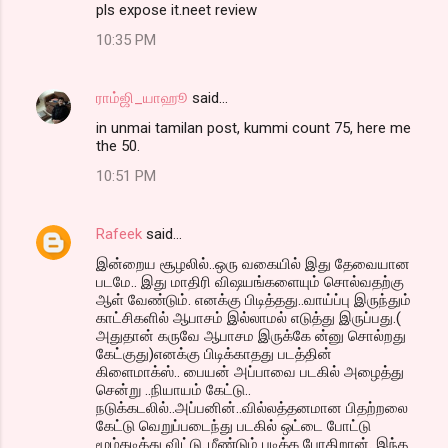
pls expose it.neet review
10:35 PM
ராம்ஜி_யாஹூ
said…
in unmai tamilan post, kummi count 75, here me
the 50.
10:51 PM
Rafeek
said…
இன்றைய சூழலில்..ஒரு வகையில் இது தேவையான
படமே.. இது மாதிரி விஷயங்களையும் சொல்வதற்கு
ஆள் வேண்டும். எனக்கு பிடித்தது..வாய்ப்பு இருந்தும்
காட்சிகளில் ஆபாசம் இல்லாமல் எடுத்து இருப்பது.(
அதுதான் கருவே ஆபாசம இருக்கே ன்னு சொல்றது
கேட்குது)எனக்கு பிடிக்காதது படத்தின்
கிளைமாக்ஸ்.. பையன் அப்பாவை படகில் அழைத்து
சென்று ..நியாயம் கேட்டு..
நடுக்கடலில்..அப்பனின்..வில்லத்தனமான பிதற்றலை
கேட்டு வெறுப்படைந்து படகில் ஒட்டை போட்டு
மூழ்கடித்து விட்டு..மீண்டும் படிக்க போகிறான். இந்த