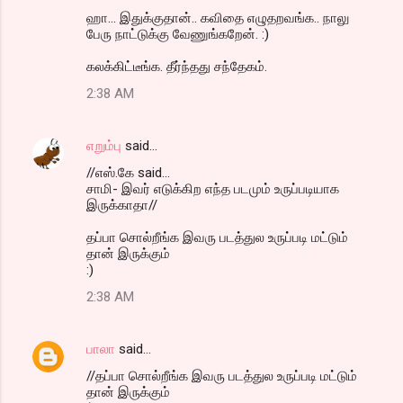
ஹா... இதுக்குதான்.. கவிதை எழுதறவங்க.. நாலு
பேரு நாட்டுக்கு வேணுங்கறேன். :)
கலக்கிட்டீங்க. தீர்ந்தது சந்தேகம்.
2:38 AM
எறும்பு
said…
//எஸ்.கே said...
சாமி- இவர் எடுக்கிற எந்த படமும் உருப்படியாக
இருக்காதா//
தப்பா சொல்றீங்க இவரு படத்துல உருப்படி மட்டும்
தான் இருக்கும்
:)
2:38 AM
பாலா
said…
//தப்பா சொல்றீங்க இவரு படத்துல உருப்படி மட்டும்
தான் இருக்கும்