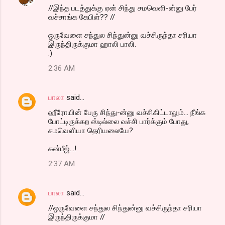
//இந்த படத்துக்கு ஏன் சிந்து சமவெளி-ன்னு பேர்
வச்சாங்க கேபிள்?? //
ஒருவேளை சந்துல சிந்துன்னு வச்சிருந்தா சரியா
இருந்திருக்குமா ஹாலி பாலி.
:)
2:36 AM
பாலா
said…
ஹீரோயின் பேரு சிந்து-ன்னு வச்சிகிட்டாலும்... நீங்க
போட்டிருக்கற ஸ்டில்லை வச்சி பார்க்கும் போது,
சமவெளியா தெரியலையே?
கன்பீஜ்...!
2:37 AM
பாலா
said…
//ஒருவேளை சந்துல சிந்துன்னு வச்சிருந்தா சரியா
இருந்திருக்குமா //