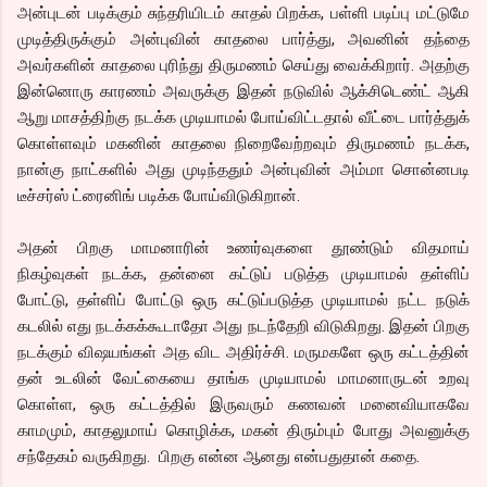
அன்புடன் படிக்கும் சுந்தரியிடம் காதல் பிறக்க, பள்ளி படிப்பு மட்டுமே
முடித்திருக்கும் அன்புவின் காதலை பார்த்து, அவனின் தந்தை
அவர்களின் காதலை புரிந்து திருமணம் செய்து வைக்கிறார். அதற்கு
இன்னொரு காரணம் அவருக்கு இதன் நடுவில் ஆக்சிடெண்ட் ஆகி
ஆறு மாசத்திற்கு நடக்க முடியாமல் போய்விட்டதால் வீட்டை பார்த்துக்
கொள்ளவும் மகனின் காதலை நிறைவேற்றவும் திருமணம் நடக்க,
நான்கு நாட்களில் அது முடிந்ததும் அன்புவின் அம்மா சொன்னபடி
டீச்சர்ஸ் ட்ரைனிங் படிக்க போய்விடுகிறான்.
அதன் பிறகு மாமனாரின் உணர்வுகளை தூண்டும் விதமாய்
நிகழ்வுகள் நடக்க, தன்னை கட்டுப் படுத்த முடியாமல் தள்ளிப்
போட்டு, தள்ளிப் போட்டு ஒரு கட்டுப்படுத்த முடியாமல் நட்ட நடுக்
கடலில் எது நடக்கக்கூடாதோ அது நடந்தேறி விடுகிறது. இதன் பிறகு
நடக்கும் விஷயங்கள் அத விட அதிர்ச்சி. மருமகளே ஒரு கட்டத்தின்
தன் உடலின் வேட்கையை தாங்க முடியாமல் மாமனாருடன் உறவு
கொள்ள, ஒரு கட்டத்தில் இருவரும் கணவன் மனைவியாகவே
காமமும், காதலுமாய் கொழிக்க, மகன் திரும்பும் போது அவனுக்கு
சந்தேகம் வருகிறது. பிறகு என்ன ஆனது என்பதுதான் கதை.