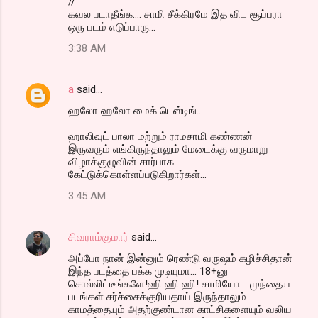
//
கவல படாதீங்க.... சாமி சீக்கிரமே இத விட சூப்பரா
ஒரு படம் எடுப்பாரு...
3:38 AM
a
said…
ஹலோ ஹலோ மைக் டெஸ்டிங்...
ஹாலிவுட் பாலா மற்றும் ராமசாமி கண்ணன்
இருவரும் எங்கிருந்தாலும் மேடைக்கு வருமாறு
விழாக்குழுவின் சார்பாக
கேட்டுக்கொள்ளப்படுகிறார்கள்...
3:45 AM
சிவராம்குமார்
said…
அப்போ நான் இன்னும் ரெண்டு வருஷம் கழிச்சிதான்
இந்த படத்தை பக்க முடியுமா... 18+னு
சொல்லிட்டீங்களே!ஹி ஹி ஹி! சாமியோட முந்தைய
படங்கள் சர்ச்சைக்குரியதாய் இருந்தாலும்
காமத்தையும் அதற்குண்டான காட்சிகளையும் வலிய