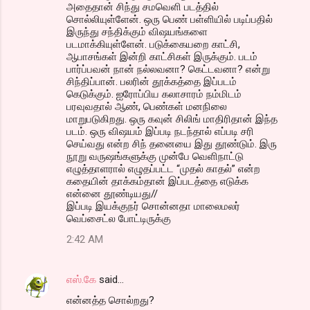
அதைதான் சிந்து சமவெளி படத்தில்
சொல்லியுள்ளேன். ஒரு பெண் பள்ளியில் படிப்பதில்
இருந்து சந்திக்கும் விஷயங்களை
படமாக்கியுள்ளேன். படுக்கையறை காட்சி,
ஆபாசங்கள் இன்றி காட்சிகள் இருக்கும். படம்
பார்ப்பவன் நான் நல்லவனா? கெட்டவனா? என்று
சிந்திப்பான். பலரின் தூக்கத்தை இப்படம்
கெடுக்கும். ஐரோப்பிய கலாசாரம் நம்மிடம்
பரவுவதால் ஆண், பெண்கள் மனநிலை
மாறுபடுகிறது. ஒரு கவுன் சிலிங் மாதிரிதான் இந்த
படம். ஒரு விஷயம் இப்படி நடந்தால் எப்படி சரி
செய்வது என்ற சிந் தனையை இது தூண்டும். இரு
நூறு வருஷங்களுக்கு முன்பே வெளிநாட்டு
எழுத்தாளரால் எழுதப்பட்ட “முதல் காதல்” என்ற
கதையின் தாக்கம்தான் இப்படத்தை எடுக்க
என்னை தூண்டியது//
இப்படி இயக்குநர் சொன்னதா மாலைமலர்
வெப்சைட்ல போட்டிருக்கு
2:42 AM
எஸ்.கே
said…
என்னத்த சொல்றது?