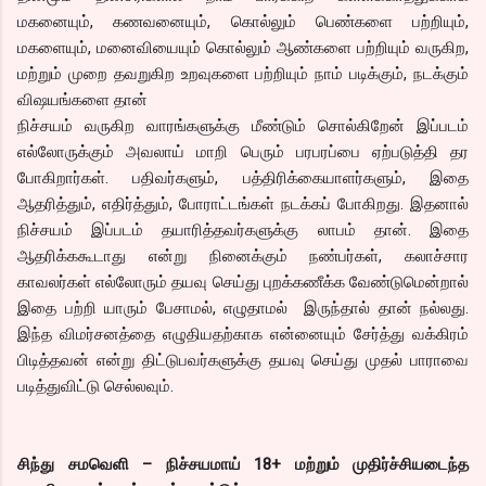
மகனையும், கணவனையும், கொல்லும் பெண்களை பற்றியும்,
மகளையும், மனைவியையும் கொல்லும் ஆண்களை பற்றியும் வருகிற,
மற்றும் முறை தவறுகிற உறவுகளை பற்றியும் நாம் படிக்கும், நடக்கும்
விஷயங்களை தான்
நிச்சயம் வருகிற வாரங்களுக்கு மீண்டும் சொல்கிறேன் இப்படம்
எல்லோருக்கும் அவலாய் மாறி பெரும் பரபரப்பை ஏற்படுத்தி தர
போகிறார்கள். பதிவர்களும், பத்திரிக்கையாளர்களும், இதை
ஆதரித்தும், எதிர்த்தும், போராட்டங்கள் நடக்கப் போகிறது. இதனால்
நிச்சயம் இப்படம் தயாரித்தவர்களுக்கு லாபம் தான். இதை
ஆதரிக்ககூடாது என்று நினைக்கும் நண்பர்கள், கலாச்சார
காவலர்கள் எல்லோரும் தயவு செய்து புறக்கணீக்க வேண்டுமென்றால்
இதை பற்றி யாரும் பேசாமல், எழுதாமல் இருந்தால் தான் நல்லது.
இந்த விமர்சனத்தை எழுதியதற்காக என்னையும் சேர்த்து வக்கிரம்
பிடித்தவன் என்று திட்டுபவர்களுக்கு தயவு செய்து முதல் பாராவை
படித்துவிட்டு செல்லவும்.
சிந்து சமவெளி – நிச்சயமாய் 18+ மற்றும் முதிர்ச்சியடைந்த