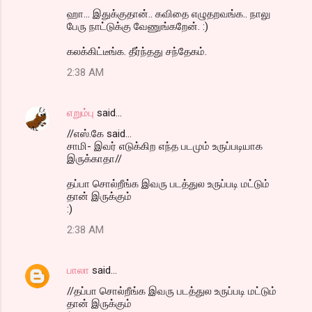
ஹா... இதுக்குதான்.. கவிதை எழுதறவங்க.. நாலு
பேரு நாட்டுக்கு வேணுங்கறேன். :)
கலக்கிட்டீங்க. தீர்ந்தது சந்தேகம்.
2:38 AM
எறும்பு
said…
//எஸ்.கே said...
சாமி- இவர் எடுக்கிற எந்த படமும் உருப்படியாக
இருக்காதா//
தப்பா சொல்றீங்க இவரு படத்துல உருப்படி மட்டும்
தான் இருக்கும்
:)
2:38 AM
பாலா
said…
//தப்பா சொல்றீங்க இவரு படத்துல உருப்படி மட்டும்
தான் இருக்கும்