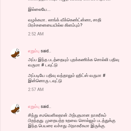
இல்லையே....
வழக்கமா.. லாங்க் வீக்கெண்ட்ன்னா, சாதி
பிரச்சனையையில்ல கிளம்பும்?
2:52 AM
எறும்பு
said…
அப்ப இந்த படத்தையும் புறக்கணிக்க சொல்லி பதிவு
வருமா # டவுட்டு
அப்படியே பதிவு வந்தாலும் ஹிட்ஸ் வருமா #
இன்னொரு டவுட்டு
2:57 AM
எறும்பு
said…
சிந்து சமவெளிலதான் அற்புதமான நாகரீகம்
பிறந்தது. முறையற்ற உறவை சொல்லும் படத்துக்கு
இந்த பெயரை வச்சது அநாகரீகமா இருக்கு.