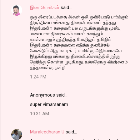
இடைவெளிகள்
said…
ஒரு திரைப்படத்தை அதன் ஒலி ஒளியோடு பார்க்கும்
திருப்தியை உங்களது திரைவிமர்சனம் தந்தது.
இதுபோன்ற கதைகள் பல வருடங்களுக்கு முன்பு
மலையாள திரைஉலகம் காமம் கலந்தும்
கலக்காமலும் தந்திருந்த போதிலும் தமிழில்
இதுபோன்ற கதைகளை எடுக்க துணிச்சல்
வேண்டும் அது டைரக்டர் சாமிக்கு அதிகமாகவே
இருக்கிறது உங்களது திரைவிமர்சனத்திலிருந்து
தெரிந்து கொள்ள முடிகிறது. நல்லதொரு விமர்சனம்
தந்தமைக்கு நன்றி.
1:24 PM
Anonymous said…
super vimarsanam
10:31 AM
Muraleedharan U
said…