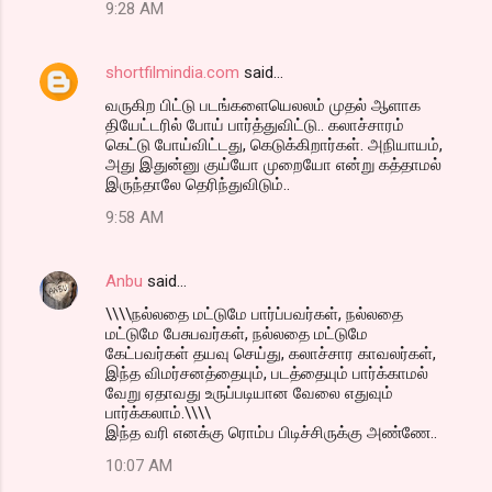
9:28 AM
shortfilmindia.com
said…
வருகிற பிட்டு படங்களையெலலம் முதல் ஆளாக
தியேட்டரில் போய் பார்த்துவிட்டு.. கலாச்சாரம்
கெட்டு போய்விட்டது, கெடுக்கிறார்கள். அநியாயம்,
அது இதுன்னு குய்யோ முறையோ என்று கத்தாமல்
இருந்தாலே தெரிந்துவிடும்..
9:58 AM
Anbu
said…
\\\\நல்லதை மட்டுமே பார்ப்பவர்கள், நல்லதை
மட்டுமே பேசுபவர்கள், நல்லதை மட்டுமே
கேட்பவர்கள் தயவு செய்து, கலாச்சார காவலர்கள்,
இந்த விமர்சனத்தையும், படத்தையும் பார்க்காமல்
வேறு ஏதாவது உருப்படியான வேலை எதுவும்
பார்க்கலாம்.\\\\
இந்த வரி எனக்கு ரொம்ப பிடிச்சிருக்கு அண்ணே..
10:07 AM