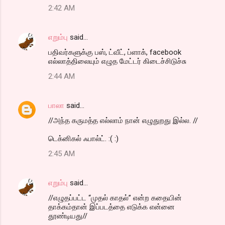
2:42 AM
எறும்பு
said…
பதிவர்களுக்கு பஸ், ட்வீட், ப்ளாக், facebook
எல்லாத்திலையும் எழுத மேட்டர் கிடைச்சிடுச்சு
2:44 AM
பாலா
said…
//அந்த கருமத்த எல்லாம் நான் எழுதுறது இல்ல. //
டெக்னிகல் ஃபால்ட். :( :)
2:45 AM
எறும்பு
said…
//எழுதப்பட்ட “முதல் காதல்” என்ற கதையின்
தாக்கம்தான் இப்படத்தை எடுக்க என்னை
தூண்டியது//