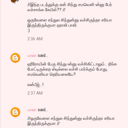
//இந்த படத்துக்கு ஏன் சிந்து சமவெளி-ன்னு பேர்
வச்சாங்க கேபிள்?? //
ஒருவேளை சந்துல சிந்துன்னு வச்சிருந்தா சரியா
இருந்திருக்குமா ஹாலி பாலி.
:)
2:36 AM
பாலா
said…
ஹீரோயின் பேரு சிந்து-ன்னு வச்சிகிட்டாலும்... நீங்க
போட்டிருக்கற ஸ்டில்லை வச்சி பார்க்கும் போது,
சமவெளியா தெரியலையே?
கன்பீஜ்...!
2:37 AM
பாலா
said…
//ஒருவேளை சந்துல சிந்துன்னு வச்சிருந்தா சரியா
இருந்திருக்குமா //