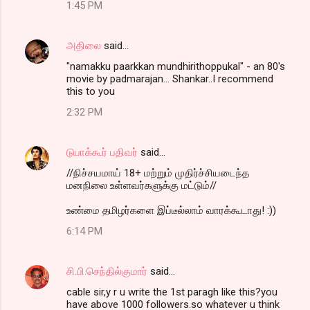
1:45 PM
அதிலை
said…
"namakku paarkkan mundhirithoppukal" - an 80's
movie by padmarajan... Shankar..I recommend
this to you
2:32 PM
டுபாக்கூர் பதிவர்
said…
//நிச்சயமாய் 18+ மற்றும் முதிர்ச்சியடைந்த
மனநிலை உள்ளவர்களுக்கு மட்டும்//
உண்மை தமிழர்களை இப்டீல்லாம் வாரக்கூடாது! :))
6:14 PM
சி.பி.செந்தில்குமார்
said…
cable sir,y r u write the 1st paragh like this?you
have above 1000 followers.so whatever u think