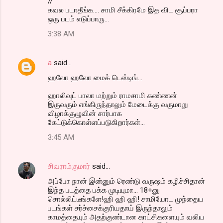
//
கவல படாதீங்க.... சாமி சீக்கிரமே இத விட சூப்பரா
ஒரு படம் எடுப்பாரு...
3:38 AM
a
said…
ஹலோ ஹலோ மைக் டெஸ்டிங்...
ஹாலிவுட் பாலா மற்றும் ராமசாமி கண்ணன்
இருவரும் எங்கிருந்தாலும் மேடைக்கு வருமாறு
விழாக்குழுவின் சார்பாக
கேட்டுக்கொள்ளப்படுகிறார்கள்...
3:45 AM
சிவராம்குமார்
said…
அப்போ நான் இன்னும் ரெண்டு வருஷம் கழிச்சிதான்
இந்த படத்தை பக்க முடியுமா... 18+னு
சொல்லிட்டீங்களே!ஹி ஹி ஹி! சாமியோட முந்தைய
படங்கள் சர்ச்சைக்குரியதாய் இருந்தாலும்
காமத்தையும் அதற்குண்டான காட்சிகளையும் வலிய