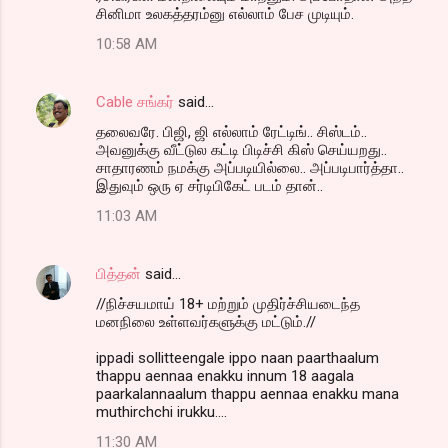
சினிமா உலகத்தரம்னு எல்லாம் பேச முடியும்.
10:58 AM
Cable சங்கர்
said…
தலைவரே. பிஜி, ஜி எல்லாம் ரேட்டிங்.. சிஸ்டம்..
அவனுக்கு வீட்டுல கட்டி பிடிச்சி கிஸ் செய்யறது..
சாதாரணம் நமக்கு அப்படியில்லை.. அப்படிபார்த்தா..
இதுவும் ஒரு ஏ சர்டிபிகேட் படம் தான்..
11:03 AM
பித்தன்
said…
//நிச்சயமாய் 18+ மற்றும் முதிர்ச்சியடைந்த
மனநிலை உள்ளவர்களுக்கு மட்டும்.//
ippadi sollitteengale ippo naan paarthaalum
thappu aennaa enakku innum 18 aagala
paarkalannaalum thappu aennaa enakku mana
muthirchchi irukku....
11:30 AM