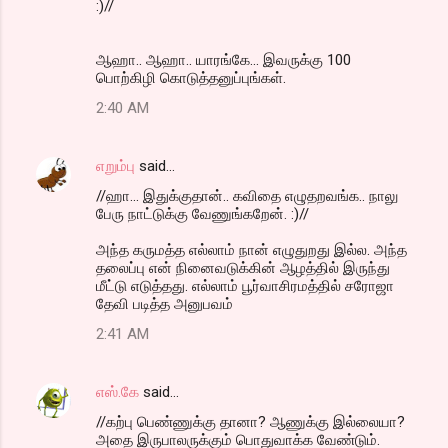
:)//
ஆஹா.. ஆஹா.. யாரங்கே... இவருக்கு 100
பொற்கிழி கொடுத்தனுப்புங்கள்.
2:40 AM
எறும்பு
said…
//ஹா... இதுக்குதான்.. கவிதை எழுதறவங்க.. நாலு
பேரு நாட்டுக்கு வேணுங்கறேன். :)//
அந்த கருமத்த எல்லாம் நான் எழுதுறது இல்ல. அந்த
தலைப்பு என் நினைவடுக்கின் ஆழத்தில் இருந்து
மீட்டு எடுத்தது. எல்லாம் பூர்வாசிரமத்தில் சரோஜா
தேவி படித்த அனுபவம்
2:41 AM
எஸ்.கே
said…
//கற்பு பெண்ணுக்கு தானா? ஆணுக்கு இல்லையா?
அதை இருபாலருக்கும் பொதுவாக்க வேண்டும்.