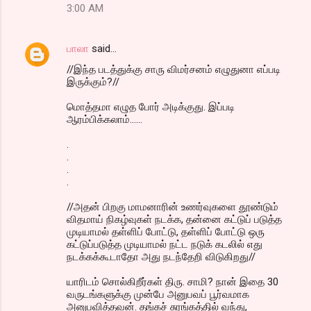
3:00 AM
பாலா
said…
//இந்த படத்துக்கு சாரு விமர்சனம் எழுதுனா எப்படி
இருக்கும்?//
மொத்தமா எழுத போர் அடிக்குது. இப்படி
ஆரம்பிக்கலாம்......
.
.
.
.
//அதன் பிறகு மாமனாரின் உணர்வுகளை தூண்டும்
விதமாய் நிகழ்வுகள் நடக்க, தன்னை கட்டுப் படுத்த
முடியாமல் தள்ளிப் போட்டு, தள்ளிப் போட்டு ஒரு
கட்டுப்படுத்த முடியாமல் நட்ட நடுக் கடலில் எது
நடக்கக்கூடாதோ அது நடந்தேறி விடுகிறது//
யாரிடம் சொல்கிறீர்கள் திரு. சாமி? நான் இதை 30
வருடங்களுக்கு முன்பே அனுபவப் பூர்வமாக
அனுபவித்தவன். தங்கச் சுரங்கத்தில் வந்து,