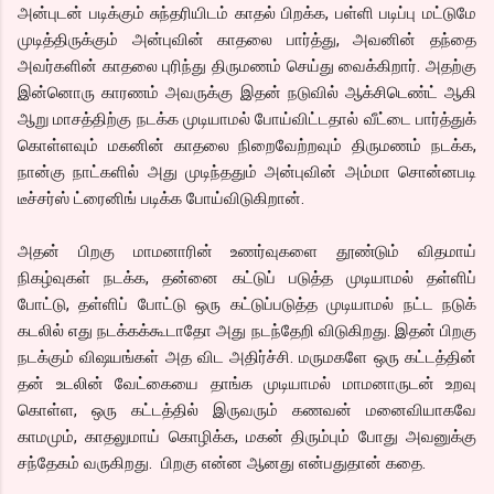
அன்புடன் படிக்கும் சுந்தரியிடம் காதல் பிறக்க, பள்ளி படிப்பு மட்டுமே
முடித்திருக்கும் அன்புவின் காதலை பார்த்து, அவனின் தந்தை
அவர்களின் காதலை புரிந்து திருமணம் செய்து வைக்கிறார். அதற்கு
இன்னொரு காரணம் அவருக்கு இதன் நடுவில் ஆக்சிடெண்ட் ஆகி
ஆறு மாசத்திற்கு நடக்க முடியாமல் போய்விட்டதால் வீட்டை பார்த்துக்
கொள்ளவும் மகனின் காதலை நிறைவேற்றவும் திருமணம் நடக்க,
நான்கு நாட்களில் அது முடிந்ததும் அன்புவின் அம்மா சொன்னபடி
டீச்சர்ஸ் ட்ரைனிங் படிக்க போய்விடுகிறான்.
அதன் பிறகு மாமனாரின் உணர்வுகளை தூண்டும் விதமாய்
நிகழ்வுகள் நடக்க, தன்னை கட்டுப் படுத்த முடியாமல் தள்ளிப்
போட்டு, தள்ளிப் போட்டு ஒரு கட்டுப்படுத்த முடியாமல் நட்ட நடுக்
கடலில் எது நடக்கக்கூடாதோ அது நடந்தேறி விடுகிறது. இதன் பிறகு
நடக்கும் விஷயங்கள் அத விட அதிர்ச்சி. மருமகளே ஒரு கட்டத்தின்
தன் உடலின் வேட்கையை தாங்க முடியாமல் மாமனாருடன் உறவு
கொள்ள, ஒரு கட்டத்தில் இருவரும் கணவன் மனைவியாகவே
காமமும், காதலுமாய் கொழிக்க, மகன் திரும்பும் போது அவனுக்கு
சந்தேகம் வருகிறது. பிறகு என்ன ஆனது என்பதுதான் கதை.