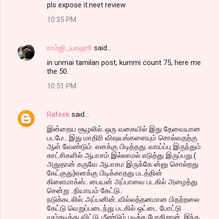
pls expose it.neet review
10:35 PM
ராம்ஜி_யாஹூ
said…
in unmai tamilan post, kummi count 75, here me
the 50.
10:51 PM
Rafeek
said…
இன்றைய சூழலில்..ஒரு வகையில் இது தேவையான
படமே.. இது மாதிரி விஷயங்களையும் சொல்வதற்கு
ஆள் வேண்டும். எனக்கு பிடித்தது..வாய்ப்பு இருந்தும்
காட்சிகளில் ஆபாசம் இல்லாமல் எடுத்து இருப்பது.(
அதுதான் கருவே ஆபாசம இருக்கே ன்னு சொல்றது
கேட்குது)எனக்கு பிடிக்காதது படத்தின்
கிளைமாக்ஸ்.. பையன் அப்பாவை படகில் அழைத்து
சென்று ..நியாயம் கேட்டு..
நடுக்கடலில்..அப்பனின்..வில்லத்தனமான பிதற்றலை
கேட்டு வெறுப்படைந்து படகில் ஒட்டை போட்டு
மூழ்கடித்து விட்டு..மீண்டும் படிக்க போகிறான். இந்த