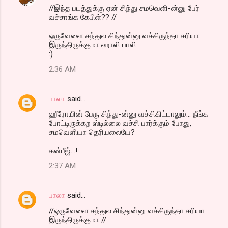
//இந்த படத்துக்கு ஏன் சிந்து சமவெளி-ன்னு பேர்
வச்சாங்க கேபிள்?? //
ஒருவேளை சந்துல சிந்துன்னு வச்சிருந்தா சரியா
இருந்திருக்குமா ஹாலி பாலி.
:)
2:36 AM
பாலா
said…
ஹீரோயின் பேரு சிந்து-ன்னு வச்சிகிட்டாலும்... நீங்க
போட்டிருக்கற ஸ்டில்லை வச்சி பார்க்கும் போது,
சமவெளியா தெரியலையே?
கன்பீஜ்...!
2:37 AM
பாலா
said…
//ஒருவேளை சந்துல சிந்துன்னு வச்சிருந்தா சரியா
இருந்திருக்குமா //