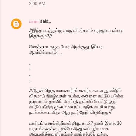
3:00 AM
பாலா
said…
//இந்த படத்துக்கு சாரு விமர்சனம் எழுதுனா எப்படி
இருக்கும்?//
மொத்தமா எழுத போர் அடிக்குது. இப்படி
ஆரம்பிக்கலாம்......
.
.
.
.
//அதன் பிறகு மாமனாரின் உணர்வுகளை தூண்டும்
விதமாய் நிகழ்வுகள் நடக்க, தன்னை கட்டுப் படுத்த
முடியாமல் தள்ளிப் போட்டு, தள்ளிப் போட்டு ஒரு
கட்டுப்படுத்த முடியாமல் நட்ட நடுக் கடலில் எது
நடக்கக்கூடாதோ அது நடந்தேறி விடுகிறது//
யாரிடம் சொல்கிறீர்கள் திரு. சாமி? நான் இதை 30
வருடங்களுக்கு முன்பே அனுபவப் பூர்வமாக
அனுபவித்தவன். தங்கச் சுரங்கத்தில் வந்து,