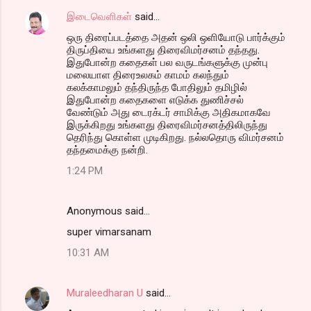
இடைவெளிகள்
said…
ஒரு திரைப்படத்தை அதன் ஒலி ஒளியோடு பார்க்கும்
திருப்தியை உங்களது திரைவிமர்சனம் தந்தது.
இதுபோன்ற கதைகள் பல வருடங்களுக்கு முன்பு
மலையாள திரைஉலகம் காமம் கலந்தும்
கலக்காமலும் தந்திருந்த போதிலும் தமிழில்
இதுபோன்ற கதைகளை எடுக்க துணிச்சல்
வேண்டும் அது டைரக்டர் சாமிக்கு அதிகமாகவே
இருக்கிறது உங்களது திரைவிமர்சனத்திலிருந்து
தெரிந்து கொள்ள முடிகிறது. நல்லதொரு விமர்சனம்
தந்தமைக்கு நன்றி.
1:24 PM
Anonymous said…
super vimarsanam
10:31 AM
Muraleedharan U
said…