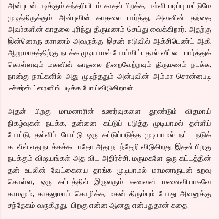
அன்புடன் படிக்கும் சுந்தரியிடம் காதல் பிறக்க, பள்ளி படிப்பு மட்டுமே
முடித்திருக்கும் அன்புவின் காதலை பார்த்து, அவனின் தந்தை
அவர்களின் காதலை புரிந்து திருமணம் செய்து வைக்கிறார். அதற்கு
இன்னொரு காரணம் அவருக்கு இதன் நடுவில் ஆக்சிடெண்ட் ஆகி
ஆறு மாசத்திற்கு நடக்க முடியாமல் போய்விட்டதால் வீட்டை பார்த்துக்
கொள்ளவும் மகனின் காதலை நிறைவேற்றவும் திருமணம் நடக்க,
நான்கு நாட்களில் அது முடிந்ததும் அன்புவின் அம்மா சொன்னபடி
டீச்சர்ஸ் ட்ரைனிங் படிக்க போய்விடுகிறான்.
அதன் பிறகு மாமனாரின் உணர்வுகளை தூண்டும் விதமாய்
நிகழ்வுகள் நடக்க, தன்னை கட்டுப் படுத்த முடியாமல் தள்ளிப்
போட்டு, தள்ளிப் போட்டு ஒரு கட்டுப்படுத்த முடியாமல் நட்ட நடுக்
கடலில் எது நடக்கக்கூடாதோ அது நடந்தேறி விடுகிறது. இதன் பிறகு
நடக்கும் விஷயங்கள் அத விட அதிர்ச்சி. மருமகளே ஒரு கட்டத்தின்
தன் உடலின் வேட்கையை தாங்க முடியாமல் மாமனாருடன் உறவு
கொள்ள, ஒரு கட்டத்தில் இருவரும் கணவன் மனைவியாகவே
காமமும், காதலுமாய் கொழிக்க, மகன் திரும்பும் போது அவனுக்கு
சந்தேகம் வருகிறது. பிறகு என்ன ஆனது என்பதுதான் கதை.