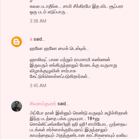
//
கவல படாதீங்க.... சாமி சீக்கிரமே இத விட சூப்பரா
ஒரு படம் எடுப்பாரு...
3:38 AM
a
said…
ஹலோ ஹலோ மைக் டெஸ்டிங்...
ஹாலிவுட் பாலா மற்றும் ராமசாமி கண்ணன்
இருவரும் எங்கிருந்தாலும் மேடைக்கு வருமாறு
விழாக்குழுவின் சார்பாக
கேட்டுக்கொள்ளப்படுகிறார்கள்...
3:45 AM
சிவராம்குமார்
said…
அப்போ நான் இன்னும் ரெண்டு வருஷம் கழிச்சிதான்
இந்த படத்தை பக்க முடியுமா... 18+னு
சொல்லிட்டீங்களே!ஹி ஹி ஹி! சாமியோட முந்தைய
படங்கள் சர்ச்சைக்குரியதாய் இருந்தாலும்
காமத்தையும் அதற்குண்டான காட்சிகளையும் வலிய