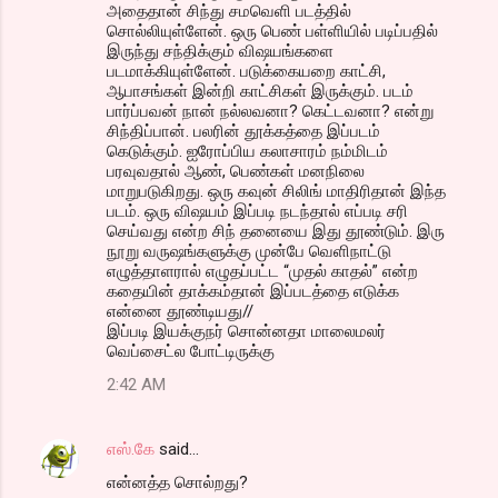
அதைதான் சிந்து சமவெளி படத்தில்
சொல்லியுள்ளேன். ஒரு பெண் பள்ளியில் படிப்பதில்
இருந்து சந்திக்கும் விஷயங்களை
படமாக்கியுள்ளேன். படுக்கையறை காட்சி,
ஆபாசங்கள் இன்றி காட்சிகள் இருக்கும். படம்
பார்ப்பவன் நான் நல்லவனா? கெட்டவனா? என்று
சிந்திப்பான். பலரின் தூக்கத்தை இப்படம்
கெடுக்கும். ஐரோப்பிய கலாசாரம் நம்மிடம்
பரவுவதால் ஆண், பெண்கள் மனநிலை
மாறுபடுகிறது. ஒரு கவுன் சிலிங் மாதிரிதான் இந்த
படம். ஒரு விஷயம் இப்படி நடந்தால் எப்படி சரி
செய்வது என்ற சிந் தனையை இது தூண்டும். இரு
நூறு வருஷங்களுக்கு முன்பே வெளிநாட்டு
எழுத்தாளரால் எழுதப்பட்ட “முதல் காதல்” என்ற
கதையின் தாக்கம்தான் இப்படத்தை எடுக்க
என்னை தூண்டியது//
இப்படி இயக்குநர் சொன்னதா மாலைமலர்
வெப்சைட்ல போட்டிருக்கு
2:42 AM
எஸ்.கே
said…
என்னத்த சொல்றது?