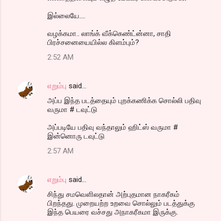
இல்லையே....
வழக்கமா.. லாங்க் வீக்கெண்ட்ன்னா, சாதி
பிரச்சனையையில்ல கிளம்பும்?
2:52 AM
எறும்பு
said…
அப்ப இந்த படத்தையும் புறக்கணிக்க சொல்லி பதிவு
வருமா # டவுட்டு
அப்படியே பதிவு வந்தாலும் ஹிட்ஸ் வருமா #
இன்னொரு டவுட்டு
2:57 AM
எறும்பு
said…
சிந்து சமவெளிலதான் அற்புதமான நாகரீகம்
பிறந்தது. முறையற்ற உறவை சொல்லும் படத்துக்கு
இந்த பெயரை வச்சது அநாகரீகமா இருக்கு.