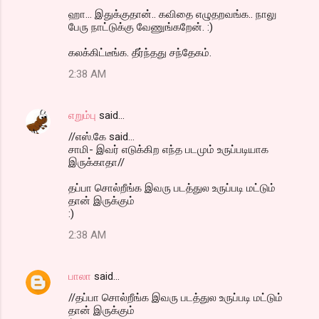
ஹா... இதுக்குதான்.. கவிதை எழுதறவங்க.. நாலு
பேரு நாட்டுக்கு வேணுங்கறேன். :)
கலக்கிட்டீங்க. தீர்ந்தது சந்தேகம்.
2:38 AM
எறும்பு
said…
//எஸ்.கே said...
சாமி- இவர் எடுக்கிற எந்த படமும் உருப்படியாக
இருக்காதா//
தப்பா சொல்றீங்க இவரு படத்துல உருப்படி மட்டும்
தான் இருக்கும்
:)
2:38 AM
பாலா
said…
//தப்பா சொல்றீங்க இவரு படத்துல உருப்படி மட்டும்
தான் இருக்கும்