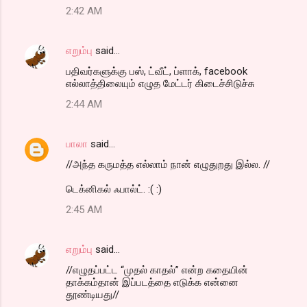
2:42 AM
எறும்பு
said…
பதிவர்களுக்கு பஸ், ட்வீட், ப்ளாக், facebook
எல்லாத்திலையும் எழுத மேட்டர் கிடைச்சிடுச்சு
2:44 AM
பாலா
said…
//அந்த கருமத்த எல்லாம் நான் எழுதுறது இல்ல. //
டெக்னிகல் ஃபால்ட். :( :)
2:45 AM
எறும்பு
said…
//எழுதப்பட்ட “முதல் காதல்” என்ற கதையின்
தாக்கம்தான் இப்படத்தை எடுக்க என்னை
தூண்டியது//