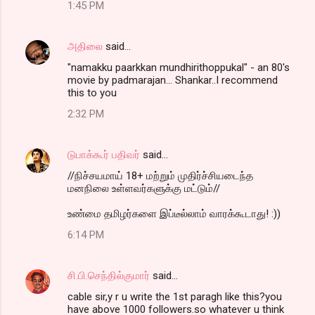
1:45 PM
அதிலை
said…
"namakku paarkkan mundhirithoppukal" - an 80's
movie by padmarajan... Shankar..I recommend
this to you
2:32 PM
டுபாக்கூர் பதிவர்
said…
//நிச்சயமாய் 18+ மற்றும் முதிர்ச்சியடைந்த
மனநிலை உள்ளவர்களுக்கு மட்டும்//
உண்மை தமிழர்களை இப்டீல்லாம் வாரக்கூடாது! :))
6:14 PM
சி.பி.செந்தில்குமார்
said…
cable sir,y r u write the 1st paragh like this?you
have above 1000 followers.so whatever u think