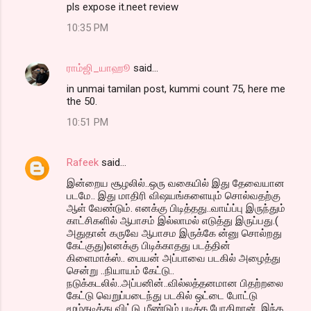
pls expose it.neet review
10:35 PM
ராம்ஜி_யாஹூ
said…
in unmai tamilan post, kummi count 75, here me
the 50.
10:51 PM
Rafeek
said…
இன்றைய சூழலில்..ஒரு வகையில் இது தேவையான
படமே.. இது மாதிரி விஷயங்களையும் சொல்வதற்கு
ஆள் வேண்டும். எனக்கு பிடித்தது..வாய்ப்பு இருந்தும்
காட்சிகளில் ஆபாசம் இல்லாமல் எடுத்து இருப்பது.(
அதுதான் கருவே ஆபாசம இருக்கே ன்னு சொல்றது
கேட்குது)எனக்கு பிடிக்காதது படத்தின்
கிளைமாக்ஸ்.. பையன் அப்பாவை படகில் அழைத்து
சென்று ..நியாயம் கேட்டு..
நடுக்கடலில்..அப்பனின்..வில்லத்தனமான பிதற்றலை
கேட்டு வெறுப்படைந்து படகில் ஒட்டை போட்டு
மூழ்கடித்து விட்டு..மீண்டும் படிக்க போகிறான். இந்த