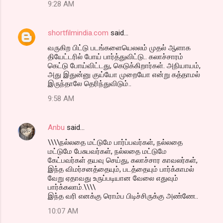
9:28 AM
shortfilmindia.com
said…
வருகிற பிட்டு படங்களையெலலம் முதல் ஆளாக
தியேட்டரில் போய் பார்த்துவிட்டு.. கலாச்சாரம்
கெட்டு போய்விட்டது, கெடுக்கிறார்கள். அநியாயம்,
அது இதுன்னு குய்யோ முறையோ என்று கத்தாமல்
இருந்தாலே தெரிந்துவிடும்..
9:58 AM
Anbu
said…
\\\\நல்லதை மட்டுமே பார்ப்பவர்கள், நல்லதை
மட்டுமே பேசுபவர்கள், நல்லதை மட்டுமே
கேட்பவர்கள் தயவு செய்து, கலாச்சார காவலர்கள்,
இந்த விமர்சனத்தையும், படத்தையும் பார்க்காமல்
வேறு ஏதாவது உருப்படியான வேலை எதுவும்
பார்க்கலாம்.\\\\
இந்த வரி எனக்கு ரொம்ப பிடிச்சிருக்கு அண்ணே..
10:07 AM