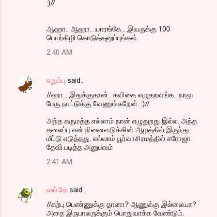
:)//
ஆஹா.. ஆஹா.. யாரங்கே... இவருக்கு 100
பொற்கிழி கொடுத்தனுப்புங்கள்.
2:40 AM
எறும்பு
said…
//ஹா... இதுக்குதான்.. கவிதை எழுதறவங்க.. நாலு
பேரு நாட்டுக்கு வேணுங்கறேன். :)//
அந்த கருமத்த எல்லாம் நான் எழுதுறது இல்ல. அந்த
தலைப்பு என் நினைவடுக்கின் ஆழத்தில் இருந்து
மீட்டு எடுத்தது. எல்லாம் பூர்வாசிரமத்தில் சரோஜா
தேவி படித்த அனுபவம்
2:41 AM
எஸ்.கே
said…
//கற்பு பெண்ணுக்கு தானா? ஆணுக்கு இல்லையா?
அதை இருபாலருக்கும் பொதுவாக்க வேண்டும்.