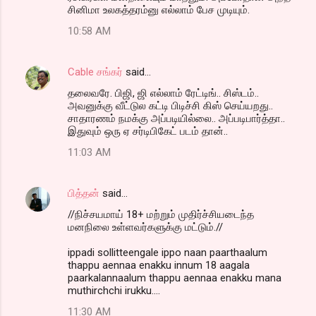
சினிமா உலகத்தரம்னு எல்லாம் பேச முடியும்.
10:58 AM
Cable சங்கர்
said…
தலைவரே. பிஜி, ஜி எல்லாம் ரேட்டிங்.. சிஸ்டம்..
அவனுக்கு வீட்டுல கட்டி பிடிச்சி கிஸ் செய்யறது..
சாதாரணம் நமக்கு அப்படியில்லை.. அப்படிபார்த்தா..
இதுவும் ஒரு ஏ சர்டிபிகேட் படம் தான்..
11:03 AM
பித்தன்
said…
//நிச்சயமாய் 18+ மற்றும் முதிர்ச்சியடைந்த
மனநிலை உள்ளவர்களுக்கு மட்டும்.//
ippadi sollitteengale ippo naan paarthaalum
thappu aennaa enakku innum 18 aagala
paarkalannaalum thappu aennaa enakku mana
muthirchchi irukku....
11:30 AM