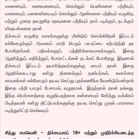
மகனையும், கணவனையும், கொல்லும் பெண்களை பற்றியும்,
மகளையும், மனைவியையும் கொல்லும் ஆண்களை பற்றியும் வருகிற,
மற்றும் முறை தவறுகிற உறவுகளை பற்றியும் நாம் படிக்கும், நடக்கும்
விஷயங்களை தான்
நிச்சயம் வருகிற வாரங்களுக்கு மீண்டும் சொல்கிறேன் இப்படம்
எல்லோருக்கும் அவலாய் மாறி பெரும் பரபரப்பை ஏற்படுத்தி தர
போகிறார்கள். பதிவர்களும், பத்திரிக்கையாளர்களும், இதை
ஆதரித்தும், எதிர்த்தும், போராட்டங்கள் நடக்கப் போகிறது. இதனால்
நிச்சயம் இப்படம் தயாரித்தவர்களுக்கு லாபம் தான். இதை
ஆதரிக்ககூடாது என்று நினைக்கும் நண்பர்கள், கலாச்சார
காவலர்கள் எல்லோரும் தயவு செய்து புறக்கணீக்க வேண்டுமென்றால்
இதை பற்றி யாரும் பேசாமல், எழுதாமல் இருந்தால் தான் நல்லது.
இந்த விமர்சனத்தை எழுதியதற்காக என்னையும் சேர்த்து வக்கிரம்
பிடித்தவன் என்று திட்டுபவர்களுக்கு தயவு செய்து முதல் பாராவை
படித்துவிட்டு செல்லவும்.
சிந்து சமவெளி – நிச்சயமாய் 18+ மற்றும் முதிர்ச்சியடைந்த