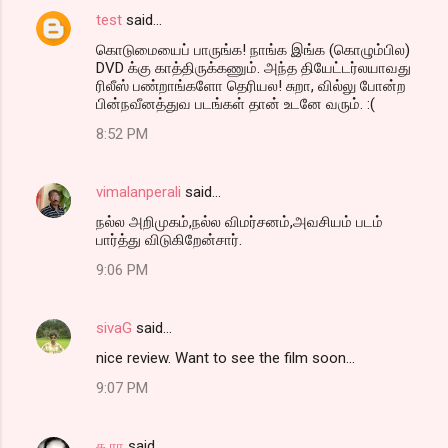
test
said…
கொடுமையைப் பாருங்க! நாங்க இங்க (கொழும்பில)
DVD க்கு காத்திருக்கணும். அந்த தியேட்டர்லயாவது
ரிலீஸ் பண்றாங்களோ தெரியல! சுறா, வில்லு போன்ற
பின்நவீனத்துவ படங்கள் தான் உடனே வரும். :(
8:52 PM
vimalanperali
said…
நல்ல அறிமுகம்,நல்ல விமர்சனம்,அவசியம் படம்
பார்த்து விடுகிறேன்சார்.
9:06 PM
sivaG
said…
nice review. Want to see the film soon...
9:07 PM
க ரா
said…