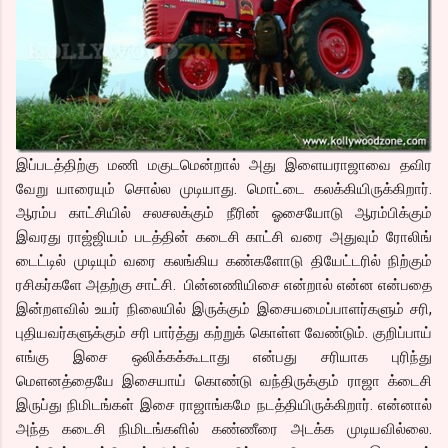
இப்படத்திற்கு மணி மகுடமென்றால் அது இளையராஜாவை தவிர
வேறு யாரையும் சொல்ல முடியாது. மொட்டை கலக்கியிருக்கிறார்.
ஆரம்ப காட்சியில் சலசலக்கும் நீரின் ஓசையோடு ஆரம்பிக்கும்
இவரது ராஜ்ஜியம் படத்தின் கடைசி காட்சி வரை அதுவும் ரோலிங்
டைட்டில் முடியும் வரை கலங்கிய கண்களோடு தியேட்டரில் நிற்கும்
ரசிகர்களே அதற்கு சாட்சி. பின்னணியிசை என்றால் என்ன என்பதை
இன்றளவில் உயர் நிலையில் இருக்கும் இசையமைப்பாளர்களும் சரி,
புதியவர்களுக்கும் சரி பார்த்து கற்றுக் கொள்ள வேண்டும். குறிப்பாய்
எங்கு இசை ஒலிக்கக்கூடாது என்பது சரியாக புரிந்து
மெளனத்தையே இசையாய் கொண்டு வந்திருக்கும் ராஜா க்டைசி
இருப்து நிமிடங்கள் இசை ராஜாங்கமே நடத்தியிருக்கிறார். என்னால்
அந்த கடைசி நிமிடங்களில் கண்ணீரை அடக்க முடியவில்லை.