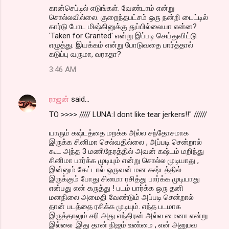
கான்செப்டில் எடுங்கள். வேண்டாம் என்று
சொல்லவில்லை. குறைந்தபட்சம் ஒரு நன்றி டைட்டில்
கார்டு போட மிஷ்கினுக்கு துப்பில்லையா என்ன?
'Taken for Granted' என்று இப்படி செய்துவிட்டு
எழுத்து. இயக்கம் என்று போடுவதை பார்த்தால்
கடுப்பு வருமா, வராதா?
3:46 AM
ராஜன்
said…
TO >>>> ///// LUNA:I dont like tear jerkers!!" //////
யாரும் கஷ்டத்தை மறக்க அல்ல சந்தோசமாக
இருக்க சினிமா செல்வதில்லை , அப்படி சென்றால்
கூட அந்த 3 மணிநேரத்தில் அவன் கஷ்டம் மறிந்து
சினிமா பார்க்க முடியும் என்று சொல்ல முடியாது ,
இன்னும் கேட்டால் ஒருவன் மன கஷ்டத்தில்
இருக்கும் போது சினமா ரசித்து பார்க்க முடியாது
என்பது என் கருத்து ! படம் பார்க்க ஒரு தனி
மனநிலை அமைதி வேண்டும் அப்படி சென்றால்
தான் படத்தை ரசிக்க முடியும். எந்த படமாக
இருத்தாலும் சரி அது எந்திரன் அல்ல மைனா என்று
இல்லை .இது தான் நிஜம் உண்மை , என் அனுபவ