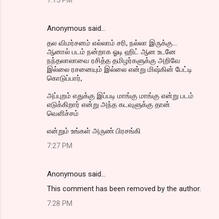
7:15 PM
Anonymous said…
தல விமர்சனம் எல்லாம் சரி, நல்லா இருக்கு...
ஆனால் படம் நன்றாக ஓடி ஹிட் ஆன உடனே
நந்தலாலாவை ரசித்த தமிழர்களுக்கு அறிவே
இல்லை ரசனையும் இல்லை என்று மிஷ்கின் பேட்டி
கொடுப்பார்,
அப்புறம் எதுக்கு இப்படி மாங்கு மாங்கு என்று படம்
எடுக்கிறார் என்று அந்த கடவுளுக்கு தான்
வெளிச்சம்
என்றும் உங்கள் அருண் பிரசங்கி
7:27 PM
Anonymous said…
This comment has been removed by the author.
7:28 PM