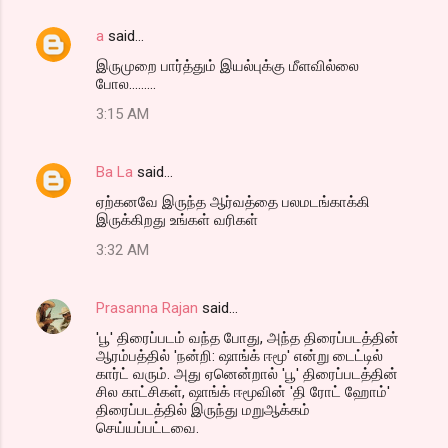
a
said…
இருமுறை பார்த்தும் இயல்புக்கு மீளவில்லை
போல.........
3:15 AM
Ba La
said…
ஏற்கனவே இருந்த ஆர்வத்தை பலமடங்காக்கி
இருக்கிறது உங்கள் வரிகள்
3:32 AM
Prasanna Rajan
said…
'பூ' திரைப்படம் வந்த போது, அந்த திரைப்படத்தின்
ஆரம்பத்தில் 'நன்றி: ஷாங்க் ஈமூ' என்று டைட்டில்
கார்ட் வரும். அது ஏனென்றால் 'பூ' திரைப்படத்தின்
சில காட்சிகள், ஷாங்க் ஈமூவின் 'தி ரோட் ஹோம்'
திரைப்படத்தில் இருந்து மறுஆக்கம்
செய்யப்பட்டவை.