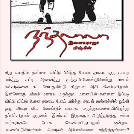
சிறு வயதில் தன்னை விட்டு பிரிந்து போன தாயை ஒரு முறை
பார்த்து, கட்டி அணைத்து முத்தமிடவேண்டுமென்று ஸ்கூல்
எஸ்கர்ஷனை கட் செய்துவிட்டு சிறுவன் அகி கிளம்புகிறான்.
இன்னொரு பக்கம் மனநல மருத்துவ மனையில் தன்னை இப்படி
விட்டு விட்டு போன தாயை போய் பார்த்து அவள் கன்னத்தில் ஓங்கி
ஒரு அறை விட வேண்டும் மனநல மருத்துவமனையிலிருந்து
தப்பிக்கிறான் ஒருவன். இவர்கள் இருவரும் அடுத்தடுத்து உள்ள
ஊர்களுக்கே போக வேண்டியிருப்பதால் ஒன்றாக
பயணப்படுகிறார்கள். அவரவர் அம்மாக்களை சந்தித்தார்களா?