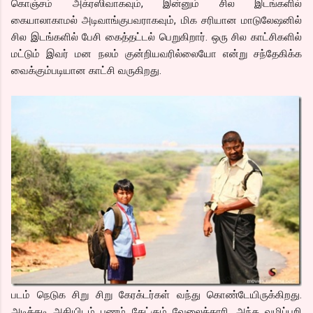
கொஞ்சம் அக்ரஸிவாகவும், இன்னும் சில இடங்களில்
கையாலாகாமல் அடிவாங்குபவராகவும், மிக சரியான மாடுலேஷனில்
சில இடங்களில் பேசி கைத்தட்டல் பெறுகிறார். ஒரு சில காட்சிகளில்
மட்டும் இவர் மன நலம் குன்றியவரில்லையோ என்று சந்தேகிக்க
வைக்கும்படியான காட்சி வருகிறது.
படம் நெடுக சிறு சிறு கேரக்டர்கள் வந்து கொண்டேயிருக்கிறது.
அடிக்கடி அகியிடம் பணம் கேட்கும் வேலைக்காரி, அந்த வழிப்பறி