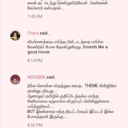
லைக் தட் கடந்து சென்றுவிடுவேன். அண்ணன்
கேபிளார் என்பதால்.....
7:43 PM
Chitra
said…
விமர்சனத்தை பார்த்த பின், படத்தை பார்க்க
வேண்டும் போல தோன்றுகிறது. Sounds like a
good movie.
8:14 PM
NERUBEN
said…
நீங்க சொன்ன விதத்துல கதைட THEME கிகிஜிரோ
தான்னு புரியுது....
ஆனாலும் தமிழில் குறிப்பிடத்தக்க மாற்று
சினிமாவை உருவாக்க விரும்பும் மிஸ்கினுக்காக
பார்த்துடுவம்....
BUT இலங்கைல எந்த தியட்டர்லயும் இப்படம் இல்ல
போலத்தான் இருக்கு.....
8:32 PM