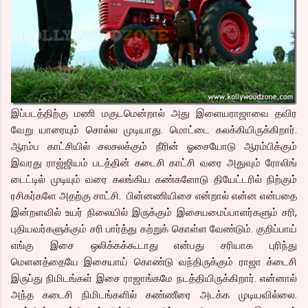
இப்படத்திற்கு மணி மகுடமென்றால் அது இளையராஜாவை தவிர
வேறு யாரையும் சொல்ல முடியாது. மொட்டை கலக்கியிருக்கிறார்.
ஆரம்ப காட்சியில் சலசலக்கும் நீரின் ஓசையோடு ஆரம்பிக்கும்
இவரது ராஜ்ஜியம் படத்தின் கடைசி காட்சி வரை அதுவும் ரோலிங்
டைட்டில் முடியும் வரை கலங்கிய கண்களோடு தியேட்டரில் நிற்கும்
ரசிகர்களே அதற்கு சாட்சி. பின்னணியிசை என்றால் என்ன என்பதை
இன்றளவில் உயர் நிலையில் இருக்கும் இசையமைப்பாளர்களும் சரி,
புதியவர்களுக்கும் சரி பார்த்து கற்றுக் கொள்ள வேண்டும். குறிப்பாய்
எங்கு இசை ஒலிக்கக்கூடாது என்பது சரியாக புரிந்து
மெளனத்தையே இசையாய் கொண்டு வந்திருக்கும் ராஜா க்டைசி
இருப்து நிமிடங்கள் இசை ராஜாங்கமே நடத்தியிருக்கிறார். என்னால்
அந்த கடைசி நிமிடங்களில் கண்ணீரை அடக்க முடியவில்லை.