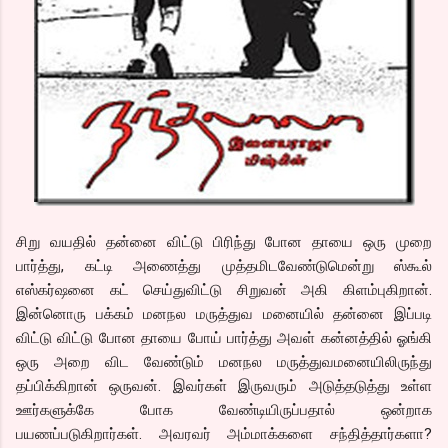
சிறு வயதில் தன்னை விட்டு பிரிந்து போன தாயை ஒரு முறை
பார்த்து, கட்டி அணைத்து முத்தமிடவேண்டுமென்று ஸ்கூல்
எஸ்கர்ஷனை கட் செய்துவிட்டு சிறுவன் அகி கிளம்புகிறான்.
இன்னொரு பக்கம் மனநல மருத்துவ மனையில் தன்னை இப்படி
விட்டு விட்டு போன தாயை போய் பார்த்து அவள் கன்னத்தில் ஓங்கி
ஒரு அறை விட வேண்டும் மனநல மருத்துவமனையிலிருந்து
தப்பிக்கிறான் ஒருவன். இவர்கள் இருவரும் அடுத்தடுத்து உள்ள
ஊர்களுக்கே போக வேண்டியிருப்பதால் ஒன்றாக
பயணப்படுகிறார்கள். அவரவர் அம்மாக்களை சந்தித்தார்களா?