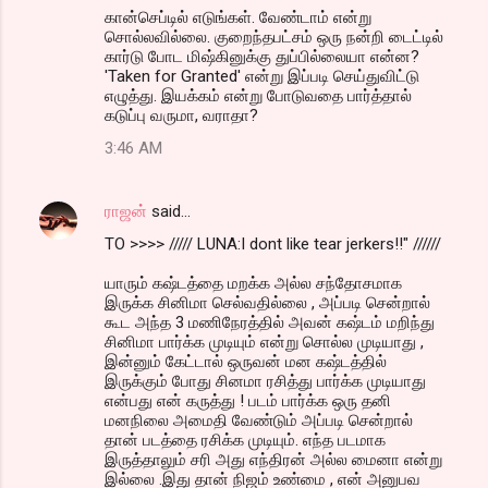
கான்செப்டில் எடுங்கள். வேண்டாம் என்று
சொல்லவில்லை. குறைந்தபட்சம் ஒரு நன்றி டைட்டில்
கார்டு போட மிஷ்கினுக்கு துப்பில்லையா என்ன?
'Taken for Granted' என்று இப்படி செய்துவிட்டு
எழுத்து. இயக்கம் என்று போடுவதை பார்த்தால்
கடுப்பு வருமா, வராதா?
3:46 AM
ராஜன்
said…
TO >>>> ///// LUNA:I dont like tear jerkers!!" //////
யாரும் கஷ்டத்தை மறக்க அல்ல சந்தோசமாக
இருக்க சினிமா செல்வதில்லை , அப்படி சென்றால்
கூட அந்த 3 மணிநேரத்தில் அவன் கஷ்டம் மறிந்து
சினிமா பார்க்க முடியும் என்று சொல்ல முடியாது ,
இன்னும் கேட்டால் ஒருவன் மன கஷ்டத்தில்
இருக்கும் போது சினமா ரசித்து பார்க்க முடியாது
என்பது என் கருத்து ! படம் பார்க்க ஒரு தனி
மனநிலை அமைதி வேண்டும் அப்படி சென்றால்
தான் படத்தை ரசிக்க முடியும். எந்த படமாக
இருத்தாலும் சரி அது எந்திரன் அல்ல மைனா என்று
இல்லை .இது தான் நிஜம் உண்மை , என் அனுபவ