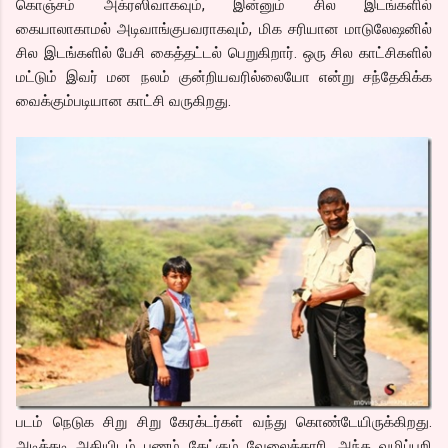
கொஞ்சம் அக்ரஸிவாகவும், இன்னும் சில இடங்களில்
கையாலாகாமல் அடிவாங்குபவராகவும், மிக சரியான மாடுலேஷனில்
சில இடங்களில் பேசி கைத்தட்டல் பெறுகிறார். ஒரு சில காட்சிகளில்
மட்டும் இவர் மன நலம் குன்றியவரில்லையோ என்று சந்தேகிக்க
வைக்கும்படியான காட்சி வருகிறது.
படம் நெடுக சிறு சிறு கேரக்டர்கள் வந்து கொண்டேயிருக்கிறது.
அடிக்கடி அகியிடம் பணம் கேட்கும் வேலைக்காரி, அந்த வழிப்பறி