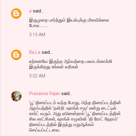
a
said…
இருமுறை பார்த்தும் இயல்புக்கு மீளவில்லை
போல.........
3:15 AM
Ba La
said…
ஏற்கனவே இருந்த ஆர்வத்தை பலமடங்காக்கி
இருக்கிறது உங்கள் வரிகள்
3:32 AM
Prasanna Rajan
said…
'பூ' திரைப்படம் வந்த போது, அந்த திரைப்படத்தின்
ஆரம்பத்தில் 'நன்றி: ஷாங்க் ஈமூ' என்று டைட்டில்
கார்ட் வரும். அது ஏனென்றால் 'பூ' திரைப்படத்தின்
சில காட்சிகள், ஷாங்க் ஈமூவின் 'தி ரோட் ஹோம்'
திரைப்படத்தில் இருந்து மறுஆக்கம்
செய்யப்பட்டவை.