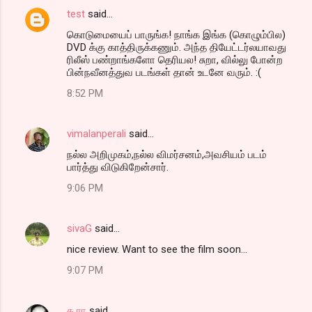
test
said…
கொடுமையைப் பாருங்க! நாங்க இங்க (கொழும்பில)
DVD க்கு காத்திருக்கணும். அந்த தியேட்டர்லயாவது
ரிலீஸ் பண்றாங்களோ தெரியல! சுறா, வில்லு போன்ற
பின்நவீனத்துவ படங்கள் தான் உடனே வரும். :(
8:52 PM
vimalanperali
said…
நல்ல அறிமுகம்,நல்ல விமர்சனம்,அவசியம் படம்
பார்த்து விடுகிறேன்சார்.
9:06 PM
sivaG
said…
nice review. Want to see the film soon...
9:07 PM
க ரா
said…