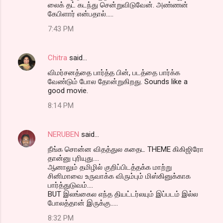
லைக் தட் கடந்து சென்றுவிடுவேன். அண்ணன்
கேபிளார் என்பதால்.....
7:43 PM
Chitra
said…
விமர்சனத்தை பார்த்த பின், படத்தை பார்க்க
வேண்டும் போல தோன்றுகிறது. Sounds like a
good movie.
8:14 PM
NERUBEN
said…
நீங்க சொன்ன விதத்துல கதைட THEME கிகிஜிரோ
தான்னு புரியுது....
ஆனாலும் தமிழில் குறிப்பிடத்தக்க மாற்று
சினிமாவை உருவாக்க விரும்பும் மிஸ்கினுக்காக
பார்த்துடுவம்....
BUT இலங்கைல எந்த தியட்டர்லயும் இப்படம் இல்ல
போலத்தான் இருக்கு.....
8:32 PM