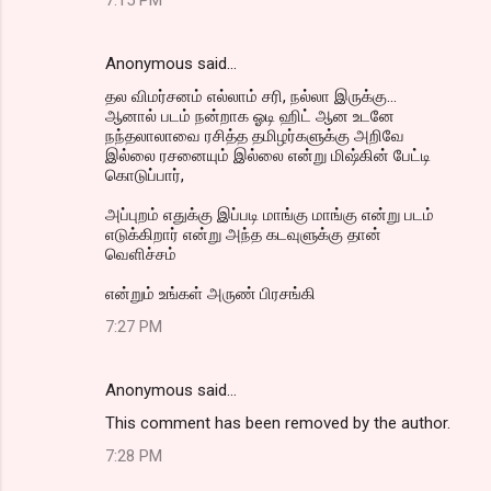
7:15 PM
Anonymous said…
தல விமர்சனம் எல்லாம் சரி, நல்லா இருக்கு...
ஆனால் படம் நன்றாக ஓடி ஹிட் ஆன உடனே
நந்தலாலாவை ரசித்த தமிழர்களுக்கு அறிவே
இல்லை ரசனையும் இல்லை என்று மிஷ்கின் பேட்டி
கொடுப்பார்,
அப்புறம் எதுக்கு இப்படி மாங்கு மாங்கு என்று படம்
எடுக்கிறார் என்று அந்த கடவுளுக்கு தான்
வெளிச்சம்
என்றும் உங்கள் அருண் பிரசங்கி
7:27 PM
Anonymous said…
This comment has been removed by the author.
7:28 PM