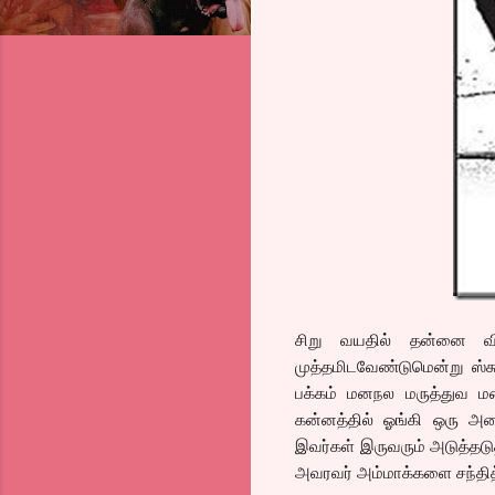
சிறு வயதில் தன்னை வி
முத்தமிடவேண்டுமென்று ஸ்க
பக்கம் மனநல மருத்துவ ம
கன்னத்தில் ஓங்கி ஒரு அற
இவர்கள் இருவரும் அடுத்தடு
அவரவர் அம்மாக்களை சந்தி