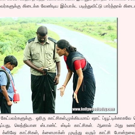
ர்களுக்கு கிடைக்க வேண்டிய இம்பாக்ட படித்துவிட்டு பார்த்தால் கிடை
்பவர்களுக்கு.. ஒரிரு காட்சிகள்,முக்கியமாய் ஷாட் ப்யூட்டிக்காகவே
ப்பது, லெந்தியான ஸ்டாண்ட் ஸ்டில் காட்சிகள். ஆனால் அது உணர்த
்ளிஷே காட்சிகள், க்ளைமாக்ஸ் முடிந்து வரும் காட்சி போன்ற