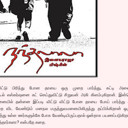
ட்டு பிரிந்து போன தாயை ஒரு முறை பார்த்து, கட்டி அண
ூல் எஸ்கர்ஷனை கட் செய்துவிட்டு சிறுவன் அகி கிளம்புகிறான். இன
னையில் தன்னை இப்படி விட்டு விட்டு போன தாயை போய் பார்த்து
ை விட வேண்டும் மனநல மருத்துவமனையிலிருந்து தப்பிக்கிறான் ஒர
த்து உள்ள ஊர்களுக்கே போக வேண்டியிருப்பதால் ஒன்றாக பயணப்படுகிறா
த்தார்களா? என்பதே கதை.