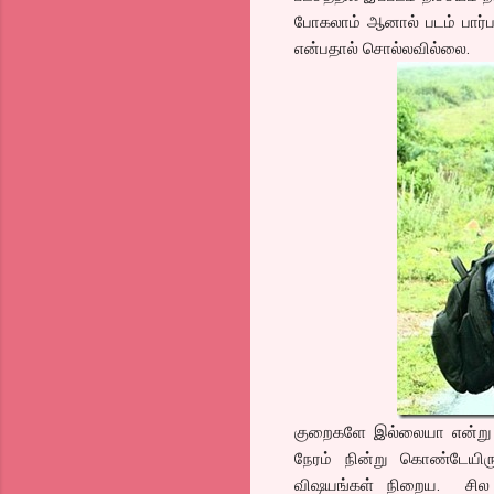
போகலாம் ஆனால் படம் பார்பவ
என்பதால் சொல்லவில்லை.
குறைகளே இல்லையா என்று கேட
நேரம் நின்று கொண்டேயிரு
விஷயங்கள் நிறைய. சில க