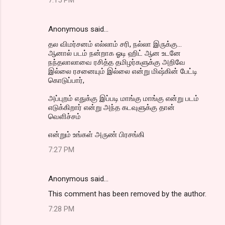
7:15 PM
Anonymous said…
தல விமர்சனம் எல்லாம் சரி, நல்லா இருக்கு...
ஆனால் படம் நன்றாக ஓடி ஹிட் ஆன உடனே
நந்தலாலாவை ரசித்த தமிழர்களுக்கு அறிவே
இல்லை ரசனையும் இல்லை என்று மிஷ்கின் பேட்டி
கொடுப்பார்,
அப்புறம் எதுக்கு இப்படி மாங்கு மாங்கு என்று படம்
எடுக்கிறார் என்று அந்த கடவுளுக்கு தான்
வெளிச்சம்
என்றும் உங்கள் அருண் பிரசங்கி
7:27 PM
Anonymous said…
This comment has been removed by the author.
7:28 PM