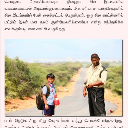
கொஞ்சம் அக்ரஸிவாகவும், இன்னும் சில இடங்களில்
கையாலாகாமல் அடிவாங்குபவராகவும், மிக சரியான மாடுலேஷனில்
சில இடங்களில் பேசி கைத்தட்டல் பெறுகிறார். ஒரு சில காட்சிகளில்
மட்டும் இவர் மன நலம் குன்றியவரில்லையோ என்று சந்தேகிக்க
வைக்கும்படியான காட்சி வருகிறது.
படம் நெடுக சிறு சிறு கேரக்டர்கள் வந்து கொண்டேயிருக்கிறது.
அடிக்கடி அகியிடம் பணம் கேட்கும் வேலைக்காரி, அந்த வழிப்பறி