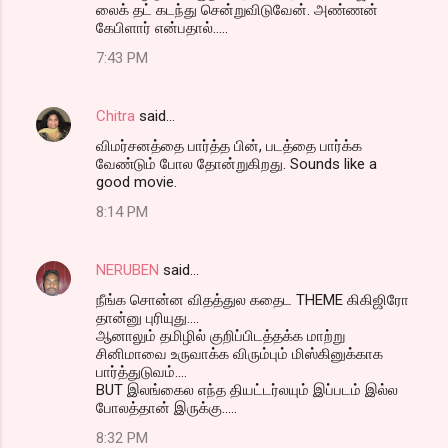
லைக் தட் கடந்து சென்றுவிடுவேன். அண்ணன்
கேபிளார் என்பதால்.....
7:43 PM
Chitra
said…
விமர்சனத்தை பார்த்த பின், படத்தை பார்க்க
வேண்டும் போல தோன்றுகிறது. Sounds like a
good movie.
8:14 PM
NERUBEN
said…
நீங்க சொன்ன விதத்துல கதைட THEME கிகிஜிரோ
தான்னு புரியுது....
ஆனாலும் தமிழில் குறிப்பிடத்தக்க மாற்று
சினிமாவை உருவாக்க விரும்பும் மிஸ்கினுக்காக
பார்த்துடுவம்....
BUT இலங்கைல எந்த தியட்டர்லயும் இப்படம் இல்ல
போலத்தான் இருக்கு.....
8:32 PM