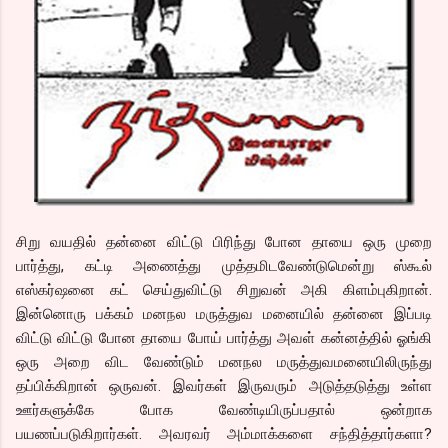
சிறு வயதில் தன்னை விட்டு பிரிந்து போன தாயை ஒரு முறை
பார்த்து, கட்டி அணைத்து முத்தமிடவேண்டுமென்று ஸ்கூல்
எஸ்கர்ஷனை கட் செய்துவிட்டு சிறுவன் அகி கிளம்புகிறான்.
இன்னொரு பக்கம் மனநல மருத்துவ மனையில் தன்னை இப்படி
விட்டு விட்டு போன தாயை போய் பார்த்து அவள் கன்னத்தில் ஓங்கி
ஒரு அறை விட வேண்டும் மனநல மருத்துவமனையிலிருந்து
தப்பிக்கிறான் ஒருவன். இவர்கள் இருவரும் அடுத்தடுத்து உள்ள
ஊர்களுக்கே போக வேண்டியிருப்பதால் ஒன்றாக
பயணப்படுகிறார்கள். அவரவர் அம்மாக்களை சந்தித்தார்களா?