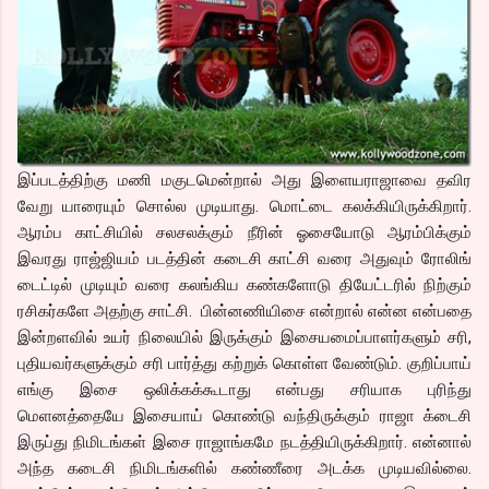
இப்படத்திற்கு மணி மகுடமென்றால் அது இளையராஜாவை தவிர
வேறு யாரையும் சொல்ல முடியாது. மொட்டை கலக்கியிருக்கிறார்.
ஆரம்ப காட்சியில் சலசலக்கும் நீரின் ஓசையோடு ஆரம்பிக்கும்
இவரது ராஜ்ஜியம் படத்தின் கடைசி காட்சி வரை அதுவும் ரோலிங்
டைட்டில் முடியும் வரை கலங்கிய கண்களோடு தியேட்டரில் நிற்கும்
ரசிகர்களே அதற்கு சாட்சி. பின்னணியிசை என்றால் என்ன என்பதை
இன்றளவில் உயர் நிலையில் இருக்கும் இசையமைப்பாளர்களும் சரி,
புதியவர்களுக்கும் சரி பார்த்து கற்றுக் கொள்ள வேண்டும். குறிப்பாய்
எங்கு இசை ஒலிக்கக்கூடாது என்பது சரியாக புரிந்து
மெளனத்தையே இசையாய் கொண்டு வந்திருக்கும் ராஜா க்டைசி
இருப்து நிமிடங்கள் இசை ராஜாங்கமே நடத்தியிருக்கிறார். என்னால்
அந்த கடைசி நிமிடங்களில் கண்ணீரை அடக்க முடியவில்லை.