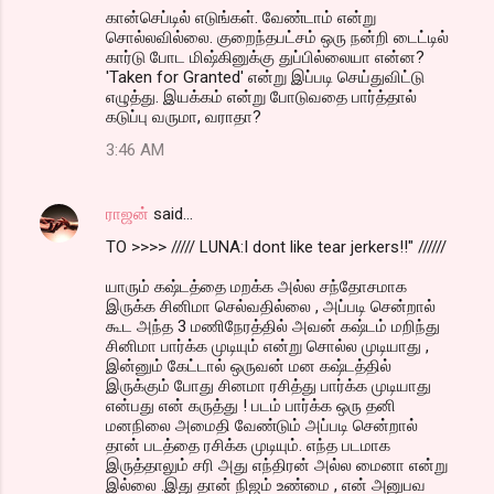
கான்செப்டில் எடுங்கள். வேண்டாம் என்று
சொல்லவில்லை. குறைந்தபட்சம் ஒரு நன்றி டைட்டில்
கார்டு போட மிஷ்கினுக்கு துப்பில்லையா என்ன?
'Taken for Granted' என்று இப்படி செய்துவிட்டு
எழுத்து. இயக்கம் என்று போடுவதை பார்த்தால்
கடுப்பு வருமா, வராதா?
3:46 AM
ராஜன்
said…
TO >>>> ///// LUNA:I dont like tear jerkers!!" //////
யாரும் கஷ்டத்தை மறக்க அல்ல சந்தோசமாக
இருக்க சினிமா செல்வதில்லை , அப்படி சென்றால்
கூட அந்த 3 மணிநேரத்தில் அவன் கஷ்டம் மறிந்து
சினிமா பார்க்க முடியும் என்று சொல்ல முடியாது ,
இன்னும் கேட்டால் ஒருவன் மன கஷ்டத்தில்
இருக்கும் போது சினமா ரசித்து பார்க்க முடியாது
என்பது என் கருத்து ! படம் பார்க்க ஒரு தனி
மனநிலை அமைதி வேண்டும் அப்படி சென்றால்
தான் படத்தை ரசிக்க முடியும். எந்த படமாக
இருத்தாலும் சரி அது எந்திரன் அல்ல மைனா என்று
இல்லை .இது தான் நிஜம் உண்மை , என் அனுபவ