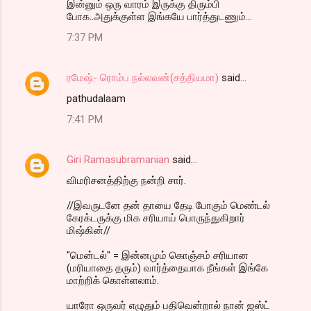
இன்னும் ஒரு வாரம் இருக்கு திரும்பி
போக..அதுக்குள்ள இங்கயே பார்த்துடணும்...
7:37 PM
ரமேஷ்- ரொம்ப நல்லவன்(சத்தியமா)
said…
pathudalaam
7:41 PM
Giri Ramasubramanian
said…
விமரிசனத்திற்கு நன்றி சார்.
//இவருடனே தன் தாயை தேடி போகும் மெண்டல்
கேரக்டருக்கு மிக சரியாய் பொருந்துகிறார்
மிஷ்கின்//
"மென்டல்" = இன்னமும் கொஞ்சம் சரியான
(மரியாதை தரும்) வார்த்தையாக நீங்கள் இங்கே
மாற்றிக் கொள்ளலாம்.
யாரோ ஒருவர் எழுதும் பதிவென்றால் நான் ஜஸ்ட்