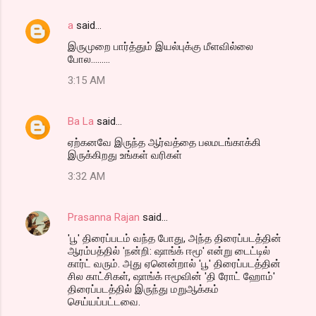
a
said…
இருமுறை பார்த்தும் இயல்புக்கு மீளவில்லை
போல.........
3:15 AM
Ba La
said…
ஏற்கனவே இருந்த ஆர்வத்தை பலமடங்காக்கி
இருக்கிறது உங்கள் வரிகள்
3:32 AM
Prasanna Rajan
said…
'பூ' திரைப்படம் வந்த போது, அந்த திரைப்படத்தின்
ஆரம்பத்தில் 'நன்றி: ஷாங்க் ஈமூ' என்று டைட்டில்
கார்ட் வரும். அது ஏனென்றால் 'பூ' திரைப்படத்தின்
சில காட்சிகள், ஷாங்க் ஈமூவின் 'தி ரோட் ஹோம்'
திரைப்படத்தில் இருந்து மறுஆக்கம்
செய்யப்பட்டவை.