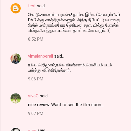
test
said…
கொடுமையைப் பாருங்க! நாங்க இங்க (கொழும்பில)
DVD க்கு காத்திருக்கணும். அந்த தியேட்டர்லயாவது
ரிலீஸ் பண்றாங்களோ தெரியல! சுறா, வில்லு போன்ற
பின்நவீனத்துவ படங்கள் தான் உடனே வரும். :(
8:52 PM
vimalanperali
said…
நல்ல அறிமுகம்,நல்ல விமர்சனம்,அவசியம் படம்
பார்த்து விடுகிறேன்சார்.
9:06 PM
sivaG
said…
nice review. Want to see the film soon...
9:07 PM
க ரா
said…