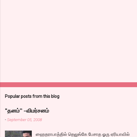
Popular posts from this blog
"தனம்” -விமர்சனம்
-
September 05, 2008
ஹைதராபாத்தில் தெலுங்கே பேசாத ஓரு ஏரியாவில்