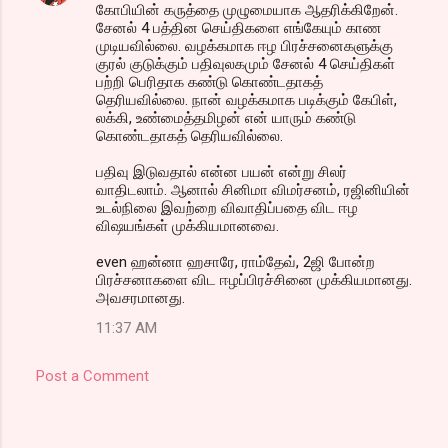
கோபியின் கருத்தை முழுமையாக ஆதரிக்கிறேன்.
சேனல் 4 பத்தின செய்திகளை எங்கேயும் காண
முடியவில்லை. வழக்கமாக ஈழ பிரச்சனைகளுக்கு
குரல் குடுக்கும் பதிவுலகமும் சேனல் 4 செய்திகள்
பற்றி பெரிதாக கண்டு கொண்டதாகத்
தெரியவில்லை. நான் வழக்கமாக படிக்கும் கேபிள்,
லக்கி, உண்மைத்தமிழன் என் யாரும் கண்டு
கொண்டதாகத் தெரியவில்லை.
பதிவு இடுவதால் என்ன பயன் என்று சிலர்
வாதிடலாம். ஆனால் சினிமா விமர்சனம், ரஜினியின்
உடல்நிலை இவற்றை விவாதிப்பதை விட ஈழ
விஷயங்கள் முக்கியமானவை.
even ஹன்னா ஹசாரே, ராம்தேவ், 2ஜி போன்ற
பிரச்சனாகளை விட ஈழப்பிரச்சினை முக்கியமானது.
அவசரமானது.
11:37 AM
Post a Comment