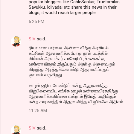
popular bloggers like CableSankar, Truetamilan,
Savukku, Idlivadai etc share this news in their
blogs, it would reach larger people.
6:25 PM
SIV
said…
நியாமான பார்வை. அன்னா விற்கு அரசியல்
கட்சிகள் ஆதரவளித்த போது தூள் படத்தில்
வில்லன் அமைச்சர் காவேரி பிரச்சனைக்கு
உண்ணாவிரதம் இருப்பதும் அதற்கு அனைவரும்
விழுந்து அடித்துக்கொண்டு ஆதரவளிப்பதும்
ஞாபகம் வருகிறது.
ஊழல் ஒழிய வேண்டும் என்று ஆதரவளித்த
விஐபிகளைவிட எங்கே ஊழல் உண்ணாவிரததிற்கு
ஆதரவளிக்கவில்லை என்றால் இமேஜ் பாதிக்கும்
என்ற காரணத்தில் ஆதரவளித்த விஐபிகளே அதிகம்
11:25 AM
SIV
said…