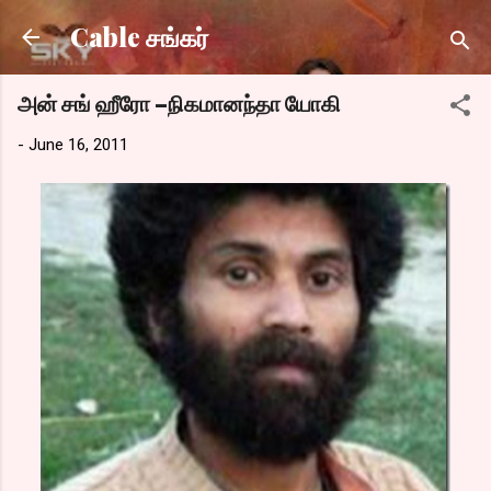
Skip to main content
Cable சங்கர்
அன் சங் ஹீரோ –நிகமானந்தா யோகி
-
June 16, 2011